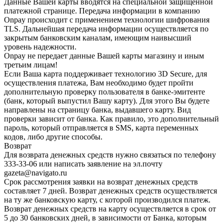
Данные Вашей карты вводятся на специальной защищенной
платежной странице. Передача информации в компанию
Onpay происходит с применением технологии шифрования
TLS. Дальнейшая передача информации осуществляется по
закрытым банковским каналам, имеющим наивысший
уровень надежности.
Onpay не передает данные Вашей карты магазину и иным
третьим лицам!
Если Ваша карта поддерживает технологию 3D Secure, для
осуществления платежа, Вам необходимо будет пройти
дополнительную проверку пользователя в банке-эмитенте
(банк, который выпустил Вашу карту). Для этого Вы будете
направлены на страницу банка, выдавшего карту. Вид
проверки зависит от банка. Как правило, это дополнительный
пароль, который отправляется в SMS, карта переменных
кодов, либо другие способы.
Возврат
Для возврата денежных средств нужно связаться по телефону
333-33-06 или написать заявление на эл.почту
gazeta@navigato.ru
Срок рассмотрения заявки на возврат денежных средств
составляет 7 дней. Возврат денежных средств осуществляется
на ту же банковскую карту, с которой производился платеж.
Возврат денежных средств на карту осуществляется в срок от
5 до 30 банковских дней, в зависимости от Банка, которым