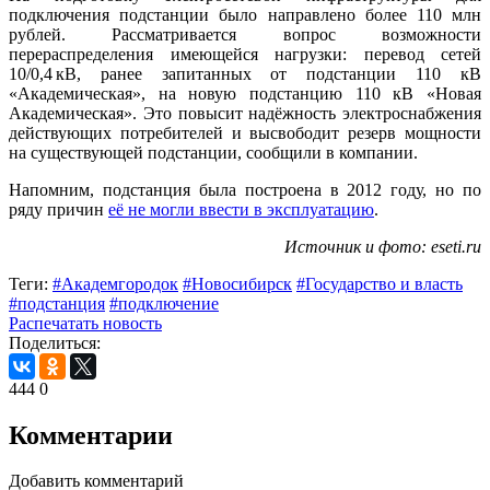
подключения подстанции было направлено более 110 млн
рублей. Рассматривается вопрос возможности
перераспределения имеющейся нагрузки: перевод сетей
10/0,4 кВ, ранее запитанных от подстанции 110 кВ
«Академическая», на новую подстанцию 110 кВ «Новая
Академическая». Это повысит надёжность электроснабжения
действующих потребителей и высвободит резерв мощности
на существующей подстанции, сообщили в компании.
Напомним, подстанция была построена в 2012 году, но по
ряду причин
её не могли ввести в эксплуатацию
.
Источник и фото: eseti.ru
Теги:
#Академгородок
#Новосибирск
#Государство и власть
#подстанция
#подключение
Распечатать новость
Поделиться:
444
0
Комментарии
Добавить комментарий