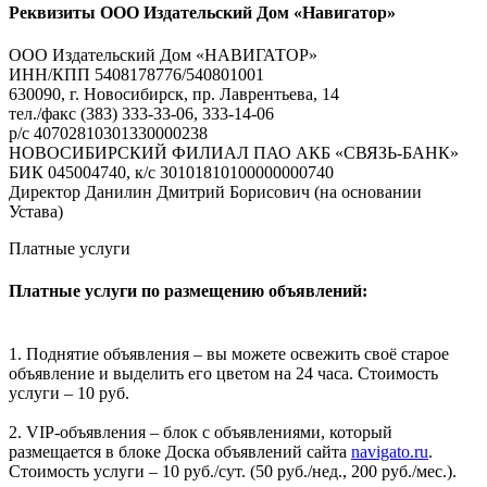
Реквизиты ООО Издательский Дом «Навигатор»
ООО Издательский Дом «НАВИГАТОР»
ИНН/КПП 5408178776/540801001
630090, г. Новосибирск, пр. Лаврентьева, 14
тел./факс (383) 333-33-06, 333-14-06
р/с 40702810301330000238
НОВОСИБИРСКИЙ ФИЛИАЛ ПАО АКБ «СВЯЗЬ-БАНК»
БИК 045004740, к/с 30101810100000000740
Директор Данилин Дмитрий Борисович (на основании
Устава)
Платные услуги
Платные услуги по размещению объявлений:
1. Поднятие объявления – вы можете освежить своё старое
объявление и выделить его цветом на 24 часа. Стоимость
услуги – 10 руб.
2. VIP-объявления – блок с объявлениями, который
размещается в блоке Доска объявлений сайта
navigato.ru
.
Стоимость услуги – 10 руб./сут. (50 руб./нед., 200 руб./мес.).