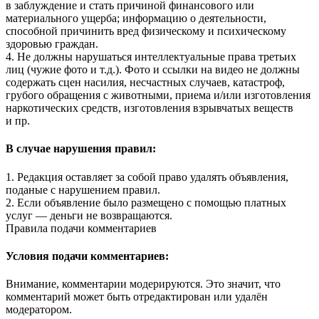
в заблуждение и стать причиной финансового или
материального ущерба; информацию о деятельности,
способной причинить вред физическому и психическому
здоровью граждан.
4. Не должны нарушаться интеллектуальные права третьих
лиц (чужие фото и т.д.). Фото и ссылки на видео не должны
содержать сцен насилия, несчастных случаев, катастроф,
грубого обращения с животными, приема и/или изготовления
наркотических средств, изготовления взрывчатых веществ
и пр.
В случае нарушения правил:
1. Редакция оставляет за собой право удалять объявления,
поданые с нарушением правил.
2. Если объявление было размещено с помощью платных
услуг — деньги не возвращаются.
Правила подачи комментариев
Условия подачи комментариев:
Внимание, комментарии модерируются. Это значит, что
комментарий может быть отредактирован или удалён
модератором.