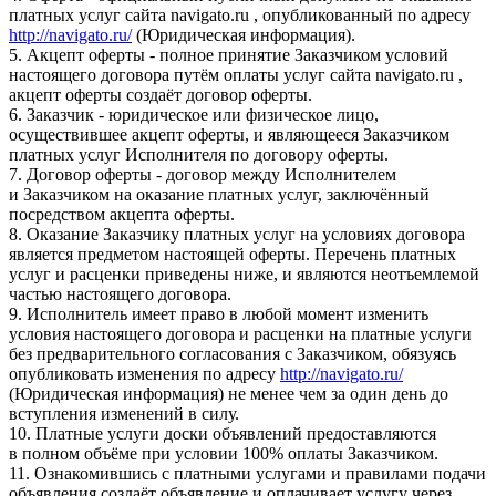
платных услуг сайта navigato.ru , опубликованный по адресу
http://navigato.ru/
(Юридическая информация).
5. Акцепт оферты - полное принятие Заказчиком условий
настоящего договора путём оплаты услуг сайта navigato.ru ,
акцепт оферты создаёт договор оферты.
6. Заказчик - юридическое или физическое лицо,
осуществившее акцепт оферты, и являющееся Заказчиком
платных услуг Исполнителя по договору оферты.
7. Договор оферты - договор между Исполнителем
и Заказчиком на оказание платных услуг, заключённый
посредством акцепта оферты.
8. Оказание Заказчику платных услуг на условиях договора
является предметом настоящей оферты. Перечень платных
услуг и расценки приведены ниже, и являются неотъемлемой
частью настоящего договора.
9. Исполнитель имеет право в любой момент изменить
условия настоящего договора и расценки на платные услуги
без предварительного согласования с Заказчиком, обязуясь
опубликовать изменения по адресу
http://navigato.ru/
(Юридическая информация) не менее чем за один день до
вступления изменений в силу.
10. Платные услуги доски объявлений предоставляются
в полном объёме при условии 100% оплаты Заказчиком.
11. Ознакомившись с платными услугами и правилами подачи
объявления создаёт объявление и оплачивает услугу через