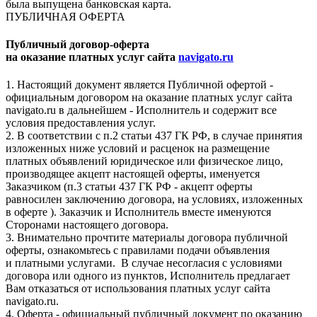
была выпущена банковская карта.
ПУБЛИЧНАЯ ОФЕРТА
Публичный договор-оферта
на оказание платных услуг сайта
navigato.ru
1. Настоящий документ является Публичной офертой -
официальным договором на оказание платных услуг сайта
navigato.ru в дальнейшем - Исполнитель и содержит все
условия предоставления услуг.
2. В соответствии с п.2 статьи 437 ГК РФ, в случае принятия
изложенных ниже условий и расценок на размещение
платных объявлений юридическое или физическое лицо,
производящее акцепт настоящей оферты, именуется
Заказчиком (п.3 статьи 437 ГК РФ - акцепт оферты
равносилен заключению договора, на условиях, изложенных
в оферте ). Заказчик и Исполнитель вместе именуются
Сторонами настоящего договора.
3. Внимательно прочтите материалы договора публичной
оферты, ознакомьтесь с правилами подачи объявления
и платными услугами. В случае несогласия с условиями
договора или одного из пунктов, Исполнитель предлагает
Вам отказаться от использования платных услуг сайта
navigato.ru.
4. Оферта - официальный публичный документ по оказанию