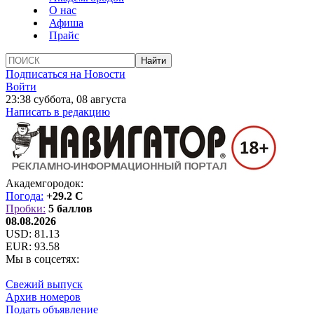
О нас
Афиша
Прайс
Подписаться на Новости
Войти
23:38 суббота, 08 августа
Написать в редакцию
Академгородок:
Погода:
+29.2 C
Пробки:
5 баллов
08.08.2026
USD:
81.13
EUR:
93.58
Мы в соцсетях:
Свежий выпуск
Архив номеров
Подать объявление