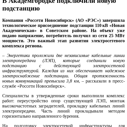
В Академгородке подключили новую
подстанцию
Компания «Россети Новосибирск» (АО «РЭС») завершила
технологическое присоединение подстанции 110 кВ «Новая
Академическая» в Советском районе. На объект уже
подано напряжение, потребитель получил из сети 25 МВт
мощности. Это важный этап развития электросетевого
комплекса региона.
– Энергетики проложили две независимые кабельные линии
электропередачи (ЛЭП), которые соединили новую
подстанцию с действующей электросетевой
инфраструктурой. Каждая из них обеспечивает надежное
электроснабжение подстанции. Общая протяженность
новых коммуникаций превысила 3,8 км
, – рассказали в пресс-
службе «Россети Новосибирск».
Специалисты в утвержденные сроки выполнили комплекс
работ: переустройство опор существующей ЛЭП, монтаж
высокочастотных заградителей, прокладку кабельных линий
электропередачи. Часть линий прокладывали методом
горизонтально направленного бурения.
На подготовку электросетевой инфраструктуры для