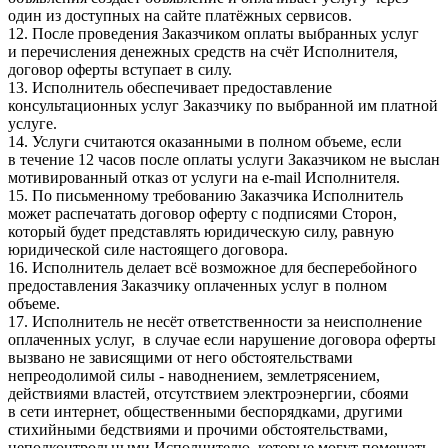
один из доступных на сайте платёжных сервисов.
12. После проведения Заказчиком оплаты выбранных услуг
и перечисления денежных средств на счёт Исполнителя,
договор оферты вступает в силу.
13. Исполнитель обеспечивает предоставление
консультационных услуг Заказчику по выбранной им платной
услуге.
14. Услуги считаются оказанными в полном объеме, если
в течение 12 часов после оплаты услуги Заказчиком не выслан
мотивированный отказ от услуги на e-mail Исполнителя.
15. По письменному требованию Заказчика Исполнитель
может распечатать договор оферту с подписями Сторон,
который будет представлять юридическую силу, равную
юридической силе настоящего договора.
16. Исполнитель делает всё возможное для бесперебойного
предоставления Заказчику оплаченных услуг в полном
объеме.
17. Исполнитель не несёт ответственности за неисполнение
оплаченных услуг, в случае если нарушение договора оферты
вызвано не зависящими от него обстоятельствами
непреодолимой силы - наводнением, землетрясением,
действиями властей, отсутствием электроэнергии, сбоями
в сети интернет, общественными беспорядками, другими
стихийными бедствиями и прочими обстоятельствами,
неподконтрольными Исполнителю, которые могут помешать