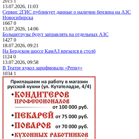
2015
1
13.07.2026, 11:03
Сервис 2ГИС публикует данные о наличии бензина на АЗС
Новосибирска
1667
0
13.07.2026, 14:06
Большегрузы будут заправлять на отдельных АЗС
1427
0
18.07.2026, 09:21
На Бердском шоссе КамАЗ врезался в столб
1124
0
13.07.2026, 09:58
В Театре кукол зарифмовали «Репку»
1034
1