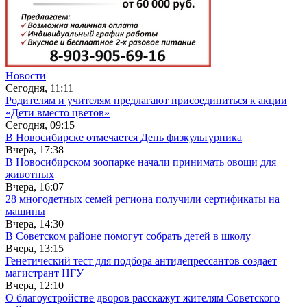
Новости
Сегодня, 11:11
Родителям и учителям предлагают присоединиться к акции
«Дети вместо цветов»
Сегодня, 09:15
В Новосибирске отмечается День физкультурника
Вчера, 17:38
В Новосибирском зоопарке начали принимать овощи для
животных
Вчера, 16:07
28 многодетных семей региона получили сертификаты на
машины
Вчера, 14:30
В Советском районе помогут собрать детей в школу
Вчера, 13:15
Генетический тест для подбора антидепрессантов создает
магистрант НГУ
Вчера, 12:10
О благоустройстве дворов расскажут жителям Советского