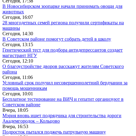
Сегодня, 17:38
В Новосибирском зоопарке начали принимать овощи для
животных
Сегодня, 16:07
28 многодетных семей региона получили сертификаты на
машины
Сегодня, 14:30
В Советском районе помогут собрать детей в школу
Сегодня, 13:15
Генетический тест для подбора антидепрессантов создает
магистрант НГУ
Сегодня, 12:10
О благоустройстве дворов расскажут жителям Советского
района
Сегодня, 11:06
Условный срок получил несовершеннолетний бердчанин за
помощь мошенникам
Сегодня, 10:01
Бесплатное тестирование на ВИЧ и гепатит организуют в
Советском районе
Вчера, 18:05
Мэрия вновь ищет подрядчика для строительства дороги
Академгородок – Кольцово
Вчера, 16:53
Подросток пытался поджечь патрульную машину