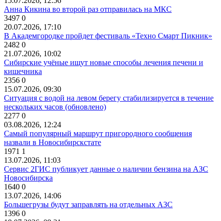
15.07.2026, 12:56
Анна Кикина во второй раз отправилась на МКС
3497
0
20.07.2026, 17:10
В Академгородке пройдет фестиваль «Техно Смарт Пикник»
2482
0
21.07.2026, 10:02
Сибирские учёные ищут новые способы лечения печени и
кишечника
2356
0
15.07.2026, 09:30
Ситуация с водой на левом берегу стабилизируется в течение
нескольких часов (обновлено)
2277
0
03.08.2026, 12:24
Самый популярный маршрут пригородного сообщения
назвали в Новосибирскстате
1971
1
13.07.2026, 11:03
Сервис 2ГИС публикует данные о наличии бензина на АЗС
Новосибирска
1640
0
13.07.2026, 14:06
Большегрузы будут заправлять на отдельных АЗС
1396
0