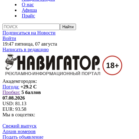
О нас
Афиша
Прайс
Подписаться на Новости
Войти
19:47 пятница, 07 августа
Написать в редакцию
Академгородок:
Погода:
+29.2 C
Пробки:
5 баллов
07.08.2026
USD:
81.13
EUR:
93.58
Мы в соцсетях:
Свежий выпуск
Архив номеров
Подать объявление