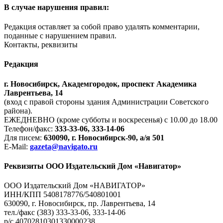
В случае нарушения правил:
Редакция оставляет за собой право удалять комментарии,
поданные с нарушением правил.
Контакты, реквизиты
Редакция
г. Новосибирск, Академгородок, проспект Академика
Лаврентьева, 14
(вход с правой стороны здания Администрации Советского
района).
ЕЖЕДНЕВНО (кроме субботы и воскресенья) с 10.00 до 18.00
Телефон/факс:
333-33-06, 333-14-06
Для писем:
630090, г. Новосибирск-90, а/я 501
E-Mail:
gazeta@navigato.ru
Реквизиты ООО Издательский Дом «Навигатор»
ООО Издательский Дом «НАВИГАТОР»
ИНН/КПП 5408178776/540801001
630090, г. Новосибирск, пр. Лаврентьева, 14
тел./факс (383) 333-33-06, 333-14-06
р/с 40702810301330000238