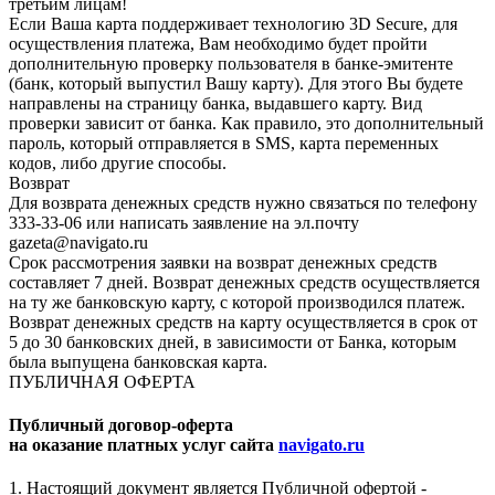
третьим лицам!
Если Ваша карта поддерживает технологию 3D Secure, для
осуществления платежа, Вам необходимо будет пройти
дополнительную проверку пользователя в банке-эмитенте
(банк, который выпустил Вашу карту). Для этого Вы будете
направлены на страницу банка, выдавшего карту. Вид
проверки зависит от банка. Как правило, это дополнительный
пароль, который отправляется в SMS, карта переменных
кодов, либо другие способы.
Возврат
Для возврата денежных средств нужно связаться по телефону
333-33-06 или написать заявление на эл.почту
gazeta@navigato.ru
Срок рассмотрения заявки на возврат денежных средств
составляет 7 дней. Возврат денежных средств осуществляется
на ту же банковскую карту, с которой производился платеж.
Возврат денежных средств на карту осуществляется в срок от
5 до 30 банковских дней, в зависимости от Банка, которым
была выпущена банковская карта.
ПУБЛИЧНАЯ ОФЕРТА
Публичный договор-оферта
на оказание платных услуг сайта
navigato.ru
1. Настоящий документ является Публичной офертой -