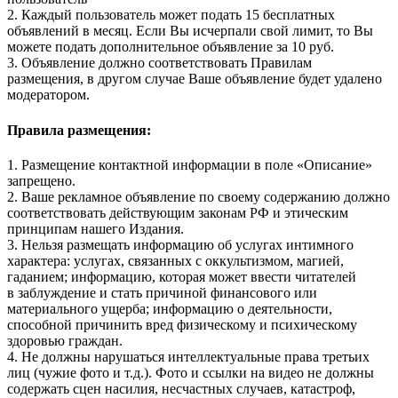
2. Каждый пользователь может подать 15 бесплатных
объявлений в месяц. Если Вы исчерпали свой лимит, то Вы
можете подать дополнительное объявление за 10 руб.
3. Объявление должно соответствовать Правилам
размещения, в другом случае Ваше объявление будет удалено
модератором.
Правила размещения:
1. Размещение контактной информации в поле «Описание»
запрещено.
2. Ваше рекламное объявление по своему содержанию должно
соответствовать действующим законам РФ и этическим
принципам нашего Издания.
3. Нельзя размещать информацию об услугах интимного
характера: услугах, связанных с оккультизмом, магией,
гаданием; информацию, которая может ввести читателей
в заблуждение и стать причиной финансового или
материального ущерба; информацию о деятельности,
способной причинить вред физическому и психическому
здоровью граждан.
4. Не должны нарушаться интеллектуальные права третьих
лиц (чужие фото и т.д.). Фото и ссылки на видео не должны
содержать сцен насилия, несчастных случаев, катастроф,