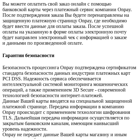
Вы можете оплатить свой заказ онлайн с помощью
банковской карты через платежный сервис компании Onpay.
После подтверждения заказа Вы будете перенаправлены на
защищенную платежную страницу Onpay, где необходимо
будет ввести данные для оплаты заказа. После успешной
оплаты на указанную в форме оплаты электронную почту
будет направлен электронный чек с информацией о заказе
и данными по произведенной оплате.
Гарантии безопасности
Безопасность процессинга Onpay подтверждена сертификатом
стандарта безопасности данных индустрии платежных карт
PCI DSS. Надежность сервиса обеспечивается
интеллектуальной системой мониторинга мошеннических
операций, а также применением 3D Secure - современной
технологией безопасности интернет-платежей.
Данные Вашей карты вводятся на специальной защищенной
платежной странице. Передача информации в компанию
Onpay происходит с применением технологии шифрования
TLS. Дальнейшая передача информации осуществляется по
закрытым банковским каналам, имеющим наивысший
уровень надежности.
Onpay не передает данные Вашей карты магазину и иным