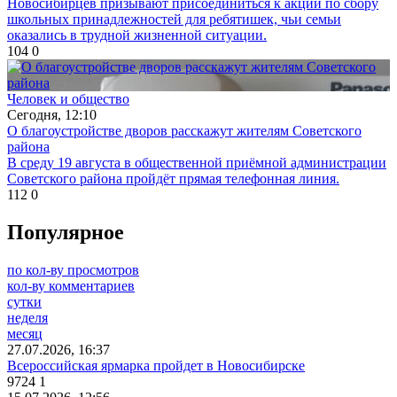
Новосибирцев призывают присоединиться к акции по сбору
школьных принадлежностей для ребятишек, чьи семьи
оказались в трудной жизненной ситуации.
104
0
Человек и общество
Сегодня, 12:10
О благоустройстве дворов расскажут жителям Советского
района
В среду 19 августа в общественной приёмной администрации
Советского района пройдёт прямая телефонная линия.
112
0
Популярное
по кол-ву просмотров
кол-ву комментариев
сутки
неделя
месяц
27.07.2026, 16:37
Всероссийская ярмарка пройдет в Новосибирске
9724
1