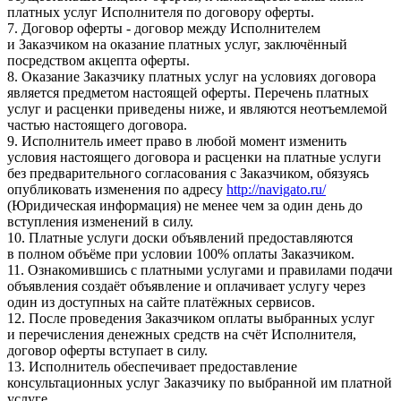
платных услуг Исполнителя по договору оферты.
7. Договор оферты - договор между Исполнителем
и Заказчиком на оказание платных услуг, заключённый
посредством акцепта оферты.
8. Оказание Заказчику платных услуг на условиях договора
является предметом настоящей оферты. Перечень платных
услуг и расценки приведены ниже, и являются неотъемлемой
частью настоящего договора.
9. Исполнитель имеет право в любой момент изменить
условия настоящего договора и расценки на платные услуги
без предварительного согласования с Заказчиком, обязуясь
опубликовать изменения по адресу
http://navigato.ru/
(Юридическая информация) не менее чем за один день до
вступления изменений в силу.
10. Платные услуги доски объявлений предоставляются
в полном объёме при условии 100% оплаты Заказчиком.
11. Ознакомившись с платными услугами и правилами подачи
объявления создаёт объявление и оплачивает услугу через
один из доступных на сайте платёжных сервисов.
12. После проведения Заказчиком оплаты выбранных услуг
и перечисления денежных средств на счёт Исполнителя,
договор оферты вступает в силу.
13. Исполнитель обеспечивает предоставление
консультационных услуг Заказчику по выбранной им платной
услуге.