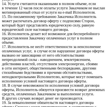
14. Услуги считаются оказанными в полном объеме, если
в течение 12 часов после оплаты услуги Заказчиком не выслан
мотивированный отказ от услуги на e-mail Исполнителя.
15. По письменному требованию Заказчика Исполнитель
может распечатать договор оферту с подписями Сторон,
который будет представлять юридическую силу, равную
юридической силе настоящего договора.
16. Исполнитель делает всё возможное для бесперебойного
предоставления Заказчику оплаченных услуг в полном
объеме.
17. Исполнитель не несёт ответственности за неисполнение
оплаченных услуг, в случае если нарушение договора оферты
вызвано не зависящими от него обстоятельствами
непреодолимой силы - наводнением, землетрясением,
действиями властей, отсутствием электроэнергии, сбоями
в сети интернет, общественными беспорядками, другими
стихийными бедствиями и прочими обстоятельствами,
неподконтрольными Исполнителю, которые могут помешать
исполнению условий настоящего договора оферты.
18. В случае невозможности исполнения условий договора
оферты, Исполнитель обязуется произвести возврат денежных
средств, оплаченных Заказчиком за выполнение услуги.
В других случаях возврат денег не производится.
19. За невыполнение обязательств настоящего договора
оферты Стороны несут ответственность в соответствии с