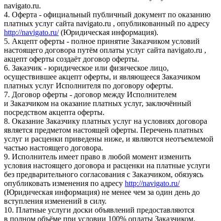
navigato.ru.
4. Оферта - официальный публичный документ по оказанию
платных услуг сайта navigato.ru , опубликованный по адресу
http://navigato.ru/
(Юридическая информация).
5. Акцепт оферты - полное принятие Заказчиком условий
настоящего договора путём оплаты услуг сайта navigato.ru ,
акцепт оферты создаёт договор оферты.
6. Заказчик - юридическое или физическое лицо,
осуществившее акцепт оферты, и являющееся Заказчиком
платных услуг Исполнителя по договору оферты.
7. Договор оферты - договор между Исполнителем
и Заказчиком на оказание платных услуг, заключённый
посредством акцепта оферты.
8. Оказание Заказчику платных услуг на условиях договора
является предметом настоящей оферты. Перечень платных
услуг и расценки приведены ниже, и являются неотъемлемой
частью настоящего договора.
9. Исполнитель имеет право в любой момент изменить
условия настоящего договора и расценки на платные услуги
без предварительного согласования с Заказчиком, обязуясь
опубликовать изменения по адресу
http://navigato.ru/
(Юридическая информация) не менее чем за один день до
вступления изменений в силу.
10. Платные услуги доски объявлений предоставляются
в полном объёме при условии 100% оплаты Заказчиком.