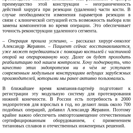
преимущество этой конструкции – неограниченность
действий хирурга при резекции (удалении) части кости. В
случае необходимости изменения параметров резекции в
связи с клинической ситуацией есть возможность выбора или
замены компонентов во время операции. Это обеспечивает
точность реконструкции удаленного сегмента.
– Операция прошла успешно,
– рассказал хирург-онколог
Александр Жеравин. –
Пациент сейчас восстанавливается,
уже может передвигаться с помощью костылей с частичной
опорой на оперированную ногу. Далее он будет проходить
реабилитацию под нашем контролем. Хочу подчеркнуть, что
качество этих эндопротезов ни в чём не уступает
современным модульным конструкциям ведущих зарубежных
производителей, которыми мы ранее активно пользовались.
В ближайшее время компания-партнёр подготовит к
регистрации эту модульную систему для протезирования
нижней конечности. В России есть потребность в 2000
эндопротезов для взрослых в год, но делают лишь около 700
подобных операций, добавил Александр Жеравин. Поэтому
крайне важно обеспечить импортозамещение отечественным
сертифицированным оборудованием, с применением
титановых сплавов и отечественных инженерных решений.