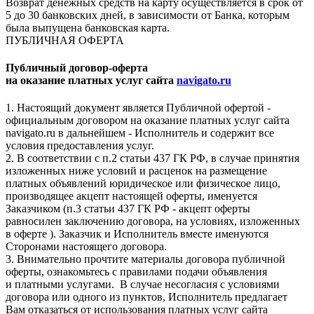
Возврат денежных средств на карту осуществляется в срок от
5 до 30 банковских дней, в зависимости от Банка, которым
была выпущена банковская карта.
ПУБЛИЧНАЯ ОФЕРТА
Публичный договор-оферта
на оказание платных услуг сайта
navigato.ru
1. Настоящий документ является Публичной офертой -
официальным договором на оказание платных услуг сайта
navigato.ru в дальнейшем - Исполнитель и содержит все
условия предоставления услуг.
2. В соответствии с п.2 статьи 437 ГК РФ, в случае принятия
изложенных ниже условий и расценок на размещение
платных объявлений юридическое или физическое лицо,
производящее акцепт настоящей оферты, именуется
Заказчиком (п.3 статьи 437 ГК РФ - акцепт оферты
равносилен заключению договора, на условиях, изложенных
в оферте ). Заказчик и Исполнитель вместе именуются
Сторонами настоящего договора.
3. Внимательно прочтите материалы договора публичной
оферты, ознакомьтесь с правилами подачи объявления
и платными услугами. В случае несогласия с условиями
договора или одного из пунктов, Исполнитель предлагает
Вам отказаться от использования платных услуг сайта