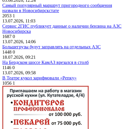
03.08.2026, 12:24
Самый популярный маршрут пригородного сообщения
назвали в Новосибирскстате
2053
1
13.07.2026, 11:03
Сервис 2ГИС публикует данные о наличии бензина на АЗС
Новосибирска
1687
0
13.07.2026, 14:06
Большегрузы будут заправлять на отдельных АЗС
1448
0
18.07.2026, 09:21
На Бердском шоссе КамАЗ врезался в столб
1146
0
13.07.2026, 09:58
В Театре кукол зарифмовали «Репку»
1056
1