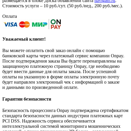
размещается в блоке Доска объявлений сайта
navigato.ru
.
Стоимость услуги – 10 руб./сут. (50 руб./нед., 200 руб./мес.).
Оплата
Уважаемый клиент!
Вы можете оплатить свой заказ онлайн с помощью
банковской карты через платежный сервис компании Onpay.
После подтверждения заказа Вы будете перенаправлены на
защищенную платежную страницу Onpay, где необходимо
будет ввести данные для оплаты заказа. После успешной
оплаты на указанную в форме оплаты электронную почту
будет направлен электронный чек с информацией о заказе
и данными по произведенной оплате.
Гарантии безопасности
Безопасность процессинга Onpay подтверждена сертификатом
стандарта безопасности данных индустрии платежных карт
PCI DSS. Надежность сервиса обеспечивается
интеллектуальной системой мониторинга мошеннических