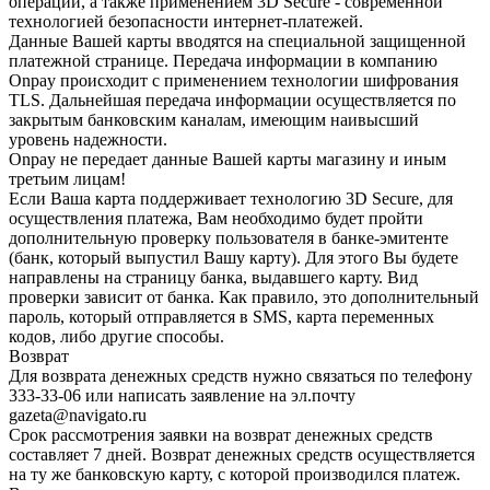
операций, а также применением 3D Secure - современной
технологией безопасности интернет-платежей.
Данные Вашей карты вводятся на специальной защищенной
платежной странице. Передача информации в компанию
Onpay происходит с применением технологии шифрования
TLS. Дальнейшая передача информации осуществляется по
закрытым банковским каналам, имеющим наивысший
уровень надежности.
Onpay не передает данные Вашей карты магазину и иным
третьим лицам!
Если Ваша карта поддерживает технологию 3D Secure, для
осуществления платежа, Вам необходимо будет пройти
дополнительную проверку пользователя в банке-эмитенте
(банк, который выпустил Вашу карту). Для этого Вы будете
направлены на страницу банка, выдавшего карту. Вид
проверки зависит от банка. Как правило, это дополнительный
пароль, который отправляется в SMS, карта переменных
кодов, либо другие способы.
Возврат
Для возврата денежных средств нужно связаться по телефону
333-33-06 или написать заявление на эл.почту
gazeta@navigato.ru
Срок рассмотрения заявки на возврат денежных средств
составляет 7 дней. Возврат денежных средств осуществляется
на ту же банковскую карту, с которой производился платеж.