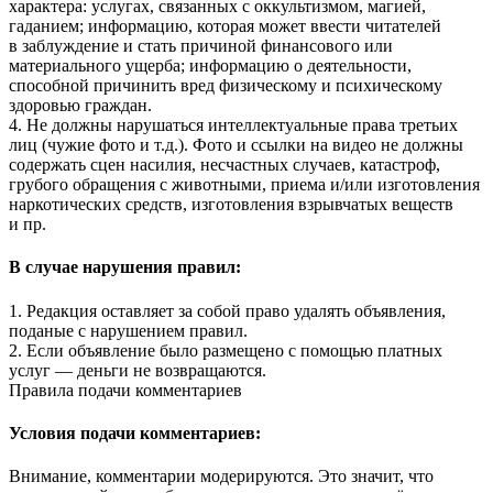
характера: услугах, связанных с оккультизмом, магией,
гаданием; информацию, которая может ввести читателей
в заблуждение и стать причиной финансового или
материального ущерба; информацию о деятельности,
способной причинить вред физическому и психическому
здоровью граждан.
4. Не должны нарушаться интеллектуальные права третьих
лиц (чужие фото и т.д.). Фото и ссылки на видео не должны
содержать сцен насилия, несчастных случаев, катастроф,
грубого обращения с животными, приема и/или изготовления
наркотических средств, изготовления взрывчатых веществ
и пр.
В случае нарушения правил:
1. Редакция оставляет за собой право удалять объявления,
поданые с нарушением правил.
2. Если объявление было размещено с помощью платных
услуг — деньги не возвращаются.
Правила подачи комментариев
Условия подачи комментариев:
Внимание, комментарии модерируются. Это значит, что