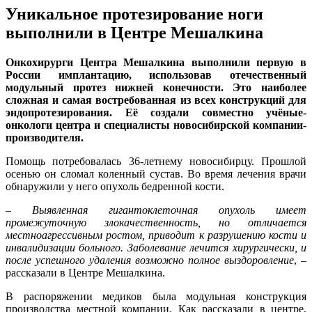
Уникальное протезирование ноги
выполнили в Центре Мешалкина
Онкохирурги Центра Мешалкина выполнили первую в
России имплантацию, использовав отечественный
модульный протез нижней конечности. Это наиболее
сложная и самая востребованная из всех конструкций для
эндопротезирования. Её создали совместно учёные-
онкологи центра и специалисты новосибирской компании-
производителя.
Помощь потребовалась 36-летнему новосибирцу. Прошлой
осенью он сломал коленный сустав. Во время лечения врачи
обнаружили у него опухоль бедренной кости.
– Выявленная гигантоклеточная опухоль имеет
промежуточную злокачественность, но отличается
местноагрессивным ростом, приводит к разрушению кости и
инвалидизации больного. Заболевание лечится хирургически, и
после успешного удаления возможно полное выздоровление
, –
рассказали в Центре Мешалкина.
В распоряжении медиков была модульная конструкция
производства местной компании. Как рассказали в центре,