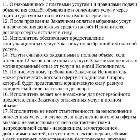
11. Ознакомившись с платными услугами и правилами подачи
объявления создаёт объявление и оплачивает услугу через
один из доступных на сайте платёжных сервисов.
12. После проведения Заказчиком оплаты выбранных услуг
и перечисления денежных средств на счёт Исполнителя,
договор оферты вступает в силу.
13. Исполнитель обеспечивает предоставление
консультационных услуг Заказчику по выбранной им платной
услуге.
14. Услуги считаются оказанными в полном объеме, если
в течение 12 часов после оплаты услуги Заказчиком не выслан
мотивированный отказ от услуги на e-mail Исполнителя.
15. По письменному требованию Заказчика Исполнитель
может распечатать договор оферту с подписями Сторон,
который будет представлять юридическую силу, равную
юридической силе настоящего договора.
16. Исполнитель делает всё возможное для бесперебойного
предоставления Заказчику оплаченных услуг в полном
объеме.
17. Исполнитель не несёт ответственности за неисполнение
оплаченных услуг, в случае если нарушение договора оферты
вызвано не зависящими от него обстоятельствами
непреодолимой силы - наводнением, землетрясением,
действиями властей, отсутствием электроэнергии, сбоями
в сети интернет, общественными беспорядками, другими