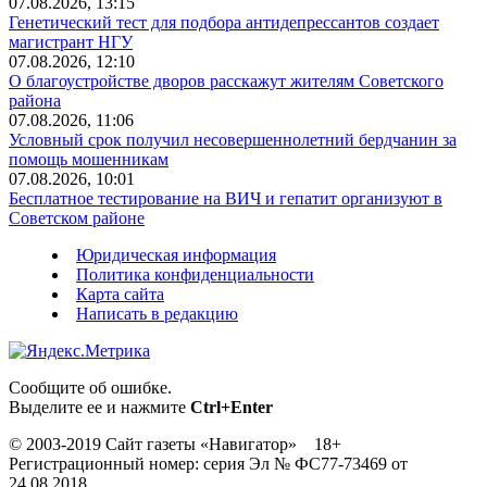
07.08.2026, 13:15
Генетический тест для подбора антидепрессантов создает
магистрант НГУ
07.08.2026, 12:10
О благоустройстве дворов расскажут жителям Советского
района
07.08.2026, 11:06
Условный срок получил несовершеннолетний бердчанин за
помощь мошенникам
07.08.2026, 10:01
Бесплатное тестирование на ВИЧ и гепатит организуют в
Советском районе
Юридическая информация
Политика конфиденциальности
Карта сайта
Написать в редакцию
Сообщите об ошибке.
Выделите ее и нажмите
Ctrl+Enter
© 2003-2019 Сайт газеты «Навигатор» 18+
Регистрационный номер: серия Эл № ФС77-73469 от
24.08.2018