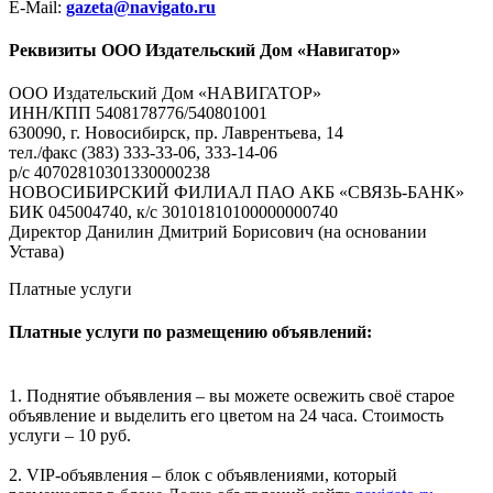
E-Mail:
gazeta@navigato.ru
Реквизиты ООО Издательский Дом «Навигатор»
ООО Издательский Дом «НАВИГАТОР»
ИНН/КПП 5408178776/540801001
630090, г. Новосибирск, пр. Лаврентьева, 14
тел./факс (383) 333-33-06, 333-14-06
р/с 40702810301330000238
НОВОСИБИРСКИЙ ФИЛИАЛ ПАО АКБ «СВЯЗЬ-БАНК»
БИК 045004740, к/с 30101810100000000740
Директор Данилин Дмитрий Борисович (на основании
Устава)
Платные услуги
Платные услуги по размещению объявлений:
1. Поднятие объявления – вы можете освежить своё старое
объявление и выделить его цветом на 24 часа. Стоимость
услуги – 10 руб.
2. VIP-объявления – блок с объявлениями, который