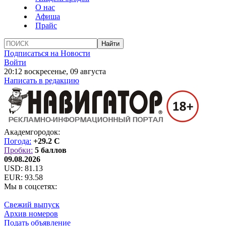
О нас
Афиша
Прайс
Подписаться на Новости
Войти
20:12 воскресенье, 09 августа
Написать в редакцию
Академгородок:
Погода:
+29.2 C
Пробки:
5 баллов
09.08.2026
USD:
81.13
EUR:
93.58
Мы в соцсетях:
Свежий выпуск
Архив номеров
Подать объявление