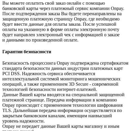
Вы можете оплатить свой заказ онлайн с помощью
банковской карты через платежный сервис компании Onpay.
После подтверждения заказа Вы будете перенаправлены на
защищенную платежную страницу Onpay, где необходимо
будет ввести данные для оплаты заказа. После успешной
оплаты на указанную в форме оплаты электронную почту
будет направлен электронный чек с информацией о заказе
и данными по произведенной оплате.
Гарантии безопасности
Безопасность процессинга Onpay подтверждена сертификатом
стандарта безопасности данных индустрии платежных карт
PCI DSS. Надежность сервиса обеспечивается
интеллектуальной системой мониторинга мошеннических
операций, а также применением 3D Secure - современной
технологией безопасности интернет-платежей.
Данные Вашей карты вводятся на специальной защищенной
платежной странице. Передача информации в компанию
Onpay происходит с применением технологии шифрования
TLS. Дальнейшая передача информации осуществляется по
закрытым банковским каналам, имеющим наивысший
уровень надежности.
Onpay не передает данные Вашей карты магазину и иным