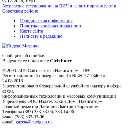
07.08.2026, 10:01
Бесплатное тестирование на ВИЧ и гепатит организуют в
Советском районе
Юридическая информация
Политика конфиденциальности
Карта сайта
Написать в редакцию
Сообщите об ошибке.
Выделите ее и нажмите
Ctrl+Enter
© 2003-2019 Сайт газеты «Навигатор» 18+
Регистрационный номер: серия Эл № ФС77-73469 от
24.08.2018
Зарегистрировано Федеральной службой по надзору в сфере
связи,
информационных технологий и массовых коммуникаций
Учредитель: ООО Издательский Дом «Навигатор»
Главный редактор Данилин Дмитрий Борисович
Телефоны (383) 333-33-06, 333-14-06
Факс: (383) 333-33-06
e-mail:
gazeta@navigato.ru