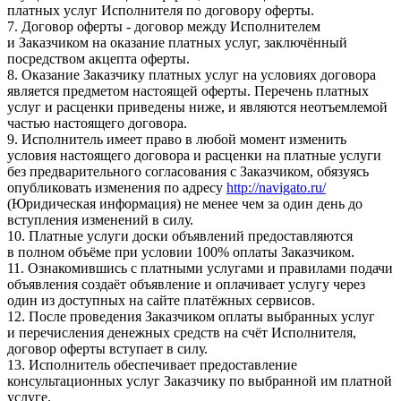
платных услуг Исполнителя по договору оферты.
7. Договор оферты - договор между Исполнителем
и Заказчиком на оказание платных услуг, заключённый
посредством акцепта оферты.
8. Оказание Заказчику платных услуг на условиях договора
является предметом настоящей оферты. Перечень платных
услуг и расценки приведены ниже, и являются неотъемлемой
частью настоящего договора.
9. Исполнитель имеет право в любой момент изменить
условия настоящего договора и расценки на платные услуги
без предварительного согласования с Заказчиком, обязуясь
опубликовать изменения по адресу
http://navigato.ru/
(Юридическая информация) не менее чем за один день до
вступления изменений в силу.
10. Платные услуги доски объявлений предоставляются
в полном объёме при условии 100% оплаты Заказчиком.
11. Ознакомившись с платными услугами и правилами подачи
объявления создаёт объявление и оплачивает услугу через
один из доступных на сайте платёжных сервисов.
12. После проведения Заказчиком оплаты выбранных услуг
и перечисления денежных средств на счёт Исполнителя,
договор оферты вступает в силу.
13. Исполнитель обеспечивает предоставление
консультационных услуг Заказчику по выбранной им платной
услуге.