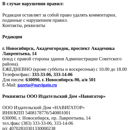
В случае нарушения правил:
Редакция оставляет за собой право удалять комментарии,
поданные с нарушением правил.
Контакты, реквизиты
Редакция
г. Новосибирск, Академгородок, проспект Академика
Лаврентьева, 14
(вход с правой стороны здания Администрации Советского
района).
ЕЖЕДНЕВНО (кроме субботы и воскресенья) с 10.00 до 18.00
Телефон/факс:
333-33-06, 333-14-06
Для писем:
630090, г. Новосибирск-90, а/я 501
E-Mail:
gazeta@navigato.ru
Реквизиты ООО Издательский Дом «Навигатор»
ООО Издательский Дом «НАВИГАТОР»
ИНН/КПП 5408178776/540801001
630090, г. Новосибирск, пр. Лаврентьева, 14
тел./факс (383) 333-33-06, 333-14-06
р/с 40702810301330000238