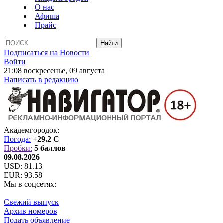
О нас
Афиша
Прайс
Подписаться на Новости
Войти
21:08 воскресенье, 09 августа
Написать в редакцию
Академгородок:
Погода:
+29.2 C
Пробки:
5 баллов
09.08.2026
USD:
81.13
EUR:
93.58
Мы в соцсетях:
Свежий выпуск
Архив номеров
Подать объявление