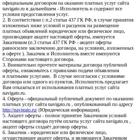
официальным договором на оказание платных услуг сайта
navigato.ru в дальнейшем - Исполнитель и содержит все
условия предоставления услуг.
2. В соответствии с п.2 статьи 437 ГК РФ, в случае принятия
изложенных ниже условий и расценок на размещение
платных объявлений юридическое или физическое лицо,
производящее акцепт настоящей оферты, именуется
Заказчиком (п.3 статьи 437 ГК РФ - акцепт оферты
равносилен заключению договора, на условиях, изложенных
в оферте ). Заказчик и Исполнитель вместе именуются
Сторонами настоящего договора.
3. Внимательно прочтите материалы договора публичной
оферты, ознакомьтесь с правилами подачи объявления
и платными услугами. В случае несогласия с условиями
договора или одного из пунктов, Исполнитель предлагает
Вам отказаться от использования платных услуг сайта
navigato.ru.
4. Оферта - официальный публичный документ по оказанию
платных услуг сайта navigato.ru , опубликованный по адресу
http://navigato.ru/
(Юридическая информация).
5. Акцепт оферты - полное принятие Заказчиком условий
настоящего договора путём оплаты услуг сайта navigato.ru ,
акцепт оферты создаёт договор оферты.
6. Заказчик - юридическое или физическое лицо,
осуществившее акцепт оферты, и являющееся Заказчиком