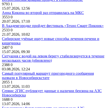
9793
1
15.07.2026, 12:56
Анна Кикина во второй раз отправилась на МКС
3553
0
20.07.2026, 17:10
В Академгородке пройдет фестиваль «Техно Смарт Пикник»
2533
0
21.07.2026, 10:02
Сибирские учёные ищут новые способы лечения печени и
кишечника
2407
0
15.07.2026, 09:30
Ситуация с водой на левом берегу стабилизируется в течение
нескольких часов (обновлено)
2388
0
03.08.2026, 12:24
Самый популярный маршрут пригородного сообщения
назвали в Новосибирскстате
2055
1
13.07.2026, 11:03
Сервис 2ГИС публикует данные о наличии бензина на АЗС
Новосибирска
1688
0
13.07.2026, 14:06