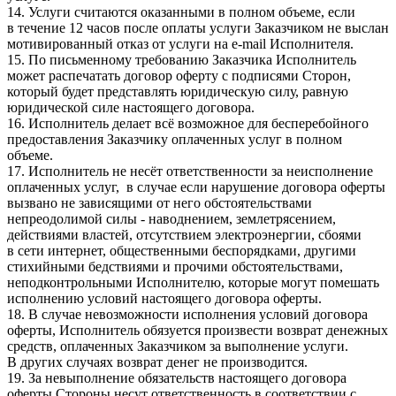
14. Услуги считаются оказанными в полном объеме, если
в течение 12 часов после оплаты услуги Заказчиком не выслан
мотивированный отказ от услуги на e-mail Исполнителя.
15. По письменному требованию Заказчика Исполнитель
может распечатать договор оферту с подписями Сторон,
который будет представлять юридическую силу, равную
юридической силе настоящего договора.
16. Исполнитель делает всё возможное для бесперебойного
предоставления Заказчику оплаченных услуг в полном
объеме.
17. Исполнитель не несёт ответственности за неисполнение
оплаченных услуг, в случае если нарушение договора оферты
вызвано не зависящими от него обстоятельствами
непреодолимой силы - наводнением, землетрясением,
действиями властей, отсутствием электроэнергии, сбоями
в сети интернет, общественными беспорядками, другими
стихийными бедствиями и прочими обстоятельствами,
неподконтрольными Исполнителю, которые могут помешать
исполнению условий настоящего договора оферты.
18. В случае невозможности исполнения условий договора
оферты, Исполнитель обязуется произвести возврат денежных
средств, оплаченных Заказчиком за выполнение услуги.
В других случаях возврат денег не производится.
19. За невыполнение обязательств настоящего договора
оферты Стороны несут ответственность в соответствии с