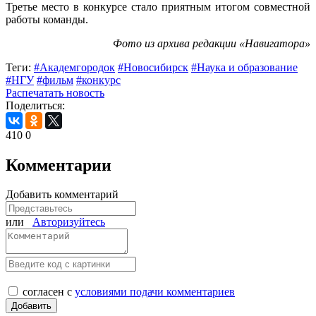
Третье место в конкурсе стало приятным итогом совместной
работы команды.
Фото из архива редакции «Навигатора»
Теги:
#Академгородок
#Новосибирск
#Наука и образование
#НГУ
#фильм
#конкурс
Распечатать новость
Поделиться:
410
0
Комментарии
Добавить комментарий
или
Авторизуйтесь
согласен с
условиями подачи комментариев