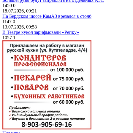
Большегрузы будут заправлять на отдельных АЗС
1450
0
18.07.2026, 09:21
На Бердском шоссе КамАЗ врезался в столб
1147
0
13.07.2026, 09:58
В Театре кукол зарифмовали «Репку»
1057
1