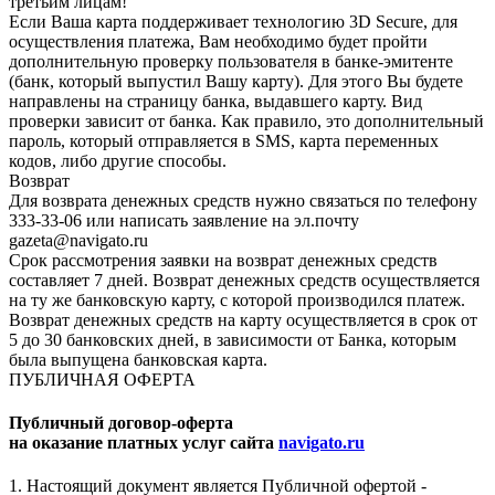
третьим лицам!
Если Ваша карта поддерживает технологию 3D Secure, для
осуществления платежа, Вам необходимо будет пройти
дополнительную проверку пользователя в банке-эмитенте
(банк, который выпустил Вашу карту). Для этого Вы будете
направлены на страницу банка, выдавшего карту. Вид
проверки зависит от банка. Как правило, это дополнительный
пароль, который отправляется в SMS, карта переменных
кодов, либо другие способы.
Возврат
Для возврата денежных средств нужно связаться по телефону
333-33-06 или написать заявление на эл.почту
gazeta@navigato.ru
Срок рассмотрения заявки на возврат денежных средств
составляет 7 дней. Возврат денежных средств осуществляется
на ту же банковскую карту, с которой производился платеж.
Возврат денежных средств на карту осуществляется в срок от
5 до 30 банковских дней, в зависимости от Банка, которым
была выпущена банковская карта.
ПУБЛИЧНАЯ ОФЕРТА
Публичный договор-оферта
на оказание платных услуг сайта
navigato.ru
1. Настоящий документ является Публичной офертой -