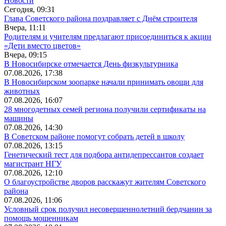
Новости
Сегодня, 09:31
Глава Советского района поздравляет с Днём строителя
Вчера, 11:11
Родителям и учителям предлагают присоединиться к акции
«Дети вместо цветов»
Вчера, 09:15
В Новосибирске отмечается День физкультурника
07.08.2026, 17:38
В Новосибирском зоопарке начали принимать овощи для
животных
07.08.2026, 16:07
28 многодетных семей региона получили сертификаты на
машины
07.08.2026, 14:30
В Советском районе помогут собрать детей в школу
07.08.2026, 13:15
Генетический тест для подбора антидепрессантов создает
магистрант НГУ
07.08.2026, 12:10
О благоустройстве дворов расскажут жителям Советского
района
07.08.2026, 11:06
Условный срок получил несовершеннолетний бердчанин за
помощь мошенникам