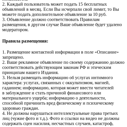
2. Каждый пользователь может подать 15 бесплатных
объявлений в месяц. Если Вы исчерпали свой лимит, то Вы
можете подать дополнительное объявление за 10 руб.
3. Объявление должно соответствовать Правилам
размещения, в другом случае Ваше объявление будет удалено
модератором.
Правила размещения:
1. Размещение контактной информации в поле «Описание»
запрещено.
2. Ваше рекламное объявление по своему содержанию должно
соответствовать действующим законам РФ и этическим
принципам нашего Издания.
3. Нельзя размещать информацию об услугах интимного
характера: услугах, связанных с оккультизмом, магией,
гаданием; информацию, которая может ввести читателей
в заблуждение и стать причиной финансового или
материального ущерба; информацию о деятельности,
способной причинить вред физическому и психическому
здоровью граждан.
4. Не должны нарушаться интеллектуальные права третьих
лиц (чужие фото и т.д.). Фото и ссылки на видео не должны
содержать сцен насилия, несчастных случаев, катастроф,