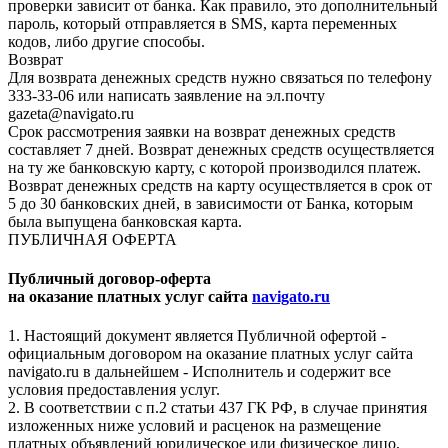
проверки зависит от банка. Как правило, это дополнительный
пароль, который отправляется в SMS, карта переменных
кодов, либо другие способы.
Возврат
Для возврата денежных средств нужно связаться по телефону
333-33-06 или написать заявление на эл.почту
gazeta@navigato.ru
Срок рассмотрения заявки на возврат денежных средств
составляет 7 дней. Возврат денежных средств осуществляется
на ту же банковскую карту, с которой производился платеж.
Возврат денежных средств на карту осуществляется в срок от
5 до 30 банковских дней, в зависимости от Банка, которым
была выпущена банковская карта.
ПУБЛИЧНАЯ ОФЕРТА
Публичный договор-оферта
на оказание платных услуг сайта
navigato.ru
1. Настоящий документ является Публичной офертой -
официальным договором на оказание платных услуг сайта
navigato.ru в дальнейшем - Исполнитель и содержит все
условия предоставления услуг.
2. В соответствии с п.2 статьи 437 ГК РФ, в случае принятия
изложенных ниже условий и расценок на размещение
платных объявлений юридическое или физическое лицо,