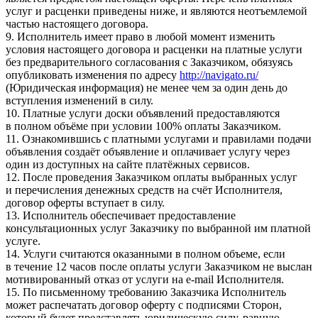
услуг и расценки приведены ниже, и являются неотъемлемой
частью настоящего договора.
9. Исполнитель имеет право в любой момент изменить
условия настоящего договора и расценки на платные услуги
без предварительного согласования с Заказчиком, обязуясь
опубликовать изменения по адресу
http://navigato.ru/
(Юридическая информация) не менее чем за один день до
вступления изменений в силу.
10. Платные услуги доски объявлений предоставляются
в полном объёме при условии 100% оплаты Заказчиком.
11. Ознакомившись с платными услугами и правилами подачи
объявления создаёт объявление и оплачивает услугу через
один из доступных на сайте платёжных сервисов.
12. После проведения Заказчиком оплаты выбранных услуг
и перечисления денежных средств на счёт Исполнителя,
договор оферты вступает в силу.
13. Исполнитель обеспечивает предоставление
консультационных услуг Заказчику по выбранной им платной
услуге.
14. Услуги считаются оказанными в полном объеме, если
в течение 12 часов после оплаты услуги Заказчиком не выслан
мотивированный отказ от услуги на e-mail Исполнителя.
15. По письменному требованию Заказчика Исполнитель
может распечатать договор оферту с подписями Сторон,
который будет представлять юридическую силу, равную