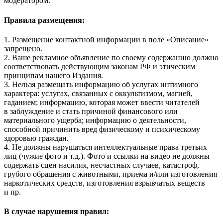
модератором.
Правила размещения:
1. Размещение контактной информации в поле «Описание»
запрещено.
2. Ваше рекламное объявление по своему содержанию должно
соответствовать действующим законам РФ и этическим
принципам нашего Издания.
3. Нельзя размещать информацию об услугах интимного
характера: услугах, связанных с оккультизмом, магией,
гаданием; информацию, которая может ввести читателей
в заблуждение и стать причиной финансового или
материального ущерба; информацию о деятельности,
способной причинить вред физическому и психическому
здоровью граждан.
4. Не должны нарушаться интеллектуальные права третьих
лиц (чужие фото и т.д.). Фото и ссылки на видео не должны
содержать сцен насилия, несчастных случаев, катастроф,
грубого обращения с животными, приема и/или изготовления
наркотических средств, изготовления взрывчатых веществ
и пр.
В случае нарушения правил: