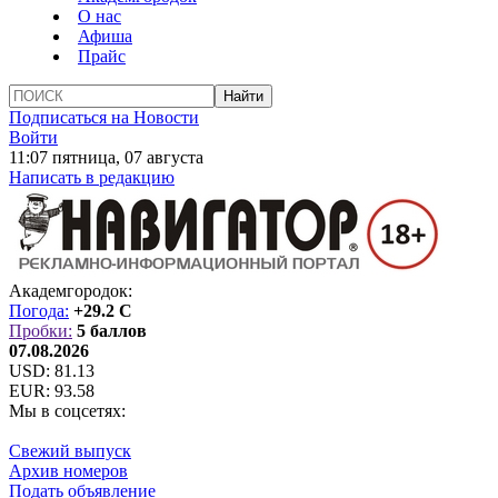
О нас
Афиша
Прайс
Подписаться на Новости
Войти
11:07 пятница, 07 августа
Написать в редакцию
Академгородок:
Погода:
+29.2 C
Пробки:
5 баллов
07.08.2026
USD:
81.13
EUR:
93.58
Мы в соцсетях:
Свежий выпуск
Архив номеров
Подать объявление