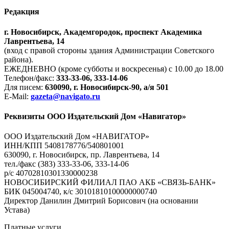
Редакция
г. Новосибирск, Академгородок, проспект Академика
Лаврентьева, 14
(вход с правой стороны здания Администрации Советского
района).
ЕЖЕДНЕВНО (кроме субботы и воскресенья) с 10.00 до 18.00
Телефон/факс:
333-33-06, 333-14-06
Для писем:
630090, г. Новосибирск-90, а/я 501
E-Mail:
gazeta@navigato.ru
Реквизиты ООО Издательский Дом «Навигатор»
ООО Издательский Дом «НАВИГАТОР»
ИНН/КПП 5408178776/540801001
630090, г. Новосибирск, пр. Лаврентьева, 14
тел./факс (383) 333-33-06, 333-14-06
р/с 40702810301330000238
НОВОСИБИРСКИЙ ФИЛИАЛ ПАО АКБ «СВЯЗЬ-БАНК»
БИК 045004740, к/с 30101810100000000740
Директор Данилин Дмитрий Борисович (на основании
Устава)
Платные услуги