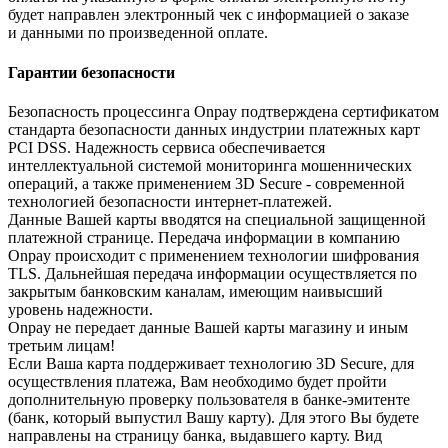
будет направлен электронный чек с информацией о заказе
и данными по произведенной оплате.
Гарантии безопасности
Безопасность процессинга Onpay подтверждена сертификатом
стандарта безопасности данных индустрии платежных карт
PCI DSS. Надежность сервиса обеспечивается
интеллектуальной системой мониторинга мошеннических
операций, а также применением 3D Secure - современной
технологией безопасности интернет-платежей.
Данные Вашей карты вводятся на специальной защищенной
платежной странице. Передача информации в компанию
Onpay происходит с применением технологии шифрования
TLS. Дальнейшая передача информации осуществляется по
закрытым банковским каналам, имеющим наивысший
уровень надежности.
Onpay не передает данные Вашей карты магазину и иным
третьим лицам!
Если Ваша карта поддерживает технологию 3D Secure, для
осуществления платежа, Вам необходимо будет пройти
дополнительную проверку пользователя в банке-эмитенте
(банк, который выпустил Вашу карту). Для этого Вы будете
направлены на страницу банка, выдавшего карту. Вид