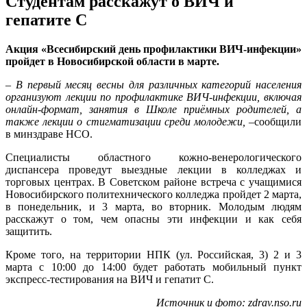
Студентам расскажут о ВИЧ и
гепатите С
Акция «Всесибирский день профилактики ВИЧ-инфекции»
пройдет в Новосибирской области в марте.
– В первый месяц весны для различных категорий населения
организуют лекции по профилактике ВИЧ-инфекции, включая
онлайн-формат, занятия в Школе приёмных родителей, а
также лекции о стигматизации среди молодежи,
–сообщили
в минздраве НСО.
Специалисты областного кожно-венерологического
диспансера проведут выездные лекции в колледжах и
торговых центрах. В Советском районе встреча с учащимися
Новосибирского политехнического колледжа пройдет 2 марта,
в понедельник, и 3 марта, во вторник. Молодым людям
расскажут о том, чем опасны эти инфекции и как себя
защитить.
Кроме того, на территории НПК (ул. Российская, 3) 2 и 3
марта с 10:00 до 14:00 будет работать мобильный пункт
экспресс-тестирования на ВИЧ и гепатит С.
Источник и фото: zdrav.nso.ru