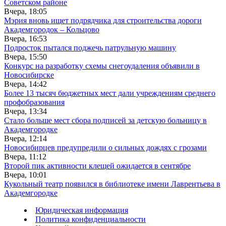
Советском районе
Вчера, 18:05
Мэрия вновь ищет подрядчика для строительства дороги
Академгородок – Кольцово
Вчера, 16:53
Подросток пытался поджечь патрульную машину
Вчера, 15:50
Конкурс на разработку схемы снегоудаления объявили в
Новосибирске
Вчера, 14:42
Более 13 тысяч бюджетных мест дали учреждениям среднего
профобразования
Вчера, 13:34
Стало больше мест сбора подписей за детскую больницу в
Академгородке
Вчера, 12:14
Новосибирцев предупредили о сильных дождях с грозами
Вчера, 11:12
Второй пик активности клещей ожидается в сентябре
Вчера, 10:01
Кукольный театр появился в библиотеке имени Лаврентьева в
Академгородке
Юридическая информация
Политика конфиденциальности