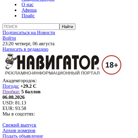
О нас
Афиша
Прайс
Подписаться на Новости
Войти
23:20 четверг, 06 августа
Написать в редакцию
Академгородок:
Погода:
+29.2 C
Пробки:
5 баллов
06.08.2026
USD:
81.13
EUR:
93.58
Мы в соцсетях:
Свежий выпуск
Архив номеров
Подать объявление