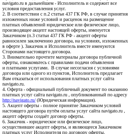
navigato.ru в дальнейшем - Исполнитель и содержит все
условия предоставления услуг.
2. В соответствии с п.2 статьи 437 ГК РФ, в случае принятия
изложенных ниже условий и расценок на размещение
платных объявлений юридическое или физическое лицо,
производящее акцепт настоящей оферты, именуется
Заказчиком (п.3 статьи 437 ГК РФ - акцепт оферты
равносилен заключению договора, на условиях, изложенных
в оферте ). Заказчик и Исполнитель вместе именуются
Сторонами настоящего договора.
3. Внимательно прочтите материалы договора публичной
оферты, ознакомьтесь с правилами подачи объявления
и платными услугами. В случае несогласия с условиями
договора или одного из пунктов, Исполнитель предлагает
Вам отказаться от использования платных услуг сайта
navigato.ru.
4. Оферта - официальный публичный документ по оказанию
платных услуг сайта navigato.ru , опубликованный по адресу
http://navigato.ru/
(Юридическая информация).
5. Акцепт оферты - полное принятие Заказчиком условий
настоящего договора путём оплаты услуг сайта navigato.ru ,
акцепт оферты создаёт договор оферты.
6. Заказчик - юридическое или физическое лицо,
осуществившее акцепт оферты, и являющееся Заказчиком
платных услуг Исполнителя по договору оферты.