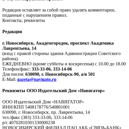
Редакция оставляет за собой право удалять комментарии,
поданные с нарушением правил.
Контакты, реквизиты
Редакция
г. Новосибирск, Академгородок, проспект Академика
Лаврентьева, 14
(вход с правой стороны здания Администрации Советского
района).
ЕЖЕДНЕВНО (кроме субботы и воскресенья) с 10.00 до 18.00
Телефон/факс:
333-33-06, 333-14-06
Для писем:
630090, г. Новосибирск-90, а/я 501
E-Mail:
gazeta@navigato.ru
Реквизиты ООО Издательский Дом «Навигатор»
ООО Издательский Дом «НАВИГАТОР»
ИНН/КПП 5408178776/540801001
630090, г. Новосибирск, пр. Лаврентьева, 14
тел./факс (383) 333-33-06, 333-14-06
р/с 40702810301330000238
НОВОСИБИРСКИЙ ФИЛИАЛ ПАО АКБ «СВЯЗЬ-БАНК»