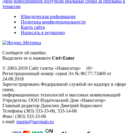
Двое новосибирцев получили реальные сроки за призывы к
терактам
Юридическая информация
Политика конфиденциальности
Карта сайта
Написать в редакцию
Сообщите об ошибке.
Выделите ее и нажмите
Ctrl+Enter
© 2003-2019 Сайт газеты «Навигатор» 18+
Регистрационный номер: серия Эл № ФС77-73469 от
24.08.2018
Зарегистрировано Федеральной службой по надзору в сфере
связи,
информационных технологий и массовых коммуникаций
Учредитель: ООО Издательский Дом «Навигатор»
Главный редактор Данилин Дмитрий Борисович
Телефоны (383) 333-33-06, 333-14-06
Факс: (383) 333-33-06
e-mail:
gazeta@navigato.ru