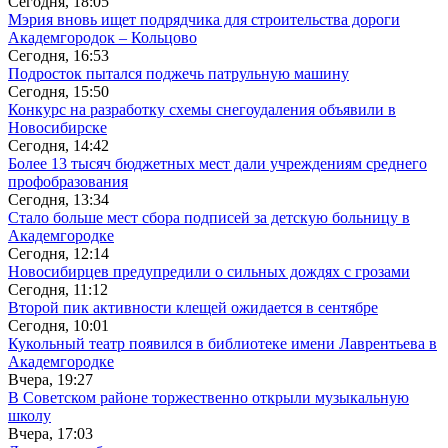
Сегодня, 18:05
Мэрия вновь ищет подрядчика для строительства дороги
Академгородок – Кольцово
Сегодня, 16:53
Подросток пытался поджечь патрульную машину
Сегодня, 15:50
Конкурс на разработку схемы снегоудаления объявили в
Новосибирске
Сегодня, 14:42
Более 13 тысяч бюджетных мест дали учреждениям среднего
профобразования
Сегодня, 13:34
Стало больше мест сбора подписей за детскую больницу в
Академгородке
Сегодня, 12:14
Новосибирцев предупредили о сильных дождях с грозами
Сегодня, 11:12
Второй пик активности клещей ожидается в сентябре
Сегодня, 10:01
Кукольный театр появился в библиотеке имени Лаврентьева в
Академгородке
Вчера, 19:27
В Советском районе торжественно открыли музыкальную
школу
Вчера, 17:03