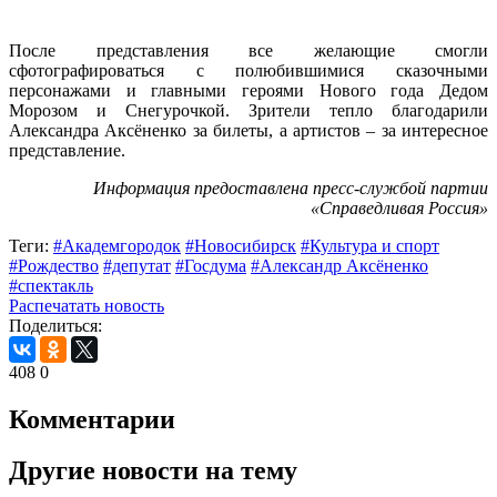
После представления все желающие смогли
сфотографироваться с полюбившимися сказочными
персонажами и главными героями Нового года Дедом
Морозом и Снегурочкой. Зрители тепло благодарили
Александра Аксёненко за билеты, а артистов – за интересное
представление.
Информация предоставлена пресс-службой партии
«Справедливая Россия»
Теги:
#Академгородок
#Новосибирск
#Культура и спорт
#Рождество
#депутат
#Госдума
#Александр Аксёненко
#спектакль
Распечатать новость
Поделиться:
408
0
Комментарии
Другие новости на тему