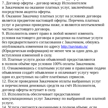
7. Договор оферты - договор между Исполнителем
и Заказчиком на оказание платных услуг, заключённый
посредством акцепта оферты.
8. Оказание Заказчику платных услуг на условиях договора
является предметом настоящей оферты. Перечень платных
услуг и расценки приведены ниже, и являются неотъемлемой
частью настоящего договора.
9. Исполнитель имеет право в любой момент изменить
условия настоящего договора и расценки на платные услуги
без предварительного согласования с Заказчиком, обязуясь
опубликовать изменения по адресу
http://navigato.ru/
(Юридическая информация) не менее чем за один день до
вступления изменений в силу.
10. Платные услуги доски объявлений предоставляются
в полном объёме при условии 100% оплаты Заказчиком.
11. Ознакомившись с платными услугами и правилами подачи
объявления создаёт объявление и оплачивает услугу через
один из доступных на сайте платёжных сервисов.
12. После проведения Заказчиком оплаты выбранных услуг
и перечисления денежных средств на счёт Исполнителя,
договор оферты вступает в силу.
13. Исполнитель обеспечивает предоставление
консультационных услуг Заказчику по выбранной им платной
услуге.
14. Услуги считаются оказанными в полном объеме, если