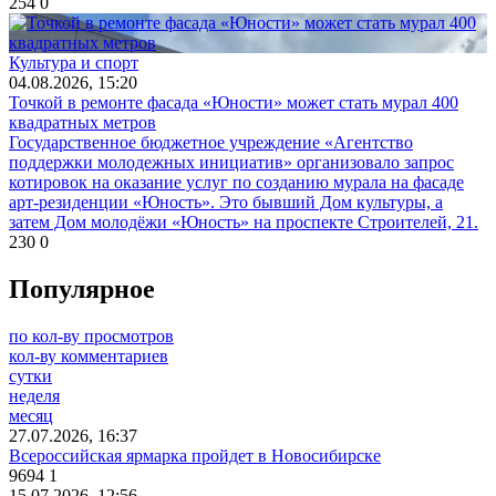
254
0
Культура и спорт
04.08.2026, 15:20
Точкой в ремонте фасада «Юности» может стать мурал 400
квадратных метров
Государственное бюджетное учреждение «Агентство
поддержки молодежных инициатив» организовало запрос
котировок на оказание услуг по созданию мурала на фасаде
арт-резиденции «Юность». Это бывший Дом культуры, а
затем Дом молодёжи «Юность» на проспекте Строителей, 21.
230
0
Популярное
по кол-ву просмотров
кол-ву комментариев
сутки
неделя
месяц
27.07.2026, 16:37
Всероссийская ярмарка пройдет в Новосибирске
9694
1
15.07.2026, 12:56