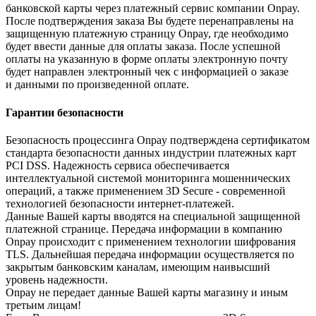
банковской карты через платежный сервис компании Onpay.
После подтверждения заказа Вы будете перенаправлены на
защищенную платежную страницу Onpay, где необходимо
будет ввести данные для оплаты заказа. После успешной
оплаты на указанную в форме оплаты электронную почту
будет направлен электронный чек с информацией о заказе
и данными по произведенной оплате.
Гарантии безопасности
Безопасность процессинга Onpay подтверждена сертификатом
стандарта безопасности данных индустрии платежных карт
PCI DSS. Надежность сервиса обеспечивается
интеллектуальной системой мониторинга мошеннических
операций, а также применением 3D Secure - современной
технологией безопасности интернет-платежей.
Данные Вашей карты вводятся на специальной защищенной
платежной странице. Передача информации в компанию
Onpay происходит с применением технологии шифрования
TLS. Дальнейшая передача информации осуществляется по
закрытым банковским каналам, имеющим наивысший
уровень надежности.
Onpay не передает данные Вашей карты магазину и иным
третьим лицам!