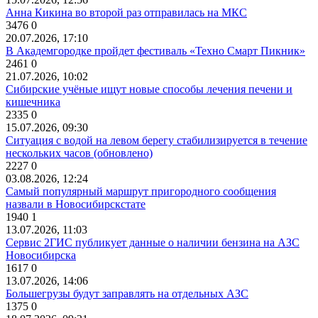
Анна Кикина во второй раз отправилась на МКС
3476
0
20.07.2026, 17:10
В Академгородке пройдет фестиваль «Техно Смарт Пикник»
2461
0
21.07.2026, 10:02
Сибирские учёные ищут новые способы лечения печени и
кишечника
2335
0
15.07.2026, 09:30
Ситуация с водой на левом берегу стабилизируется в течение
нескольких часов (обновлено)
2227
0
03.08.2026, 12:24
Самый популярный маршрут пригородного сообщения
назвали в Новосибирскстате
1940
1
13.07.2026, 11:03
Сервис 2ГИС публикует данные о наличии бензина на АЗС
Новосибирска
1617
0
13.07.2026, 14:06
Большегрузы будут заправлять на отдельных АЗС
1375
0