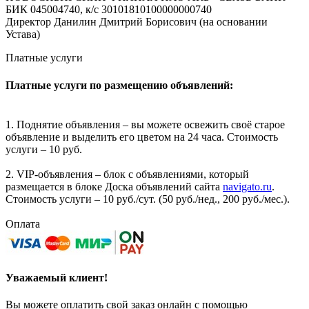
БИК 045004740, к/с 30101810100000000740
Директор Данилин Дмитрий Борисович (на основании
Устава)
Платные услуги
Платные услуги по размещению объявлений:
1. Поднятие объявления – вы можете освежить своё старое
объявление и выделить его цветом на 24 часа. Стоимость
услуги – 10 руб.
2. VIP-объявления – блок с объявлениями, который
размещается в блоке Доска объявлений сайта
navigato.ru
.
Стоимость услуги – 10 руб./сут. (50 руб./нед., 200 руб./мес.).
Оплата
Уважаемый клиент!
Вы можете оплатить свой заказ онлайн с помощью