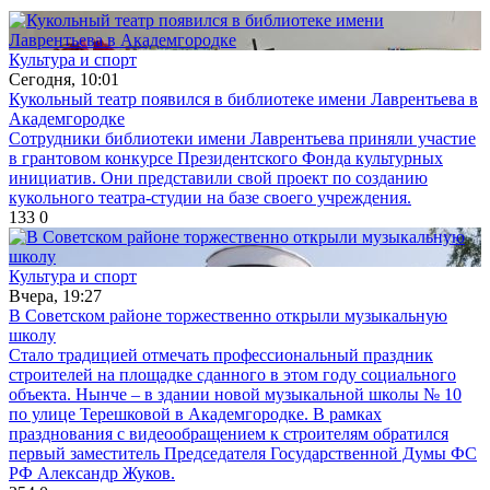
Культура и спорт
Сегодня, 10:01
Кукольный театр появился в библиотеке имени Лаврентьева в
Академгородке
Сотрудники библиотеки имени Лаврентьева приняли участие
в грантовом конкурсе Президентского Фонда культурных
инициатив. Они представили свой проект по созданию
кукольного театра-студии на базе своего учреждения.
133
0
Культура и спорт
Вчера, 19:27
В Советском районе торжественно открыли музыкальную
школу
Стало традицией отмечать профессиональный праздник
строителей на площадке сданного в этом году социального
объекта. Нынче – в здании новой музыкальной школы № 10
по улице Терешковой в Академгородке. В рамках
празднования с видеообращением к строителям обратился
первый заместитель Председателя Государственной Думы ФС
РФ Александр Жуков.