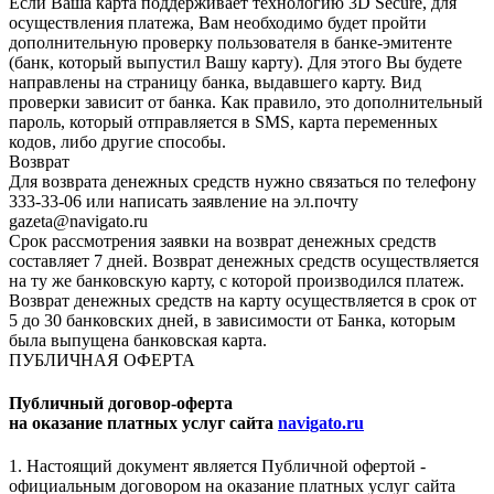
Если Ваша карта поддерживает технологию 3D Secure, для
осуществления платежа, Вам необходимо будет пройти
дополнительную проверку пользователя в банке-эмитенте
(банк, который выпустил Вашу карту). Для этого Вы будете
направлены на страницу банка, выдавшего карту. Вид
проверки зависит от банка. Как правило, это дополнительный
пароль, который отправляется в SMS, карта переменных
кодов, либо другие способы.
Возврат
Для возврата денежных средств нужно связаться по телефону
333-33-06 или написать заявление на эл.почту
gazeta@navigato.ru
Срок рассмотрения заявки на возврат денежных средств
составляет 7 дней. Возврат денежных средств осуществляется
на ту же банковскую карту, с которой производился платеж.
Возврат денежных средств на карту осуществляется в срок от
5 до 30 банковских дней, в зависимости от Банка, которым
была выпущена банковская карта.
ПУБЛИЧНАЯ ОФЕРТА
Публичный договор-оферта
на оказание платных услуг сайта
navigato.ru
1. Настоящий документ является Публичной офертой -
официальным договором на оказание платных услуг сайта