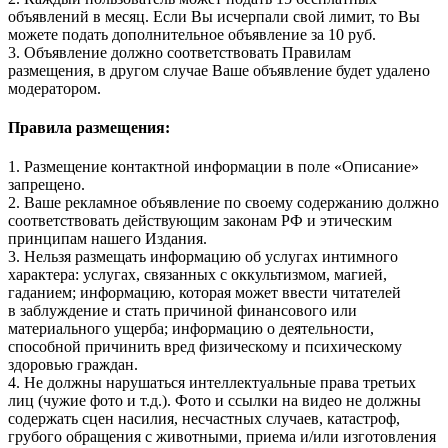
объявлений в месяц. Если Вы исчерпали свой лимит, то Вы
можете подать дополнительное объявление за 10 руб.
3. Объявление должно соответствовать Правилам
размещения, в другом случае Ваше объявление будет удалено
модератором.
Правила размещения:
1. Размещение контактной информации в поле «Описание»
запрещено.
2. Ваше рекламное объявление по своему содержанию должно
соответствовать действующим законам РФ и этическим
принципам нашего Издания.
3. Нельзя размещать информацию об услугах интимного
характера: услугах, связанных с оккультизмом, магией,
гаданием; информацию, которая может ввести читателей
в заблуждение и стать причиной финансового или
материального ущерба; информацию о деятельности,
способной причинить вред физическому и психическому
здоровью граждан.
4. Не должны нарушаться интеллектуальные права третьих
лиц (чужие фото и т.д.). Фото и ссылки на видео не должны
содержать сцен насилия, несчастных случаев, катастроф,
грубого обращения с животными, приема и/или изготовления