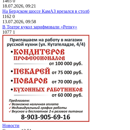
1465
0
18.07.2026, 09:21
На Бердском шоссе КамАЗ врезался в столб
1162
0
13.07.2026, 09:58
В Театре кукол зарифмовали «Репку»
1077
1
Новости