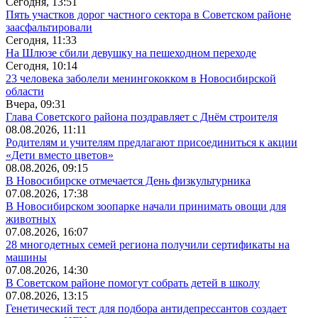
Сегодня, 13:51
Пять участков дорог частного сектора в Советском районе
заасфальтировали
Сегодня, 11:33
На Шлюзе сбили девушку на пешеходном переходе
Сегодня, 10:14
23 человека заболели менингококком в Новосибирской
области
Вчера, 09:31
Глава Советского района поздравляет с Днём строителя
08.08.2026, 11:11
Родителям и учителям предлагают присоединиться к акции
«Дети вместо цветов»
08.08.2026, 09:15
В Новосибирске отмечается День физкультурника
07.08.2026, 17:38
В Новосибирском зоопарке начали принимать овощи для
животных
07.08.2026, 16:07
28 многодетных семей региона получили сертификаты на
машины
07.08.2026, 14:30
В Советском районе помогут собрать детей в школу
07.08.2026, 13:15
Генетический тест для подбора антидепрессантов создает