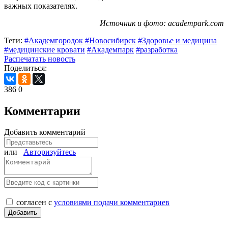
важных показателях.
Источник и фото: academpark.com
Теги:
#Академгородок
#Новосибирск
#Здоровье и медицина
#медицинские кровати
#Академпарк
#разработка
Распечатать новость
Поделиться:
386
0
Комментарии
Добавить комментарий
или
Авторизуйтесь
согласен с
условиями подачи комментариев