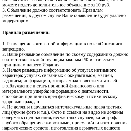
можете подать дополнительное объявление за 10 руб.
3. Объявление должно соответствовать Правилам
размещения, в другом случае Ваше объявление будет удалено
модератором.
Правила размещения:
1. Размещение контактной информации в поле «Описание»
запрещено.
2. Ваше рекламное объявление по своему содержанию должно
соответствовать действующим законам РФ и этическим
принципам нашего Издания.
3. Нельзя размещать информацию об услугах интимного
характера: услугах, связанных с оккультизмом, магией,
гаданием; информацию, которая может ввести читателей
в заблуждение и стать причиной финансового или
материального ущерба; информацию о деятельности,
способной причинить вред физическому и психическому
здоровью граждан.
4. Не должны нарушаться интеллектуальные права третьих
лиц (чужие фото и т.д.). Фото и ссылки на видео не должны
содержать сцен насилия, несчастных случаев, катастроф,
грубого обращения с животными, приема и/или изготовления
наркотических средств, изготовления взрывчатых веществ