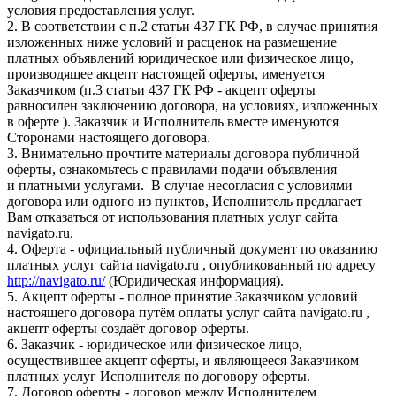
условия предоставления услуг.
2. В соответствии с п.2 статьи 437 ГК РФ, в случае принятия
изложенных ниже условий и расценок на размещение
платных объявлений юридическое или физическое лицо,
производящее акцепт настоящей оферты, именуется
Заказчиком (п.3 статьи 437 ГК РФ - акцепт оферты
равносилен заключению договора, на условиях, изложенных
в оферте ). Заказчик и Исполнитель вместе именуются
Сторонами настоящего договора.
3. Внимательно прочтите материалы договора публичной
оферты, ознакомьтесь с правилами подачи объявления
и платными услугами. В случае несогласия с условиями
договора или одного из пунктов, Исполнитель предлагает
Вам отказаться от использования платных услуг сайта
navigato.ru.
4. Оферта - официальный публичный документ по оказанию
платных услуг сайта navigato.ru , опубликованный по адресу
http://navigato.ru/
(Юридическая информация).
5. Акцепт оферты - полное принятие Заказчиком условий
настоящего договора путём оплаты услуг сайта navigato.ru ,
акцепт оферты создаёт договор оферты.
6. Заказчик - юридическое или физическое лицо,
осуществившее акцепт оферты, и являющееся Заказчиком
платных услуг Исполнителя по договору оферты.
7. Договор оферты - договор между Исполнителем