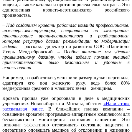
модели, а также каталки и противопролежневые матрасы. Это
единственная кровать-вертикализатор российского
производства.
–
Над созданием кровати работала команда профессионалов:
инженеры-конструкторы, специалисты по электронике,
практикующие врачи-реаниматологи и реабилитологи,
которые регулярно давали рекомендации по модернизации
изделия,
– рассказал директор по развитию ООО «Папийон»
Игорь Мендзебровский. –
Особое внимание мы уделили
промышленному дизайну, чтобы изделие помимо внешней
привлекательности было безопасным и удобным в
использовании.
Например, разработчики уменьшили размер пульта персонала,
адаптируя его под женскую руку, ведь более 80%
медперсонала среднего и младшего звена – женщины.
Кровать прошла уже опробовали в деле в медицинских
учреждениях Новосибирска и Москвы, об этом
«Навигатор»
рассказывал ранее
. В ближайших планах компании –
оснащение кроватей программно-аппаратным комплексом для
бесконтактного мониторинга состояния пациентов. Это
позволит эффективно отслеживать состояние пациента и
оперативно оповещать медиков об отклонении в жизненно