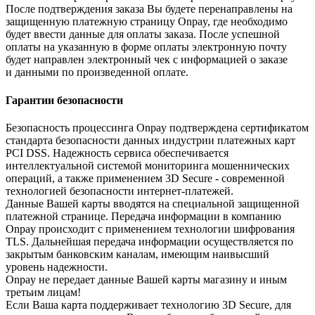
После подтверждения заказа Вы будете перенаправлены на
защищенную платежную страницу Onpay, где необходимо
будет ввести данные для оплаты заказа. После успешной
оплаты на указанную в форме оплаты электронную почту
будет направлен электронный чек с информацией о заказе
и данными по произведенной оплате.
Гарантии безопасности
Безопасность процессинга Onpay подтверждена сертификатом
стандарта безопасности данных индустрии платежных карт
PCI DSS. Надежность сервиса обеспечивается
интеллектуальной системой мониторинга мошеннических
операций, а также применением 3D Secure - современной
технологией безопасности интернет-платежей.
Данные Вашей карты вводятся на специальной защищенной
платежной странице. Передача информации в компанию
Onpay происходит с применением технологии шифрования
TLS. Дальнейшая передача информации осуществляется по
закрытым банковским каналам, имеющим наивысший
уровень надежности.
Onpay не передает данные Вашей карты магазину и иным
третьим лицам!
Если Ваша карта поддерживает технологию 3D Secure, для