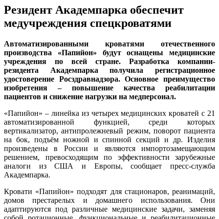
Резидент Академпарка обеспечит
медучреждения спецкроватями
Автоматизированными кроватями отечественного
производства «Папийон» будут оснащены медицинские
учреждения по всей стране. Разработка компании-
резидента Академпарка получила регистрационное
удостоверение Росздравнадзора. Основное преимущество
изобретения – повышение качества реабилитации
пациентов и снижение нагрузки на медперсонал.
«Папийон» – линейка из четырех медицинских кроватей с 21
автоматизированной функцией, среди которых
вертикализатор, антипролежневый режим, поворот пациента
на бок, подъём ножной и спинной секций и др. Изделия
произведены в России и являются импортозамещающим
решением, превосходящим по эффективности зарубежные
аналоги из США и Европы, сообщает пресс-служба
Академпарка.
Кровати «Папийон» подходят для стационаров, реанимаций,
домов престарелых и домашнего использования. Они
адаптируются под различные медицинские задачи, заменяя
собой ротационные, функциональные и реабилитационные