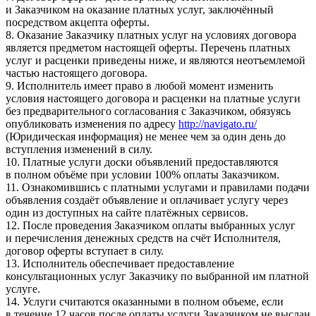
и Заказчиком на оказание платных услуг, заключённый
посредством акцепта оферты.
8. Оказание Заказчику платных услуг на условиях договора
является предметом настоящей оферты. Перечень платных
услуг и расценки приведены ниже, и являются неотъемлемой
частью настоящего договора.
9. Исполнитель имеет право в любой момент изменить
условия настоящего договора и расценки на платные услуги
без предварительного согласования с Заказчиком, обязуясь
опубликовать изменения по адресу
http://navigato.ru/
(Юридическая информация) не менее чем за один день до
вступления изменений в силу.
10. Платные услуги доски объявлений предоставляются
в полном объёме при условии 100% оплаты Заказчиком.
11. Ознакомившись с платными услугами и правилами подачи
объявления создаёт объявление и оплачивает услугу через
один из доступных на сайте платёжных сервисов.
12. После проведения Заказчиком оплаты выбранных услуг
и перечисления денежных средств на счёт Исполнителя,
договор оферты вступает в силу.
13. Исполнитель обеспечивает предоставление
консультационных услуг Заказчику по выбранной им платной
услуге.
14. Услуги считаются оказанными в полном объеме, если
в течение 12 часов после оплаты услуги Заказчиком не выслан