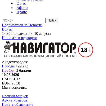
О нас
Афиша
Прайс
Подписаться на Новости
Войти
14:30 понедельник, 10 августа
Написать в редакцию
Академгородок:
Погода:
+29.2 C
Пробки:
5 баллов
10.08.2026
USD:
81.13
EUR:
93.58
Мы в соцсетях:
Свежий выпуск
Архив номеров
Подать объявление