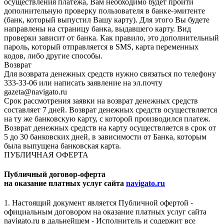
осуществления платежа, Вам необходимо будет пройти
дополнительную проверку пользователя в банке-эмитенте
(банк, который выпустил Вашу карту). Для этого Вы будете
направлены на страницу банка, выдавшего карту. Вид
проверки зависит от банка. Как правило, это дополнительный
пароль, который отправляется в SMS, карта переменных
кодов, либо другие способы.
Возврат
Для возврата денежных средств нужно связаться по телефону
333-33-06 или написать заявление на эл.почту
gazeta@navigato.ru
Срок рассмотрения заявки на возврат денежных средств
составляет 7 дней. Возврат денежных средств осуществляется
на ту же банковскую карту, с которой производился платеж.
Возврат денежных средств на карту осуществляется в срок от
5 до 30 банковских дней, в зависимости от Банка, которым
была выпущена банковская карта.
ПУБЛИЧНАЯ ОФЕРТА
Публичный договор-оферта
на оказание платных услуг сайта
navigato.ru
1. Настоящий документ является Публичной офертой -
официальным договором на оказание платных услуг сайта
navigato.ru в дальнейшем - Исполнитель и содержит все