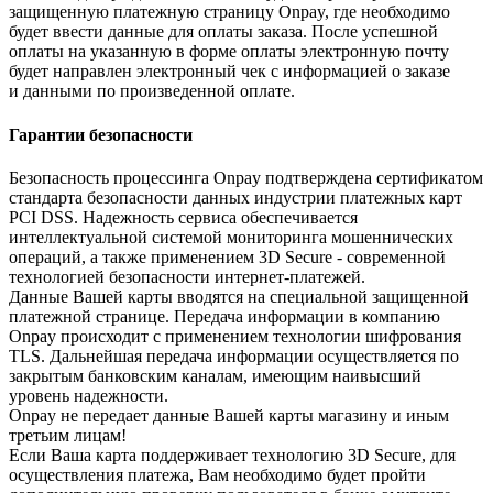
защищенную платежную страницу Onpay, где необходимо
будет ввести данные для оплаты заказа. После успешной
оплаты на указанную в форме оплаты электронную почту
будет направлен электронный чек с информацией о заказе
и данными по произведенной оплате.
Гарантии безопасности
Безопасность процессинга Onpay подтверждена сертификатом
стандарта безопасности данных индустрии платежных карт
PCI DSS. Надежность сервиса обеспечивается
интеллектуальной системой мониторинга мошеннических
операций, а также применением 3D Secure - современной
технологией безопасности интернет-платежей.
Данные Вашей карты вводятся на специальной защищенной
платежной странице. Передача информации в компанию
Onpay происходит с применением технологии шифрования
TLS. Дальнейшая передача информации осуществляется по
закрытым банковским каналам, имеющим наивысший
уровень надежности.
Onpay не передает данные Вашей карты магазину и иным
третьим лицам!
Если Ваша карта поддерживает технологию 3D Secure, для
осуществления платежа, Вам необходимо будет пройти