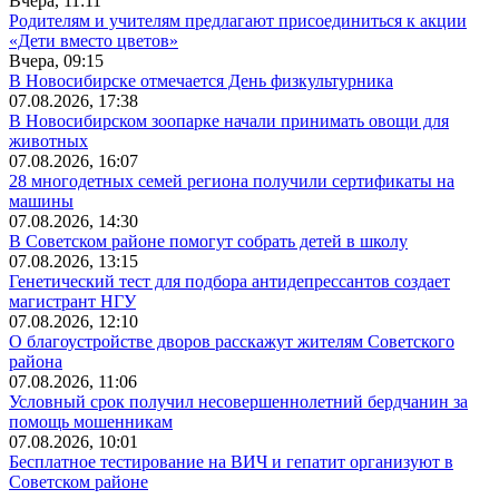
Вчера, 11:11
Родителям и учителям предлагают присоединиться к акции
«Дети вместо цветов»
Вчера, 09:15
В Новосибирске отмечается День физкультурника
07.08.2026, 17:38
В Новосибирском зоопарке начали принимать овощи для
животных
07.08.2026, 16:07
28 многодетных семей региона получили сертификаты на
машины
07.08.2026, 14:30
В Советском районе помогут собрать детей в школу
07.08.2026, 13:15
Генетический тест для подбора антидепрессантов создает
магистрант НГУ
07.08.2026, 12:10
О благоустройстве дворов расскажут жителям Советского
района
07.08.2026, 11:06
Условный срок получил несовершеннолетний бердчанин за
помощь мошенникам
07.08.2026, 10:01
Бесплатное тестирование на ВИЧ и гепатит организуют в
Советском районе