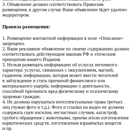
3. Объявление должно соответствовать Правилам
размещения, в другом случае Ваше объявление будет удалено
модератором.
Правила размещения:
1. Размещение контактной информации в поле «Описание»
запрещено.
2. Ваше рекламное объявление по своему содержанию должно
соответствовать действующим законам РФ и этическим
принципам нашего Издания.
3. Нельзя размещать информацию об услугах интимного
характера: услугах, связанных с оккультизмом, магией,
гаданием; информацию, которая может ввести читателей
в заблуждение и стать причиной финансового или
материального ущерба; информацию о деятельности,
способной причинить вред физическому и психическому
здоровью граждан.
4. Не должны нарушаться интеллектуальные права третьих
лиц (чужие фото и т.д.). Фото и ссылки на видео не должны
содержать сцен насилия, несчастных случаев, катастроф,
грубого обращения с животными, приема и/или изготовления
наркотических средств, изготовления взрывчатых веществ
и пр.