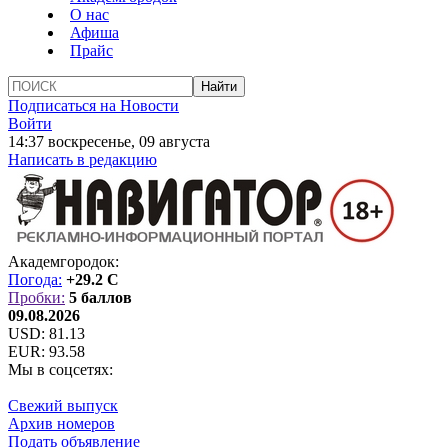
О нас
Афиша
Прайс
Подписаться на Новости
Войти
14:37 воскресенье, 09 августа
Написать в редакцию
Академгородок:
Погода:
+29.2 C
Пробки:
5 баллов
09.08.2026
USD:
81.13
EUR:
93.58
Мы в соцсетях:
Свежий выпуск
Архив номеров
Подать объявление