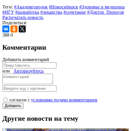
Теги:
#Академгородок
#Новосибирск
#Здоровье и медицина
#НГУ
#разработка
#лекарства
#сочетание
#Доктор_Пирогов
Распечатать новость
Поделиться:
388
0
Комментарии
Добавить комментарий
или
Авторизуйтесь
согласен с
условиями подачи комментариев
Другие новости на тему