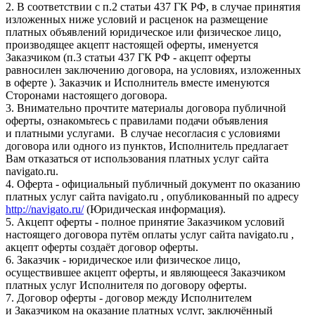
2. В соответствии с п.2 статьи 437 ГК РФ, в случае принятия
изложенных ниже условий и расценок на размещение
платных объявлений юридическое или физическое лицо,
производящее акцепт настоящей оферты, именуется
Заказчиком (п.3 статьи 437 ГК РФ - акцепт оферты
равносилен заключению договора, на условиях, изложенных
в оферте ). Заказчик и Исполнитель вместе именуются
Сторонами настоящего договора.
3. Внимательно прочтите материалы договора публичной
оферты, ознакомьтесь с правилами подачи объявления
и платными услугами. В случае несогласия с условиями
договора или одного из пунктов, Исполнитель предлагает
Вам отказаться от использования платных услуг сайта
navigato.ru.
4. Оферта - официальный публичный документ по оказанию
платных услуг сайта navigato.ru , опубликованный по адресу
http://navigato.ru/
(Юридическая информация).
5. Акцепт оферты - полное принятие Заказчиком условий
настоящего договора путём оплаты услуг сайта navigato.ru ,
акцепт оферты создаёт договор оферты.
6. Заказчик - юридическое или физическое лицо,
осуществившее акцепт оферты, и являющееся Заказчиком
платных услуг Исполнителя по договору оферты.
7. Договор оферты - договор между Исполнителем
и Заказчиком на оказание платных услуг, заключённый