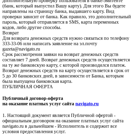
дополнительную проверку пользователя в банке-эмитенте
(банк, который выпустил Вашу карту). Для этого Вы будете
направлены на страницу банка, выдавшего карту. Вид
проверки зависит от банка. Как правило, это дополнительный
пароль, который отправляется в SMS, карта переменных
кодов, либо другие способы.
Возврат
Для возврата денежных средств нужно связаться по телефону
333-33-06 или написать заявление на эл.почту
gazeta@navigato.ru
Срок рассмотрения заявки на возврат денежных средств
составляет 7 дней. Возврат денежных средств осуществляется
на ту же банковскую карту, с которой производился платеж.
Возврат денежных средств на карту осуществляется в срок от
5 до 30 банковских дней, в зависимости от Банка, которым
была выпущена банковская карта.
ПУБЛИЧНАЯ ОФЕРТА
Публичный договор-оферта
на оказание платных услуг сайта
navigato.ru
1. Настоящий документ является Публичной офертой -
официальным договором на оказание платных услуг сайта
navigato.ru в дальнейшем - Исполнитель и содержит все
условия предоставления услуг.