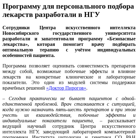
Программу для персонального подбора
лекарств разработали в НГУ
Сотрудники Центра искусственного интеллекта
Новосибирского государственного университета
разработали и запатентовали программу «Безопасные
лекарства», которая помогает врачу подбирать
оптимальную терапию с учётом индивидуальных
особенностей пациента.
Программа позволяет оценивать совместимость препаратов
между собой, возможные побочные эффекты и влияние
лекарств на конкретные клинические и лабораторные
показатели. Это один из модулей системы поддержки
врачебных решений
«Доктор Пирогов»
.
– Сегодня практически не бывает пациентов с одной-
единственной проблемой. Врач сталкивается с ситуацией,
когда нужно назначить пять-шесть препаратов и при этом
учесть их взаимодействия, побочные эффекты и
индивидуальные показатели пациента,
– рассказывает
ведущий научный сотрудник Центра искусственного
интеллекта НГУ, заведующий лабораторией компьютерной
протеомики Института цитологии и генетики СО РАН