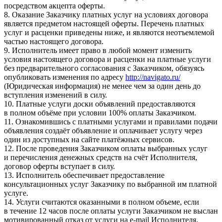
посредством акцепта оферты.
8. Оказание Заказчику платных услуг на условиях договора
является предметом настоящей оферты. Перечень платных
услуг и расценки приведены ниже, и являются неотъемлемой
частью настоящего договора.
9. Исполнитель имеет право в любой момент изменить
условия настоящего договора и расценки на платные услуги
без предварительного согласования с Заказчиком, обязуясь
опубликовать изменения по адресу
http://navigato.ru/
(Юридическая информация) не менее чем за один день до
вступления изменений в силу.
10. Платные услуги доски объявлений предоставляются
в полном объёме при условии 100% оплаты Заказчиком.
11. Ознакомившись с платными услугами и правилами подачи
объявления создаёт объявление и оплачивает услугу через
один из доступных на сайте платёжных сервисов.
12. После проведения Заказчиком оплаты выбранных услуг
и перечисления денежных средств на счёт Исполнителя,
договор оферты вступает в силу.
13. Исполнитель обеспечивает предоставление
консультационных услуг Заказчику по выбранной им платной
услуге.
14. Услуги считаются оказанными в полном объеме, если
в течение 12 часов после оплаты услуги Заказчиком не выслан
мотивированный отказ от услуги на e-mail Исполнителя.