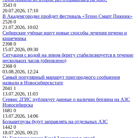
3543
0
20.07.2026, 17:10
В Академгородке пройдет фестиваль «Техно Смарт Пикник»
2526
0
21.07.2026, 10:02
Сибирские учёные ищут новые способы лечения печени и
кишечника
2398
0
15.07.2026, 09:30
Ситуация с водой на левом берегу стабилизируется в течение
нескольких часов (обновлено)
2368
0
03.08.2026, 12:24
Самый популярный маршрут пригородного сообщения
назвали в Новосибирскстате
2041
1
13.07.2026, 11:03
Сервис 2ГИС публикует данные о наличии бензина на АЗС
Новосибирска
1681
0
13.07.2026, 14:06
Большегрузы будут заправлять на отдельных АЗС
1442
0
18.07.2026, 09:21