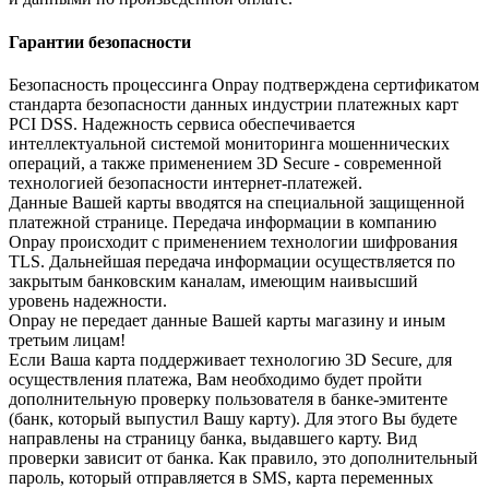
Гарантии безопасности
Безопасность процессинга Onpay подтверждена сертификатом
стандарта безопасности данных индустрии платежных карт
PCI DSS. Надежность сервиса обеспечивается
интеллектуальной системой мониторинга мошеннических
операций, а также применением 3D Secure - современной
технологией безопасности интернет-платежей.
Данные Вашей карты вводятся на специальной защищенной
платежной странице. Передача информации в компанию
Onpay происходит с применением технологии шифрования
TLS. Дальнейшая передача информации осуществляется по
закрытым банковским каналам, имеющим наивысший
уровень надежности.
Onpay не передает данные Вашей карты магазину и иным
третьим лицам!
Если Ваша карта поддерживает технологию 3D Secure, для
осуществления платежа, Вам необходимо будет пройти
дополнительную проверку пользователя в банке-эмитенте
(банк, который выпустил Вашу карту). Для этого Вы будете
направлены на страницу банка, выдавшего карту. Вид
проверки зависит от банка. Как правило, это дополнительный
пароль, который отправляется в SMS, карта переменных