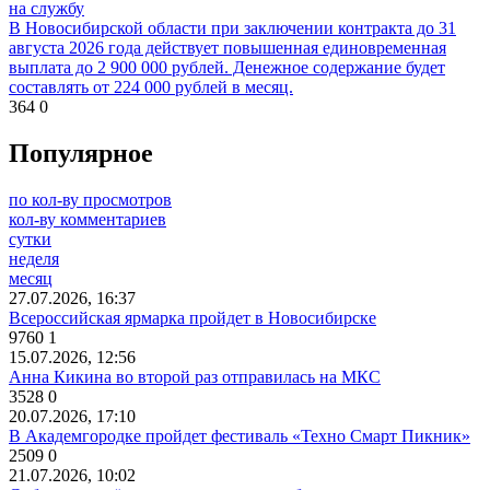
на службу
В Новосибирской области при заключении контракта до 31
августа 2026 года действует повышенная единовременная
выплата до 2 900 000 рублей. Денежное содержание будет
составлять от 224 000 рублей в месяц.
364
0
Популярное
по кол-ву просмотров
кол-ву комментариев
сутки
неделя
месяц
27.07.2026, 16:37
Всероссийская ярмарка пройдет в Новосибирске
9760
1
15.07.2026, 12:56
Анна Кикина во второй раз отправилась на МКС
3528
0
20.07.2026, 17:10
В Академгородке пройдет фестиваль «Техно Смарт Пикник»
2509
0
21.07.2026, 10:02