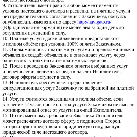
9. Исполнитель имеет право в любой момент изменить
условия настоящего договора и расценки на платные услуги
без предварительного согласования с Заказчиком, обязуясь
опубликовать изменения по адресу
http://navigato.ru/
(Юридическая информация) не менее чем за один день до
вступления изменений в силу.
10. Платные услуги доски объявлений предоставляются
в полном объёме при условии 100% оплаты Заказчиком.
11. Ознакомившись с платными услугами и правилами подачи
объявления создаёт объявление и оплачивает услугу через
один из доступных на сайте платёжных сервисов.
12. После проведения Заказчиком оплаты выбранных услуг
и перечисления денежных средств на счёт Исполнителя,
договор оферты вступает в силу.
13. Исполнитель обеспечивает предоставление
консультационных услуг Заказчику по выбранной им платной
услуге.
14. Услуги считаются оказанными в полном объеме, если
в течение 12 часов после оплаты услуги Заказчиком не выслан
мотивированный отказ от услуги на e-mail Исполнителя.
15. По письменному требованию Заказчика Исполнитель
может распечатать договор оферту с подписями Сторон,
который будет представлять юридическую силу, равную
юридической силе настоящего договора.