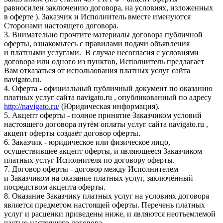
равносилен заключению договора, на условиях, изложенных
в оферте ). Заказчик и Исполнитель вместе именуются
Сторонами настоящего договора.
3. Внимательно прочтите материалы договора публичной
оферты, ознакомьтесь с правилами подачи объявления
и платными услугами. В случае несогласия с условиями
договора или одного из пунктов, Исполнитель предлагает
Вам отказаться от использования платных услуг сайта
navigato.ru.
4. Оферта - официальный публичный документ по оказанию
платных услуг сайта navigato.ru , опубликованный по адресу
http://navigato.ru/
(Юридическая информация).
5. Акцепт оферты - полное принятие Заказчиком условий
настоящего договора путём оплаты услуг сайта navigato.ru ,
акцепт оферты создаёт договор оферты.
6. Заказчик - юридическое или физическое лицо,
осуществившее акцепт оферты, и являющееся Заказчиком
платных услуг Исполнителя по договору оферты.
7. Договор оферты - договор между Исполнителем
и Заказчиком на оказание платных услуг, заключённый
посредством акцепта оферты.
8. Оказание Заказчику платных услуг на условиях договора
является предметом настоящей оферты. Перечень платных
услуг и расценки приведены ниже, и являются неотъемлемой
частью настоящего договора.