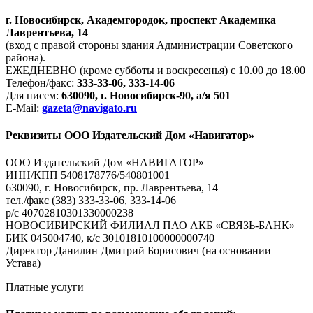
г. Новосибирск, Академгородок, проспект Академика
Лаврентьева, 14
(вход с правой стороны здания Администрации Советского
района).
ЕЖЕДНЕВНО (кроме субботы и воскресенья) с 10.00 до 18.00
Телефон/факс:
333-33-06, 333-14-06
Для писем:
630090, г. Новосибирск-90, а/я 501
E-Mail:
gazeta@navigato.ru
Реквизиты ООО Издательский Дом «Навигатор»
ООО Издательский Дом «НАВИГАТОР»
ИНН/КПП 5408178776/540801001
630090, г. Новосибирск, пр. Лаврентьева, 14
тел./факс (383) 333-33-06, 333-14-06
р/с 40702810301330000238
НОВОСИБИРСКИЙ ФИЛИАЛ ПАО АКБ «СВЯЗЬ-БАНК»
БИК 045004740, к/с 30101810100000000740
Директор Данилин Дмитрий Борисович (на основании
Устава)
Платные услуги