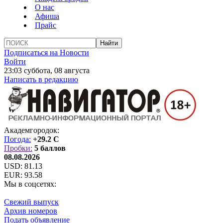
О нас
Афиша
Прайс
Подписаться на Новости
Войти
23:03 суббота, 08 августа
Написать в редакцию
Академгородок:
Погода:
+29.2 C
Пробки:
5 баллов
08.08.2026
USD:
81.13
EUR:
93.58
Мы в соцсетях:
Свежий выпуск
Архив номеров
Подать объявление