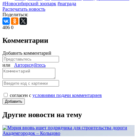
#Новосибирский зоопарк
#награда
Распечатать новость
Поделиться:
406
0
Комментарии
Добавить комментарий
или
Авторизуйтесь
согласен с
условиями подачи комментариев
Другие новости на тему