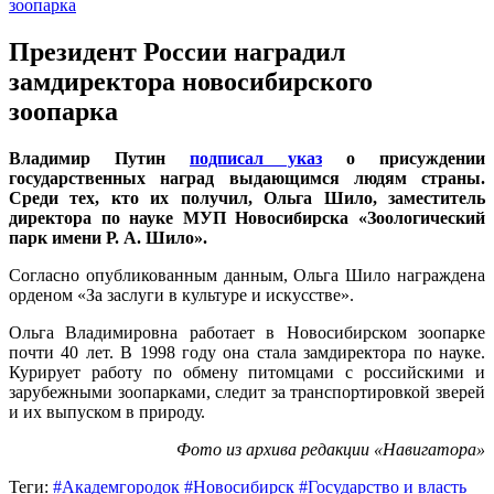
Президент России наградил
замдиректора новосибирского
зоопарка
Владимир Путин
подписал указ
о присуждении
государственных наград выдающимся людям страны.
Среди тех, кто их получил, Ольга Шило, заместитель
директора по науке МУП Новосибирска «Зоологический
парк имени Р. А. Шило».
Согласно опубликованным данным, Ольга Шило награждена
орденом «За заслуги в культуре и искусстве».
Ольга Владимировна работает в Новосибирском зоопарке
почти 40 лет. В 1998 году она стала замдиректора по науке.
Курирует работу по обмену питомцами с российскими и
зарубежными зоопарками, следит за транспортировкой зверей
и их выпуском в природу.
Фото из архива редакции «Навигатора»
Теги:
#Академгородок
#Новосибирск
#Государство и власть