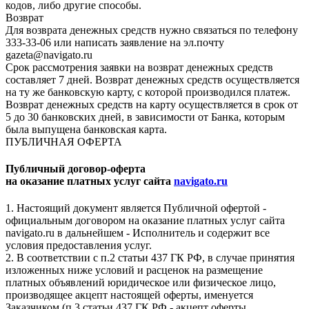
кодов, либо другие способы.
Возврат
Для возврата денежных средств нужно связаться по телефону
333-33-06 или написать заявление на эл.почту
gazeta@navigato.ru
Срок рассмотрения заявки на возврат денежных средств
составляет 7 дней. Возврат денежных средств осуществляется
на ту же банковскую карту, с которой производился платеж.
Возврат денежных средств на карту осуществляется в срок от
5 до 30 банковских дней, в зависимости от Банка, которым
была выпущена банковская карта.
ПУБЛИЧНАЯ ОФЕРТА
Публичный договор-оферта
на оказание платных услуг сайта
navigato.ru
1. Настоящий документ является Публичной офертой -
официальным договором на оказание платных услуг сайта
navigato.ru в дальнейшем - Исполнитель и содержит все
условия предоставления услуг.
2. В соответствии с п.2 статьи 437 ГК РФ, в случае принятия
изложенных ниже условий и расценок на размещение
платных объявлений юридическое или физическое лицо,
производящее акцепт настоящей оферты, именуется
Заказчиком (п.3 статьи 437 ГК РФ - акцепт оферты