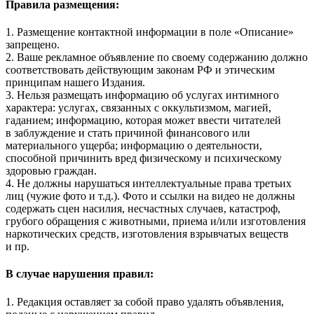
Правила размещения:
1. Размещение контактной информации в поле «Описание»
запрещено.
2. Ваше рекламное объявление по своему содержанию должно
соответствовать действующим законам РФ и этическим
принципам нашего Издания.
3. Нельзя размещать информацию об услугах интимного
характера: услугах, связанных с оккультизмом, магией,
гаданием; информацию, которая может ввести читателей
в заблуждение и стать причиной финансового или
материального ущерба; информацию о деятельности,
способной причинить вред физическому и психическому
здоровью граждан.
4. Не должны нарушаться интеллектуальные права третьих
лиц (чужие фото и т.д.). Фото и ссылки на видео не должны
содержать сцен насилия, несчастных случаев, катастроф,
грубого обращения с животными, приема и/или изготовления
наркотических средств, изготовления взрывчатых веществ
и пр.
В случае нарушения правил:
1. Редакция оставляет за собой право удалять объявления,