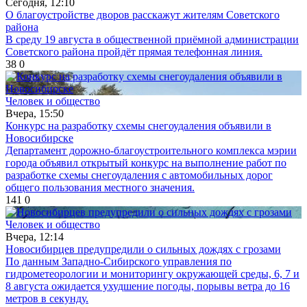
Сегодня, 12:10
О благоустройстве дворов расскажут жителям Советского
района
В среду 19 августа в общественной приёмной администрации
Советского района пройдёт прямая телефонная линия.
38
0
Человек и общество
Вчера, 15:50
Конкурс на разработку схемы снегоудаления объявили в
Новосибирске
Департамент дорожно-благоустроительного комплекса мэрии
города объявил открытый конкурс на выполнение работ по
разработке схемы снегоудаления с автомобильных дорог
общего пользования местного значения.
141
0
Человек и общество
Вчера, 12:14
Новосибирцев предупредили о сильных дождях с грозами
По данным Западно-Сибирского управления по
гидрометеорологии и мониторингу окружающей среды, 6, 7 и
8 августа ожидается ухудшение погоды, порывы ветра до 16
метров в секунду.