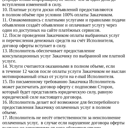
вступления изменений в силу.
10. Платные услуги доски объявлений предоставляются
в полном объёме при условии 100% оплаты Заказчиком.
11. Ознакомившись с платными услугами и правилами подачи
объявления создаёт объявление и оплачивает услугу через
один из доступных на сайте платёжных сервисов.
12. После проведения Заказчиком оплаты выбранных услуг
и перечисления денежных средств на счёт Исполнителя,
договор оферты вступает в силу.
13. Исполнитель обеспечивает предоставление
консультационных услуг Заказчику по выбранной им платной
услуге.
14. Услуги считаются оказанными в полном объеме, если
в течение 12 часов после оплаты услуги Заказчиком не выслан
мотивированный отказ от услуги на e-mail Исполнителя.
15. По письменному требованию Заказчика Исполнитель
может распечатать договор оферту с подписями Сторон,
который будет представлять юридическую силу, равную
юридической силе настоящего договора.
16. Исполнитель делает всё возможное для бесперебойного
предоставления Заказчику оплаченных услуг в полном
объеме.
17. Исполнитель не несёт ответственности за неисполнение
оплаченных услуг, в случае если нарушение договора оферты
вызвано не зависящими от него обстоятельствами