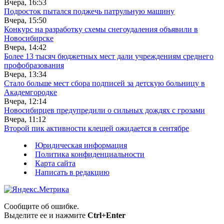
Вчера, 16:53
Подросток пытался поджечь патрульную машину
Вчера, 15:50
Конкурс на разработку схемы снегоудаления объявили в
Новосибирске
Вчера, 14:42
Более 13 тысяч бюджетных мест дали учреждениям среднего
профобразования
Вчера, 13:34
Стало больше мест сбора подписей за детскую больницу в
Академгородке
Вчера, 12:14
Новосибирцев предупредили о сильных дождях с грозами
Вчера, 11:12
Второй пик активности клещей ожидается в сентябре
Юридическая информация
Политика конфиденциальности
Карта сайта
Написать в редакцию
Сообщите об ошибке.
Выделите ее и нажмите
Ctrl+Enter