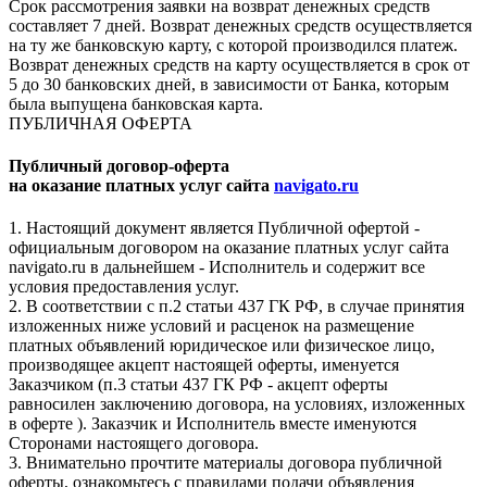
Срок рассмотрения заявки на возврат денежных средств
составляет 7 дней. Возврат денежных средств осуществляется
на ту же банковскую карту, с которой производился платеж.
Возврат денежных средств на карту осуществляется в срок от
5 до 30 банковских дней, в зависимости от Банка, которым
была выпущена банковская карта.
ПУБЛИЧНАЯ ОФЕРТА
Публичный договор-оферта
на оказание платных услуг сайта
navigato.ru
1. Настоящий документ является Публичной офертой -
официальным договором на оказание платных услуг сайта
navigato.ru в дальнейшем - Исполнитель и содержит все
условия предоставления услуг.
2. В соответствии с п.2 статьи 437 ГК РФ, в случае принятия
изложенных ниже условий и расценок на размещение
платных объявлений юридическое или физическое лицо,
производящее акцепт настоящей оферты, именуется
Заказчиком (п.3 статьи 437 ГК РФ - акцепт оферты
равносилен заключению договора, на условиях, изложенных
в оферте ). Заказчик и Исполнитель вместе именуются
Сторонами настоящего договора.
3. Внимательно прочтите материалы договора публичной
оферты, ознакомьтесь с правилами подачи объявления