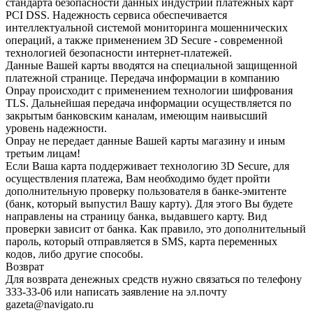
стандарта безопасности данных индустрии платежных карт
PCI DSS. Надежность сервиса обеспечивается
интеллектуальной системой мониторинга мошеннических
операций, а также применением 3D Secure - современной
технологией безопасности интернет-платежей.
Данные Вашей карты вводятся на специальной защищенной
платежной странице. Передача информации в компанию
Onpay происходит с применением технологии шифрования
TLS. Дальнейшая передача информации осуществляется по
закрытым банковским каналам, имеющим наивысший
уровень надежности.
Onpay не передает данные Вашей карты магазину и иным
третьим лицам!
Если Ваша карта поддерживает технологию 3D Secure, для
осуществления платежа, Вам необходимо будет пройти
дополнительную проверку пользователя в банке-эмитенте
(банк, который выпустил Вашу карту). Для этого Вы будете
направлены на страницу банка, выдавшего карту. Вид
проверки зависит от банка. Как правило, это дополнительный
пароль, который отправляется в SMS, карта переменных
кодов, либо другие способы.
Возврат
Для возврата денежных средств нужно связаться по телефону
333-33-06 или написать заявление на эл.почту
gazeta@navigato.ru