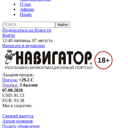
О нас
Афиша
Прайс
Подписаться на Новости
Войти
12:40 пятница, 07 августа
Написать в редакцию
Академгородок:
Погода:
+29.2 C
Пробки:
5 баллов
07.08.2026
USD:
81.13
EUR:
93.58
Мы в соцсетях:
Свежий выпуск
Архив номеров
Подать объявление