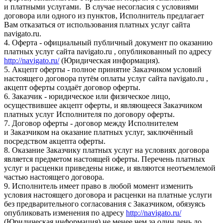
и платными услугами. В случае несогласия с условиями
договора или одного из пунктов, Исполнитель предлагает
Вам отказаться от использования платных услуг сайта
navigato.ru.
4. Оферта - официальный публичный документ по оказанию
платных услуг сайта navigato.ru , опубликованный по адресу
http://navigato.ru/
(Юридическая информация).
5. Акцепт оферты - полное принятие Заказчиком условий
настоящего договора путём оплаты услуг сайта navigato.ru ,
акцепт оферты создаёт договор оферты.
6. Заказчик - юридическое или физическое лицо,
осуществившее акцепт оферты, и являющееся Заказчиком
платных услуг Исполнителя по договору оферты.
7. Договор оферты - договор между Исполнителем
и Заказчиком на оказание платных услуг, заключённый
посредством акцепта оферты.
8. Оказание Заказчику платных услуг на условиях договора
является предметом настоящей оферты. Перечень платных
услуг и расценки приведены ниже, и являются неотъемлемой
частью настоящего договора.
9. Исполнитель имеет право в любой момент изменить
условия настоящего договора и расценки на платные услуги
без предварительного согласования с Заказчиком, обязуясь
опубликовать изменения по адресу
http://navigato.ru/
(Юридическая информация) не менее чем за один день до