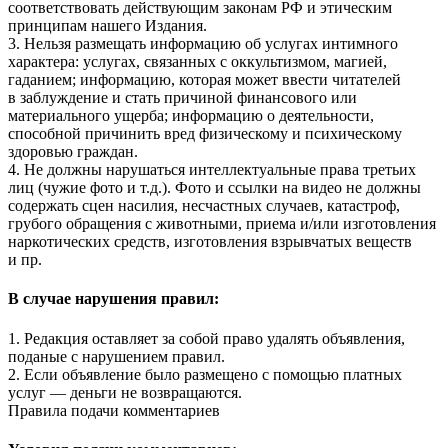
соответствовать действующим законам РФ и этическим
принципам нашего Издания.
3. Нельзя размещать информацию об услугах интимного
характера: услугах, связанных с оккультизмом, магией,
гаданием; информацию, которая может ввести читателей
в заблуждение и стать причиной финансового или
материального ущерба; информацию о деятельности,
способной причинить вред физическому и психическому
здоровью граждан.
4. Не должны нарушаться интеллектуальные права третьих
лиц (чужие фото и т.д.). Фото и ссылки на видео не должны
содержать сцен насилия, несчастных случаев, катастроф,
грубого обращения с животными, приема и/или изготовления
наркотических средств, изготовления взрывчатых веществ
и пр.
В случае нарушения правил:
1. Редакция оставляет за собой право удалять объявления,
поданые с нарушением правил.
2. Если объявление было размещено с помощью платных
услуг — деньги не возвращаются.
Правила подачи комментариев