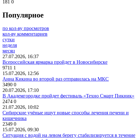
181
0
Популярное
по кол-ву просмотров
кол-ву комментариев
сутки
неделя
месяц
27.07.2026, 16:37
Всероссийская ярмарка пройдет в Новосибирске
9711
1
15.07.2026, 12:56
Анна Кикина во второй раз отправилась на МКС
3490
0
20.07.2026, 17:10
В Академгородке пройдет фестиваль «Техно Смарт Пикник»
2474
0
21.07.2026, 10:02
Сибирские учёные ищут новые способы лечения печени и
кишечника
2349
0
15.07.2026, 09:30
Ситуация с водой на левом берегу стабилизируется в течение