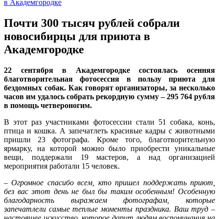
Почти 300 тысяч рублей собрали
новосибирцы для приюта в
Академгородке
22 сентября в Академгородке состоялась осенняя
благотворительная фотосессия в пользу приюта для
бездомных собак. Как говорят организаторы, за несколько
часов им удалось собрать рекордную сумму – 295 764 рубля
в помощь четвероногим.
В этот раз участниками фотосессии стали 51 собака, конь,
птица и кошка. А запечатлеть красивые кадры с животными
пришли 23 фотографа. Кроме того, благотворительную
ярмарку, на которой можно было приобрести уникальные
вещи, поддержали 19 мастеров, а над организацией
мероприятия работали 15 человек.
– Огромное спасибо всем, кто пришел поддержать приют,
без вас этот день не был бы таким особенным! Особенную
благодарность выражаем фотографам, которые
запечатлели самые теплые моменты праздника. Ваш труд –
настоящее искусство, которое дарит людям воспоминания на