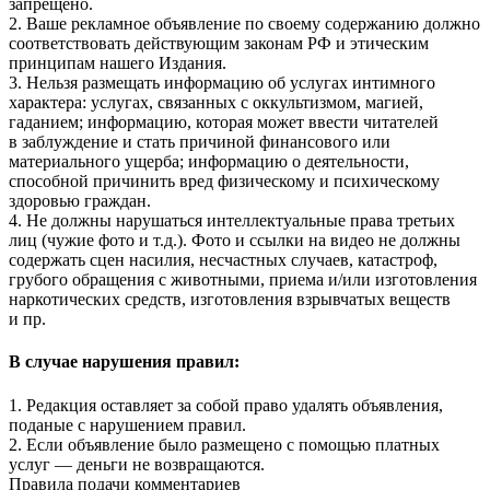
запрещено.
2. Ваше рекламное объявление по своему содержанию должно
соответствовать действующим законам РФ и этическим
принципам нашего Издания.
3. Нельзя размещать информацию об услугах интимного
характера: услугах, связанных с оккультизмом, магией,
гаданием; информацию, которая может ввести читателей
в заблуждение и стать причиной финансового или
материального ущерба; информацию о деятельности,
способной причинить вред физическому и психическому
здоровью граждан.
4. Не должны нарушаться интеллектуальные права третьих
лиц (чужие фото и т.д.). Фото и ссылки на видео не должны
содержать сцен насилия, несчастных случаев, катастроф,
грубого обращения с животными, приема и/или изготовления
наркотических средств, изготовления взрывчатых веществ
и пр.
В случае нарушения правил:
1. Редакция оставляет за собой право удалять объявления,
поданые с нарушением правил.
2. Если объявление было размещено с помощью платных
услуг — деньги не возвращаются.
Правила подачи комментариев