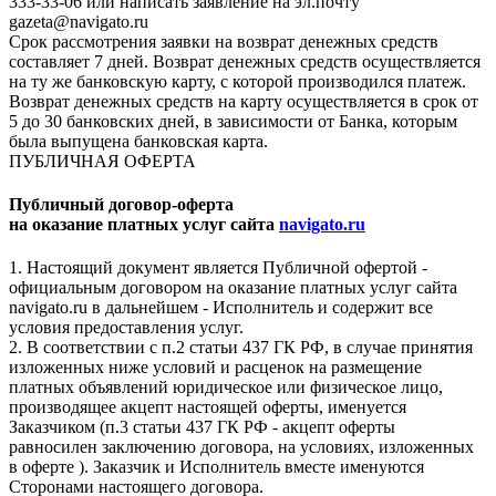
333-33-06 или написать заявление на эл.почту
gazeta@navigato.ru
Срок рассмотрения заявки на возврат денежных средств
составляет 7 дней. Возврат денежных средств осуществляется
на ту же банковскую карту, с которой производился платеж.
Возврат денежных средств на карту осуществляется в срок от
5 до 30 банковских дней, в зависимости от Банка, которым
была выпущена банковская карта.
ПУБЛИЧНАЯ ОФЕРТА
Публичный договор-оферта
на оказание платных услуг сайта
navigato.ru
1. Настоящий документ является Публичной офертой -
официальным договором на оказание платных услуг сайта
navigato.ru в дальнейшем - Исполнитель и содержит все
условия предоставления услуг.
2. В соответствии с п.2 статьи 437 ГК РФ, в случае принятия
изложенных ниже условий и расценок на размещение
платных объявлений юридическое или физическое лицо,
производящее акцепт настоящей оферты, именуется
Заказчиком (п.3 статьи 437 ГК РФ - акцепт оферты
равносилен заключению договора, на условиях, изложенных
в оферте ). Заказчик и Исполнитель вместе именуются
Сторонами настоящего договора.