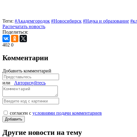
Теги:
#Академгородок
#Новосибирск
#Наука и образование
#к
Распечатать новость
Поделиться:
402
0
Комментарии
Добавить комментарий
или
Авторизуйтесь
согласен с
условиями подачи комментариев
Другие новости на тему