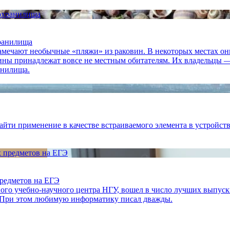
хранилища
замечают необычные «пляжи» из раковин. В некоторых местах о
овины принадлежат вовсе не местным обитателям. Их владельцы 
анилища.
айти применение в качестве встраиваемого элемента в устройств
редметов на ЕГЭ
о учебно-научного центра НГУ, вошел в число лучших выпускни
1. При этом любимую информатику писал дважды.