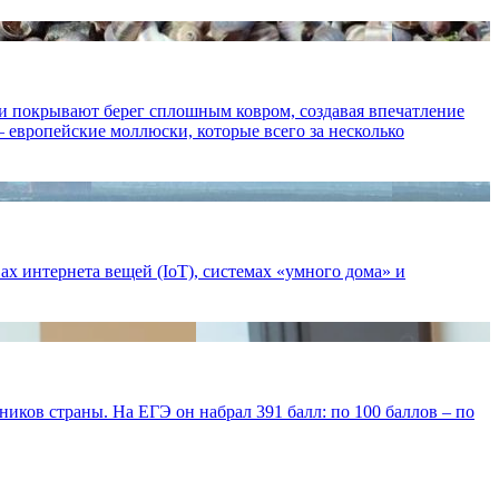
ни покрывают берег сплошным ковром, создавая впечатление
— европейские моллюски, которые всего за несколько
ах интернета вещей (IoT), системах «умного дома» и
ков страны. На ЕГЭ он набрал 391 балл: по 100 баллов – по