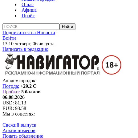
О нас
Афиша
Прайс
Подписаться на Новости
Войти
13:10 четверг, 06 августа
Написать в редакцию
Академгородок:
Погода:
+29.2 C
Пробки:
5 баллов
06.08.2026
USD:
81.13
EUR:
93.58
Мы в соцсетях:
Свежий выпуск
Архив номеров
Подать объявление