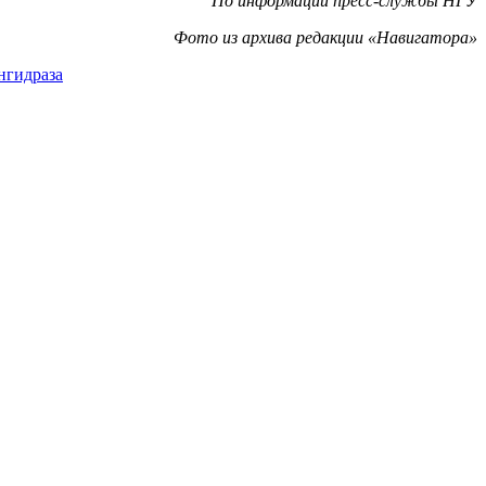
По информации пресс-службы НГУ
Фото из архива редакции «Навигатора»
нгидраза