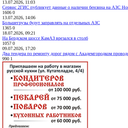
13.07.2026, 11:03
Сервис 2ГИС публикует данные о наличии бензина на АЗС Но
1606
0
13.07.2026, 14:06
Большегрузы будут заправлять на отдельных АЗС
1365
0
18.07.2026, 09:21
На Бердском шоссе КамАЗ врезался в столб
1057
0
09.07.2026, 17:20
Два тендера по ремонту дорог рядом с Академгородком провод
990
1