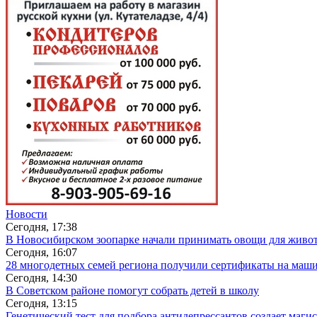
Новости
Сегодня, 17:38
В Новосибирском зоопарке начали принимать овощи для живо
Сегодня, 16:07
28 многодетных семей региона получили сертификаты на маш
Сегодня, 14:30
В Советском районе помогут собрать детей в школу
Сегодня, 13:15
Генетический тест для подбора антидепрессантов создает маги