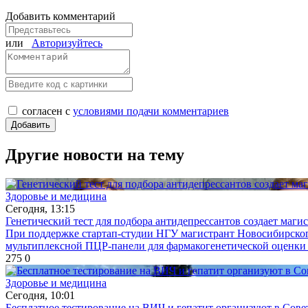
Добавить комментарий
или
Авторизуйтесь
согласен с
условиями подачи комментариев
Другие новости на тему
Здоровье и медицина
Сегодня, 13:15
Генетический тест для подбора антидепрессантов создает маги
При поддержке стартап-студии НГУ магистрант Новосибирског
мультиплексной ПЦР-панели для фармакогенетической оценки 
275
0
Здоровье и медицина
Сегодня, 10:01
Бесплатное тестирование на ВИЧ и гепатит организуют в Сове