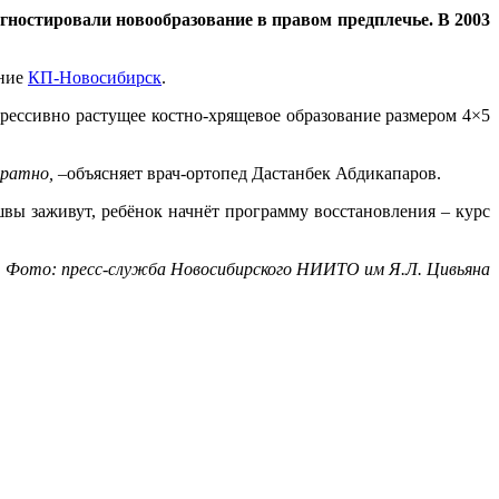
гностировали новообразование в правом предплечье. В 2003
ание
КП-Новосибирск
.
рессивно растущее костно-хрящевое образование размером 4×5
уратно,
–объясняет врач-ортопед Дастанбек Абдикапаров.
швы заживут, ребёнок начнёт программу восстановления – курс
Фото: пресс-служба Новосибирского НИИТО им Я.Л. Цивьяна