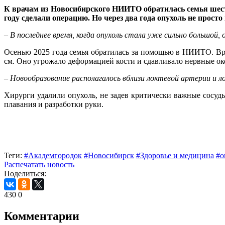
К врачам из Новосибирского НИИТО обратилась семья шести
году сделали операцию. Но через два года опухоль не прост
– В последнее время, когда опухоль стала уже сильно большой,
Осенью 2025 года семья обратилась за помощью в НИИТО. Вра
см. Оно угрожало деформацией кости и сдавливало нервные о
–
Новообразование располагалось вблизи локтевой артерии и 
Хирурги удалили опухоль, не задев критически важные сосуды
плавания и разработки руки.
Теги:
#Академгородок
#Новосибирск
#Здоровье и медицина
#о
Распечатать новость
Поделиться:
430
0
Комментарии