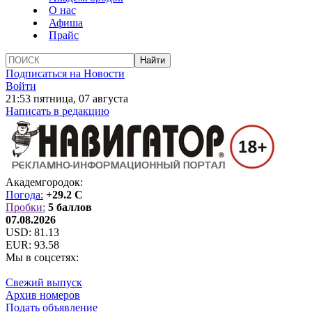
О нас
Афиша
Прайс
Подписаться на Новости
Войти
21:53 пятница, 07 августа
Написать в редакцию
Академгородок:
Погода:
+29.2 C
Пробки:
5 баллов
07.08.2026
USD:
81.13
EUR:
93.58
Мы в соцсетях:
Свежий выпуск
Архив номеров
Подать объявление