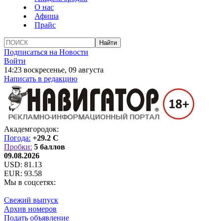
О нас
Афиша
Прайс
Подписаться на Новости
Войти
14:23 воскресенье, 09 августа
Написать в редакцию
Академгородок:
Погода:
+29.2 C
Пробки:
5 баллов
09.08.2026
USD:
81.13
EUR:
93.58
Мы в соцсетях:
Свежий выпуск
Архив номеров
Подать объявление