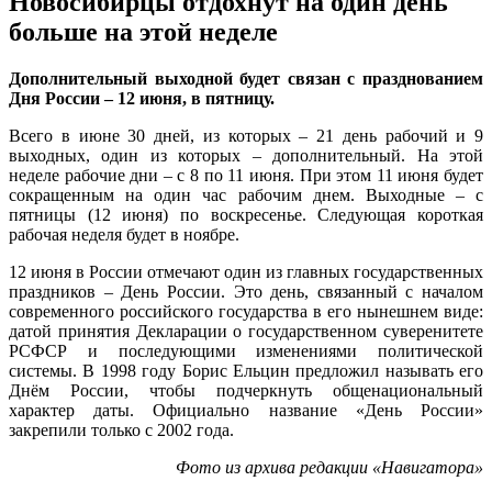
Новосибирцы отдохнут на один день
больше на этой неделе
Дополнительный выходной будет связан с празднованием
Дня России – 12 июня, в пятницу.
Всего в июне 30 дней, из которых – 21 день рабочий и 9
выходных, один из которых – дополнительный. На этой
неделе рабочие дни – с 8 по 11 июня. При этом 11 июня будет
сокращенным на один час рабочим днем. Выходные – с
пятницы (12 июня) по воскресенье. Следующая короткая
рабочая неделя будет в ноябре.
12 июня в России отмечают один из главных государственных
праздников – День России. Это день, связанный с началом
современного российского государства в его нынешнем виде:
датой принятия Декларации о государственном суверенитете
РСФСР и последующими изменениями политической
системы. В 1998 году Борис Ельцин предложил называть его
Днём России, чтобы подчеркнуть общенациональный
характер даты. Официально название «День России»
закрепили только с 2002 года.
Фото из архива редакции «Навигатора»