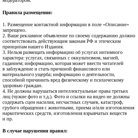
модератором.
Правила размещения:
1. Размещение контактной информации в поле «Описание»
запрещено.
2. Ваше рекламное объявление по своему содержанию должно
соответствовать действующим законам РФ и этическим
принципам нашего Издания.
3. Нельзя размещать информацию об услугах интимного
характера: услугах, связанных с оккультизмом, магией,
гаданием; информацию, которая может ввести читателей
в заблуждение и стать причиной финансового или
материального ущерба; информацию о деятельности,
способной причинить вред физическому и психическому
здоровью граждан.
4. Не должны нарушаться интеллектуальные права третьих
лиц (чужие фото и т.д.). Фото и ссылки на видео не должны
содержать сцен насилия, несчастных случаев, катастроф,
грубого обращения с животными, приема и/или изготовления
наркотических средств, изготовления взрывчатых веществ
и пр.
В случае нарушения правил: