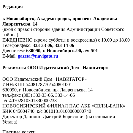
Редакция
г. Новосибирск, Академгородок, проспект Академика
Лаврентьева, 14
(вход с правой стороны здания Администрации Советского
района).
ЕЖЕДНЕВНО (кроме субботы и воскресенья) с 10.00 до 18.00
Телефон/факс:
333-33-06, 333-14-06
Для писем:
630090, г. Новосибирск-90, а/я 501
E-Mail:
gazeta@navigato.ru
Реквизиты ООО Издательский Дом «Навигатор»
ООО Издательский Дом «НАВИГАТОР»
ИНН/КПП 5408178776/540801001
630090, г. Новосибирск, пр. Лаврентьева, 14
тел./факс (383) 333-33-06, 333-14-06
р/с 40702810301330000238
НОВОСИБИРСКИЙ ФИЛИАЛ ПАО АКБ «СВЯЗЬ-БАНК»
БИК 045004740, к/с 30101810100000000740
Директор Данилин Дмитрий Борисович (на основании
Устава)
Платные услуги