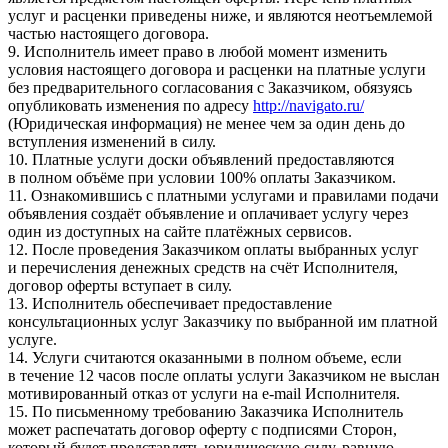
услуг и расценки приведены ниже, и являются неотъемлемой
частью настоящего договора.
9. Исполнитель имеет право в любой момент изменить
условия настоящего договора и расценки на платные услуги
без предварительного согласования с Заказчиком, обязуясь
опубликовать изменения по адресу
http://navigato.ru/
(Юридическая информация) не менее чем за один день до
вступления изменений в силу.
10. Платные услуги доски объявлений предоставляются
в полном объёме при условии 100% оплаты Заказчиком.
11. Ознакомившись с платными услугами и правилами подачи
объявления создаёт объявление и оплачивает услугу через
один из доступных на сайте платёжных сервисов.
12. После проведения Заказчиком оплаты выбранных услуг
и перечисления денежных средств на счёт Исполнителя,
договор оферты вступает в силу.
13. Исполнитель обеспечивает предоставление
консультационных услуг Заказчику по выбранной им платной
услуге.
14. Услуги считаются оказанными в полном объеме, если
в течение 12 часов после оплаты услуги Заказчиком не выслан
мотивированный отказ от услуги на e-mail Исполнителя.
15. По письменному требованию Заказчика Исполнитель
может распечатать договор оферту с подписями Сторон,
который будет представлять юридическую силу, равную