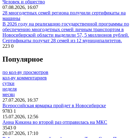
Человек и общество
07.08.2026, 16:07
28 многодетных семей региона получили сертификаты на
машины
В 2026 году на реализацию государственной программы по
обеспечению многодетных семей личным транспортом в
Новосибирской области выделили 57, 5 миллионов рублей.
Сертификаты получат 28 семей из 12 муниципалитетов.
223
0
Популярное
по кол-ву просмотров
кол-ву комментариев
сутки
неделя
месяц
27.07.2026, 16:37
Всероссийская ярмарка пройдет в Новосибирске
9783
1
15.07.2026, 12:56
Анна Кикина во второй раз отправилась на МКС
3543
0
20.07.2026, 17:10