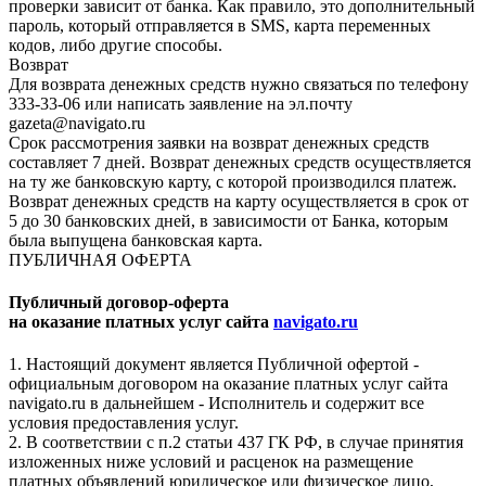
проверки зависит от банка. Как правило, это дополнительный
пароль, который отправляется в SMS, карта переменных
кодов, либо другие способы.
Возврат
Для возврата денежных средств нужно связаться по телефону
333-33-06 или написать заявление на эл.почту
gazeta@navigato.ru
Срок рассмотрения заявки на возврат денежных средств
составляет 7 дней. Возврат денежных средств осуществляется
на ту же банковскую карту, с которой производился платеж.
Возврат денежных средств на карту осуществляется в срок от
5 до 30 банковских дней, в зависимости от Банка, которым
была выпущена банковская карта.
ПУБЛИЧНАЯ ОФЕРТА
Публичный договор-оферта
на оказание платных услуг сайта
navigato.ru
1. Настоящий документ является Публичной офертой -
официальным договором на оказание платных услуг сайта
navigato.ru в дальнейшем - Исполнитель и содержит все
условия предоставления услуг.
2. В соответствии с п.2 статьи 437 ГК РФ, в случае принятия
изложенных ниже условий и расценок на размещение
платных объявлений юридическое или физическое лицо,