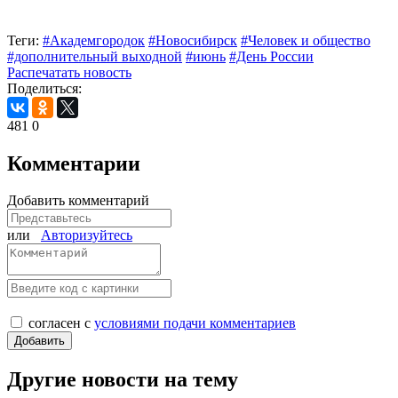
Теги:
#Академгородок
#Новосибирск
#Человек и общество
#дополнительный выходной
#июнь
#День России
Распечатать новость
Поделиться:
481
0
Комментарии
Добавить комментарий
или
Авторизуйтесь
согласен с
условиями подачи комментариев
Другие новости на тему