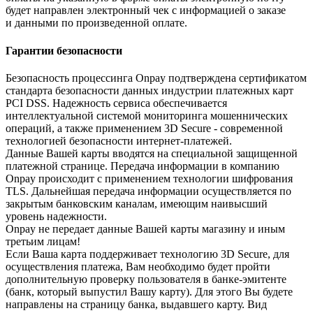
будет направлен электронный чек с информацией о заказе
и данными по произведенной оплате.
Гарантии безопасности
Безопасность процессинга Onpay подтверждена сертификатом
стандарта безопасности данных индустрии платежных карт
PCI DSS. Надежность сервиса обеспечивается
интеллектуальной системой мониторинга мошеннических
операций, а также применением 3D Secure - современной
технологией безопасности интернет-платежей.
Данные Вашей карты вводятся на специальной защищенной
платежной странице. Передача информации в компанию
Onpay происходит с применением технологии шифрования
TLS. Дальнейшая передача информации осуществляется по
закрытым банковским каналам, имеющим наивысший
уровень надежности.
Onpay не передает данные Вашей карты магазину и иным
третьим лицам!
Если Ваша карта поддерживает технологию 3D Secure, для
осуществления платежа, Вам необходимо будет пройти
дополнительную проверку пользователя в банке-эмитенте
(банк, который выпустил Вашу карту). Для этого Вы будете
направлены на страницу банка, выдавшего карту. Вид