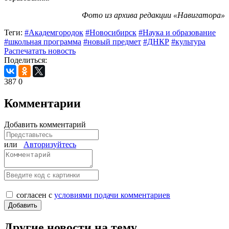
Фото из архива редакции «Навигатора»
Теги:
#Академгородок
#Новосибирск
#Наука и образование
#школьная программа
#новый предмет
#ДНКР
#культура
Распечатать новость
Поделиться:
387
0
Комментарии
Добавить комментарий
или
Авторизуйтесь
согласен с
условиями подачи комментариев
Другие новости на тему