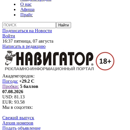
О нас
Афиша
Прайс
Подписаться на Новости
Войти
16:37 пятница, 07 августа
Написать в редакцию
Академгородок:
Погода:
+29.2 C
Пробки:
5 баллов
07.08.2026
USD:
81.13
EUR:
93.58
Мы в соцсетях:
Свежий выпуск
Архив номеров
Подать объявление