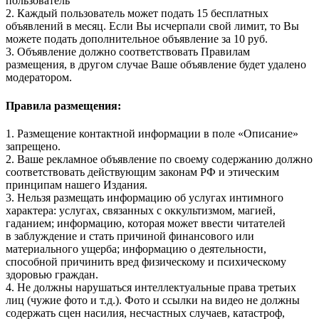
пользователь
2. Каждый пользователь может подать 15 бесплатных
объявлений в месяц. Если Вы исчерпали свой лимит, то Вы
можете подать дополнительное объявление за 10 руб.
3. Объявление должно соответствовать Правилам
размещения, в другом случае Ваше объявление будет удалено
модератором.
Правила размещения:
1. Размещение контактной информации в поле «Описание»
запрещено.
2. Ваше рекламное объявление по своему содержанию должно
соответствовать действующим законам РФ и этическим
принципам нашего Издания.
3. Нельзя размещать информацию об услугах интимного
характера: услугах, связанных с оккультизмом, магией,
гаданием; информацию, которая может ввести читателей
в заблуждение и стать причиной финансового или
материального ущерба; информацию о деятельности,
способной причинить вред физическому и психическому
здоровью граждан.
4. Не должны нарушаться интеллектуальные права третьих
лиц (чужие фото и т.д.). Фото и ссылки на видео не должны
содержать сцен насилия, несчастных случаев, катастроф,