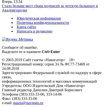
Вчера, 13:34
Стало больше мест сбора подписей за детскую больницу в
Академгородке
Юридическая информация
Политика конфиденциальности
Карта сайта
Написать в редакцию
Сообщите об ошибке.
Выделите ее и нажмите
Ctrl+Enter
© 2003-2019 Сайт газеты «Навигатор» 18+
Регистрационный номер: серия Эл № ФС77-73469 от
24.08.2018
Зарегистрировано Федеральной службой по надзору в сфере
связи,
информационных технологий и массовых коммуникаций
Учредитель: ООО Издательский Дом «Навигатор»
Главный редактор Данилин Дмитрий Борисович
Телефоны (383) 333-33-06, 333-14-06
Факс: (383) 333-33-06
e-mail:
gazeta@navigato.ru