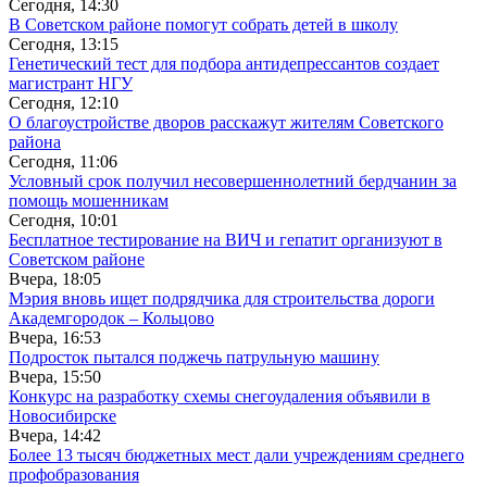
Сегодня, 14:30
В Советском районе помогут собрать детей в школу
Сегодня, 13:15
Генетический тест для подбора антидепрессантов создает
магистрант НГУ
Сегодня, 12:10
О благоустройстве дворов расскажут жителям Советского
района
Сегодня, 11:06
Условный срок получил несовершеннолетний бердчанин за
помощь мошенникам
Сегодня, 10:01
Бесплатное тестирование на ВИЧ и гепатит организуют в
Советском районе
Вчера, 18:05
Мэрия вновь ищет подрядчика для строительства дороги
Академгородок – Кольцово
Вчера, 16:53
Подросток пытался поджечь патрульную машину
Вчера, 15:50
Конкурс на разработку схемы снегоудаления объявили в
Новосибирске
Вчера, 14:42
Более 13 тысяч бюджетных мест дали учреждениям среднего
профобразования