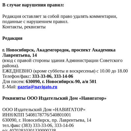
В случае нарушения правил:
Редакция оставляет за собой право удалять комментарии,
поданные с нарушением правил.
Контакты, реквизиты
Редакция
г. Новосибирск, Академгородок, проспект Академика
Лаврентьева, 14
(вход с правой стороны здания Администрации Советского
района).
ЕЖЕДНЕВНО (кроме субботы и воскресенья) с 10.00 до 18.00
Телефон/факс:
333-33-06, 333-14-06
Для писем:
630090, г. Новосибирск-90, а/я 501
E-Mail:
gazeta@navigato.ru
Реквизиты ООО Издательский Дом «Навигатор»
ООО Издательский Дом «НАВИГАТОР»
ИНН/КПП 5408178776/540801001
630090, г. Новосибирск, пр. Лаврентьева, 14
тел./факс (383) 333-33-06, 333-14-06
р/с 40702810301330000238