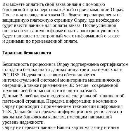
Вы можете оплатить свой заказ онлайн с помощью
банковской карты через платежный сервис компании Onpay.
После подтверждения заказа Вы будете перенаправлены на
защищенную платежную страницу Onpay, где необходимо
будет ввести данные для оплаты заказа. После успешной
оплаты на указанную в форме оплаты электронную почту
будет направлен электронный чек с информацией о заказе
и данными по произведенной оплате.
Гарантии безопасности
Безопасность процессинга Onpay подтверждена сертификатом
стандарта безопасности данных индустрии платежных карт
PCI DSS. Надежность сервиса обеспечивается
интеллектуальной системой мониторинга мошеннических
операций, а также применением 3D Secure - современной
технологией безопасности интернет-платежей.
Данные Вашей карты вводятся на специальной защищенной
платежной странице. Передача информации в компанию
Onpay происходит с применением технологии шифрования
TLS. Дальнейшая передача информации осуществляется по
закрытым банковским каналам, имеющим наивысший
уровень надежности.
Onpay не передает данные Вашей карты магазину и иным