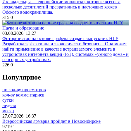
Их владельцы — европейские моллюски, которые всего за
несколько десятилетий превратились в настоящих хозяев
Обского водохранилища.
315
0
Наука и образование
03.08.2026, 13:27
Фоторезистор на основе графена создает выпускник НГУ
Разработка эффективна и экологически безопасна. Она может
найти применение в качестве встраиваемого элемента в
устройствах интернета вещей (IoT), системах «умного дома» и
сенсорных устройствах.
226
0
Популярное
по кол-ву просмотров
кол-ву комментариев
сутки
неделя
месяц
27.07.2026, 16:37
Всероссийская ярмарка пройдет в Новосибирске
9719
1