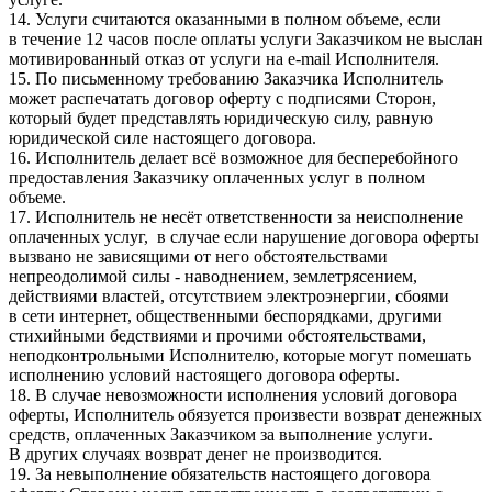
14. Услуги считаются оказанными в полном объеме, если
в течение 12 часов после оплаты услуги Заказчиком не выслан
мотивированный отказ от услуги на e-mail Исполнителя.
15. По письменному требованию Заказчика Исполнитель
может распечатать договор оферту с подписями Сторон,
который будет представлять юридическую силу, равную
юридической силе настоящего договора.
16. Исполнитель делает всё возможное для бесперебойного
предоставления Заказчику оплаченных услуг в полном
объеме.
17. Исполнитель не несёт ответственности за неисполнение
оплаченных услуг, в случае если нарушение договора оферты
вызвано не зависящими от него обстоятельствами
непреодолимой силы - наводнением, землетрясением,
действиями властей, отсутствием электроэнергии, сбоями
в сети интернет, общественными беспорядками, другими
стихийными бедствиями и прочими обстоятельствами,
неподконтрольными Исполнителю, которые могут помешать
исполнению условий настоящего договора оферты.
18. В случае невозможности исполнения условий договора
оферты, Исполнитель обязуется произвести возврат денежных
средств, оплаченных Заказчиком за выполнение услуги.
В других случаях возврат денег не производится.
19. За невыполнение обязательств настоящего договора