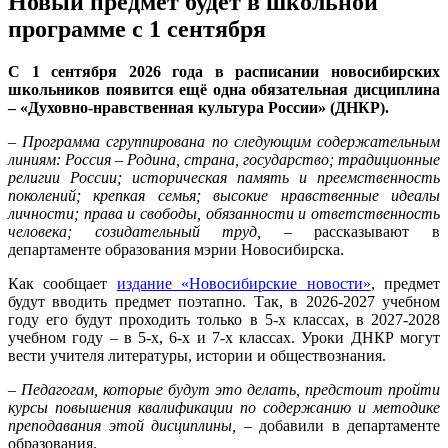
Новый предмет будет в школьной
программе с 1 сентября
С 1 сентября 2026 года в расписании новосибирских
школьников появится ещё одна обязательная дисциплина
– «Духовно-нравственная культура России» (ДНКР).
– Программа сгруппирована по следующим содержательным
линиям: Россия – Родина, страна, государство; традиционные
религии России; историческая память и преемственность
поколений; крепкая семья; высокие нравственные идеалы
личности; права и свободы, обязанности и ответственность
человека; созидательный труд,
– рассказывают в
департаменте образования мэрии Новосибирска.
Как сообщает
издание «Новосибирские новости»
, предмет
будут вводить предмет поэтапно. Так, в 2026-2027 учебном
году его будут проходить только в 5-х классах, в 2027-2028
учебном году – в 5-х, 6-х и 7-х классах. Уроки ДНКР могут
вести учителя литературы, истории и обществознания.
– Педагогам, которые будут это делать, предстоит пройти
курсы повышения квалификации по содержанию и методике
преподавания этой дисциплины,
– добавили в департаменте
образования.