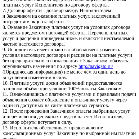
платных услуг Исполнителя по договору оферты.
7. Договор оферты - договор между Исполнителем
и Заказчиком на оказание платных услуг, заключённый
посредством акцепта оферты.
8. Оказание Заказчику платных услуг на условиях договора
является предметом настоящей оферты. Перечень платных
услуг и расценки приведены ниже, и являются неотъемлемой
частью настоящего договора.
9. Исполнитель имеет право в любой момент изменить
условия настоящего договора и расценки на платные услуги
без предварительного согласования с Заказчиком, обязуясь
опубликовать изменения по адресу
http://navigato.ru/
(Юридическая информация) не менее чем за один день до
вступления изменений в силу.
10. Платные услуги доски объявлений предоставляются
в полном объёме при условии 100% оплаты Заказчиком.
11. Ознакомившись с платными услугами и правилами подачи
объявления создаёт объявление и оплачивает услугу через
один из доступных на сайте платёжных сервисов.
12. После проведения Заказчиком оплаты выбранных услуг
и перечисления денежных средств на счёт Исполнителя,
договор оферты вступает в силу.
13. Исполнитель обеспечивает предоставление
консультационных услуг Заказчику по выбранной им платной
услуге.