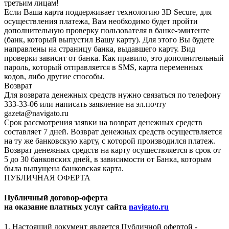
третьим лицам!
Если Ваша карта поддерживает технологию 3D Secure, для
осуществления платежа, Вам необходимо будет пройти
дополнительную проверку пользователя в банке-эмитенте
(банк, который выпустил Вашу карту). Для этого Вы будете
направлены на страницу банка, выдавшего карту. Вид
проверки зависит от банка. Как правило, это дополнительный
пароль, который отправляется в SMS, карта переменных
кодов, либо другие способы.
Возврат
Для возврата денежных средств нужно связаться по телефону
333-33-06 или написать заявление на эл.почту
gazeta@navigato.ru
Срок рассмотрения заявки на возврат денежных средств
составляет 7 дней. Возврат денежных средств осуществляется
на ту же банковскую карту, с которой производился платеж.
Возврат денежных средств на карту осуществляется в срок от
5 до 30 банковских дней, в зависимости от Банка, которым
была выпущена банковская карта.
ПУБЛИЧНАЯ ОФЕРТА
Публичный договор-оферта
на оказание платных услуг сайта
navigato.ru
1. Настоящий документ является Публичной офертой -