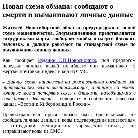
Новая схема обмана: сообщают о
смерти и выманивают личные данные
Жителей Новосибирской области предупредили о новой
схеме мошенничества. Злоумышленники представляются
сотрудниками морга, сообщают якобы о смерти близкого
человека, а дальше работают по стандартной схеме по
выуживанию личных данных.
Как сообщает
издание КП-Новосибирск
, под предлогом
передачи личных вещей погибшего они выманивают у
жертвы почтовый индекс и код из СМС.
–
Данная схема направлена на родственников погибших или
пропавших без вести военнослужащих, а также на людей,
которые могли потерять связь с близкими, находящимися в
зоне боевых действий,
– говорится в сообщении телеграм-
канала «Вестник Киберполиции России».
Правоохранители просят людей быть бдительными: не
сообщать личные данные и коды подтверждения неизвестным
– сотрудники медицинских учреждений никогда не
запрашивают коды из СМС.