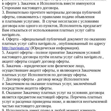
в оферте ). Заказчик и Исполнитель вместе именуются
Сторонами настоящего договора.
3. Внимательно прочтите материалы договора публичной
оферты, ознакомьтесь с правилами подачи объявления
и платными услугами. В случае несогласия с условиями
договора или одного из пунктов, Исполнитель предлагает
Вам отказаться от использования платных услуг сайта
navigato.ru.
4. Оферта - официальный публичный документ по оказанию
платных услуг сайта navigato.ru , опубликованный по адресу
http://navigato.ru/
(Юридическая информация).
5. Акцепт оферты - полное принятие Заказчиком условий
настоящего договора путём оплаты услуг сайта navigato.ru ,
акцепт оферты создаёт договор оферты.
6. Заказчик - юридическое или физическое лицо,
осуществившее акцепт оферты, и являющееся Заказчиком
платных услуг Исполнителя по договору оферты.
7. Договор оферты - договор между Исполнителем
и Заказчиком на оказание платных услуг, заключённый
посредством акцепта оферты.
8. Оказание Заказчику платных услуг на условиях договора
является предметом настоящей оферты. Перечень платных
услуг и расценки приведены ниже, и являются неотъемлемой
частью настоящего договора.
9. Исполнитель имеет право в любой момент изменить