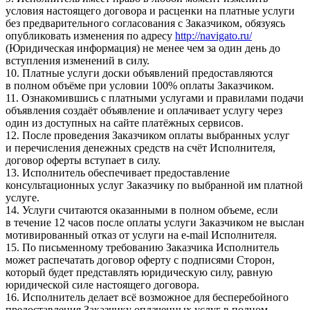
условия настоящего договора и расценки на платные услуги
без предварительного согласования с Заказчиком, обязуясь
опубликовать изменения по адресу
http://navigato.ru/
(Юридическая информация) не менее чем за один день до
вступления изменений в силу.
10. Платные услуги доски объявлений предоставляются
в полном объёме при условии 100% оплаты Заказчиком.
11. Ознакомившись с платными услугами и правилами подачи
объявления создаёт объявление и оплачивает услугу через
один из доступных на сайте платёжных сервисов.
12. После проведения Заказчиком оплаты выбранных услуг
и перечисления денежных средств на счёт Исполнителя,
договор оферты вступает в силу.
13. Исполнитель обеспечивает предоставление
консультационных услуг Заказчику по выбранной им платной
услуге.
14. Услуги считаются оказанными в полном объеме, если
в течение 12 часов после оплаты услуги Заказчиком не выслан
мотивированный отказ от услуги на e-mail Исполнителя.
15. По письменному требованию Заказчика Исполнитель
может распечатать договор оферту с подписями Сторон,
который будет представлять юридическую силу, равную
юридической силе настоящего договора.
16. Исполнитель делает всё возможное для бесперебойного
предоставления Заказчику оплаченных услуг в полном