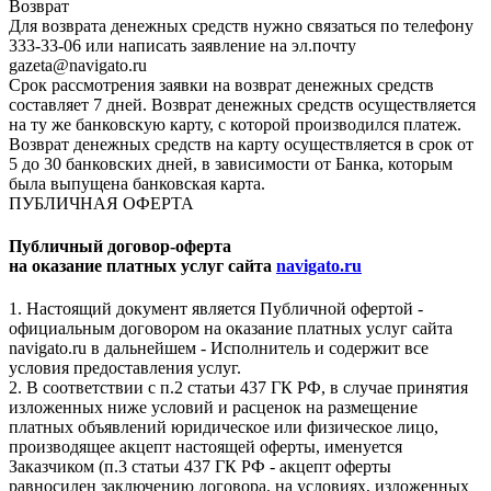
Возврат
Для возврата денежных средств нужно связаться по телефону
333-33-06 или написать заявление на эл.почту
gazeta@navigato.ru
Срок рассмотрения заявки на возврат денежных средств
составляет 7 дней. Возврат денежных средств осуществляется
на ту же банковскую карту, с которой производился платеж.
Возврат денежных средств на карту осуществляется в срок от
5 до 30 банковских дней, в зависимости от Банка, которым
была выпущена банковская карта.
ПУБЛИЧНАЯ ОФЕРТА
Публичный договор-оферта
на оказание платных услуг сайта
navigato.ru
1. Настоящий документ является Публичной офертой -
официальным договором на оказание платных услуг сайта
navigato.ru в дальнейшем - Исполнитель и содержит все
условия предоставления услуг.
2. В соответствии с п.2 статьи 437 ГК РФ, в случае принятия
изложенных ниже условий и расценок на размещение
платных объявлений юридическое или физическое лицо,
производящее акцепт настоящей оферты, именуется
Заказчиком (п.3 статьи 437 ГК РФ - акцепт оферты
равносилен заключению договора, на условиях, изложенных