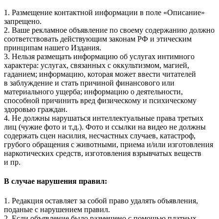
1. Размещение контактной информации в поле «Описание»
запрещено.
2. Ваше рекламное объявление по своему содержанию должно
соответствовать действующим законам РФ и этическим
принципам нашего Издания.
3. Нельзя размещать информацию об услугах интимного
характера: услугах, связанных с оккультизмом, магией,
гаданием; информацию, которая может ввести читателей
в заблуждение и стать причиной финансового или
материального ущерба; информацию о деятельности,
способной причинить вред физическому и психическому
здоровью граждан.
4. Не должны нарушаться интеллектуальные права третьих
лиц (чужие фото и т.д.). Фото и ссылки на видео не должны
содержать сцен насилия, несчастных случаев, катастроф,
грубого обращения с животными, приема и/или изготовления
наркотических средств, изготовления взрывчатых веществ
и пр.
В случае нарушения правил:
1. Редакция оставляет за собой право удалять объявления,
поданые с нарушением правил.
2. Если объявление было размещено с помощью платных