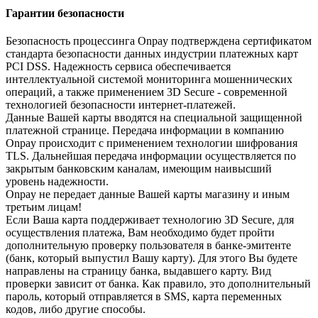
Гарантии безопасности
Безопасность процессинга Onpay подтверждена сертификатом
стандарта безопасности данных индустрии платежных карт
PCI DSS. Надежность сервиса обеспечивается
интеллектуальной системой мониторинга мошеннических
операций, а также применением 3D Secure - современной
технологией безопасности интернет-платежей.
Данные Вашей карты вводятся на специальной защищенной
платежной странице. Передача информации в компанию
Onpay происходит с применением технологии шифрования
TLS. Дальнейшая передача информации осуществляется по
закрытым банковским каналам, имеющим наивысший
уровень надежности.
Onpay не передает данные Вашей карты магазину и иным
третьим лицам!
Если Ваша карта поддерживает технологию 3D Secure, для
осуществления платежа, Вам необходимо будет пройти
дополнительную проверку пользователя в банке-эмитенте
(банк, который выпустил Вашу карту). Для этого Вы будете
направлены на страницу банка, выдавшего карту. Вид
проверки зависит от банка. Как правило, это дополнительный
пароль, который отправляется в SMS, карта переменных
кодов, либо другие способы.