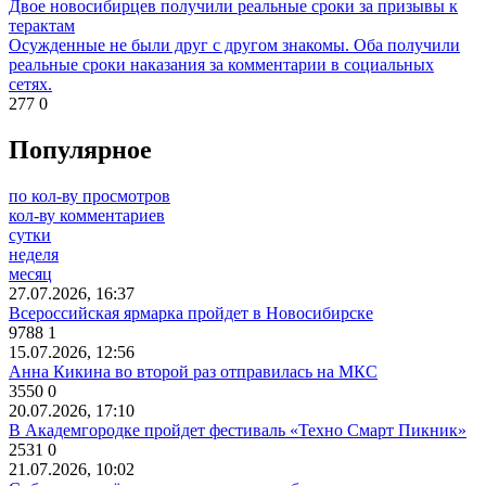
Двое новосибирцев получили реальные сроки за призывы к
терактам
Осужденные не были друг с другом знакомы. Оба получили
реальные сроки наказания за комментарии в социальных
сетях.
277
0
Популярное
по кол-ву просмотров
кол-ву комментариев
сутки
неделя
месяц
27.07.2026, 16:37
Всероссийская ярмарка пройдет в Новосибирске
9788
1
15.07.2026, 12:56
Анна Кикина во второй раз отправилась на МКС
3550
0
20.07.2026, 17:10
В Академгородке пройдет фестиваль «Техно Смарт Пикник»
2531
0
21.07.2026, 10:02