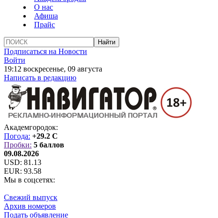
О нас
Афиша
Прайс
Подписаться на Новости
Войти
19:12 воскресенье, 09 августа
Написать в редакцию
Академгородок:
Погода:
+29.2 C
Пробки:
5 баллов
09.08.2026
USD:
81.13
EUR:
93.58
Мы в соцсетях:
Свежий выпуск
Архив номеров
Подать объявление