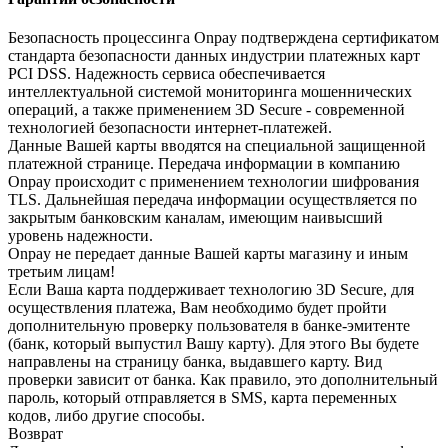
Безопасность процессинга Onpay подтверждена сертификатом
стандарта безопасности данных индустрии платежных карт
PCI DSS. Надежность сервиса обеспечивается
интеллектуальной системой мониторинга мошеннических
операций, а также применением 3D Secure - современной
технологией безопасности интернет-платежей.
Данные Вашей карты вводятся на специальной защищенной
платежной странице. Передача информации в компанию
Onpay происходит с применением технологии шифрования
TLS. Дальнейшая передача информации осуществляется по
закрытым банковским каналам, имеющим наивысший
уровень надежности.
Onpay не передает данные Вашей карты магазину и иным
третьим лицам!
Если Ваша карта поддерживает технологию 3D Secure, для
осуществления платежа, Вам необходимо будет пройти
дополнительную проверку пользователя в банке-эмитенте
(банк, который выпустил Вашу карту). Для этого Вы будете
направлены на страницу банка, выдавшего карту. Вид
проверки зависит от банка. Как правило, это дополнительный
пароль, который отправляется в SMS, карта переменных
кодов, либо другие способы.
Возврат