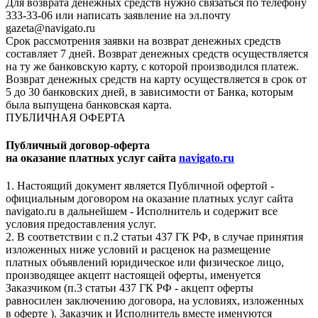
Для возврата денежных средств нужно связаться по телефону
333-33-06 или написать заявление на эл.почту
gazeta@navigato.ru
Срок рассмотрения заявки на возврат денежных средств
составляет 7 дней. Возврат денежных средств осуществляется
на ту же банковскую карту, с которой производился платеж.
Возврат денежных средств на карту осуществляется в срок от
5 до 30 банковских дней, в зависимости от Банка, которым
была выпущена банковская карта.
ПУБЛИЧНАЯ ОФЕРТА
Публичный договор-оферта
на оказание платных услуг сайта
navigato.ru
1. Настоящий документ является Публичной офертой -
официальным договором на оказание платных услуг сайта
navigato.ru в дальнейшем - Исполнитель и содержит все
условия предоставления услуг.
2. В соответствии с п.2 статьи 437 ГК РФ, в случае принятия
изложенных ниже условий и расценок на размещение
платных объявлений юридическое или физическое лицо,
производящее акцепт настоящей оферты, именуется
Заказчиком (п.3 статьи 437 ГК РФ - акцепт оферты
равносилен заключению договора, на условиях, изложенных
в оферте ). Заказчик и Исполнитель вместе именуются