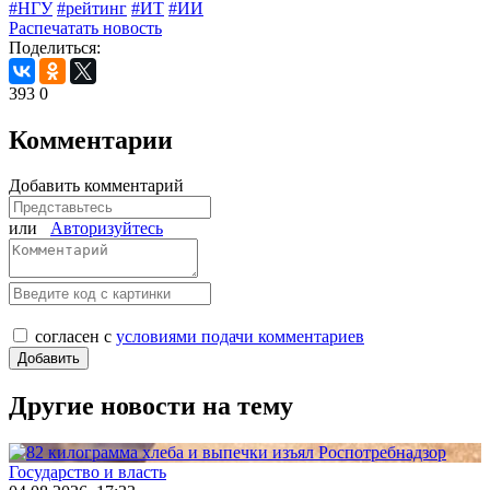
#НГУ
#рейтинг
#ИТ
#ИИ
Распечатать новость
Поделиться:
393
0
Комментарии
Добавить комментарий
или
Авторизуйтесь
согласен с
условиями подачи комментариев
Другие новости на тему
Государство и власть