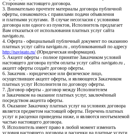
Сторонами настоящего договора.
3. Внимательно прочтите материалы договора публичной
оферты, ознакомьтесь с правилами подачи объявления
и платными услугами. В случае несогласия с условиями
договора или одного из пунктов, Исполнитель предлагает
Вам отказаться от использования платных услуг сайта
navigato.ru.
4. Оферта - официальный публичный документ по оказанию
платных услуг сайта navigato.ru , опубликованный по адресу
http://navigato.ru/
(Юридическая информация).
5. Акцепт оферты - полное принятие Заказчиком условий
настоящего договора путём оплаты услуг сайта navigato.ru ,
акцепт оферты создаёт договор оферты.
6. Заказчик - юридическое или физическое лицо,
осуществившее акцепт оферты, и являющееся Заказчиком
платных услуг Исполнителя по договору оферты.
7. Договор оферты - договор между Исполнителем
и Заказчиком на оказание платных услуг, заключённый
посредством акцепта оферты.
8. Оказание Заказчику платных услуг на условиях договора
является предметом настоящей оферты. Перечень платных
услуг и расценки приведены ниже, и являются неотъемлемой
частью настоящего договора.
9. Исполнитель имеет право в любой момент изменить
условия настоящего договора и расценки на платные услуги