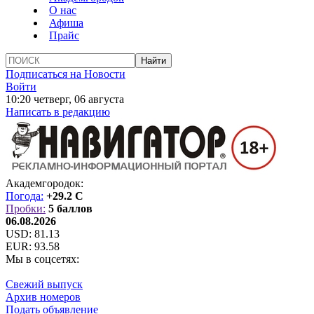
О нас
Афиша
Прайс
Подписаться на Новости
Войти
10:20 четверг, 06 августа
Написать в редакцию
Академгородок:
Погода:
+29.2 C
Пробки:
5 баллов
06.08.2026
USD:
81.13
EUR:
93.58
Мы в соцсетях:
Свежий выпуск
Архив номеров
Подать объявление