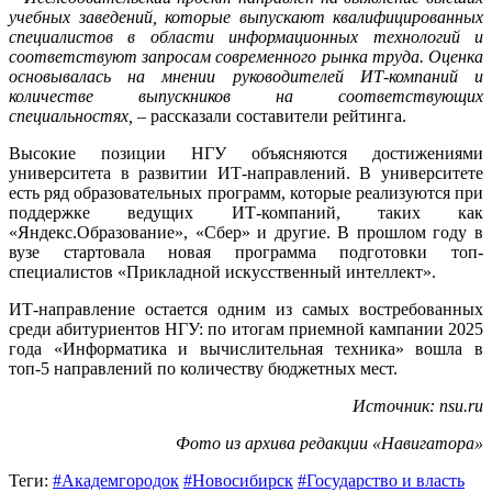
учебных заведений, которые выпускают квалифицированных
специалистов в области информационных технологий и
соответствуют запросам современного рынка труда. Оценка
основывалась на мнении руководителей ИТ-компаний и
количестве выпускников на соответствующих
специальностях,
– рассказали составители рейтинга.
Высокие позиции НГУ объясняются достижениями
университета в развитии ИТ-направлений. В университете
есть ряд образовательных программ, которые реализуются при
поддержке ведущих ИТ-компаний, таких как
«Яндекс.Образование», «Сбер» и другие. В прошлом году в
вузе стартовала новая программа подготовки топ-
специалистов «Прикладной искусственный интеллект».
ИТ-направление остается одним из самых востребованных
среди абитуриентов НГУ: по итогам приемной кампании 2025
года «Информатика и вычислительная техника» вошла в
топ-5 направлений по количеству бюджетных мест.
Источник: nsu.ru
Фото из архива редакции «Навигатора»
Теги:
#Академгородок
#Новосибирск
#Государство и власть