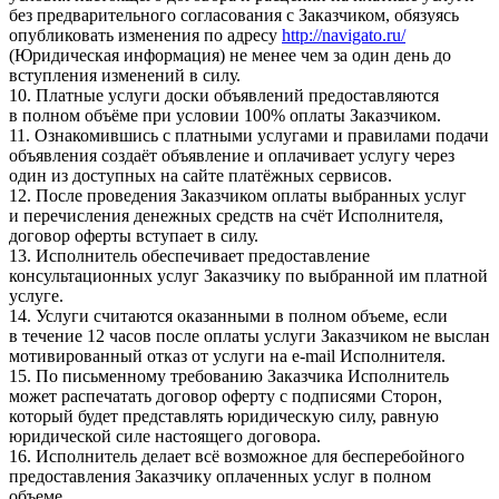
без предварительного согласования с Заказчиком, обязуясь
опубликовать изменения по адресу
http://navigato.ru/
(Юридическая информация) не менее чем за один день до
вступления изменений в силу.
10. Платные услуги доски объявлений предоставляются
в полном объёме при условии 100% оплаты Заказчиком.
11. Ознакомившись с платными услугами и правилами подачи
объявления создаёт объявление и оплачивает услугу через
один из доступных на сайте платёжных сервисов.
12. После проведения Заказчиком оплаты выбранных услуг
и перечисления денежных средств на счёт Исполнителя,
договор оферты вступает в силу.
13. Исполнитель обеспечивает предоставление
консультационных услуг Заказчику по выбранной им платной
услуге.
14. Услуги считаются оказанными в полном объеме, если
в течение 12 часов после оплаты услуги Заказчиком не выслан
мотивированный отказ от услуги на e-mail Исполнителя.
15. По письменному требованию Заказчика Исполнитель
может распечатать договор оферту с подписями Сторон,
который будет представлять юридическую силу, равную
юридической силе настоящего договора.
16. Исполнитель делает всё возможное для бесперебойного
предоставления Заказчику оплаченных услуг в полном
объеме.