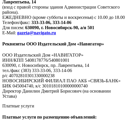
Лаврентьева, 14
(вход с правой стороны здания Администрации Советского
района).
ЕЖЕДНЕВНО (кроме субботы и воскресенья) с 10.00 до 18.00
Телефон/факс:
333-33-06, 333-14-06
Для писем:
630090, г. Новосибирск-90, а/я 501
E-Mail:
gazeta@navigato.ru
Реквизиты ООО Издательский Дом «Навигатор»
ООО Издательский Дом «НАВИГАТОР»
ИНН/КПП 5408178776/540801001
630090, г. Новосибирск, пр. Лаврентьева, 14
тел./факс (383) 333-33-06, 333-14-06
р/с 40702810301330000238
НОВОСИБИРСКИЙ ФИЛИАЛ ПАО АКБ «СВЯЗЬ-БАНК»
БИК 045004740, к/с 30101810100000000740
Директор Данилин Дмитрий Борисович (на основании
Устава)
Платные услуги
Платные услуги по размещению объявлений: