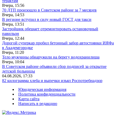
терактам
Вчера, 15:56
70 ДТП произошло в Советском районе за 7 месяцев
Вчера, 14:53
В регионе вступил в силу новый ГОСТ для такси
Вчера, 13:51
Застройщик обещает отремонтировать остановочный
павильон
Вчера, 12:44
Дорогой суперкар пробил бетонный забор автостоянки ИЯФа
в Академгородке
Вчера, 11:20
Тело мужчины обнаружили на берегу водохранилища
Вчера, 10:04
В Советском районе объявили сбор подписей за открытие
детской больницы
04.08.2026, 17:33
82 килограмма хлеба и выпечки изъял Роспотребнадзор
Юридическая информация
Политика конфиденциальности
Карта сайта
Написать в редакцию