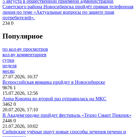
5 августа в общественной приёмной администрации
Советского района Новосибирска пройдёт прямая телефонная
линия по теме «Актуальные вопросы по защите прав
потребителей».
234
0
Популярное
по кол-ву просмотров
кол-ву комментариев
сутки
неделя
месяц
27.07.2026, 16:37
Всероссийская ярмарка пройдет в Новосибирске
9676
1
15.07.2026, 12:56
Анна Кикина во второй раз отправилась на МКС
3462
0
20.07.2026, 17:10
В Академгородке пройдет фестиваль «Техно Смарт Пикник»
2446
0
21.07.2026, 10:02
Сибирские учёные ищут новые способы лечения печени и