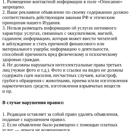
1. Размещение контактной информации в поле «Описание»
запрещено.
2. Ваше рекламное объявление по своему содержанию должно
соответствовать действующим законам РФ и этическим
принципам нашего Издания.
3. Нельзя размещать информацию об услугах интимного
характера: услугах, связанных с оккультизмом, магией,
гаданием; информацию, которая может ввести читателей
в заблуждение и стать причиной финансового или
материального ущерба; информацию о деятельности,
способной причинить вред физическому и психическому
здоровью граждан.
4. Не должны нарушаться интеллектуальные права третьих
лиц (чужие фото и т.д.). Фото и ссылки на видео не должны
содержать сцен насилия, несчастных случаев, катастроф,
грубого обращения с животными, приема и/или изготовления
наркотических средств, изготовления взрывчатых веществ
и пр.
В случае нарушения правил:
1. Редакция оставляет за собой право удалять объявления,
поданые с нарушением правил.
2. Если объявление было размещено с помощью платных
услуг — деньги не возвращаются.