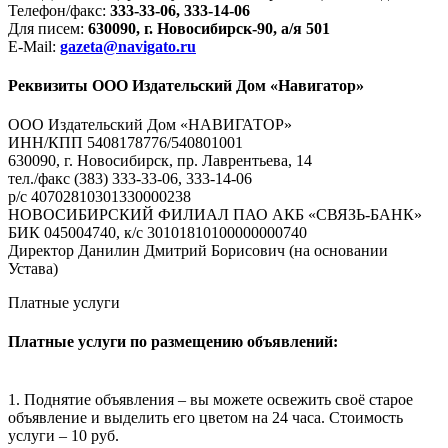
Телефон/факс:
333-33-06, 333-14-06
Для писем:
630090, г. Новосибирск-90, а/я 501
E-Mail:
gazeta@navigato.ru
Реквизиты ООО Издательский Дом «Навигатор»
ООО Издательский Дом «НАВИГАТОР»
ИНН/КПП 5408178776/540801001
630090, г. Новосибирск, пр. Лаврентьева, 14
тел./факс (383) 333-33-06, 333-14-06
р/с 40702810301330000238
НОВОСИБИРСКИЙ ФИЛИАЛ ПАО АКБ «СВЯЗЬ-БАНК»
БИК 045004740, к/с 30101810100000000740
Директор Данилин Дмитрий Борисович (на основании
Устава)
Платные услуги
Платные услуги по размещению объявлений:
1. Поднятие объявления – вы можете освежить своё старое
объявление и выделить его цветом на 24 часа. Стоимость
услуги – 10 руб.