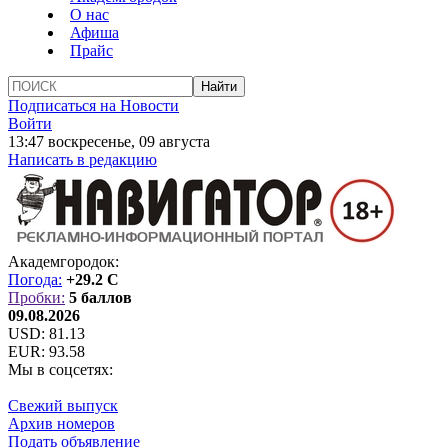
О нас
Афиша
Прайс
Подписаться на Новости
Войти
13:47 воскресенье, 09 августа
Написать в редакцию
Академгородок:
Погода:
+29.2 C
Пробки:
5 баллов
09.08.2026
USD:
81.13
EUR:
93.58
Мы в соцсетях:
Свежий выпуск
Архив номеров
Подать объявление