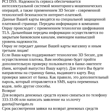
PCI DSS. Надежность сервиса обеспечивается
интеллектуальной системой мониторинга мошеннических
операций, а также применением 3D Secure - современной
технологией безопасности интернет-платежей.
Данные Вашей карты вводятся на специальной защищенной
платежной странице. Передача информации в компанию
Onpay происходит с применением технологии шифрования
TLS. Дальнейшая передача информации осуществляется по
закрытым банковским каналам, имеющим наивысший
уровень надежности.
Onpay не передает данные Вашей карты магазину и иным
третьим лицам!
Если Ваша карта поддерживает технологию 3D Secure, для
осуществления платежа, Вам необходимо будет пройти
дополнительную проверку пользователя в банке-эмитенте
(банк, который выпустил Вашу карту). Для этого Вы будете
направлены на страницу банка, выдавшего карту. Вид
проверки зависит от банка. Как правило, это дополнительный
пароль, который отправляется в SMS, карта переменных
кодов, либо другие способы.
Возврат
Для возврата денежных средств нужно связаться по телефону
333-33-06 или написать заявление на эл.почту
gazeta@navigato.ru
Срок рассмотрения заявки на возврат денежных средств