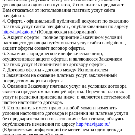
договора или одного из пунктов, Исполнитель предлагает
Вам отказаться от использования платных услуг сайта
navigato.ru.
4. Оферта - официальный публичный документ по оказанию
платных услуг сайта navigato.ru , опубликованный по адресу
http://navigato.ru/
(Юридическая информация).
5. Акцепт оферты - полное принятие Заказчиком условий
настоящего договора путём оплаты услуг сайта navigato.ru ,
акцепт оферты создаёт договор оферты.
6. Заказчик - юридическое или физическое лицо,
осуществившее акцепт оферты, и являющееся Заказчиком
платных услуг Исполнителя по договору оферты.
7. Договор оферты - договор между Исполнителем
и Заказчиком на оказание платных услуг, заключённый
посредством акцепта оферты.
8. Оказание Заказчику платных услуг на условиях договора
является предметом настоящей оферты. Перечень платных
услуг и расценки приведены ниже, и являются неотъемлемой
частью настоящего договора.
9. Исполнитель имеет право в любой момент изменить
условия настоящего договора и расценки на платные услуги
без предварительного согласования с Заказчиком, обязуясь
опубликовать изменения по адресу
http://navigato.ru/
(Юридическая информация) не менее чем за один день до
вступления изменений в силу.