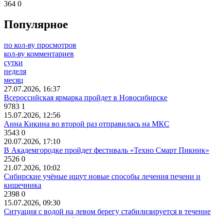
364
0
Популярное
по кол-ву просмотров
кол-ву комментариев
сутки
неделя
месяц
27.07.2026, 16:37
Всероссийская ярмарка пройдет в Новосибирске
9783
1
15.07.2026, 12:56
Анна Кикина во второй раз отправилась на МКС
3543
0
20.07.2026, 17:10
В Академгородке пройдет фестиваль «Техно Смарт Пикник»
2526
0
21.07.2026, 10:02
Сибирские учёные ищут новые способы лечения печени и
кишечника
2398
0
15.07.2026, 09:30
Ситуация с водой на левом берегу стабилизируется в течение