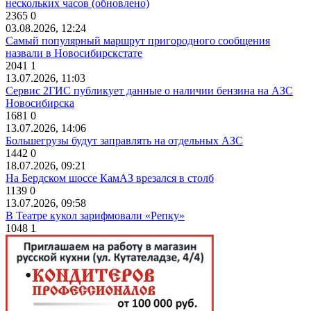
нескольких часов (обновлено)
2365
0
03.08.2026, 12:24
Самый популярный маршрут пригородного сообщения
назвали в Новосибирскстате
2041
1
13.07.2026, 11:03
Сервис 2ГИС публикует данные о наличии бензина на АЗС
Новосибирска
1681
0
13.07.2026, 14:06
Большегрузы будут заправлять на отдельных АЗС
1442
0
18.07.2026, 09:21
На Бердском шоссе КамАЗ врезался в столб
1139
0
13.07.2026, 09:58
В Театре кукол зарифмовали «Репку»
1048
1