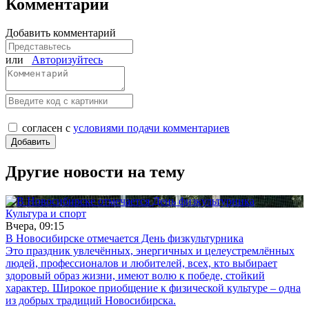
Комментарии
Добавить комментарий
или
Авторизуйтесь
согласен с
условиями подачи комментариев
Другие новости на тему
Культура и спорт
Вчера, 09:15
В Новосибирске отмечается День физкультурника
Это праздник увлечённых, энергичных и целеустремлённых
людей, профессионалов и любителей, всех, кто выбирает
здоровый образ жизни, имеют волю к победе, стойкий
характер. Широкое приобщение к физической культуре – одна
из добрых традиций Новосибирска.