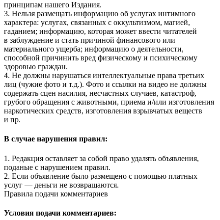
принципам нашего Издания.
3. Нельзя размещать информацию об услугах интимного
характера: услугах, связанных с оккультизмом, магией,
гаданием; информацию, которая может ввести читателей
в заблуждение и стать причиной финансового или
материального ущерба; информацию о деятельности,
способной причинить вред физическому и психическому
здоровью граждан.
4. Не должны нарушаться интеллектуальные права третьих
лиц (чужие фото и т.д.). Фото и ссылки на видео не должны
содержать сцен насилия, несчастных случаев, катастроф,
грубого обращения с животными, приема и/или изготовления
наркотических средств, изготовления взрывчатых веществ
и пр.
В случае нарушения правил:
1. Редакция оставляет за собой право удалять объявления,
поданые с нарушением правил.
2. Если объявление было размещено с помощью платных
услуг — деньги не возвращаются.
Правила подачи комментариев
Условия подачи комментариев: