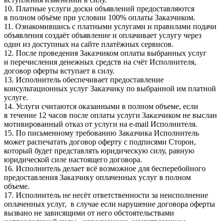
10. Платные услуги доски объявлений предоставляются
в полном объёме при условии 100% оплаты Заказчиком.
11. Ознакомившись с платными услугами и правилами подачи
объявления создаёт объявление и оплачивает услугу через
один из доступных на сайте платёжных сервисов.
12. После проведения Заказчиком оплаты выбранных услуг
и перечисления денежных средств на счёт Исполнителя,
договор оферты вступает в силу.
13. Исполнитель обеспечивает предоставление
консультационных услуг Заказчику по выбранной им платной
услуге.
14. Услуги считаются оказанными в полном объеме, если
в течение 12 часов после оплаты услуги Заказчиком не выслан
мотивированный отказ от услуги на e-mail Исполнителя.
15. По письменному требованию Заказчика Исполнитель
может распечатать договор оферту с подписями Сторон,
который будет представлять юридическую силу, равную
юридической силе настоящего договора.
16. Исполнитель делает всё возможное для бесперебойного
предоставления Заказчику оплаченных услуг в полном
объеме.
17. Исполнитель не несёт ответственности за неисполнение
оплаченных услуг, в случае если нарушение договора оферты
вызвано не зависящими от него обстоятельствами