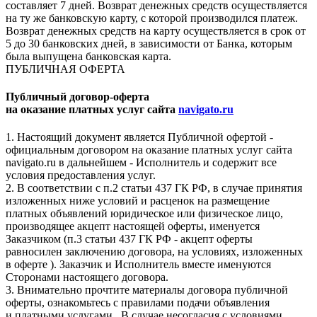
составляет 7 дней. Возврат денежных средств осуществляется
на ту же банковскую карту, с которой производился платеж.
Возврат денежных средств на карту осуществляется в срок от
5 до 30 банковских дней, в зависимости от Банка, которым
была выпущена банковская карта.
ПУБЛИЧНАЯ ОФЕРТА
Публичный договор-оферта
на оказание платных услуг сайта
navigato.ru
1. Настоящий документ является Публичной офертой -
официальным договором на оказание платных услуг сайта
navigato.ru в дальнейшем - Исполнитель и содержит все
условия предоставления услуг.
2. В соответствии с п.2 статьи 437 ГК РФ, в случае принятия
изложенных ниже условий и расценок на размещение
платных объявлений юридическое или физическое лицо,
производящее акцепт настоящей оферты, именуется
Заказчиком (п.3 статьи 437 ГК РФ - акцепт оферты
равносилен заключению договора, на условиях, изложенных
в оферте ). Заказчик и Исполнитель вместе именуются
Сторонами настоящего договора.
3. Внимательно прочтите материалы договора публичной
оферты, ознакомьтесь с правилами подачи объявления
и платными услугами. В случае несогласия с условиями