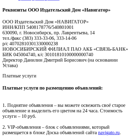
Реквизиты ООО Издательский Дом «Навигатор»
ООО Издательский Дом «НАВИГАТОР»
ИНН/КПП 5408178776/540801001
630090, г. Новосибирск, пр. Лаврентьева, 14
тел./факс (383) 333-33-06, 333-14-06
р/с 40702810301330000238
НОВОСИБИРСКИЙ ФИЛИАЛ ПАО АКБ «СВЯЗЬ-БАНК»
БИК 045004740, к/с 30101810100000000740
Директор Данилин Дмитрий Борисович (на основании
Устава)
Платные услуги
Платные услуги по размещению объявлений:
1. Поднятие объявления – вы можете освежить своё старое
объявление и выделить его цветом на 24 часа. Стоимость
услуги – 10 руб.
2. VIP-объявления – блок с объявлениями, который
размещается в блоке Доска объявлений сайта
navigato.ru
.