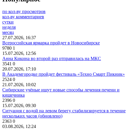
по кол-ву просмотров
кол-ву комментариев
сутки
неделя
месяц
27.07.2026, 16:37
Всероссийская ярмарка пройдет в Новосибирске
9780
1
15.07.2026, 12:56
Анна Кикина во второй раз отправилась на МКС
3541
0
20.07.2026, 17:10
В Академгородке пройдет фестиваль «Техно Смарт Пикник»
2524
0
21.07.2026, 10:02
Сибирские учёные ищут новые способы лечения печени и
кишечника
2396
0
15.07.2026, 09:30
Ситуация с водой на левом берегу стабилизируется в течение
нескольких часов (обновлено)
2363
0
03.08.2026, 12:24