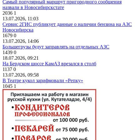
Самый популярный маршрут пригородного сообщения
назвали в Новосибирскстате
2036
1
13.07.2026, 11:03
Сервис 2ГИС публикует данные о наличии бензина на АЗС
Новосибирска
1679
0
13.07.2026, 14:06
Большегрузы будут заправлять на отдельных АЗС
1439
0
18.07.2026, 09:21
На Бердском шоссе КамАЗ врезался в столб
1137
0
13.07.2026, 09:58
В Театре кукол зарифмовали «Репку»
1045
1