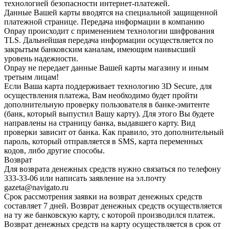
технологией безопасности интернет-платежей.
Данные Вашей карты вводятся на специальной защищенной
платежной странице. Передача информации в компанию
Onpay происходит с применением технологии шифрования
TLS. Дальнейшая передача информации осуществляется по
закрытым банковским каналам, имеющим наивысший
уровень надежности.
Onpay не передает данные Вашей карты магазину и иным
третьим лицам!
Если Ваша карта поддерживает технологию 3D Secure, для
осуществления платежа, Вам необходимо будет пройти
дополнительную проверку пользователя в банке-эмитенте
(банк, который выпустил Вашу карту). Для этого Вы будете
направлены на страницу банка, выдавшего карту. Вид
проверки зависит от банка. Как правило, это дополнительный
пароль, который отправляется в SMS, карта переменных
кодов, либо другие способы.
Возврат
Для возврата денежных средств нужно связаться по телефону
333-33-06 или написать заявление на эл.почту
gazeta@navigato.ru
Срок рассмотрения заявки на возврат денежных средств
составляет 7 дней. Возврат денежных средств осуществляется
на ту же банковскую карту, с которой производился платеж.
Возврат денежных средств на карту осуществляется в срок от