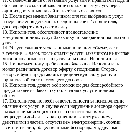
11. Ознакомившись с платными услугами и правилами подачи
объявления создаёт объявление и оплачивает услугу через
один из доступных на сайте платёжных сервисов.
12. После проведения Заказчиком оплаты выбранных услуг
и перечисления денежных средств на счёт Исполнителя,
договор оферты вступает в силу.
13. Исполнитель обеспечивает предоставление
консультационных услуг Заказчику по выбранной им платной
услуге.
14. Услуги считаются оказанными в полном объеме, если
в течение 12 часов после оплаты услуги Заказчиком не выслан
мотивированный отказ от услуги на e-mail Исполнителя.
15. По письменному требованию Заказчика Исполнитель
может распечатать договор оферту с подписями Сторон,
который будет представлять юридическую силу, равную
юридической силе настоящего договора.
16. Исполнитель делает всё возможное для бесперебойного
предоставления Заказчику оплаченных услуг в полном
объеме.
17. Исполнитель не несёт ответственности за неисполнение
оплаченных услуг, в случае если нарушение договора оферты
вызвано не зависящими от него обстоятельствами
непреодолимой силы - наводнением, землетрясением,
действиями властей, отсутствием электроэнергии, сбоями
в сети интернет, общественными беспорядками, другими