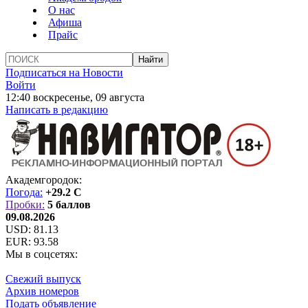
О нас
Афиша
Прайс
Подписаться на Новости
Войти
12:40 воскресенье, 09 августа
Написать в редакцию
Академгородок:
Погода:
+29.2 C
Пробки:
5 баллов
09.08.2026
USD:
81.13
EUR:
93.58
Мы в соцсетях:
Свежий выпуск
Архив номеров
Подать объявление