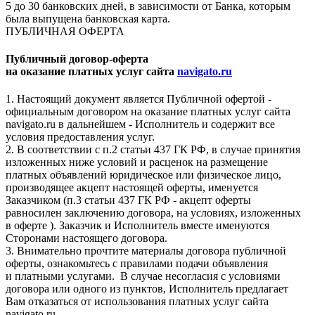
5 до 30 банковских дней, в зависимости от Банка, которым
была выпущена банковская карта.
ПУБЛИЧНАЯ ОФЕРТА
Публичный договор-оферта
на оказание платных услуг сайта
navigato.ru
1. Настоящий документ является Публичной офертой -
официальным договором на оказание платных услуг сайта
navigato.ru в дальнейшем - Исполнитель и содержит все
условия предоставления услуг.
2. В соответствии с п.2 статьи 437 ГК РФ, в случае принятия
изложенных ниже условий и расценок на размещение
платных объявлений юридическое или физическое лицо,
производящее акцепт настоящей оферты, именуется
Заказчиком (п.3 статьи 437 ГК РФ - акцепт оферты
равносилен заключению договора, на условиях, изложенных
в оферте ). Заказчик и Исполнитель вместе именуются
Сторонами настоящего договора.
3. Внимательно прочтите материалы договора публичной
оферты, ознакомьтесь с правилами подачи объявления
и платными услугами. В случае несогласия с условиями
договора или одного из пунктов, Исполнитель предлагает
Вам отказаться от использования платных услуг сайта
navigato.ru.