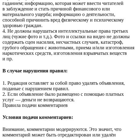
гаданием; информацию, которая может ввести читателей
в заблуждение и стать причиной финансового или
материального ущерба; информацию о деятельности,
способной причинить вред физическому и психическому
здоровью граждан.
4. Не должны нарушаться интеллектуальные права третьих
лиц (чужие фото и т.д.). Фото и ссылки на видео не должны
содержать сцен насилия, несчастных случаев, катастроф,
грубого обращения с животными, приема и/или изготовления
наркотических средств, изготовления взрывчатых веществ
и пр.
В случае нарушения правил:
1. Редакция оставляет за собой право удалять объявления,
поданые с нарушением правил.
2. Если объявление было размещено с помощью платных
услуг — деньги не возвращаются.
Правила подачи комментариев
Условия подачи комментариев:
Внимание, комментарии модерируются. Это значит, что
комментарий может быть отредактирован или удалён