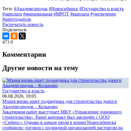
Теги:
#Академгородок
#Новосибирск
#Государство и власть
#зарплата
#минимальная
#МРОТ
#выплата
#увеличение
#работодатель
Распечатать новость
Поделиться:
473
0
Комментарии
Другие новости на тему
Государство и власть
06.08.2026, 18:05
Мэрия вновь ищет подрядчика для строительства дороги
Академгородок – Кольцово
Заказчиком работ выступает МКУ «Управление дорожного
строительства». Ранее контракт был заключён с ООО
«Сиброс». Однако в начале июля в мэрии Новосибирска
сообщили: договор с подрядной организацией расторгли на