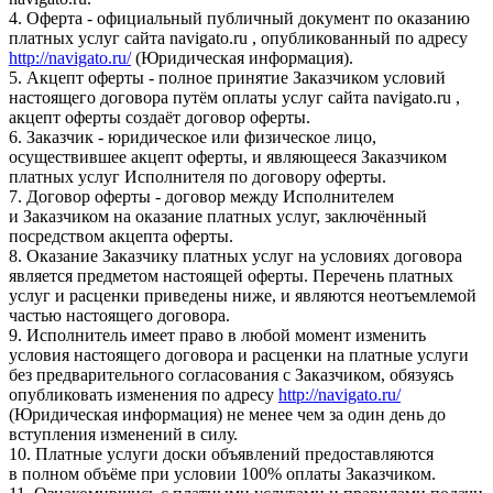
4. Оферта - официальный публичный документ по оказанию
платных услуг сайта navigato.ru , опубликованный по адресу
http://navigato.ru/
(Юридическая информация).
5. Акцепт оферты - полное принятие Заказчиком условий
настоящего договора путём оплаты услуг сайта navigato.ru ,
акцепт оферты создаёт договор оферты.
6. Заказчик - юридическое или физическое лицо,
осуществившее акцепт оферты, и являющееся Заказчиком
платных услуг Исполнителя по договору оферты.
7. Договор оферты - договор между Исполнителем
и Заказчиком на оказание платных услуг, заключённый
посредством акцепта оферты.
8. Оказание Заказчику платных услуг на условиях договора
является предметом настоящей оферты. Перечень платных
услуг и расценки приведены ниже, и являются неотъемлемой
частью настоящего договора.
9. Исполнитель имеет право в любой момент изменить
условия настоящего договора и расценки на платные услуги
без предварительного согласования с Заказчиком, обязуясь
опубликовать изменения по адресу
http://navigato.ru/
(Юридическая информация) не менее чем за один день до
вступления изменений в силу.
10. Платные услуги доски объявлений предоставляются
в полном объёме при условии 100% оплаты Заказчиком.