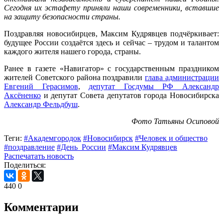
Сегодня их эстафету приняли наши современники, вставшие
на защиту безопасности страны.
Поздравляя новосибирцев, Максим Кудрявцев подчёркивает:
будущее России создаётся здесь и сейчас – трудом и талантом
каждого жителя нашего города, страны.
Ранее в газете «Навигатор» с государственным праздником
жителей Советского района поздравили
глава администрации
Евгений Герасимов
,
депутат Госдумы РФ Александр
Аксёненко
и депутат Совета депутатов города Новосибирска
Александр Фельдбуш
.
Фото Татьяны Осиповой
Теги:
#Академгородок
#Новосибирск
#Человек и общество
#поздравление
#День_России
#Максим Кудрявцев
Распечатать новость
Поделиться:
440
0
Комментарии