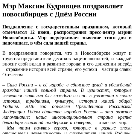
Мэр Максим Кудрявцев поздравляет
новосибирцев с Днём России
Поздравление с государственным праздником, который
отмечается 12 июня, распространил пресс-центр мэрии
Новосибирска. Мэр подчёркивает значение этого дня и
напоминает, в чём сила нашей страны.
В поздравлении говорится, что в Новосибирске живут и
трудятся представители десятков национальностей, и каждый
вносит свой вклад в развитие города: в его движении вперёд
– отражение истории всей страны, его успехи – частица славы
Отечества.
– Сила России – в её народе, в единстве целей и убеждений
граждан нашей великой страны. В ценностях, которые
являются главными для каждого из нас: в уважении к своим
истокам, традициям, культуре, истории нашей общей
Родины. 2026 год объявлен Президентом Российской
Федерации Годом единства народов России – это важное
напоминание: наша многонациональная страна крепка
благодаря взаимной поддержке и доверию,
– отмечает мэр. –
Мы чтим память героев, которые в разные эпохи
отстаивали независимость и суверенитет нашей Родины.