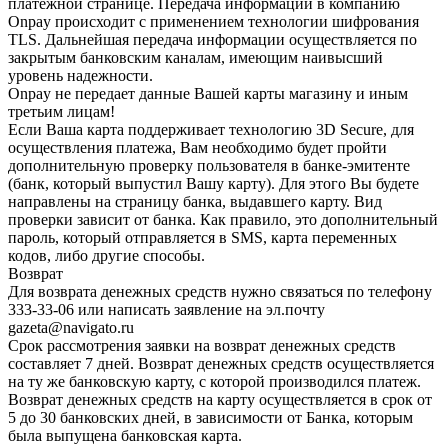
платежной странице. Передача информации в компанию
Onpay происходит с применением технологии шифрования
TLS. Дальнейшая передача информации осуществляется по
закрытым банковским каналам, имеющим наивысший
уровень надежности.
Onpay не передает данные Вашей карты магазину и иным
третьим лицам!
Если Ваша карта поддерживает технологию 3D Secure, для
осуществления платежа, Вам необходимо будет пройти
дополнительную проверку пользователя в банке-эмитенте
(банк, который выпустил Вашу карту). Для этого Вы будете
направлены на страницу банка, выдавшего карту. Вид
проверки зависит от банка. Как правило, это дополнительный
пароль, который отправляется в SMS, карта переменных
кодов, либо другие способы.
Возврат
Для возврата денежных средств нужно связаться по телефону
333-33-06 или написать заявление на эл.почту
gazeta@navigato.ru
Срок рассмотрения заявки на возврат денежных средств
составляет 7 дней. Возврат денежных средств осуществляется
на ту же банковскую карту, с которой производился платеж.
Возврат денежных средств на карту осуществляется в срок от
5 до 30 банковских дней, в зависимости от Банка, которым
была выпущена банковская карта.