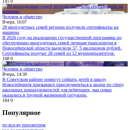
145
0
Человек и общество
Вчера, 16:07
28 многодетных семей региона получили сертификаты на
машины
В 2026 году на реализацию государственной программы по
обеспечению многодетных семей личным транспортом в
Новосибирской области выделили 57, 5 миллионов рублей.
Сертификаты получат 28 семей из 12 муниципалитетов.
168
0
Человек и общество
Вчера, 14:30
В Советском районе помогут собрать детей в школу
Новосибирцев призывают присоединиться к акции по сбору
школьных принадлежностей для ребятишек, чьи семьи
оказались в трудной жизненной ситуации.
184
0
Популярное
по кол-ву просмотров