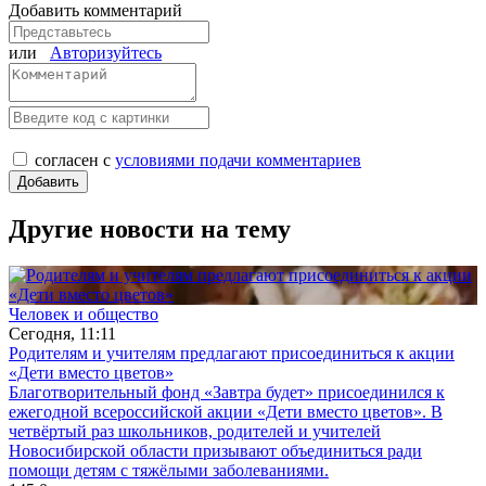
Добавить комментарий
или
Авторизуйтесь
согласен с
условиями подачи комментариев
Другие новости на тему
Человек и общество
Сегодня, 11:11
Родителям и учителям предлагают присоединиться к акции
«Дети вместо цветов»
Благотворительный фонд «Завтра будет» присоединился к
ежегодной всероссийской акции «Дети вместо цветов». В
четвёртый раз школьников, родителей и учителей
Новосибирской области призывают объединиться ради
помощи детям с тяжёлыми заболеваниями.