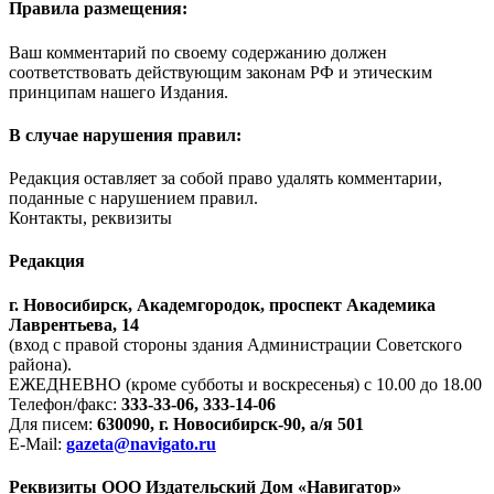
Правила размещения:
Ваш комментарий по своему содержанию должен
соответствовать действующим законам РФ и этическим
принципам нашего Издания.
В случае нарушения правил:
Редакция оставляет за собой право удалять комментарии,
поданные с нарушением правил.
Контакты, реквизиты
Редакция
г. Новосибирск, Академгородок, проспект Академика
Лаврентьева, 14
(вход с правой стороны здания Администрации Советского
района).
ЕЖЕДНЕВНО (кроме субботы и воскресенья) с 10.00 до 18.00
Телефон/факс:
333-33-06, 333-14-06
Для писем:
630090, г. Новосибирск-90, а/я 501
E-Mail:
gazeta@navigato.ru
Реквизиты ООО Издательский Дом «Навигатор»