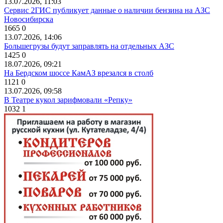
13.07.2026, 11:03
Сервис 2ГИС публикует данные о наличии бензина на АЗС
Новосибирска
1665
0
13.07.2026, 14:06
Большегрузы будут заправлять на отдельных АЗС
1425
0
18.07.2026, 09:21
На Бердском шоссе КамАЗ врезался в столб
1121
0
13.07.2026, 09:58
В Театре кукол зарифмовали «Репку»
1032
1