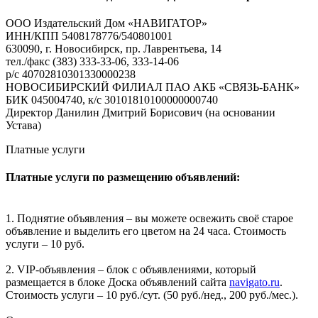
ООО Издательский Дом «НАВИГАТОР»
ИНН/КПП 5408178776/540801001
630090, г. Новосибирск, пр. Лаврентьева, 14
тел./факс (383) 333-33-06, 333-14-06
р/с 40702810301330000238
НОВОСИБИРСКИЙ ФИЛИАЛ ПАО АКБ «СВЯЗЬ-БАНК»
БИК 045004740, к/с 30101810100000000740
Директор Данилин Дмитрий Борисович (на основании
Устава)
Платные услуги
Платные услуги по размещению объявлений:
1. Поднятие объявления – вы можете освежить своё старое
объявление и выделить его цветом на 24 часа. Стоимость
услуги – 10 руб.
2. VIP-объявления – блок с объявлениями, который
размещается в блоке Доска объявлений сайта
navigato.ru
.
Стоимость услуги – 10 руб./сут. (50 руб./нед., 200 руб./мес.).