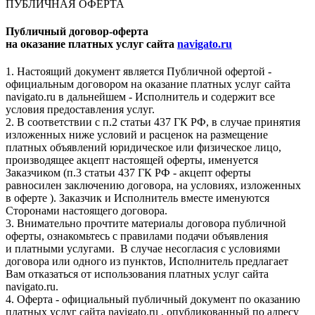
ПУБЛИЧНАЯ ОФЕРТА
Публичный договор-оферта
на оказание платных услуг сайта
navigato.ru
1. Настоящий документ является Публичной офертой -
официальным договором на оказание платных услуг сайта
navigato.ru в дальнейшем - Исполнитель и содержит все
условия предоставления услуг.
2. В соответствии с п.2 статьи 437 ГК РФ, в случае принятия
изложенных ниже условий и расценок на размещение
платных объявлений юридическое или физическое лицо,
производящее акцепт настоящей оферты, именуется
Заказчиком (п.3 статьи 437 ГК РФ - акцепт оферты
равносилен заключению договора, на условиях, изложенных
в оферте ). Заказчик и Исполнитель вместе именуются
Сторонами настоящего договора.
3. Внимательно прочтите материалы договора публичной
оферты, ознакомьтесь с правилами подачи объявления
и платными услугами. В случае несогласия с условиями
договора или одного из пунктов, Исполнитель предлагает
Вам отказаться от использования платных услуг сайта
navigato.ru.
4. Оферта - официальный публичный документ по оказанию
платных услуг сайта navigato.ru , опубликованный по адресу