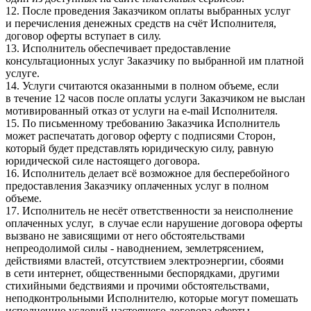
12. После проведения Заказчиком оплаты выбранных услуг
и перечисления денежных средств на счёт Исполнителя,
договор оферты вступает в силу.
13. Исполнитель обеспечивает предоставление
консультационных услуг Заказчику по выбранной им платной
услуге.
14. Услуги считаются оказанными в полном объеме, если
в течение 12 часов после оплаты услуги Заказчиком не выслан
мотивированный отказ от услуги на e-mail Исполнителя.
15. По письменному требованию Заказчика Исполнитель
может распечатать договор оферту с подписями Сторон,
который будет представлять юридическую силу, равную
юридической силе настоящего договора.
16. Исполнитель делает всё возможное для бесперебойного
предоставления Заказчику оплаченных услуг в полном
объеме.
17. Исполнитель не несёт ответственности за неисполнение
оплаченных услуг, в случае если нарушение договора оферты
вызвано не зависящими от него обстоятельствами
непреодолимой силы - наводнением, землетрясением,
действиями властей, отсутствием электроэнергии, сбоями
в сети интернет, общественными беспорядками, другими
стихийными бедствиями и прочими обстоятельствами,
неподконтрольными Исполнителю, которые могут помешать
исполнению условий настоящего договора оферты.