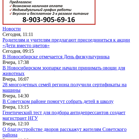
Новости
Сегодня, 11:11
Родителям и учителям предлагают присоединиться к акции
«Дети вместо цветов»
Сегодня, 09:15
В Новосибирске отмечается День физкультурника
Вчера, 17:38
В Новосибирском зоопарке начали принимать овощи для
животных
Вчера, 16:07
28 многодетных семей региона получили сертификаты на
машины
Вчера, 14:30
В Советском районе помогут собрать детей в школу
Вчера, 13:15
Генетический тест для подбора антидепрессантов создает
магистрант НГУ
Вчера, 12:10
О благоустройстве дворов расскажут жителям Советского
района