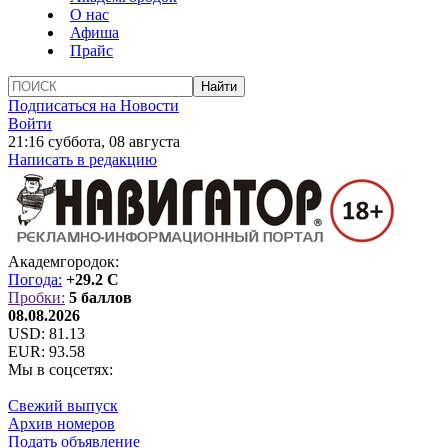
О нас
Афиша
Прайс
Подписаться на Новости
Войти
21:16 суббота, 08 августа
Написать в редакцию
Академгородок:
Погода:
+29.2 C
Пробки:
5 баллов
08.08.2026
USD:
81.13
EUR:
93.58
Мы в соцсетях:
Свежий выпуск
Архив номеров
Подать объявление