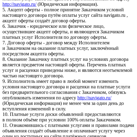
http://navigato.ru/
(Юридическая информация).
5. Акцепт оферты - полное принятие Заказчиком условий
настоящего договора путём оплаты услуг сайта navigato.ru ,
акцепт оферты создаёт договор оферты.
6. Заказчик - юридическое или физическое лицо,
осуществившее акцепт оферты, и являющееся Заказчиком
платных услуг Исполнителя по договору оферты.
7. Договор оферты - договор между Исполнителем
и Заказчиком на оказание платных услуг, заключённый
посредством акцепта оферты.
8. Оказание Заказчику платных услуг на условиях договора
является предметом настоящей оферты. Перечень платных
услуг и расценки приведены ниже, и являются неотъемлемой
частью настоящего договора.
9. Исполнитель имеет право в любой момент изменить
условия настоящего договора и расценки на платные услуги
без предварительного согласования с Заказчиком, обязуясь
опубликовать изменения по адресу
http://navigato.ru/
(Юридическая информация) не менее чем за один день до
вступления изменений в силу.
10. Платные услуги доски объявлений предоставляются
в полном объёме при условии 100% оплаты Заказчиком.
11. Ознакомившись с платными услугами и правилами подачи
объявления создаёт объявление и оплачивает услугу через
один из доступных на сайте платёжных сервисов.