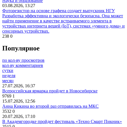
Наука и образование
03.08.2026, 13:27
Фоторезистор на основе графена создает выпускник НГУ
Разработка эффективна и экологически безопасна. Она может
найти применение в качестве встраиваемого элемента в
устройствах интернета вещей (IoT), системах «умного дома» и
сенсорных устройствах.
238
0
Популярное
по кол-ву просмотров
кол-ву комментариев
сутки
неделя
месяц
27.07.2026, 16:37
Всероссийская ярмарка пройдет в Новосибирске
9769
1
15.07.2026, 12:56
Анна Кикина во второй раз отправилась на МКС
3532
0
20.07.2026, 17:10
В Академгородке пройдет фестиваль «Техно Смарт Пикник»
2515
0