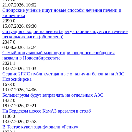
21.07.2026, 10:02
Сибирские учёные ищут новые способы лечения печени и
кишечника
2390
0
15.07.2026, 09:30
Ситуация с водой на левом берегу стабилизируется в течение
нескольких часов (обновлено)
2347
0
03.08.2026, 12:24
Самый популярный маршрут пригородного сообщения
назвали в Новосибирскстате
2021
1
13.07.2026, 11:03
Сервис 2ГИС публикует данные о наличии бензина на АЗС
Новосибирска
1673
0
13.07.2026, 14:06
Большегрузы будут заправлять на отдельных АЗС
1432
0
18.07.2026, 09:21
На Бердском шоссе КамАЗ врезался в столб
1130
0
13.07.2026, 09:58
В Театре кукол зарифмовали «Репку»