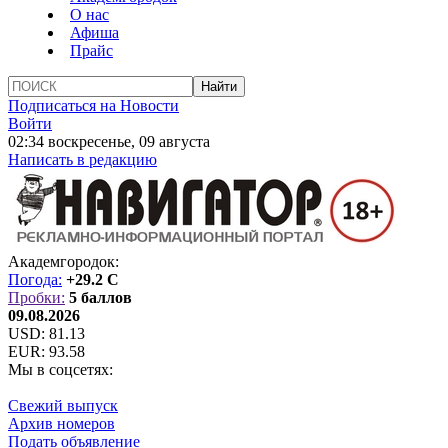
О нас
Афиша
Прайс
Подписаться на Новости
Войти
02:34 воскресенье, 09 августа
Написать в редакцию
Академгородок:
Погода:
+29.2 C
Пробки:
5 баллов
09.08.2026
USD:
81.13
EUR:
93.58
Мы в соцсетях:
Свежий выпуск
Архив номеров
Подать объявление