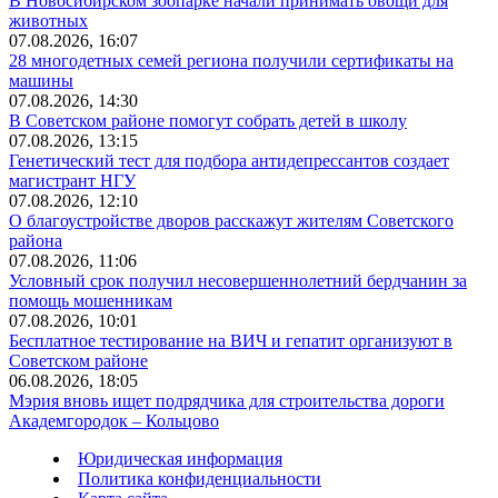
В Новосибирском зоопарке начали принимать овощи для
животных
07.08.2026, 16:07
28 многодетных семей региона получили сертификаты на
машины
07.08.2026, 14:30
В Советском районе помогут собрать детей в школу
07.08.2026, 13:15
Генетический тест для подбора антидепрессантов создает
магистрант НГУ
07.08.2026, 12:10
О благоустройстве дворов расскажут жителям Советского
района
07.08.2026, 11:06
Условный срок получил несовершеннолетний бердчанин за
помощь мошенникам
07.08.2026, 10:01
Бесплатное тестирование на ВИЧ и гепатит организуют в
Советском районе
06.08.2026, 18:05
Мэрия вновь ищет подрядчика для строительства дороги
Академгородок – Кольцово
Юридическая информация
Политика конфиденциальности