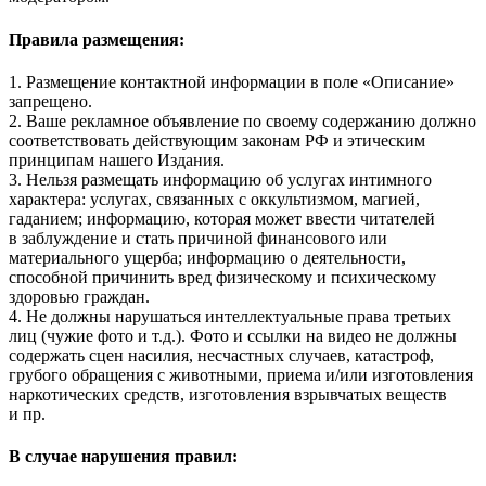
Правила размещения:
1. Размещение контактной информации в поле «Описание»
запрещено.
2. Ваше рекламное объявление по своему содержанию должно
соответствовать действующим законам РФ и этическим
принципам нашего Издания.
3. Нельзя размещать информацию об услугах интимного
характера: услугах, связанных с оккультизмом, магией,
гаданием; информацию, которая может ввести читателей
в заблуждение и стать причиной финансового или
материального ущерба; информацию о деятельности,
способной причинить вред физическому и психическому
здоровью граждан.
4. Не должны нарушаться интеллектуальные права третьих
лиц (чужие фото и т.д.). Фото и ссылки на видео не должны
содержать сцен насилия, несчастных случаев, катастроф,
грубого обращения с животными, приема и/или изготовления
наркотических средств, изготовления взрывчатых веществ
и пр.
В случае нарушения правил: