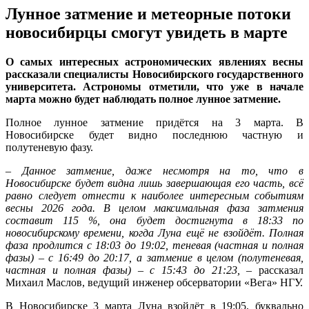
Лунное затмение и метеорные потоки
новосибирцы смогут увидеть в марте
О самых интересных астрономических явлениях весны
рассказали специалисты Новосибирского государственного
университета. Астрономы отметили, что уже в начале
марта можно будет наблюдать полное лунное затмение.
Полное лунное затмение придётся на 3 марта. В
Новосибирске будет видно последнюю частную и
полутеневую фазу.
– Данное затмение, даже несмотря на то, что в
Новосибирске будет видна лишь завершающая его часть, всё
равно следует отнести к наиболее интересным событиям
весны 2026 года. В целом максимальная фаза затмения
составит 115 %, она будет достигнута в 18:33 по
новосибирскому времени, когда Луна ещё не взойдёт. Полная
фаза продлится с 18:03 до 19:02, теневая (частная и полная
фазы) – с 16:49 до 20:17, а затмение в целом (полутеневая,
частная и полная фазы) – с 15:43 до 21:23,
– рассказал
Михаил Маслов, ведущий инженер обсерватории «Вега» НГУ.
В Новосибирске 3 марта Луна взойдёт в 19:05, буквально