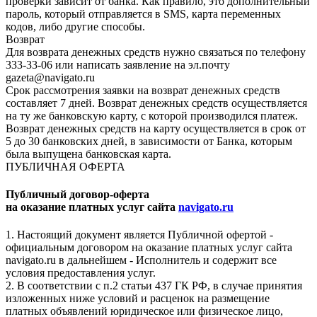
проверки зависит от банка. Как правило, это дополнительный
пароль, который отправляется в SMS, карта переменных
кодов, либо другие способы.
Возврат
Для возврата денежных средств нужно связаться по телефону
333-33-06 или написать заявление на эл.почту
gazeta@navigato.ru
Срок рассмотрения заявки на возврат денежных средств
составляет 7 дней. Возврат денежных средств осуществляется
на ту же банковскую карту, с которой производился платеж.
Возврат денежных средств на карту осуществляется в срок от
5 до 30 банковских дней, в зависимости от Банка, которым
была выпущена банковская карта.
ПУБЛИЧНАЯ ОФЕРТА
Публичный договор-оферта
на оказание платных услуг сайта
navigato.ru
1. Настоящий документ является Публичной офертой -
официальным договором на оказание платных услуг сайта
navigato.ru в дальнейшем - Исполнитель и содержит все
условия предоставления услуг.
2. В соответствии с п.2 статьи 437 ГК РФ, в случае принятия
изложенных ниже условий и расценок на размещение
платных объявлений юридическое или физическое лицо,