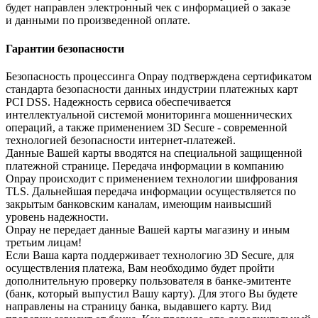
будет направлен электронный чек с информацией о заказе
и данными по произведенной оплате.
Гарантии безопасности
Безопасность процессинга Onpay подтверждена сертификатом
стандарта безопасности данных индустрии платежных карт
PCI DSS. Надежность сервиса обеспечивается
интеллектуальной системой мониторинга мошеннических
операций, а также применением 3D Secure - современной
технологией безопасности интернет-платежей.
Данные Вашей карты вводятся на специальной защищенной
платежной странице. Передача информации в компанию
Onpay происходит с применением технологии шифрования
TLS. Дальнейшая передача информации осуществляется по
закрытым банковским каналам, имеющим наивысший
уровень надежности.
Onpay не передает данные Вашей карты магазину и иным
третьим лицам!
Если Ваша карта поддерживает технологию 3D Secure, для
осуществления платежа, Вам необходимо будет пройти
дополнительную проверку пользователя в банке-эмитенте
(банк, который выпустил Вашу карту). Для этого Вы будете
направлены на страницу банка, выдавшего карту. Вид