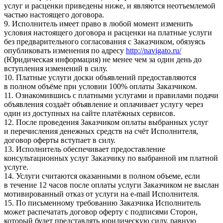
услуг и расценки приведены ниже, и являются неотъемлемой
частью настоящего договора.
9. Исполнитель имеет право в любой момент изменить
условия настоящего договора и расценки на платные услуги
без предварительного согласования с Заказчиком, обязуясь
опубликовать изменения по адресу
http://navigato.ru/
(Юридическая информация) не менее чем за один день до
вступления изменений в силу.
10. Платные услуги доски объявлений предоставляются
в полном объёме при условии 100% оплаты Заказчиком.
11. Ознакомившись с платными услугами и правилами подачи
объявления создаёт объявление и оплачивает услугу через
один из доступных на сайте платёжных сервисов.
12. После проведения Заказчиком оплаты выбранных услуг
и перечисления денежных средств на счёт Исполнителя,
договор оферты вступает в силу.
13. Исполнитель обеспечивает предоставление
консультационных услуг Заказчику по выбранной им платной
услуге.
14. Услуги считаются оказанными в полном объеме, если
в течение 12 часов после оплаты услуги Заказчиком не выслан
мотивированный отказ от услуги на e-mail Исполнителя.
15. По письменному требованию Заказчика Исполнитель
может распечатать договор оферту с подписями Сторон,
который будет представлять юридическую силу, равную