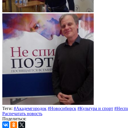
Теги:
#Академгородок
#Новосибирск
#Культура и спорт
#Несп
Распечатать новость
Поделиться: