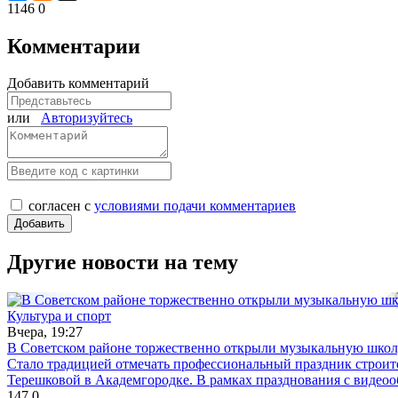
1146
0
Комментарии
Добавить комментарий
или
Авторизуйтесь
согласен с
условиями подачи комментариев
Другие новости на тему
Культура и спорт
Вчера, 19:27
В Советском районе торжественно открыли музыкальную шко
Стало традицией отмечать профессиональный праздник строите
Терешковой в Академгородке. В рамках празднования с видео
147
0