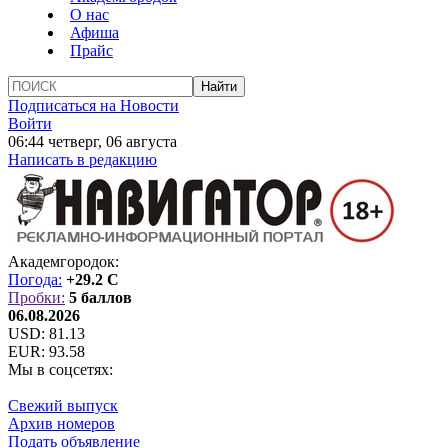
О нас
Афиша
Прайс
Подписаться на Новости
Войти
06:44 четверг, 06 августа
Написать в редакцию
Академгородок:
Погода:
+29.2 C
Пробки:
5 баллов
06.08.2026
USD:
81.13
EUR:
93.58
Мы в соцсетях:
Свежий выпуск
Архив номеров
Подать объявление