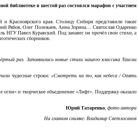
ной библиотеке в шестой раз состоялся марафон с участием
й и Красноярского края. Столицу Сибири представили такие
трий Рябов, Олег Полежаев, Анна Зорина… Святослав Одаренко
ль НГУ Павел Куравский. Под занавес он прочёл свои стихи, а
поэтических сборников.
ёртый раз. Запомнились новые стихи нашего классика Таисии
учали чудесные строки:
«Смотреть на то, как небеса / Опять
 огни» и творческое объединение «Лифт». Поддержку оказало
Юрий Татаренко
, фото автора
На главном снимке: Владимир Светлосанов