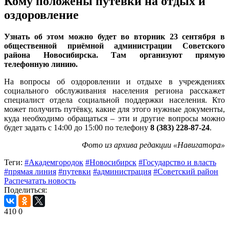
Кому положены путёвки на отдых и
оздоровление
Узнать об этом можно будет во вторник 23 сентября в
общественной приёмной администрации Советского
района Новосибирска. Там организуют прямую
телефонную линию.
На вопросы об оздоровлении и отдыхе в учреждениях
социального обслуживания населения региона расскажет
специалист отдела социальной поддержки населения. Кто
может получить путёвку, какие для этого нужные документы,
куда необходимо обращаться – эти и другие вопросы можно
будет задать с 14:00 до 15:00 по телефону
8 (383) 228-87-24
.
Фото из архива редакции «Навигатора»
Теги:
#Академгородок
#Новосибирск
#Государство и власть
#прямая линия
#путевки
#администрация
#Советский район
Распечатать новость
Поделиться:
410
0