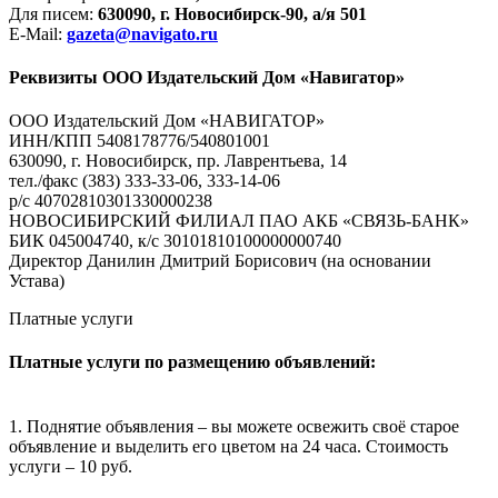
Для писем:
630090, г. Новосибирск-90, а/я 501
E-Mail:
gazeta@navigato.ru
Реквизиты ООО Издательский Дом «Навигатор»
ООО Издательский Дом «НАВИГАТОР»
ИНН/КПП 5408178776/540801001
630090, г. Новосибирск, пр. Лаврентьева, 14
тел./факс (383) 333-33-06, 333-14-06
р/с 40702810301330000238
НОВОСИБИРСКИЙ ФИЛИАЛ ПАО АКБ «СВЯЗЬ-БАНК»
БИК 045004740, к/с 30101810100000000740
Директор Данилин Дмитрий Борисович (на основании
Устава)
Платные услуги
Платные услуги по размещению объявлений:
1. Поднятие объявления – вы можете освежить своё старое
объявление и выделить его цветом на 24 часа. Стоимость
услуги – 10 руб.