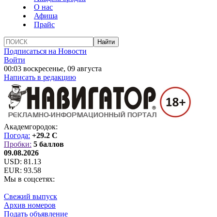
О нас
Афиша
Прайс
Подписаться на Новости
Войти
00:03 воскресенье, 09 августа
Написать в редакцию
Академгородок:
Погода:
+29.2 C
Пробки:
5 баллов
09.08.2026
USD:
81.13
EUR:
93.58
Мы в соцсетях:
Свежий выпуск
Архив номеров
Подать объявление