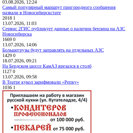
03.08.2026, 12:24
Самый популярный маршрут пригородного сообщения
назвали в Новосибирскстате
2018
1
13.07.2026, 11:03
Сервис 2ГИС публикует данные о наличии бензина на АЗС
Новосибирска
1669
0
13.07.2026, 14:06
Большегрузы будут заправлять на отдельных АЗС
1429
0
18.07.2026, 09:21
На Бердском шоссе КамАЗ врезался в столб
1127
0
13.07.2026, 09:58
В Театре кукол зарифмовали «Репку»
1036
1