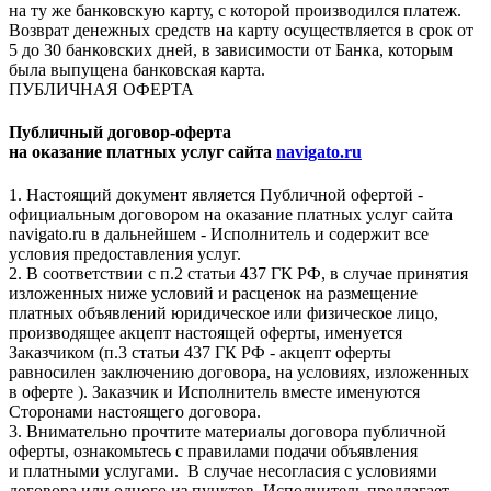
на ту же банковскую карту, с которой производился платеж.
Возврат денежных средств на карту осуществляется в срок от
5 до 30 банковских дней, в зависимости от Банка, которым
была выпущена банковская карта.
ПУБЛИЧНАЯ ОФЕРТА
Публичный договор-оферта
на оказание платных услуг сайта
navigato.ru
1. Настоящий документ является Публичной офертой -
официальным договором на оказание платных услуг сайта
navigato.ru в дальнейшем - Исполнитель и содержит все
условия предоставления услуг.
2. В соответствии с п.2 статьи 437 ГК РФ, в случае принятия
изложенных ниже условий и расценок на размещение
платных объявлений юридическое или физическое лицо,
производящее акцепт настоящей оферты, именуется
Заказчиком (п.3 статьи 437 ГК РФ - акцепт оферты
равносилен заключению договора, на условиях, изложенных
в оферте ). Заказчик и Исполнитель вместе именуются
Сторонами настоящего договора.
3. Внимательно прочтите материалы договора публичной
оферты, ознакомьтесь с правилами подачи объявления
и платными услугами. В случае несогласия с условиями
договора или одного из пунктов, Исполнитель предлагает