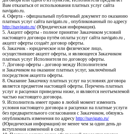
Вам отказаться от использования платных услуг сайта
navigato.ru.
4. Оферта - официальный публичный документ по оказанию
платных услуг сайта navigato.ru , опубликованный по адресу
http://navigato.ru/
(Юридическая информация).
5. Акцепт оферты - полное принятие Заказчиком условий
настоящего договора путём оплаты услуг сайта navigato.ru ,
акцепт оферты создаёт договор оферты.
6. Заказчик - юридическое или физическое лицо,
осуществившее акцепт оферты, и являющееся Заказчиком
платных услуг Исполнителя по договору оферты.
7. Договор оферты - договор между Исполнителем
и Заказчиком на оказание платных услуг, заключённый
посредством акцепта оферты.
8. Оказание Заказчику платных услуг на условиях договора
является предметом настоящей оферты. Перечень платных
услуг и расценки приведены ниже, и являются неотъемлемой
частью настоящего договора.
9. Исполнитель имеет право в любой момент изменить
условия настоящего договора и расценки на платные услуги
без предварительного согласования с Заказчиком, обязуясь
опубликовать изменения по адресу
http://navigato.ru/
(Юридическая информация) не менее чем за один день до
вступления изменений в силу.