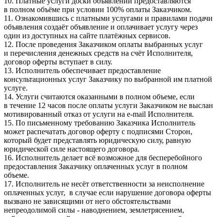
10. Платные услуги доски объявлений предоставляются
в полном объёме при условии 100% оплаты Заказчиком.
11. Ознакомившись с платными услугами и правилами подачи
объявления создаёт объявление и оплачивает услугу через
один из доступных на сайте платёжных сервисов.
12. После проведения Заказчиком оплаты выбранных услуг
и перечисления денежных средств на счёт Исполнителя,
договор оферты вступает в силу.
13. Исполнитель обеспечивает предоставление
консультационных услуг Заказчику по выбранной им платной
услуге.
14. Услуги считаются оказанными в полном объеме, если
в течение 12 часов после оплаты услуги Заказчиком не выслан
мотивированный отказ от услуги на e-mail Исполнителя.
15. По письменному требованию Заказчика Исполнитель
может распечатать договор оферту с подписями Сторон,
который будет представлять юридическую силу, равную
юридической силе настоящего договора.
16. Исполнитель делает всё возможное для бесперебойного
предоставления Заказчику оплаченных услуг в полном
объеме.
17. Исполнитель не несёт ответственности за неисполнение
оплаченных услуг, в случае если нарушение договора оферты
вызвано не зависящими от него обстоятельствами
непреодолимой силы - наводнением, землетрясением,