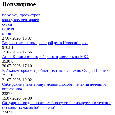
Популярное
по кол-ву просмотров
кол-ву комментариев
сутки
неделя
месяц
27.07.2026, 16:37
Всероссийская ярмарка пройдет в Новосибирске
9763
1
15.07.2026, 12:56
Анна Кикина во второй раз отправилась на МКС
3530
0
20.07.2026, 17:10
В Академгородке пройдет фестиваль «Техно Смарт Пикник»
2511
0
21.07.2026, 10:02
Сибирские учёные ищут новые способы лечения печени и
кишечника
2387
0
15.07.2026, 09:30
Ситуация с водой на левом берегу стабилизируется в течение
нескольких часов (обновлено)
2342
0