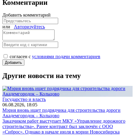
Комментарии
Добавить комментарий
или
Авторизуйтесь
согласен с
условиями подачи комментариев
Другие новости на тему
Государство и власть
06.08.2026, 18:05
Мэрия вновь ищет подрядчика для строительства дороги
Академгородок – Кольцово
Заказчиком работ выступает МКУ «Управление дорожного
строительства». Ранее контракт был заключён с ООО
«Сиброс». Однако в начале июля в мэрии Новосибирска