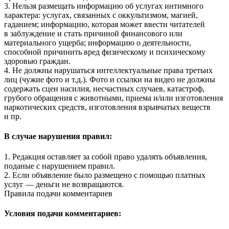
3. Нельзя размещать информацию об услугах интимного
характера: услугах, связанных с оккультизмом, магией,
гаданием; информацию, которая может ввести читателей
в заблуждение и стать причиной финансового или
материального ущерба; информацию о деятельности,
способной причинить вред физическому и психическому
здоровью граждан.
4. Не должны нарушаться интеллектуальные права третьих
лиц (чужие фото и т.д.). Фото и ссылки на видео не должны
содержать сцен насилия, несчастных случаев, катастроф,
грубого обращения с животными, приема и/или изготовления
наркотических средств, изготовления взрывчатых веществ
и пр.
В случае нарушения правил:
1. Редакция оставляет за собой право удалять объявления,
поданые с нарушением правил.
2. Если объявление было размещено с помощью платных
услуг — деньги не возвращаются.
Правила подачи комментариев
Условия подачи комментариев: