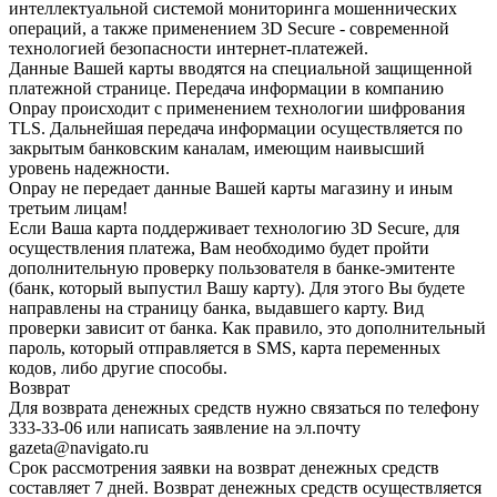
интеллектуальной системой мониторинга мошеннических
операций, а также применением 3D Secure - современной
технологией безопасности интернет-платежей.
Данные Вашей карты вводятся на специальной защищенной
платежной странице. Передача информации в компанию
Onpay происходит с применением технологии шифрования
TLS. Дальнейшая передача информации осуществляется по
закрытым банковским каналам, имеющим наивысший
уровень надежности.
Onpay не передает данные Вашей карты магазину и иным
третьим лицам!
Если Ваша карта поддерживает технологию 3D Secure, для
осуществления платежа, Вам необходимо будет пройти
дополнительную проверку пользователя в банке-эмитенте
(банк, который выпустил Вашу карту). Для этого Вы будете
направлены на страницу банка, выдавшего карту. Вид
проверки зависит от банка. Как правило, это дополнительный
пароль, который отправляется в SMS, карта переменных
кодов, либо другие способы.
Возврат
Для возврата денежных средств нужно связаться по телефону
333-33-06 или написать заявление на эл.почту
gazeta@navigato.ru
Срок рассмотрения заявки на возврат денежных средств
составляет 7 дней. Возврат денежных средств осуществляется