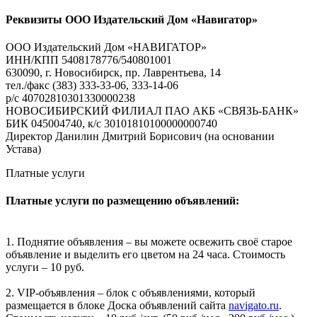
Реквизиты ООО Издательский Дом «Навигатор»
ООО Издательский Дом «НАВИГАТОР»
ИНН/КПП 5408178776/540801001
630090, г. Новосибирск, пр. Лаврентьева, 14
тел./факс (383) 333-33-06, 333-14-06
р/с 40702810301330000238
НОВОСИБИРСКИЙ ФИЛИАЛ ПАО АКБ «СВЯЗЬ-БАНК»
БИК 045004740, к/с 30101810100000000740
Директор Данилин Дмитрий Борисович (на основании
Устава)
Платные услуги
Платные услуги по размещению объявлений:
1. Поднятие объявления – вы можете освежить своё старое
объявление и выделить его цветом на 24 часа. Стоимость
услуги – 10 руб.
2. VIP-объявления – блок с объявлениями, который
размещается в блоке Доска объявлений сайта
navigato.ru
.