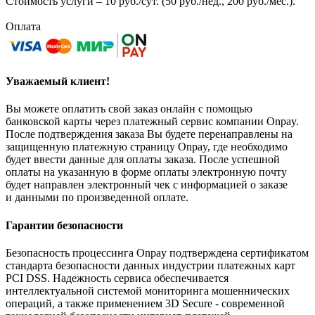
Стоимость услуги – 10 руб./сут. (50 руб./нед., 200 руб./мес.).
Оплата
Уважаемый клиент!
Вы можете оплатить свой заказ онлайн с помощью
банковской карты через платежный сервис компании Onpay.
После подтверждения заказа Вы будете перенаправлены на
защищенную платежную страницу Onpay, где необходимо
будет ввести данные для оплаты заказа. После успешной
оплаты на указанную в форме оплаты электронную почту
будет направлен электронный чек с информацией о заказе
и данными по произведенной оплате.
Гарантии безопасности
Безопасность процессинга Onpay подтверждена сертификатом
стандарта безопасности данных индустрии платежных карт
PCI DSS. Надежность сервиса обеспечивается
интеллектуальной системой мониторинга мошеннических
операций, а также применением 3D Secure - современной