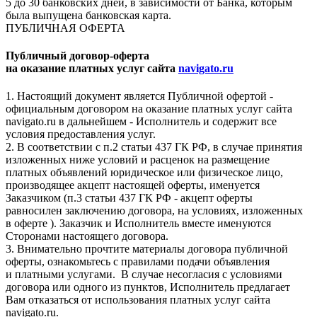
5 до 30 банковских дней, в зависимости от Банка, которым
была выпущена банковская карта.
ПУБЛИЧНАЯ ОФЕРТА
Публичный договор-оферта
на оказание платных услуг сайта
navigato.ru
1. Настоящий документ является Публичной офертой -
официальным договором на оказание платных услуг сайта
navigato.ru в дальнейшем - Исполнитель и содержит все
условия предоставления услуг.
2. В соответствии с п.2 статьи 437 ГК РФ, в случае принятия
изложенных ниже условий и расценок на размещение
платных объявлений юридическое или физическое лицо,
производящее акцепт настоящей оферты, именуется
Заказчиком (п.3 статьи 437 ГК РФ - акцепт оферты
равносилен заключению договора, на условиях, изложенных
в оферте ). Заказчик и Исполнитель вместе именуются
Сторонами настоящего договора.
3. Внимательно прочтите материалы договора публичной
оферты, ознакомьтесь с правилами подачи объявления
и платными услугами. В случае несогласия с условиями
договора или одного из пунктов, Исполнитель предлагает
Вам отказаться от использования платных услуг сайта
navigato.ru.