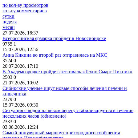
по кол-ву просмотров
кол-ву комментариев
сутки
неделя
месяц
27.07.2026, 16:37
Всероссийская ярмарка пройдет в Новосибирске
9755
1
15.07.2026, 12:56
Анна Кикина во второй раз отправилась на МКС
3524
0
20.07.2026, 17:10
В Академгородке пройдет фестиваль «Техно Смарт Пикник»
2503
0
21.07.2026, 10:02
Сибирские учёные ищут новые способы лечения печени и
кишечника
2379
0
15.07.2026, 09:30
Ситуация с водой на левом берегу стабилизируется в течение
нескольких часов (обновлено)
2333
0
03.08.2026, 12:24
Самый популярный маршрут пригородного сообщения