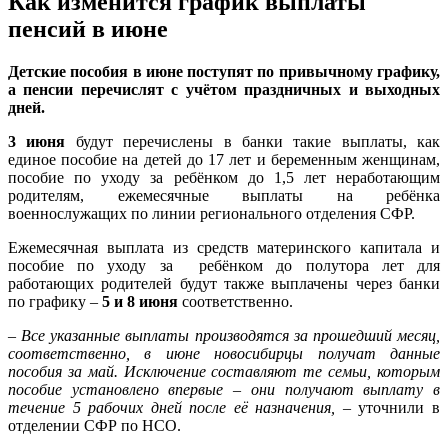
Как изменится график выплаты
пенсий в июне
Детские пособия в июне поступят по привычному графику,
а пенсии перечислят с учётом праздничных и выходных
дней.
3 июня
будут перечислены в банки такие выплаты, как
единое пособие на детей до 17 лет и беременным женщинам,
пособие по уходу за ребёнком до 1,5 лет неработающим
родителям, ежемесячные выплаты на ребёнка
военнослужащих по линии регионального отделения СФР.
Ежемесячная выплата из средств материнского капитала и
пособие по уходу за ребёнком до полутора лет для
работающих родителей будут также выплачены через банки
по графику –
5 и 8 июня
соответственно.
– Все указанные выплаты производятся за прошедший месяц,
соответственно, в июне новосибирцы получат данные
пособия за май. Исключение составляют те семьи, которым
пособие установлено впервые – они получают выплату в
течение 5 рабочих дней после её назначения,
– уточнили в
отделении СФР по НСО.