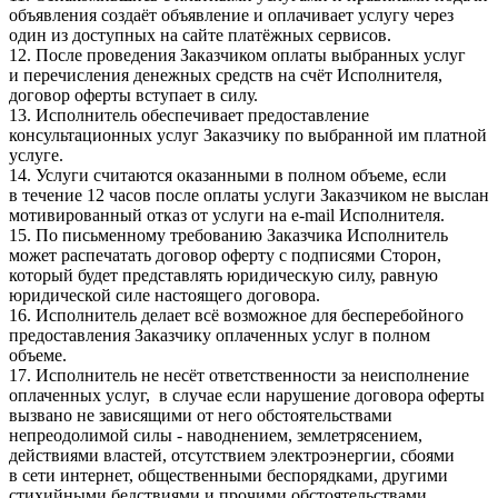
объявления создаёт объявление и оплачивает услугу через
один из доступных на сайте платёжных сервисов.
12. После проведения Заказчиком оплаты выбранных услуг
и перечисления денежных средств на счёт Исполнителя,
договор оферты вступает в силу.
13. Исполнитель обеспечивает предоставление
консультационных услуг Заказчику по выбранной им платной
услуге.
14. Услуги считаются оказанными в полном объеме, если
в течение 12 часов после оплаты услуги Заказчиком не выслан
мотивированный отказ от услуги на e-mail Исполнителя.
15. По письменному требованию Заказчика Исполнитель
может распечатать договор оферту с подписями Сторон,
который будет представлять юридическую силу, равную
юридической силе настоящего договора.
16. Исполнитель делает всё возможное для бесперебойного
предоставления Заказчику оплаченных услуг в полном
объеме.
17. Исполнитель не несёт ответственности за неисполнение
оплаченных услуг, в случае если нарушение договора оферты
вызвано не зависящими от него обстоятельствами
непреодолимой силы - наводнением, землетрясением,
действиями властей, отсутствием электроэнергии, сбоями
в сети интернет, общественными беспорядками, другими
стихийными бедствиями и прочими обстоятельствами,