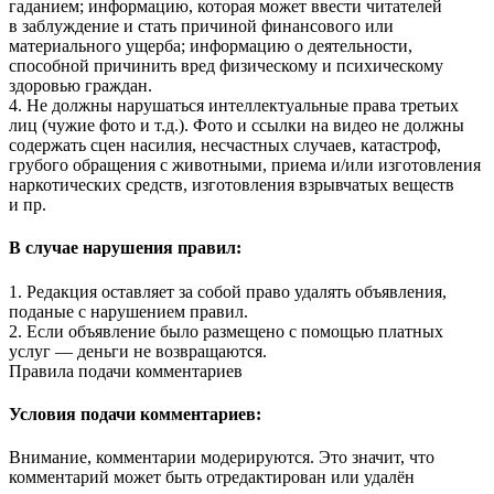
гаданием; информацию, которая может ввести читателей
в заблуждение и стать причиной финансового или
материального ущерба; информацию о деятельности,
способной причинить вред физическому и психическому
здоровью граждан.
4. Не должны нарушаться интеллектуальные права третьих
лиц (чужие фото и т.д.). Фото и ссылки на видео не должны
содержать сцен насилия, несчастных случаев, катастроф,
грубого обращения с животными, приема и/или изготовления
наркотических средств, изготовления взрывчатых веществ
и пр.
В случае нарушения правил:
1. Редакция оставляет за собой право удалять объявления,
поданые с нарушением правил.
2. Если объявление было размещено с помощью платных
услуг — деньги не возвращаются.
Правила подачи комментариев
Условия подачи комментариев:
Внимание, комментарии модерируются. Это значит, что
комментарий может быть отредактирован или удалён