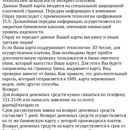
технологией безопасности интернет-платежей.
Данные Вашей карты вводятся на специальной защищенной
платежной странице. Передача информации в компанию
Onpay происходит с применением технологии шифрования
TLS. Дальнейшая передача информации осуществляется по
закрытым банковским каналам, имеющим наивысший
уровень надежности.
Onpay не передает данные Вашей карты магазину и иным
третьим лицам!
Если Ваша карта поддерживает технологию 3D Secure, для
осуществления платежа, Вам необходимо будет пройти
дополнительную проверку пользователя в банке-эмитенте
(банк, который выпустил Вашу карту). Для этого Вы будете
направлены на страницу банка, выдавшего карту. Вид
проверки зависит от банка. Как правило, это дополнительный
пароль, который отправляется в SMS, карта переменных
кодов, либо другие способы.
Возврат
Для возврата денежных средств нужно связаться по телефону
333-33-06 или написать заявление на эл.почту
gazeta@navigato.ru
Срок рассмотрения заявки на возврат денежных средств
составляет 7 дней. Возврат денежных средств осуществляется
на ту же банковскую карту, с которой производился платеж.
Возврат денежных средств на карту осуществляется в срок от