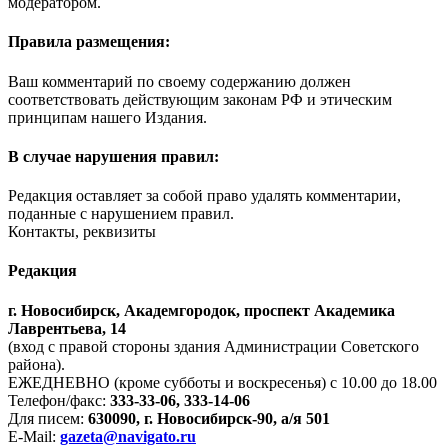
модератором.
Правила размещения:
Ваш комментарий по своему содержанию должен
соответствовать действующим законам РФ и этическим
принципам нашего Издания.
В случае нарушения правил:
Редакция оставляет за собой право удалять комментарии,
поданные с нарушением правил.
Контакты, реквизиты
Редакция
г. Новосибирск, Академгородок, проспект Академика
Лаврентьева, 14
(вход с правой стороны здания Администрации Советского
района).
ЕЖЕДНЕВНО (кроме субботы и воскресенья) с 10.00 до 18.00
Телефон/факс:
333-33-06, 333-14-06
Для писем:
630090, г. Новосибирск-90, а/я 501
E-Mail:
gazeta@navigato.ru