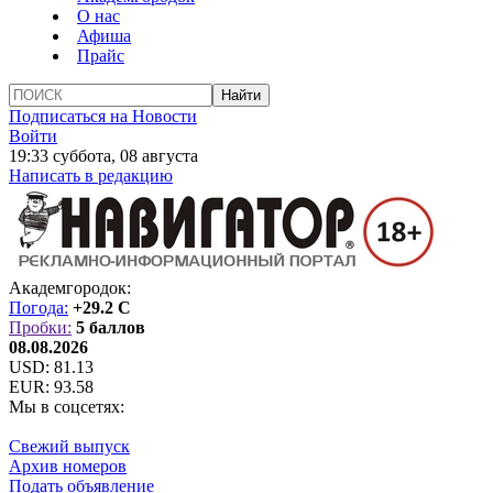
О нас
Афиша
Прайс
Подписаться на Новости
Войти
19:33 суббота, 08 августа
Написать в редакцию
Академгородок:
Погода:
+29.2 C
Пробки:
5 баллов
08.08.2026
USD:
81.13
EUR:
93.58
Мы в соцсетях:
Свежий выпуск
Архив номеров
Подать объявление