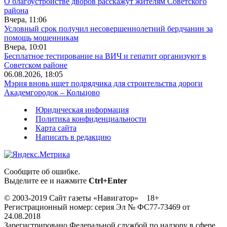
О благоустройстве дворов расскажут жителям Советского
района
Вчера, 11:06
Условный срок получил несовершеннолетний бердчанин за
помощь мошенникам
Вчера, 10:01
Бесплатное тестирование на ВИЧ и гепатит организуют в
Советском районе
06.08.2026, 18:05
Мэрия вновь ищет подрядчика для строительства дороги
Академгородок – Кольцово
Юридическая информация
Политика конфиденциальности
Карта сайта
Написать в редакцию
Сообщите об ошибке.
Выделите ее и нажмите
Ctrl+Enter
© 2003-2019 Сайт газеты «Навигатор» 18+
Регистрационный номер: серия Эл № ФС77-73469 от
24.08.2018
Зарегистрировано Федеральной службой по надзору в сфере