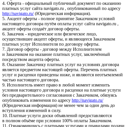
4. Оферта - официальный публичный документ по оказанию
платных услуг сайта navigato.ru , опубликованный по адресу
http://navigato.ru/
(Юридическая информация).
5. Акцепт оферты - полное принятие Заказчиком условий
настоящего договора путём оплаты услуг сайта navigato.ru ,
акцепт оферты создаёт договор оферты.
6. Заказчик - юридическое или физическое лицо,
осуществившее акцепт оферты, и являющееся Заказчиком
платных услуг Исполнителя по договору оферты.
7. Договор оферты - договор между Исполнителем
и Заказчиком на оказание платных услуг, заключённый
посредством акцепта оферты.
8. Оказание Заказчику платных услуг на условиях договора
является предметом настоящей оферты. Перечень платных
услуг и расценки приведены ниже, и являются неотъемлемой
частью настоящего договора.
9. Исполнитель имеет право в любой момент изменить
условия настоящего договора и расценки на платные услуги
без предварительного согласования с Заказчиком, обязуясь
опубликовать изменения по адресу
http://navigato.ru/
(Юридическая информация) не менее чем за один день до
вступления изменений в силу.
10. Платные услуги доски объявлений предоставляются
в полном объёме при условии 100% оплаты Заказчиком.
11. Ознакомившись с платными услугами и правилами подачи