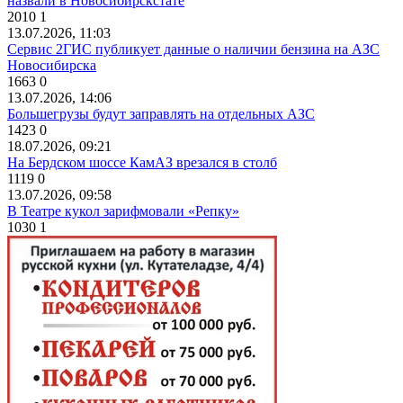
назвали в Новосибирскстате
2010
1
13.07.2026, 11:03
Сервис 2ГИС публикует данные о наличии бензина на АЗС
Новосибирска
1663
0
13.07.2026, 14:06
Большегрузы будут заправлять на отдельных АЗС
1423
0
18.07.2026, 09:21
На Бердском шоссе КамАЗ врезался в столб
1119
0
13.07.2026, 09:58
В Театре кукол зарифмовали «Репку»
1030
1