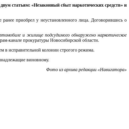
 двум статьям: «Незаконный сбыт наркотических средств» и
ое ранее приобрел у неустановленного лица. Договорившись о
 автомобиле и жилище подсудимого обнаружено наркотическое
грам-канале прокуратуры Новосибирской области.
ем в исправительной колонии строгого режима.
ринадлежащие виновному.
Фото из архива редакции «Навигатора»