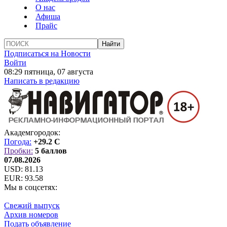
О нас
Афиша
Прайс
Подписаться на Новости
Войти
08:29 пятница, 07 августа
Написать в редакцию
Академгородок:
Погода:
+29.2 C
Пробки:
5 баллов
07.08.2026
USD:
81.13
EUR:
93.58
Мы в соцсетях:
Свежий выпуск
Архив номеров
Подать объявление