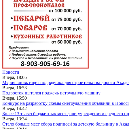
Новости
Вчера, 18:05
Мэрия вновь ищет подрядчика для строительства дороги Акад
Вчера, 16:53
Подросток пытался поджечь патрульную машину
Вчера, 15:50
Конкурс на разработку схемы снегоудаления объявили в Новос
Вчера, 14:42
Более 13 тысяч бюджетных мест дали учреждениям среднего п
Вчера, 13:34
Стало больше мест сбора подписей за детскую больницу в Ака