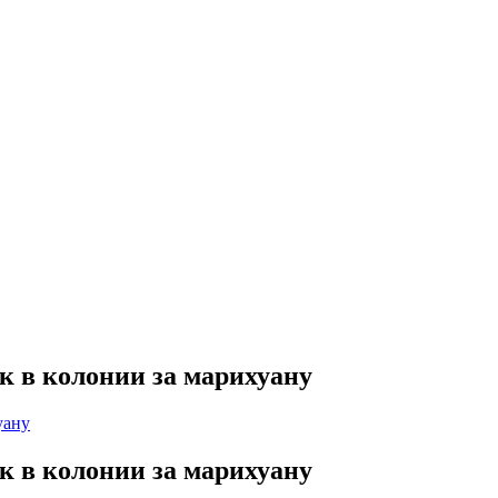
к в колонии за марихуану
к в колонии за марихуану