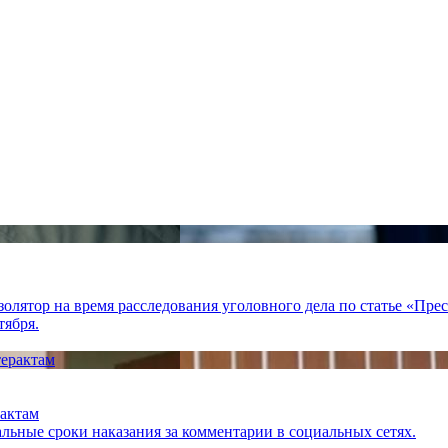
лятор на время расследования уголовного дела по статье «Пре
тября.
рактам
льные сроки наказания за комментарии в социальных сетях.