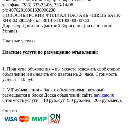
тел./факс (383) 333-33-06, 333-14-06
р/с 40702810301330000238
НОВОСИБИРСКИЙ ФИЛИАЛ ПАО АКБ «СВЯЗЬ-БАНК»
БИК 045004740, к/с 30101810100000000740
Директор Данилин Дмитрий Борисович (на основании
Устава)
Платные услуги
Платные услуги по размещению объявлений:
1. Поднятие объявления – вы можете освежить своё старое
объявление и выделить его цветом на 24 часа. Стоимость
услуги – 10 руб.
2. VIP-объявления – блок с объявлениями, который
размещается в блоке Доска объявлений сайта
navigato.ru
.
Стоимость услуги – 10 руб./сут. (50 руб./нед., 200 руб./мес.).
Оплата