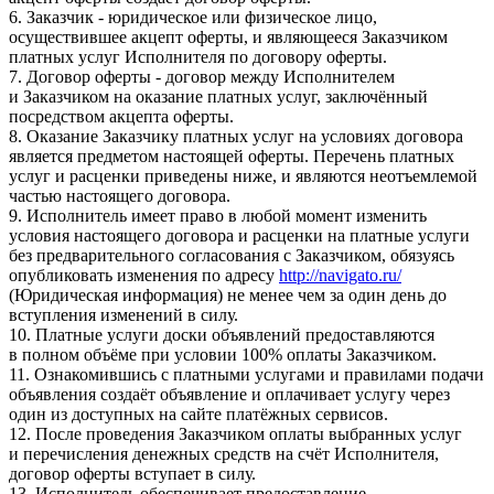
6. Заказчик - юридическое или физическое лицо,
осуществившее акцепт оферты, и являющееся Заказчиком
платных услуг Исполнителя по договору оферты.
7. Договор оферты - договор между Исполнителем
и Заказчиком на оказание платных услуг, заключённый
посредством акцепта оферты.
8. Оказание Заказчику платных услуг на условиях договора
является предметом настоящей оферты. Перечень платных
услуг и расценки приведены ниже, и являются неотъемлемой
частью настоящего договора.
9. Исполнитель имеет право в любой момент изменить
условия настоящего договора и расценки на платные услуги
без предварительного согласования с Заказчиком, обязуясь
опубликовать изменения по адресу
http://navigato.ru/
(Юридическая информация) не менее чем за один день до
вступления изменений в силу.
10. Платные услуги доски объявлений предоставляются
в полном объёме при условии 100% оплаты Заказчиком.
11. Ознакомившись с платными услугами и правилами подачи
объявления создаёт объявление и оплачивает услугу через
один из доступных на сайте платёжных сервисов.
12. После проведения Заказчиком оплаты выбранных услуг
и перечисления денежных средств на счёт Исполнителя,
договор оферты вступает в силу.
13. Исполнитель обеспечивает предоставление