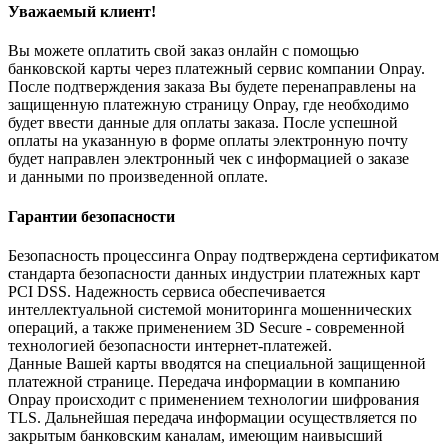
Уважаемый клиент!
Вы можете оплатить свой заказ онлайн с помощью
банковской карты через платежный сервис компании Onpay.
После подтверждения заказа Вы будете перенаправлены на
защищенную платежную страницу Onpay, где необходимо
будет ввести данные для оплаты заказа. После успешной
оплаты на указанную в форме оплаты электронную почту
будет направлен электронный чек с информацией о заказе
и данными по произведенной оплате.
Гарантии безопасности
Безопасность процессинга Onpay подтверждена сертификатом
стандарта безопасности данных индустрии платежных карт
PCI DSS. Надежность сервиса обеспечивается
интеллектуальной системой мониторинга мошеннических
операций, а также применением 3D Secure - современной
технологией безопасности интернет-платежей.
Данные Вашей карты вводятся на специальной защищенной
платежной странице. Передача информации в компанию
Onpay происходит с применением технологии шифрования
TLS. Дальнейшая передача информации осуществляется по
закрытым банковским каналам, имеющим наивысший