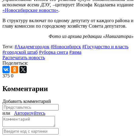
исполнения всеми ДЭУ,
–цитирует Иосифа Кодалаева издание
«Новосибирские новости»
.
В структуру включат по одному депутату от каждого района и
главу комиссии по городскому хозяйству Совета депутатов.
Фото из архива редакции «Навигатора»
Теги:
#Академгородок
#Новосибирск
#Государство и власть
#городской штаб
#уборка снега
#зима
Распечатать новость
Поделиться:
375
0
Комментарии
Добавить комментарий
или
Авторизуйтесь