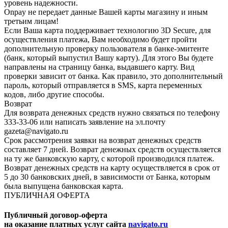
уровень надежности.
Onpay не передает данные Вашей карты магазину и иным
третьим лицам!
Если Ваша карта поддерживает технологию 3D Secure, для
осуществления платежа, Вам необходимо будет пройти
дополнительную проверку пользователя в банке-эмитенте
(банк, который выпустил Вашу карту). Для этого Вы будете
направлены на страницу банка, выдавшего карту. Вид
проверки зависит от банка. Как правило, это дополнительный
пароль, который отправляется в SMS, карта переменных
кодов, либо другие способы.
Возврат
Для возврата денежных средств нужно связаться по телефону
333-33-06 или написать заявление на эл.почту
gazeta@navigato.ru
Срок рассмотрения заявки на возврат денежных средств
составляет 7 дней. Возврат денежных средств осуществляется
на ту же банковскую карту, с которой производился платеж.
Возврат денежных средств на карту осуществляется в срок от
5 до 30 банковских дней, в зависимости от Банка, которым
была выпущена банковская карта.
ПУБЛИЧНАЯ ОФЕРТА
Публичный договор-оферта
на оказание платных услуг сайта
navigato.ru