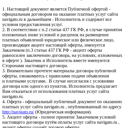
1. Настоящий документ является Публичной офертой -
официальным договором на оказание платных услуг сайта
navigato.ru в дальнейшем - Исполнитель и содержит все
условия предоставления услуг.
2. В соответствии с п.2 статьи 437 ГК РФ, в случае принятия
изложенных ниже условий и расценок на размещение
платных объявлений юридическое или физическое лицо,
производящее акцепт настоящей оферты, именуется
Заказчиком (п.3 статьи 437 ГК РФ - акцепт оферты
равносилен заключению договора, на условиях, изложенных
в оферте ). Заказчик и Исполнитель вместе именуются
Сторонами настоящего договора.
3. Внимательно прочтите материалы договора публичной
оферты, ознакомьтесь с правилами подачи объявления
и платными услугами. В случае несогласия с условиями
договора или одного из пунктов, Исполнитель предлагает
Вам отказаться от использования платных услуг сайта
navigato.ru.
4. Оферта - официальный публичный документ по оказанию
платных услуг сайта navigato.ru , опубликованный по адресу
http://navigato.ru/
(Юридическая информация).
5. Акцепт оферты - полное принятие Заказчиком условий
настоящего договора путём оплаты услуг сайта navigato.ru ,
акцепт оферты создаёт договор оферты.