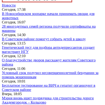
Новости
Сегодня, 17:38
В Новосибирском зоопарке начали принимать овощи для
животных
Сегодня, 16:07
28 многодетных семей региона получили сертификаты на
машины
Сегодня, 14:30
В Советском районе помогут собрать детей в школу
Сегодня, 13:15
Генетический тест для подбора антидепрессантов создает
магистрант НГУ
Сегодня, 12:10
О благоустройстве дворов расскажут жителям Советского
района
Сегодня, 11:06
Условный срок получил несовершеннолетний бердчанин за
помощь мошенникам
Сегодня, 10:01
Бесплатное тестирование на ВИЧ и гепатит организуют в
Советском районе
Вчера, 18:05
Мэрия вновь ищет подрядчика для строительства дороги
Академгородок – Кольцово