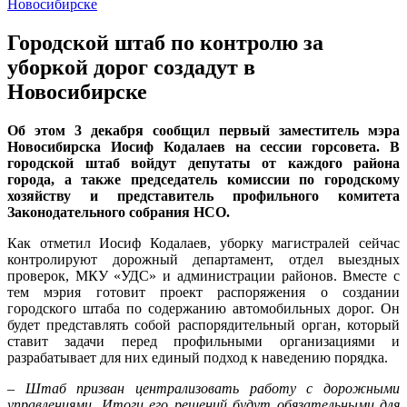
Городской штаб по контролю за
уборкой дорог создадут в
Новосибирске
Об этом 3 декабря сообщил первый заместитель мэра
Новосибирска Иосиф Кодалаев на сессии горсовета. В
городской штаб войдут депутаты от каждого района
города, а также председатель комиссии по городскому
хозяйству и представитель профильного комитета
Законодательного собрания НСО.
Как отметил Иосиф Кодалаев, уборку магистралей сейчас
контролируют дорожный департамент, отдел выездных
проверок, МКУ «УДС» и администрации районов. Вместе с
тем мэрия готовит проект распоряжения о создании
городского штаба по содержанию автомобильных дорог. Он
будет представлять собой распорядительный орган, который
ставит задачи перед профильными организациями и
разрабатывает для них единый подход к наведению порядка.
– Штаб призван централизовать работу с дорожными
управлениями. Итоги его решений будут обязательными для