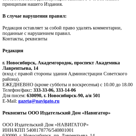
принципам нашего Издания.
В случае нарушения правил:
Редакция оставляет за собой право удалять комментарии,
поданные с нарушением правил.
Контакты, реквизиты
Редакция
г. Новосибирск, Академгородок, проспект Академика
Лаврентьева, 14
(вход с правой стороны здания Администрации Советского
района).
ЕЖЕДНЕВНО (кроме субботы и воскресенья) с 10.00 до 18.00
Телефон/факс:
333-33-06, 333-14-06
Для писем:
630090, г. Новосибирск-90, а/я 501
E-Mail:
gazeta@navigato.ru
Реквизиты ООО Издательский Дом «Навигатор»
ООО Издательский Дом «НАВИГАТОР»
ИНН/КПП 5408178776/540801001
630090, г. Новосибирск, пр. Лаврентьева, 14