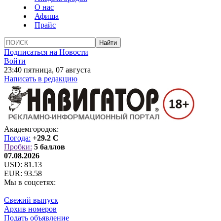
О нас
Афиша
Прайс
Подписаться на Новости
Войти
23:40 пятница, 07 августа
Написать в редакцию
Академгородок:
Погода:
+29.2 C
Пробки:
5 баллов
07.08.2026
USD:
81.13
EUR:
93.58
Мы в соцсетях:
Свежий выпуск
Архив номеров
Подать объявление