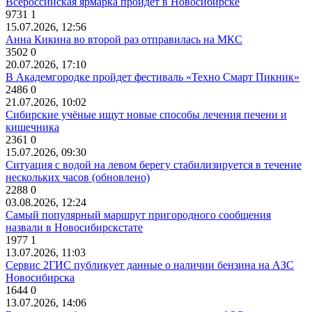
Всероссийская ярмарка пройдет в Новосибирске
9731
1
15.07.2026, 12:56
Анна Кикина во второй раз отправилась на МКС
3502
0
20.07.2026, 17:10
В Академгородке пройдет фестиваль «Техно Смарт Пикник»
2486
0
21.07.2026, 10:02
Сибирские учёные ищут новые способы лечения печени и
кишечника
2361
0
15.07.2026, 09:30
Ситуация с водой на левом берегу стабилизируется в течение
нескольких часов (обновлено)
2288
0
03.08.2026, 12:24
Самый популярный маршрут пригородного сообщения
назвали в Новосибирскстате
1977
1
13.07.2026, 11:03
Сервис 2ГИС публикует данные о наличии бензина на АЗС
Новосибирска
1644
0
13.07.2026, 14:06