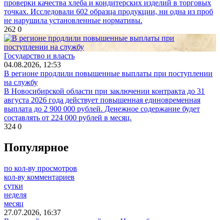
проверки качества хлеба и кондитерских изделий в торговых
точках. Исследовали 602 образца продукции, ни одна из проб
не нарушила установленные нормативы.
262
0
Государство и власть
04.08.2026, 12:53
В регионе продлили повышенные выплаты при поступлении
на службу
В Новосибирской области при заключении контракта до 31
августа 2026 года действует повышенная единовременная
выплата до 2 900 000 рублей. Денежное содержание будет
составлять от 224 000 рублей в месяц.
324
0
Популярное
по кол-ву просмотров
кол-ву комментариев
сутки
неделя
месяц
27.07.2026, 16:37