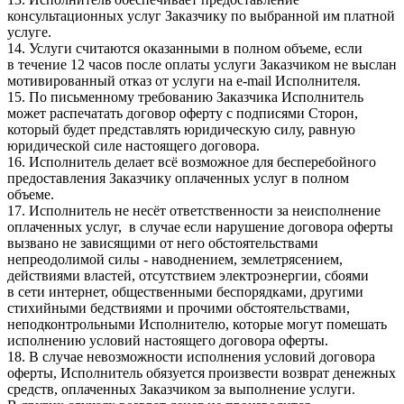
консультационных услуг Заказчику по выбранной им платной
услуге.
14. Услуги считаются оказанными в полном объеме, если
в течение 12 часов после оплаты услуги Заказчиком не выслан
мотивированный отказ от услуги на e-mail Исполнителя.
15. По письменному требованию Заказчика Исполнитель
может распечатать договор оферту с подписями Сторон,
который будет представлять юридическую силу, равную
юридической силе настоящего договора.
16. Исполнитель делает всё возможное для бесперебойного
предоставления Заказчику оплаченных услуг в полном
объеме.
17. Исполнитель не несёт ответственности за неисполнение
оплаченных услуг, в случае если нарушение договора оферты
вызвано не зависящими от него обстоятельствами
непреодолимой силы - наводнением, землетрясением,
действиями властей, отсутствием электроэнергии, сбоями
в сети интернет, общественными беспорядками, другими
стихийными бедствиями и прочими обстоятельствами,
неподконтрольными Исполнителю, которые могут помешать
исполнению условий настоящего договора оферты.
18. В случае невозможности исполнения условий договора
оферты, Исполнитель обязуется произвести возврат денежных
средств, оплаченных Заказчиком за выполнение услуги.