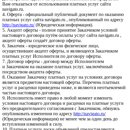
Вам отказаться от использования платных услуг сайта
navigato.ru.
4. Оферта - официальный публичный документ по оказанию
платных услуг сайта navigato.ru , опубликованный по адресу
http://navigato.ru/
(Юридическая информация).
5. Акцепт оферты - полное принятие Заказчиком условий
настоящего договора путём оплаты услуг сайта navigato.ru ,
акцепт оферты создаёт договор оферты.
6. Заказчик - юридическое или физическое лицо,
осуществившее акцепт оферты, и являющееся Заказчиком
платных услуг Исполнителя по договору оферты.
7. Договор оферты - договор между Исполнителем
и Заказчиком на оказание платных услуг, заключённый
посредством акцепта оферты.
8. Оказание Заказчику платных услуг на условиях договора
является предметом настоящей оферты. Перечень платных
услуг и расценки приведены ниже, и являются неотъемлемой
частью настоящего договора.
9. Исполнитель имеет право в любой момент изменить
условия настоящего договора и расценки на платные услуги
без предварительного согласования с Заказчиком, обязуясь
опубликовать изменения по адресу
http://navigato.ru/
(Юридическая информация) не менее чем за один день до
вступления изменений в силу.
10. Платные услуги доски объявлений предоставляются