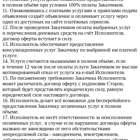
в полном объёме при условии 100% оплаты Заказчиком.
11. Ознакомившись с платными услугами и правилами подачи
объявления создаёт объявление и оплачивает услугу через
один из доступных на сайте платёжных сервисов.
12. После проведения Заказчиком оплаты выбранных услуг
и перечисления денежных средств на счёт Исполнителя,
договор оферты вступает в силу.
13. Исполнитель обеспечивает предоставление
консультационных услуг Заказчику по выбранной им платной
услуге.
14. Услуги считаются оказанными в полном объеме, если
в течение 12 часов после оплаты услуги Заказчиком не выслан
мотивированный отказ от услуги на e-mail Исполнителя.
15. По письменному требованию Заказчика Исполнитель
может распечатать договор оферту с подписями Сторон,
который будет представлять юридическую силу, равную
юридической силе настоящего договора.
16. Исполнитель делает всё возможное для бесперебойного
предоставления Заказчику оплаченных услуг в полном
объеме.
17. Исполнитель не несёт ответственности за неисполнение
оплаченных услуг, в случае если нарушение договора оферты
вызвано не зависящими от него обстоятельствами
непреодолимой силы - наводнением, землетрясением,
действиями властей, отсутствием электроэнергии, сбоями