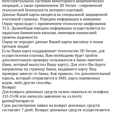
интеллектуальной системой мониторинга мошеннических
операций, а также применением 3D Secure - современной
технологией безопасности интернет-платежей.
Данные Вашей карты вводятся на специальной защищенной
платежной странице. Передача информации в компанию
Onpay происходит с применением технологии шифрования
TLS. Дальнейшая передача информации осуществляется по
закрытым банковским каналам, имеющим наивысший
уровень надежности.
Onpay не передает данные Вашей карты магазину и иным
третьим лицам!
Если Ваша карта поддерживает технологию 3D Secure, для
осуществления платежа, Вам необходимо будет пройти
дополнительную проверку пользователя в банке-эмитенте
(банк, который выпустил Вашу карту). Для этого Вы будете
направлены на страницу банка, выдавшего карту. Вид
проверки зависит от банка. Как правило, это дополнительный
пароль, который отправляется в SMS, карта переменных
кодов, либо другие способы.
Возврат
Для возврата денежных средств нужно связаться по телефону
333-33-06 или написать заявление на эл.почту
gazeta@navigato.ru
Срок рассмотрения заявки на возврат денежных средств
составляет 7 дней. Возврат денежных средств осуществляется