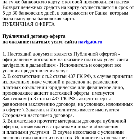
на ту же банковскую карту, с которой производился платеж.
Возврат денежных средств на карту осуществляется в срок от
5 до 30 банковских дней, в зависимости от Банка, которым
была выпущена банковская карта.
ПУБЛИЧНАЯ ОФЕРТА
Публичный договор-оферта
на оказание платных услуг сайта
navigato.ru
1. Настоящий документ является Публичной офертой -
официальным договором на оказание платных услуг сайта
navigato.ru в дальнейшем - Исполнитель и содержит все
условия предоставления услуг.
2. В соответствии с п.2 статьи 437 ГК РФ, в случае принятия
изложенных ниже условий и расценок на размещение
платных объявлений юридическое или физическое лицо,
производящее акцепт настоящей оферты, именуется
Заказчиком (п.3 статьи 437 ГК РФ - акцепт оферты
равносилен заключению договора, на условиях, изложенных
в оферте ). Заказчик и Исполнитель вместе именуются
Сторонами настоящего договора.
3. Внимательно прочтите материалы договора публичной
оферты, ознакомьтесь с правилами подачи объявления
и платными услугами. В случае несогласия с условиями
договора или одного из пунктов, Исполнитель предлагает