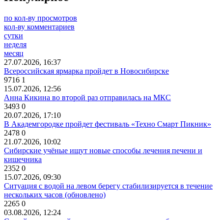
по кол-ву просмотров
кол-ву комментариев
сутки
неделя
месяц
27.07.2026, 16:37
Всероссийская ярмарка пройдет в Новосибирске
9716
1
15.07.2026, 12:56
Анна Кикина во второй раз отправилась на МКС
3493
0
20.07.2026, 17:10
В Академгородке пройдет фестиваль «Техно Смарт Пикник»
2478
0
21.07.2026, 10:02
Сибирские учёные ищут новые способы лечения печени и
кишечника
2352
0
15.07.2026, 09:30
Ситуация с водой на левом берегу стабилизируется в течение
нескольких часов (обновлено)
2265
0
03.08.2026, 12:24