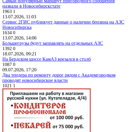
Самый популярный маршрут пригородного сообщения
назвали в Новосибирскстате
1963
1
13.07.2026, 11:03
Сервис 2ГИС публикует данные о наличии бензина на АЗС
Новосибирска
1634
0
13.07.2026, 14:06
Большегрузы будут заправлять на отдельных АЗС
1392
0
18.07.2026, 09:21
На Бердском шоссе КамАЗ врезался в столб
1087
0
09.07.2026, 17:20
Два тендера по ремонту дорог рядом с Академгородком
проводят новосибирские власти
1021
1