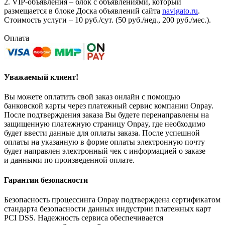
2. VIP-объявления – блок с объявлениями, который
размещается в блоке Доска объявлений сайта
navigato.ru
.
Стоимость услуги – 10 руб./сут. (50 руб./нед., 200 руб./мес.).
Оплата
Уважаемый клиент!
Вы можете оплатить свой заказ онлайн с помощью
банковской карты через платежный сервис компании Onpay.
После подтверждения заказа Вы будете перенаправлены на
защищенную платежную страницу Onpay, где необходимо
будет ввести данные для оплаты заказа. После успешной
оплаты на указанную в форме оплаты электронную почту
будет направлен электронный чек с информацией о заказе
и данными по произведенной оплате.
Гарантии безопасности
Безопасность процессинга Onpay подтверждена сертификатом
стандарта безопасности данных индустрии платежных карт
PCI DSS. Надежность сервиса обеспечивается