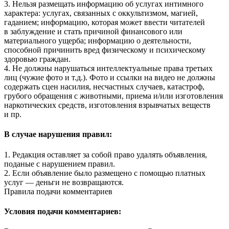
3. Нельзя размещать информацию об услугах интимного
характера: услугах, связанных с оккультизмом, магией,
гаданием; информацию, которая может ввести читателей
в заблуждение и стать причиной финансового или
материального ущерба; информацию о деятельности,
способной причинить вред физическому и психическому
здоровью граждан.
4. Не должны нарушаться интеллектуальные права третьих
лиц (чужие фото и т.д.). Фото и ссылки на видео не должны
содержать сцен насилия, несчастных случаев, катастроф,
грубого обращения с животными, приема и/или изготовления
наркотических средств, изготовления взрывчатых веществ
и пр.
В случае нарушения правил:
1. Редакция оставляет за собой право удалять объявления,
поданые с нарушением правил.
2. Если объявление было размещено с помощью платных
услуг — деньги не возвращаются.
Правила подачи комментариев
Условия подачи комментариев: