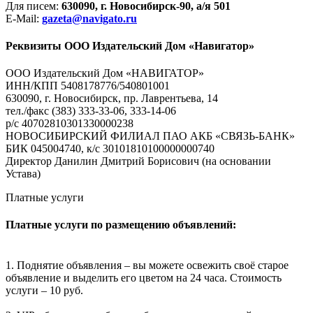
Для писем:
630090, г. Новосибирск-90, а/я 501
E-Mail:
gazeta@navigato.ru
Реквизиты ООО Издательский Дом «Навигатор»
ООО Издательский Дом «НАВИГАТОР»
ИНН/КПП 5408178776/540801001
630090, г. Новосибирск, пр. Лаврентьева, 14
тел./факс (383) 333-33-06, 333-14-06
р/с 40702810301330000238
НОВОСИБИРСКИЙ ФИЛИАЛ ПАО АКБ «СВЯЗЬ-БАНК»
БИК 045004740, к/с 30101810100000000740
Директор Данилин Дмитрий Борисович (на основании
Устава)
Платные услуги
Платные услуги по размещению объявлений:
1. Поднятие объявления – вы можете освежить своё старое
объявление и выделить его цветом на 24 часа. Стоимость
услуги – 10 руб.