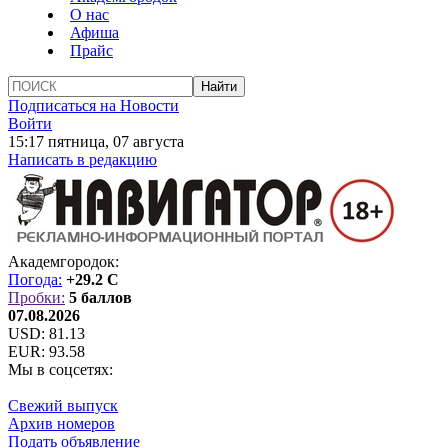
О нас
Афиша
Прайс
Подписаться на Новости
Войти
15:17 пятница, 07 августа
Написать в редакцию
Академгородок:
Погода:
+29.2 C
Пробки:
5 баллов
07.08.2026
USD:
81.13
EUR:
93.58
Мы в соцсетях:
Свежий выпуск
Архив номеров
Подать объявление