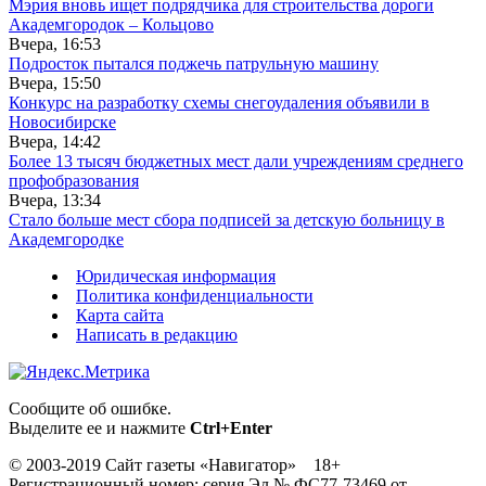
Мэрия вновь ищет подрядчика для строительства дороги
Академгородок – Кольцово
Вчера, 16:53
Подросток пытался поджечь патрульную машину
Вчера, 15:50
Конкурс на разработку схемы снегоудаления объявили в
Новосибирске
Вчера, 14:42
Более 13 тысяч бюджетных мест дали учреждениям среднего
профобразования
Вчера, 13:34
Стало больше мест сбора подписей за детскую больницу в
Академгородке
Юридическая информация
Политика конфиденциальности
Карта сайта
Написать в редакцию
Сообщите об ошибке.
Выделите ее и нажмите
Ctrl+Enter
© 2003-2019 Сайт газеты «Навигатор» 18+
Регистрационный номер: серия Эл № ФС77-73469 от