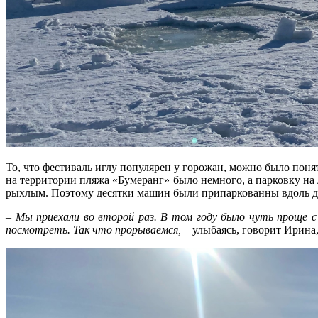
То, что фестиваль иглу популярен у горожан, можно было пон
на территории пляжа «Бумеранг» было немного, а парковку на 
рыхлым. Поэтому десятки машин были припаркованны вдоль дор
– Мы приехали во второй раз. В том году было чуть проще 
посмотреть. Так что прорываемся,
– улыбаясь, говорит Ирина