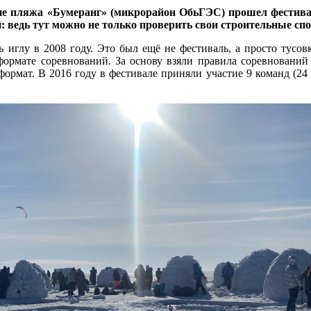
е пляжа «Бумеранг» (микрорайон ОбьГЭС) прошел фестивал
 ведь тут можно не только проверить свои строительные спос
иглу в 2008 году. Это был ещё не фестиваль, а просто тусов
ормате соревнований. За основу взяли правила соревнований
рмат. В 2016 году в фестивале приняли участие 9 команд (24 у