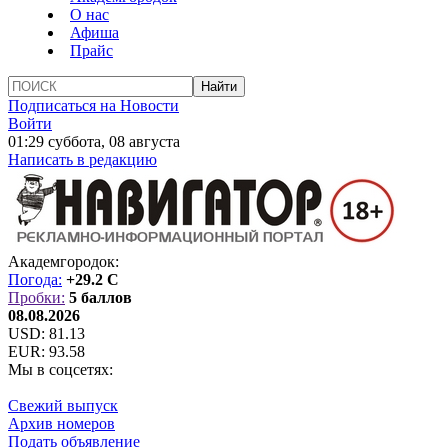
О нас
Афиша
Прайс
Подписаться на Новости
Войти
01:29 суббота, 08 августа
Написать в редакцию
Академгородок:
Погода:
+29.2 C
Пробки:
5 баллов
08.08.2026
USD:
81.13
EUR:
93.58
Мы в соцсетях:
Свежий выпуск
Архив номеров
Подать объявление