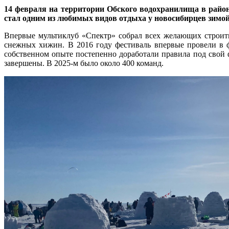
14 февраля на территории Обского водохранилища в район
стал одним из любимых видов отдыха у новосибирцев зимой:
Впервые мультиклуб «Спектр» собрал всех желающих строить 
снежных хижин. В 2016 году фестиваль впервые провели в ф
собственном опыте постепенно доработали правила под свой фо
завершены. В 2025-м было около 400 команд.