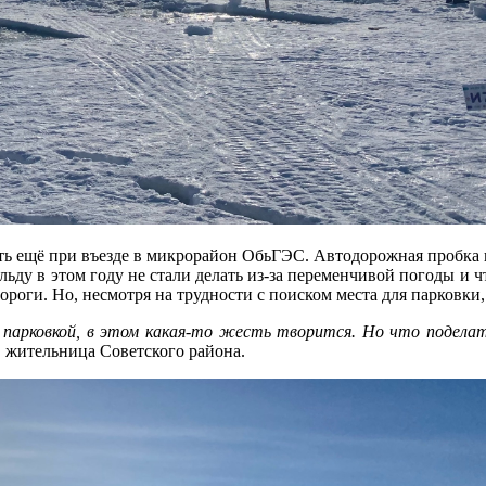
ять ещё при въезде в микрорайон ОбьГЭС. Автодорожная пробка
льду в этом году не стали делать из-за переменчивой погоды и ч
оги. Но, несмотря на трудности с поиском места для парковки,
с парковкой, в этом какая-то жесть творится. Но что поделат
, жительница Советского района.