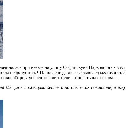
 начиналась при вьезде на улицу Софийскую. Парковочных мест
тобы не допустить ЧП: после недавнего дождя лёд местами стал
 новосибирцы уверенно шли к цели – попасть на фестиваль.
ь! Мы уже пообещали детям и на оленях их покатать, и иглу