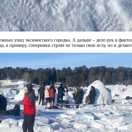
ежных улиц эксимосского городка. А дальше – дело рук и фанта
да, к примеру, соперники строят не только свои иглу, но и дел