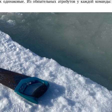
ех одинаковые. Из обязательных атрибутов у каждой команды: