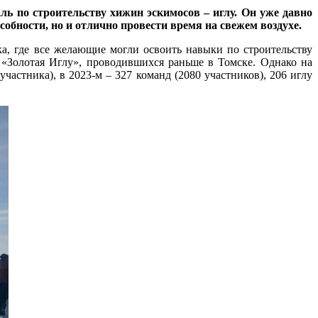
ь по строительству хижин эскимосов – иглу. Он уже давно
обности, но и отлично провести время на свежем воздухе.
ка, где все желающие могли освоить навыки по строительству
 «Золотая Иглу», проводившихся раньше в Томске. Однако на
частника), в 2023-м – 327 команд (2080 участников), 206 иглу