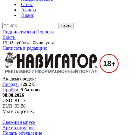
О нас
Афиша
Прайс
Подписаться на Новости
Войти
19:02 суббота, 08 августа
Написать в редакцию
Академгородок:
Погода:
+29.2 C
Пробки:
5 баллов
08.08.2026
USD:
81.13
EUR:
93.58
Мы в соцсетях:
Свежий выпуск
Архив номеров
Подать объявление