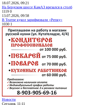
18.07.2026, 09:21
На Бердском шоссе КамАЗ врезался в столб
1119
0
13.07.2026, 09:58
В Театре кукол зарифмовали «Репку»
1030
1
Новости
Сегодня, 11:11