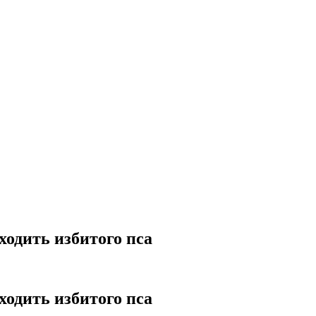
ходить избитого пса
ходить избитого пса