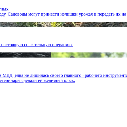
тных
ду. Садоводы могут принести излишки урожая и передать их на 
в настоящую спасательную операцию.
 в МВД, едва не лишилась своего главного «рабочего инструмент
ветеринары сделали ей железный клык.