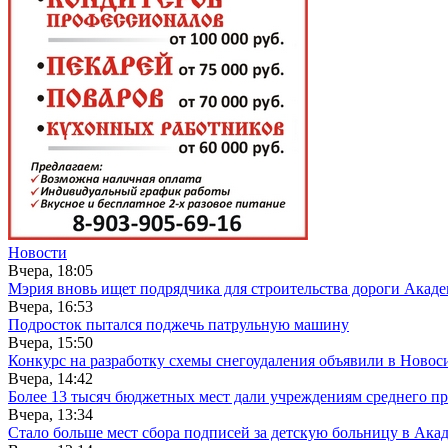
Новости
Вчера, 18:05
Мэрия вновь ищет подрядчика для строительства дороги Акад
Вчера, 16:53
Подросток пытался поджечь патрульную машину
Вчера, 15:50
Конкурс на разработку схемы снегоудаления объявили в Новос
Вчера, 14:42
Более 13 тысяч бюджетных мест дали учреждениям среднего п
Вчера, 13:34
Стало больше мест сбора подписей за детскую больницу в Ака