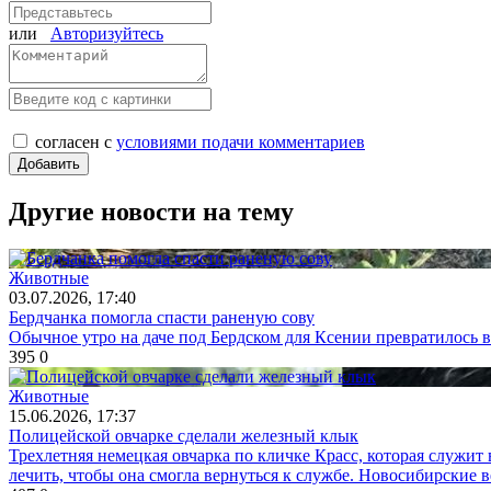
или
Авторизуйтесь
согласен с
условиями подачи комментариев
Другие новости на тему
Животные
03.07.2026, 17:40
Бердчанка помогла спасти раненую сову
Обычное утро на даче под Бердском для Ксении превратилось 
395
0
Животные
15.06.2026, 17:37
Полицейской овчарке сделали железный клык
Трехлетняя немецкая овчарка по кличке Красс, которая служит
лечить, чтобы она смогла вернуться к службе. Новосибирские 