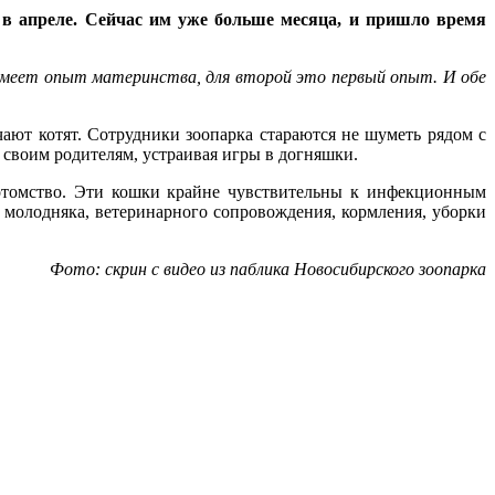
т в апреле. Сейчас им уже больше месяца, и пришло время
 имеет опыт материнства, для второй это первый опыт. И обе
ают котят. Сотрудники зоопарка стараются не шуметь рядом с
я своим родителям, устраивая игры в догняшки.
потомство. Эти кошки крайне чувствительны к инфекционным
и молодняка, ветеринарного сопровождения, кормления, уборки
Фото: скрин с видео из паблика Новосибирского зоопарка