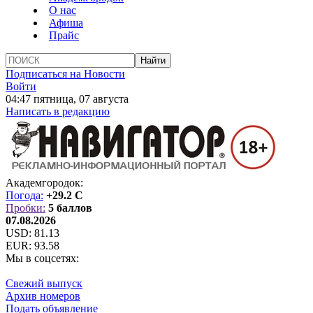
О нас
Афиша
Прайс
Подписаться на Новости
Войти
04:47 пятница, 07 августа
Написать в редакцию
Академгородок:
Погода:
+29.2 C
Пробки:
5 баллов
07.08.2026
USD:
81.13
EUR:
93.58
Мы в соцсетях:
Свежий выпуск
Архив номеров
Подать объявление