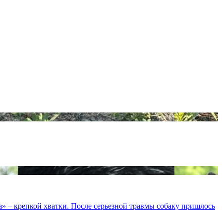
а» – крепкой хватки. После серьезной травмы собаку пришлось