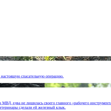
в настоящую спасательную операцию.
 в МВД, едва не лишилась своего главного «рабочего инструмент
ветеринары сделали ей железный клык.