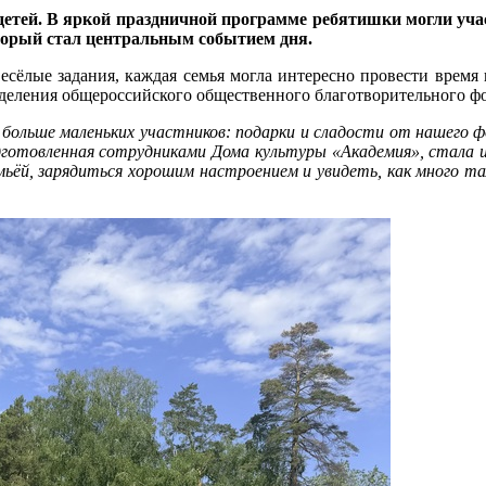
ей. В яркой праздничной программе ребятишки могли участ
торый стал центральным событием дня.
ёлые задания, каждая семья могла интересно провести время и
тделения общероссийского общественного благотворительного ф
ольше маленьких участников: подарки и сладости от нашего фо
готовленная сотрудниками Дома культуры «Академия», стала и
емьёй, зарядиться хорошим настроением и увидеть, как много 