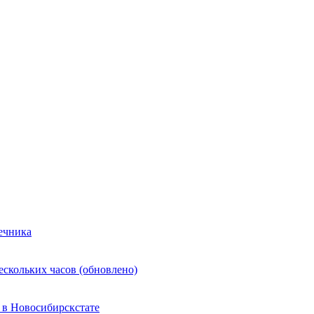
ечника
ескольких часов (обновлено)
 в Новосибирскстате