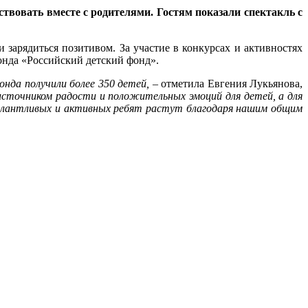
вовать вместе с родителями. Гостям показали спектакль с
 зарядиться позитивом. За участие в конкурсах и активностях
онда «Российский детский фонд».
нда получили более 350 детей,
– отметила Евгения Лукьянова,
сточником радости и положительных эмоций для детей, а для
талантливых и активных ребят растут благодаря нашим общим