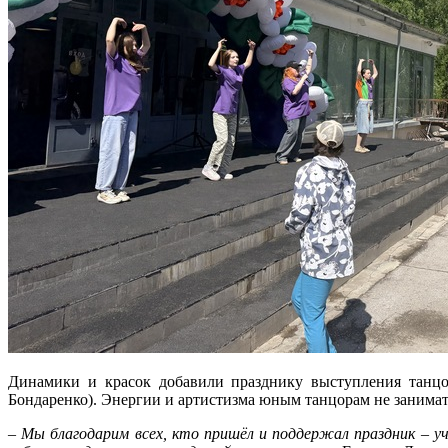
Динамики и красок добавили празднику выступления танцор
Бондаренко). Энергии и артистизма юным танцорам не занимат
–
Мы благодарим всех, кто пришёл и поддержал праздник – 