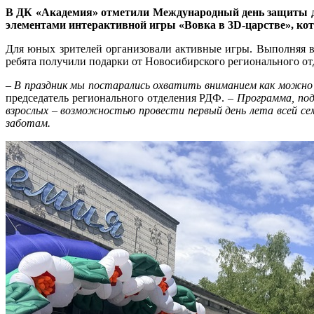
В ДК «Академия» отметили Международный день защиты дет
элементами интерактивной игры «Вовка в 3D-царстве», ко
Для юных зрителей организовали активные игры. Выполняя вес
ребята получили подарки от Новосибирского регионального о
–
В праздник мы постарались охватить вниманием как можно б
председатель регионального отделения РДФ. –
Программа, под
взрослых – возможностью провести первый день лета всей с
заботам.