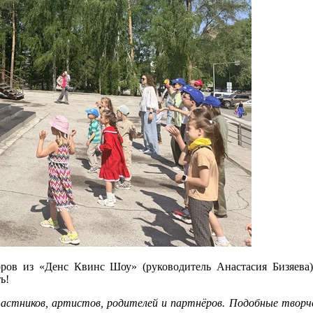
ов из «Денс Квинс Шоу» (руководитель Анастасия Бизяева) 
ь!
участников, артистов, родителей и партнёров. Подобные тво