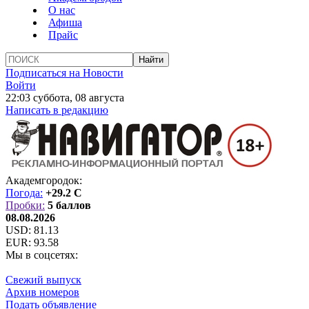
О нас
Афиша
Прайс
Подписаться на Новости
Войти
22:03 суббота, 08 августа
Написать в редакцию
Академгородок:
Погода:
+29.2 C
Пробки:
5 баллов
08.08.2026
USD:
81.13
EUR:
93.58
Мы в соцсетях:
Свежий выпуск
Архив номеров
Подать объявление