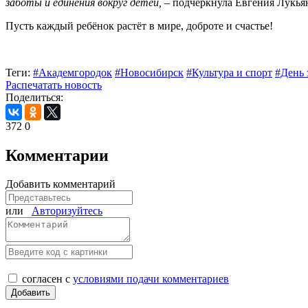
заботы и единения вокруг детей,
– подчеркнула Евгения Лукья
Пусть каждый ребёнок растёт в мире, доброте и счастье!
Теги:
#Академгородок
#Новосибирск
#Культура и спорт
#День 
Распечатать новость
Поделиться:
372
0
Комментарии
Добавить комментарий
или
Авторизуйтесь
согласен с
условиями подачи комментариев