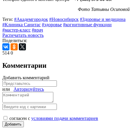
Фото Татьяны Осиповой
Теги:
#Академгородок
#Новосибирск
#Здоровье и медицина
#Клиника Санитас
#здоровье
#когнитивные функции
#мастер-класс
#врач
Распечатать новость
Поделиться:
514
0
Комментарии
Добавить комментарий
или
Авторизуйтесь
согласен с
условиями подачи комментариев