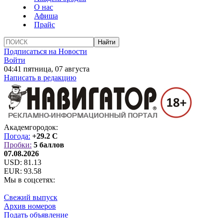
О нас
Афиша
Прайс
Подписаться на Новости
Войти
04:41 пятница, 07 августа
Написать в редакцию
Академгородок:
Погода:
+29.2 C
Пробки:
5 баллов
07.08.2026
USD:
81.13
EUR:
93.58
Мы в соцсетях:
Свежий выпуск
Архив номеров
Подать объявление