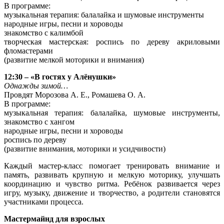
В программе:
музыкальная терапия: балалайка и шумовые инструменты
народные игры, песни и хороводы
знакомство с калимбой
творческая мастерская: роспись по дереву акриловыми
фломастерами
(развитие мелкой моторики и внимания)
12:30 – «В гостях у Алёнушки»
Однажды зимой…
Провдят Морозова А. Е., Ромашева О. А.
В программе:
музыкальная терапия: балалайка, шумовые инструменты,
знакомство с хангом
народные игры, песни и хороводы
роспись по дереву
(развитие внимания, моторики и усидчивости)
Каждый мастер-класс помогает
тренировать внимание и
память,
развивать крупную и мелкую моторику,
улучшать
координацию и чувство ритма.
Ребёнок развивается через
игру, музыку, движение и творчество, а родители становятся
участниками процесса.
Мастермайнд для взрослых