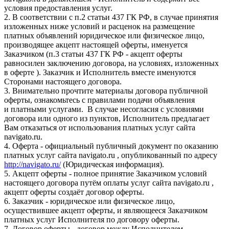
условия предоставления услуг.
2. В соответствии с п.2 статьи 437 ГК РФ, в случае принятия
изложенных ниже условий и расценок на размещение
платных объявлений юридическое или физическое лицо,
производящее акцепт настоящей оферты, именуется
Заказчиком (п.3 статьи 437 ГК РФ - акцепт оферты
равносилен заключению договора, на условиях, изложенных
в оферте ). Заказчик и Исполнитель вместе именуются
Сторонами настоящего договора.
3. Внимательно прочтите материалы договора публичной
оферты, ознакомьтесь с правилами подачи объявления
и платными услугами. В случае несогласия с условиями
договора или одного из пунктов, Исполнитель предлагает
Вам отказаться от использования платных услуг сайта
navigato.ru.
4. Оферта - официальный публичный документ по оказанию
платных услуг сайта navigato.ru , опубликованный по адресу
http://navigato.ru/
(Юридическая информация).
5. Акцепт оферты - полное принятие Заказчиком условий
настоящего договора путём оплаты услуг сайта navigato.ru ,
акцепт оферты создаёт договор оферты.
6. Заказчик - юридическое или физическое лицо,
осуществившее акцепт оферты, и являющееся Заказчиком
платных услуг Исполнителя по договору оферты.
7. Договор оферты - договор между Исполнителем