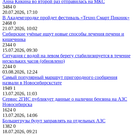
Анна Кикина во второй раз отправилась на МКС
3484
0
20.07.2026, 17:10
В Академгородке пройдет фестиваль «Техно Смарт Пикник»
2468
0
21.07.2026, 10:02
Сибирские учёные ищут новые способы лечения печени и
кишечника
2344
0
15.07.2026, 09:30
Ситуация с водой на левом берегу стабилизируется в течение
нескольких часов (обновлено)
2244
0
03.08.2026, 12:24
Самый популярный маршрут пригородного сообщения
назвали в Новосибирскстате
1949
1
13.07.2026, 11:03
Сервис 2ГИС публикует данные о наличии бензина на АЗС
Новосибирска
1624
0
13.07.2026, 14:06
Большегрузы будут заправлять на отдельных АЗС
1382
0
18.07.2026, 09:21