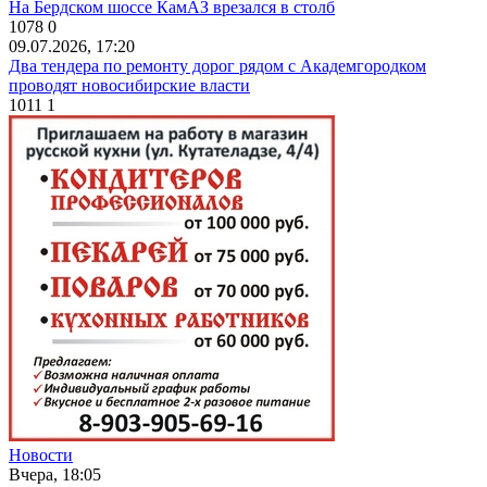
На Бердском шоссе КамАЗ врезался в столб
1078
0
09.07.2026, 17:20
Два тендера по ремонту дорог рядом с Академгородком
проводят новосибирские власти
1011
1
Новости
Вчера, 18:05