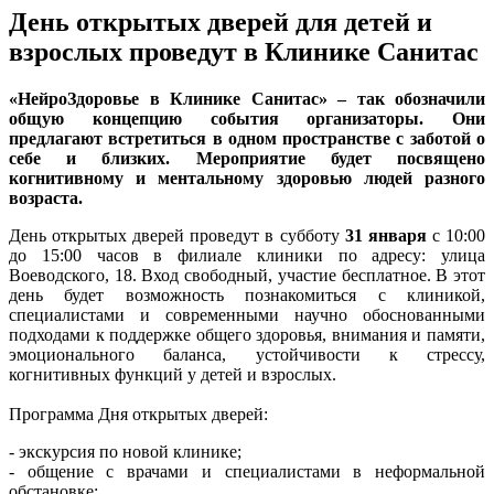
День открытых дверей для детей и
взрослых проведут в Клинике Санитас
«НейроЗдоровье в Клинике Санитас» – так обозначили
общую концепцию события организаторы. Они
предлагают встретиться в одном пространстве с заботой о
себе и близких. Мероприятие будет посвящено
когнитивному и ментальному здоровью людей разного
возраста.
День открытых дверей проведут в субботу
31 января
с 10:00
до 15:00 часов в филиале клиники по адресу: улица
Воеводского, 18. Вход свободный, участие бесплатное. В этот
день будет возможность познакомиться с клиникой,
специалистами и современными научно обоснованными
подходами к поддержке общего здоровья, внимания и памяти,
эмоционального баланса, устойчивости к стрессу,
когнитивных функций у детей и взрослых.
Программа Дня открытых дверей:
- экскурсия по новой клинике;
- общение с врачами и специалистами в неформальной
обстановке;