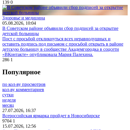
139
0
Здоровье и медицина
05.08.2026, 10:04
В Советском районе объявили сбор подписей за открытие
детской больницы
Пост с просьбой откликнуться всех неравнодушных и
оставить подпись под письмом с просьбой открыть в районе
детскую больницу в сообществе Академгородка в соцсети
«ВКонтакте» опубликовала Мария Палехина.
286
1
Популярное
по кол-ву просмотров
кол-ву комментариев
сутки
неделя
месяц
27.07.2026, 16:37
Всероссийская ярмарка пройдет в Новосибирске
9704
1
15.07.2026, 12:56