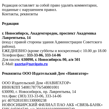
Редакция оставляет за собой право удалять комментарии,
поданные с нарушением правил.
Контакты, реквизиты
Редакция
г. Новосибирск, Академгородок, проспект Академика
Лаврентьева, 14
(вход с правой стороны здания Администрации Советского
района).
ЕЖЕДНЕВНО (кроме субботы и воскресенья) с 10.00 до 18.00
Телефон/факс:
333-33-06, 333-14-06
Для писем:
630090, г. Новосибирск-90, а/я 501
E-Mail:
gazeta@navigato.ru
Реквизиты ООО Издательский Дом «Навигатор»
ООО Издательский Дом «НАВИГАТОР»
ИНН/КПП 5408178776/540801001
630090, г. Новосибирск, пр. Лаврентьева, 14
тел./факс (383) 333-33-06, 333-14-06
р/с 40702810301330000238
НОВОСИБИРСКИЙ ФИЛИАЛ ПАО АКБ «СВЯЗЬ-БАНК»