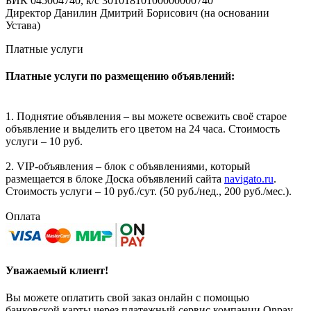
БИК 045004740, к/с 30101810100000000740
Директор Данилин Дмитрий Борисович (на основании
Устава)
Платные услуги
Платные услуги по размещению объявлений:
1. Поднятие объявления – вы можете освежить своё старое
объявление и выделить его цветом на 24 часа. Стоимость
услуги – 10 руб.
2. VIP-объявления – блок с объявлениями, который
размещается в блоке Доска объявлений сайта
navigato.ru
.
Стоимость услуги – 10 руб./сут. (50 руб./нед., 200 руб./мес.).
Оплата
Уважаемый клиент!
Вы можете оплатить свой заказ онлайн с помощью
банковской карты через платежный сервис компании Onpay.