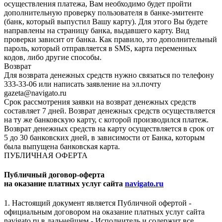
осуществления платежа, Вам необходимо будет пройти
дополнительную проверку пользователя в банке-эмитенте
(банк, который выпустил Вашу карту). Для этого Вы будете
направлены на страницу банка, выдавшего карту. Вид
проверки зависит от банка. Как правило, это дополнительный
пароль, который отправляется в SMS, карта переменных
кодов, либо другие способы.
Возврат
Для возврата денежных средств нужно связаться по телефону
333-33-06 или написать заявление на эл.почту
gazeta@navigato.ru
Срок рассмотрения заявки на возврат денежных средств
составляет 7 дней. Возврат денежных средств осуществляется
на ту же банковскую карту, с которой производился платеж.
Возврат денежных средств на карту осуществляется в срок от
5 до 30 банковских дней, в зависимости от Банка, которым
была выпущена банковская карта.
ПУБЛИЧНАЯ ОФЕРТА
Публичный договор-оферта
на оказание платных услуг сайта
navigato.ru
1. Настоящий документ является Публичной офертой -
официальным договором на оказание платных услуг сайта
navigato.ru в дальнейшем - Исполнитель и содержит все