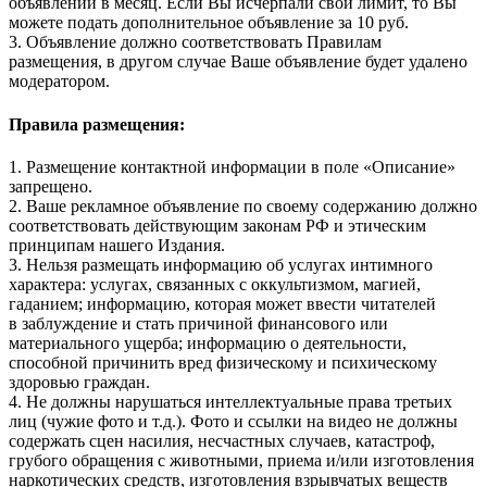
объявлений в месяц. Если Вы исчерпали свой лимит, то Вы
можете подать дополнительное объявление за 10 руб.
3. Объявление должно соответствовать Правилам
размещения, в другом случае Ваше объявление будет удалено
модератором.
Правила размещения:
1. Размещение контактной информации в поле «Описание»
запрещено.
2. Ваше рекламное объявление по своему содержанию должно
соответствовать действующим законам РФ и этическим
принципам нашего Издания.
3. Нельзя размещать информацию об услугах интимного
характера: услугах, связанных с оккультизмом, магией,
гаданием; информацию, которая может ввести читателей
в заблуждение и стать причиной финансового или
материального ущерба; информацию о деятельности,
способной причинить вред физическому и психическому
здоровью граждан.
4. Не должны нарушаться интеллектуальные права третьих
лиц (чужие фото и т.д.). Фото и ссылки на видео не должны
содержать сцен насилия, несчастных случаев, катастроф,
грубого обращения с животными, приема и/или изготовления
наркотических средств, изготовления взрывчатых веществ