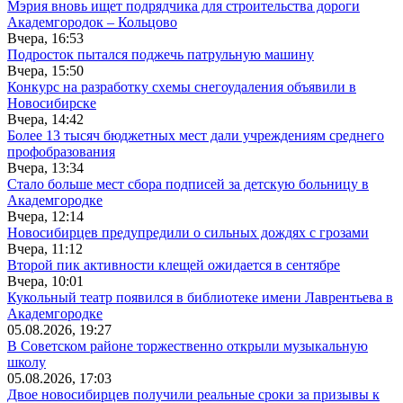
Мэрия вновь ищет подрядчика для строительства дороги
Академгородок – Кольцово
Вчера, 16:53
Подросток пытался поджечь патрульную машину
Вчера, 15:50
Конкурс на разработку схемы снегоудаления объявили в
Новосибирске
Вчера, 14:42
Более 13 тысяч бюджетных мест дали учреждениям среднего
профобразования
Вчера, 13:34
Стало больше мест сбора подписей за детскую больницу в
Академгородке
Вчера, 12:14
Новосибирцев предупредили о сильных дождях с грозами
Вчера, 11:12
Второй пик активности клещей ожидается в сентябре
Вчера, 10:01
Кукольный театр появился в библиотеке имени Лаврентьева в
Академгородке
05.08.2026, 19:27
В Советском районе торжественно открыли музыкальную
школу
05.08.2026, 17:03
Двое новосибирцев получили реальные сроки за призывы к