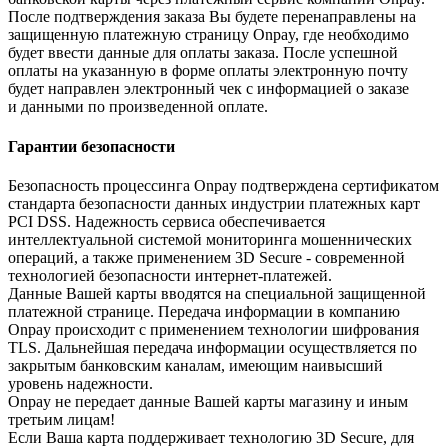
После подтверждения заказа Вы будете перенаправлены на
защищенную платежную страницу Onpay, где необходимо
будет ввести данные для оплаты заказа. После успешной
оплаты на указанную в форме оплаты электронную почту
будет направлен электронный чек с информацией о заказе
и данными по произведенной оплате.
Гарантии безопасности
Безопасность процессинга Onpay подтверждена сертификатом
стандарта безопасности данных индустрии платежных карт
PCI DSS. Надежность сервиса обеспечивается
интеллектуальной системой мониторинга мошеннических
операций, а также применением 3D Secure - современной
технологией безопасности интернет-платежей.
Данные Вашей карты вводятся на специальной защищенной
платежной странице. Передача информации в компанию
Onpay происходит с применением технологии шифрования
TLS. Дальнейшая передача информации осуществляется по
закрытым банковским каналам, имеющим наивысший
уровень надежности.
Onpay не передает данные Вашей карты магазину и иным
третьим лицам!
Если Ваша карта поддерживает технологию 3D Secure, для