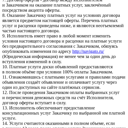
и Заказчиком на оказание платных услуг, заключённый
посредством акцепта оферты.
8. Оказание Заказчику платных услуг на условиях договора
является предметом настоящей оферты. Перечень платных
услуг и расценки приведены ниже, и являются неотъемлемой
частью настоящего договора.
9. Исполнитель имеет право в любой момент изменить
условия настоящего договора и расценки на платные услуги
без предварительного согласования с Заказчиком, обязуясь
опубликовать изменения по адресу
http://navigato.ru/
(Юридическая информация) не менее чем за один день до
вступления изменений в силу.
10. Платные услуги доски объявлений предоставляются
в полном объёме при условии 100% оплаты Заказчиком.
11. Ознакомившись с платными услугами и правилами подачи
объявления создаёт объявление и оплачивает услугу через
один из доступных на сайте платёжных сервисов.
12. После проведения Заказчиком оплаты выбранных услуг
и перечисления денежных средств на счёт Исполнителя,
договор оферты вступает в силу.
13. Исполнитель обеспечивает предоставление
консультационных услуг Заказчику по выбранной им платной
услуге.
14. Услуги считаются оказанными в полном объеме, если