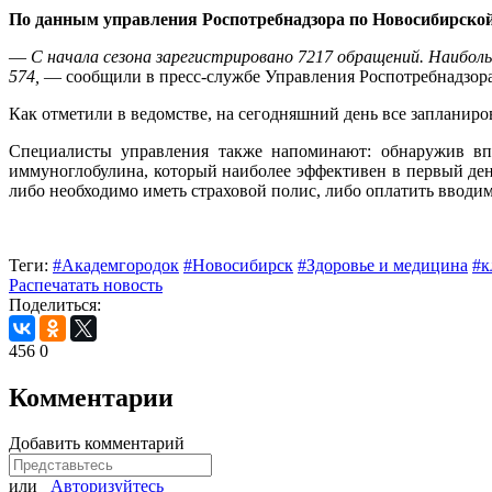
По данным управления Роспотребнадзора по Новосибирской
—
С начала сезона зарегистрировано 7217 обращений. Наиболь
574,
— сообщили в пресс-службе Управления Роспотребнадзор
Как отметили в ведомстве, на сегодняшний день все запланир
Специалисты управления также напоминают: обнаружив вп
иммуноглобулина, который наиболее эффективен в первый ден
либо необходимо иметь страховой полис, либо оплатить вводи
Теги:
#Академгородок
#Новосибирск
#Здоровье и медицина
#к
Распечатать новость
Поделиться:
456
0
Комментарии
Добавить комментарий
или
Авторизуйтесь