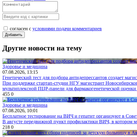
согласен с
условиями подачи комментариев
Другие новости на тему
Здоровье и медицина
07.08.2026, 13:15
Генетический тест для подбора антидепрессантов создает маги
При поддержке стартап-студии НГУ магистрант Новосибирског
мультиплексной ПЦР-панели для фармакогенетической оценки 
455
0
Здоровье и медицина
07.08.2026, 10:01
Бесплатное тестирование на ВИЧ и гепатит организуют в Сове
В августе передвижной пункт профилактики ВИЧ, в котором мо
218
0