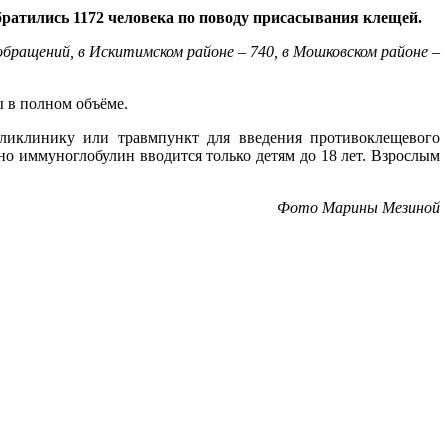
ратились 1172 человека по поводу присасывания клещей.
обращений, в Искитимском районе – 740, в Мошковском районе –
ы в полном объёме.
ликлинику или травмпункт для введения противоклещевого
о иммуноглобулин вводится только детям до 18 лет. Взрослым
Фото Марины Мезиной