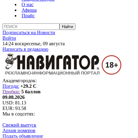
О нас
Афиша
Прайс
Подписаться на Новости
Войти
14:24 воскресенье, 09 августа
Написать в редакцию
Академгородок:
Погода:
+29.2 C
Пробки:
5 баллов
09.08.2026
USD:
81.13
EUR:
93.58
Мы в соцсетях:
Свежий выпуск
Архив номеров
Подать объявление