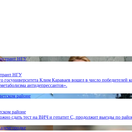
странт НГУ
о госуниверситета Клим Караваев вошел в число победителей к
метаболизма антидепрессантов».
тском районе
жно сдать тест на ВИЧ и гепатит С, продолжит выезды по райо