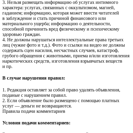
3. Нельзя размещать информацию об услугах интимного
характера: услугах, связанных с оккультизмом, магией,
гаданием; информацию, которая может ввести читателей
в заблуждение и стать причиной финансового или
материального ущерба; информацию о деятельности,
способной причинить вред физическому и психическому
здоровью граждан.
4. Не должны нарушаться интеллектуальные права третьих
лиц (чужие фото и т.д.). Фото и ссылки на видео не должны
содержать сцен насилия, несчастных случаев, катастроф,
грубого обращения с животными, приема и/или изготовления
наркотических средств, изготовления взрывчатых веществ
и пр.
В случае нарушения правил:
1. Редакция оставляет за собой право удалять объявления,
поданые с нарушением правил.
2. Если объявление было размещено с помощью платных
услуг — деньги не возвращаются.
Правила подачи комментариев
Условия подачи комментариев: