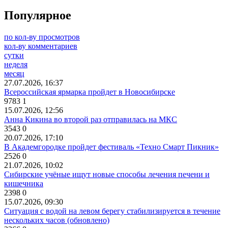
Популярное
по кол-ву просмотров
кол-ву комментариев
сутки
неделя
месяц
27.07.2026, 16:37
Всероссийская ярмарка пройдет в Новосибирске
9783
1
15.07.2026, 12:56
Анна Кикина во второй раз отправилась на МКС
3543
0
20.07.2026, 17:10
В Академгородке пройдет фестиваль «Техно Смарт Пикник»
2526
0
21.07.2026, 10:02
Сибирские учёные ищут новые способы лечения печени и
кишечника
2398
0
15.07.2026, 09:30
Ситуация с водой на левом берегу стабилизируется в течение
нескольких часов (обновлено)