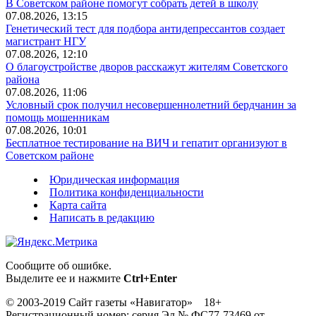
В Советском районе помогут собрать детей в школу
07.08.2026, 13:15
Генетический тест для подбора антидепрессантов создает
магистрант НГУ
07.08.2026, 12:10
О благоустройстве дворов расскажут жителям Советского
района
07.08.2026, 11:06
Условный срок получил несовершеннолетний бердчанин за
помощь мошенникам
07.08.2026, 10:01
Бесплатное тестирование на ВИЧ и гепатит организуют в
Советском районе
Юридическая информация
Политика конфиденциальности
Карта сайта
Написать в редакцию
Сообщите об ошибке.
Выделите ее и нажмите
Ctrl+Enter
© 2003-2019 Сайт газеты «Навигатор» 18+
Регистрационный номер: серия Эл № ФС77-73469 от