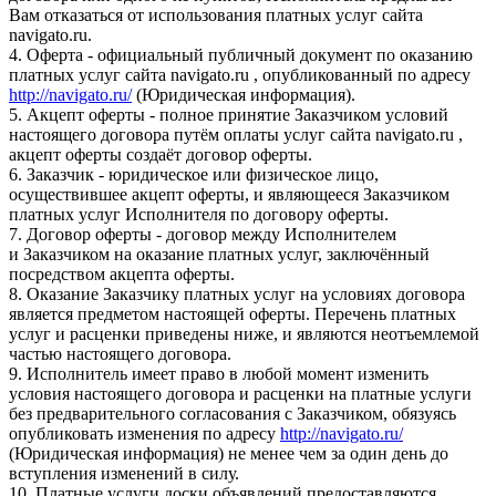
Вам отказаться от использования платных услуг сайта
navigato.ru.
4. Оферта - официальный публичный документ по оказанию
платных услуг сайта navigato.ru , опубликованный по адресу
http://navigato.ru/
(Юридическая информация).
5. Акцепт оферты - полное принятие Заказчиком условий
настоящего договора путём оплаты услуг сайта navigato.ru ,
акцепт оферты создаёт договор оферты.
6. Заказчик - юридическое или физическое лицо,
осуществившее акцепт оферты, и являющееся Заказчиком
платных услуг Исполнителя по договору оферты.
7. Договор оферты - договор между Исполнителем
и Заказчиком на оказание платных услуг, заключённый
посредством акцепта оферты.
8. Оказание Заказчику платных услуг на условиях договора
является предметом настоящей оферты. Перечень платных
услуг и расценки приведены ниже, и являются неотъемлемой
частью настоящего договора.
9. Исполнитель имеет право в любой момент изменить
условия настоящего договора и расценки на платные услуги
без предварительного согласования с Заказчиком, обязуясь
опубликовать изменения по адресу
http://navigato.ru/
(Юридическая информация) не менее чем за один день до
вступления изменений в силу.
10. Платные услуги доски объявлений предоставляются