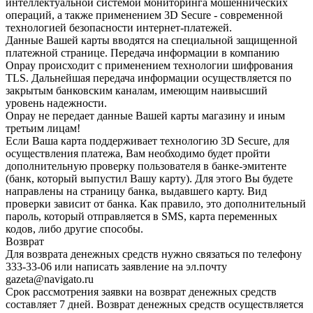
интеллектуальной системой мониторинга мошеннических
операций, а также применением 3D Secure - современной
технологией безопасности интернет-платежей.
Данные Вашей карты вводятся на специальной защищенной
платежной странице. Передача информации в компанию
Onpay происходит с применением технологии шифрования
TLS. Дальнейшая передача информации осуществляется по
закрытым банковским каналам, имеющим наивысший
уровень надежности.
Onpay не передает данные Вашей карты магазину и иным
третьим лицам!
Если Ваша карта поддерживает технологию 3D Secure, для
осуществления платежа, Вам необходимо будет пройти
дополнительную проверку пользователя в банке-эмитенте
(банк, который выпустил Вашу карту). Для этого Вы будете
направлены на страницу банка, выдавшего карту. Вид
проверки зависит от банка. Как правило, это дополнительный
пароль, который отправляется в SMS, карта переменных
кодов, либо другие способы.
Возврат
Для возврата денежных средств нужно связаться по телефону
333-33-06 или написать заявление на эл.почту
gazeta@navigato.ru
Срок рассмотрения заявки на возврат денежных средств
составляет 7 дней. Возврат денежных средств осуществляется