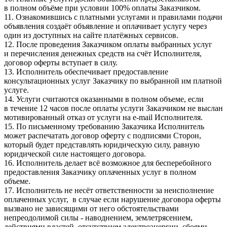
в полном объёме при условии 100% оплаты Заказчиком.
11. Ознакомившись с платными услугами и правилами подачи
объявления создаёт объявление и оплачивает услугу через
один из доступных на сайте платёжных сервисов.
12. После проведения Заказчиком оплаты выбранных услуг
и перечисления денежных средств на счёт Исполнителя,
договор оферты вступает в силу.
13. Исполнитель обеспечивает предоставление
консультационных услуг Заказчику по выбранной им платной
услуге.
14. Услуги считаются оказанными в полном объеме, если
в течение 12 часов после оплаты услуги Заказчиком не выслан
мотивированный отказ от услуги на e-mail Исполнителя.
15. По письменному требованию Заказчика Исполнитель
может распечатать договор оферту с подписями Сторон,
который будет представлять юридическую силу, равную
юридической силе настоящего договора.
16. Исполнитель делает всё возможное для бесперебойного
предоставления Заказчику оплаченных услуг в полном
объеме.
17. Исполнитель не несёт ответственности за неисполнение
оплаченных услуг, в случае если нарушение договора оферты
вызвано не зависящими от него обстоятельствами
непреодолимой силы - наводнением, землетрясением,
действиями властей, отсутствием электроэнергии, сбоями