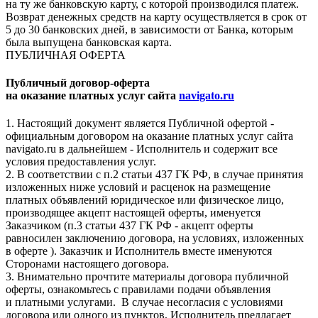
на ту же банковскую карту, с которой производился платеж.
Возврат денежных средств на карту осуществляется в срок от
5 до 30 банковских дней, в зависимости от Банка, которым
была выпущена банковская карта.
ПУБЛИЧНАЯ ОФЕРТА
Публичный договор-оферта
на оказание платных услуг сайта
navigato.ru
1. Настоящий документ является Публичной офертой -
официальным договором на оказание платных услуг сайта
navigato.ru в дальнейшем - Исполнитель и содержит все
условия предоставления услуг.
2. В соответствии с п.2 статьи 437 ГК РФ, в случае принятия
изложенных ниже условий и расценок на размещение
платных объявлений юридическое или физическое лицо,
производящее акцепт настоящей оферты, именуется
Заказчиком (п.3 статьи 437 ГК РФ - акцепт оферты
равносилен заключению договора, на условиях, изложенных
в оферте ). Заказчик и Исполнитель вместе именуются
Сторонами настоящего договора.
3. Внимательно прочтите материалы договора публичной
оферты, ознакомьтесь с правилами подачи объявления
и платными услугами. В случае несогласия с условиями
договора или одного из пунктов, Исполнитель предлагает