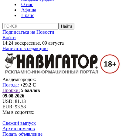
О нас
Афиша
Прайс
Подписаться на Новости
Войти
14:24 воскресенье, 09 августа
Написать в редакцию
Академгородок:
Погода:
+29.2 C
Пробки:
5 баллов
09.08.2026
USD:
81.13
EUR:
93.58
Мы в соцсетях:
Свежий выпуск
Архив номеров
Подать объявление