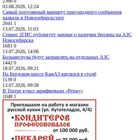
2366
0
03.08.2026, 12:24
Самый популярный маршрут пригородного сообщения
назвали в Новосибирскстате
2041
1
13.07.2026, 11:03
Сервис 2ГИС публикует данные о наличии бензина на АЗС
Новосибирска
1681
0
13.07.2026, 14:06
Большегрузы будут заправлять на отдельных АЗС
1442
0
18.07.2026, 09:21
На Бердском шоссе КамАЗ врезался в столб
1139
0
13.07.2026, 09:58
В Театре кукол зарифмовали «Репку»
1048
1