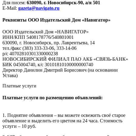
Для писем:
630090, г. Новосибирск-90, а/я 501
E-Mail:
gazeta@navigato.ru
Реквизиты ООО Издательский Дом «Навигатор»
ООО Издательский Дом «НАВИГАТОР»
ИНН/КПП 5408178776/540801001
630090, г. Новосибирск, пр. Лаврентьева, 14
тел./факс (383) 333-33-06, 333-14-06
р/с 40702810301330000238
НОВОСИБИРСКИЙ ФИЛИАЛ ПАО АКБ «СВЯЗЬ-БАНК»
БИК 045004740, к/с 30101810100000000740
Директор Данилин Дмитрий Борисович (на основании
Устава)
Платные услуги
Платные услуги по размещению объявлений:
1. Поднятие объявления – вы можете освежить своё старое
объявление и выделить его цветом на 24 часа. Стоимость
услуги – 10 руб.