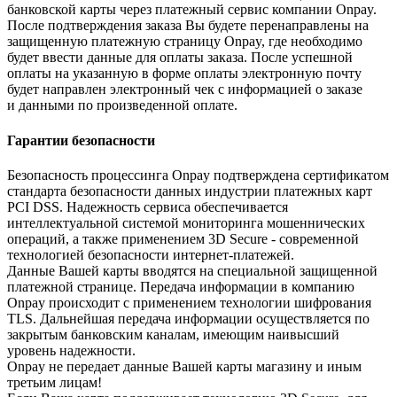
банковской карты через платежный сервис компании Onpay.
После подтверждения заказа Вы будете перенаправлены на
защищенную платежную страницу Onpay, где необходимо
будет ввести данные для оплаты заказа. После успешной
оплаты на указанную в форме оплаты электронную почту
будет направлен электронный чек с информацией о заказе
и данными по произведенной оплате.
Гарантии безопасности
Безопасность процессинга Onpay подтверждена сертификатом
стандарта безопасности данных индустрии платежных карт
PCI DSS. Надежность сервиса обеспечивается
интеллектуальной системой мониторинга мошеннических
операций, а также применением 3D Secure - современной
технологией безопасности интернет-платежей.
Данные Вашей карты вводятся на специальной защищенной
платежной странице. Передача информации в компанию
Onpay происходит с применением технологии шифрования
TLS. Дальнейшая передача информации осуществляется по
закрытым банковским каналам, имеющим наивысший
уровень надежности.
Onpay не передает данные Вашей карты магазину и иным
третьим лицам!