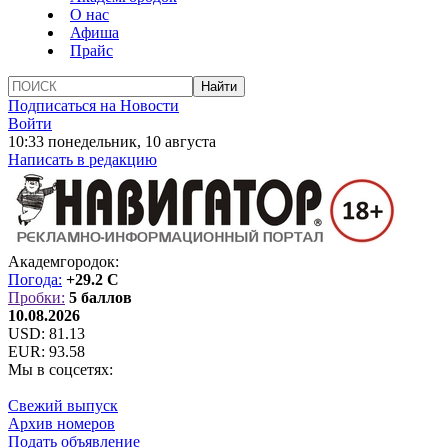
О нас
Афиша
Прайс
Подписаться на Новости
Войти
10:33 понедельник, 10 августа
Написать в редакцию
Академгородок:
Погода:
+29.2 C
Пробки:
5 баллов
10.08.2026
USD:
81.13
EUR:
93.58
Мы в соцсетях:
Свежий выпуск
Архив номеров
Подать объявление