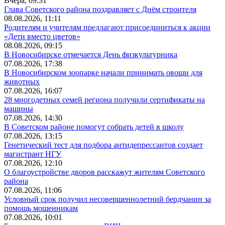
Вчера, 09:31
Глава Советского района поздравляет с Днём строителя
08.08.2026, 11:11
Родителям и учителям предлагают присоединиться к акции
«Дети вместо цветов»
08.08.2026, 09:15
В Новосибирске отмечается День физкультурника
07.08.2026, 17:38
В Новосибирском зоопарке начали принимать овощи для
животных
07.08.2026, 16:07
28 многодетных семей региона получили сертификаты на
машины
07.08.2026, 14:30
В Советском районе помогут собрать детей в школу
07.08.2026, 13:15
Генетический тест для подбора антидепрессантов создает
магистрант НГУ
07.08.2026, 12:10
О благоустройстве дворов расскажут жителям Советского
района
07.08.2026, 11:06
Условный срок получил несовершеннолетний бердчанин за
помощь мошенникам
07.08.2026, 10:01