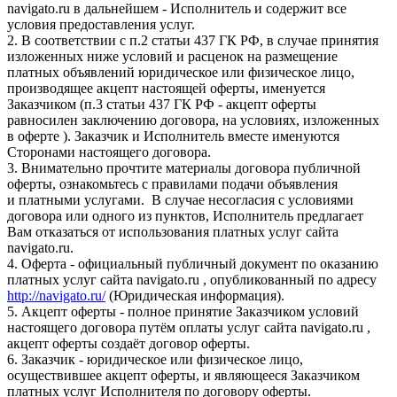
navigato.ru в дальнейшем - Исполнитель и содержит все
условия предоставления услуг.
2. В соответствии с п.2 статьи 437 ГК РФ, в случае принятия
изложенных ниже условий и расценок на размещение
платных объявлений юридическое или физическое лицо,
производящее акцепт настоящей оферты, именуется
Заказчиком (п.3 статьи 437 ГК РФ - акцепт оферты
равносилен заключению договора, на условиях, изложенных
в оферте ). Заказчик и Исполнитель вместе именуются
Сторонами настоящего договора.
3. Внимательно прочтите материалы договора публичной
оферты, ознакомьтесь с правилами подачи объявления
и платными услугами. В случае несогласия с условиями
договора или одного из пунктов, Исполнитель предлагает
Вам отказаться от использования платных услуг сайта
navigato.ru.
4. Оферта - официальный публичный документ по оказанию
платных услуг сайта navigato.ru , опубликованный по адресу
http://navigato.ru/
(Юридическая информация).
5. Акцепт оферты - полное принятие Заказчиком условий
настоящего договора путём оплаты услуг сайта navigato.ru ,
акцепт оферты создаёт договор оферты.
6. Заказчик - юридическое или физическое лицо,
осуществившее акцепт оферты, и являющееся Заказчиком
платных услуг Исполнителя по договору оферты.