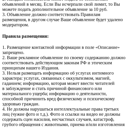
объявлений в месяц. Если Вы исчерпали свой лимит, то Вы
можете подать дополнительное объявление за 10 руб.
3. Объявление должно соответствовать Правилам
размещения, в другом случае Ваше объявление будет удалено
модератором.
Правила размещения:
1. Размещение контактной информации в поле «Описание»
запрещено.
2. Ваше рекламное объявление по своему содержанию должно
соответствовать действующим законам РФ и этическим
принципам нашего Издания.
3. Нельзя размещать информацию об услугах интимного
характера: услугах, связанных с оккультизмом, магией,
гаданием; информацию, которая может ввести читателей
в заблуждение и стать причиной финансового или
материального ущерба; информацию о деятельности,
способной причинить вред физическому и психическому
здоровью граждан.
4. Не должны нарушаться интеллектуальные права третьих
лиц (чужие фото и т.д.). Фото и ссылки на видео не должны
содержать сцен насилия, несчастных случаев, катастроф,
грубого обращения с животными, приема и/или изготовления