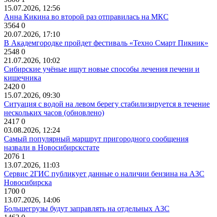
15.07.2026, 12:56
Анна Кикина во второй раз отправилась на МКС
3564
0
20.07.2026, 17:10
В Академгородке пройдет фестиваль «Техно Смарт Пикник»
2548
0
21.07.2026, 10:02
Сибирские учёные ищут новые способы лечения печени и
кишечника
2420
0
15.07.2026, 09:30
Ситуация с водой на левом берегу стабилизируется в течение
нескольких часов (обновлено)
2417
0
03.08.2026, 12:24
Самый популярный маршрут пригородного сообщения
назвали в Новосибирскстате
2076
1
13.07.2026, 11:03
Сервис 2ГИС публикует данные о наличии бензина на АЗС
Новосибирска
1700
0
13.07.2026, 14:06
Большегрузы будут заправлять на отдельных АЗС