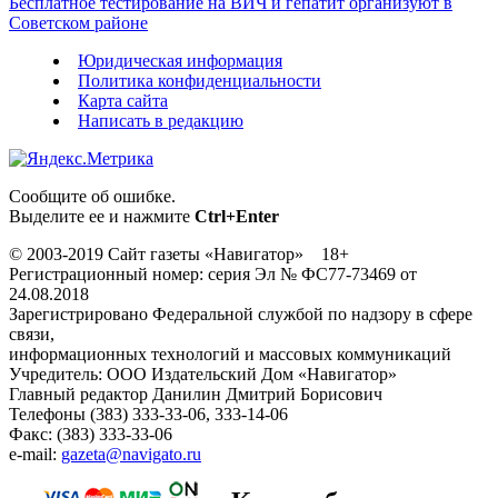
Бесплатное тестирование на ВИЧ и гепатит организуют в
Советском районе
Юридическая информация
Политика конфиденциальности
Карта сайта
Написать в редакцию
Сообщите об ошибке.
Выделите ее и нажмите
Ctrl+Enter
© 2003-2019 Сайт газеты «Навигатор» 18+
Регистрационный номер: серия Эл № ФС77-73469 от
24.08.2018
Зарегистрировано Федеральной службой по надзору в сфере
связи,
информационных технологий и массовых коммуникаций
Учредитель: ООО Издательский Дом «Навигатор»
Главный редактор Данилин Дмитрий Борисович
Телефоны (383) 333-33-06, 333-14-06
Факс: (383) 333-33-06
e-mail:
gazeta@navigato.ru