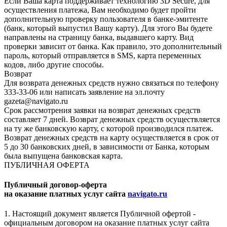
Если Ваша карта поддерживает технологию 3D Secure, для
осуществления платежа, Вам необходимо будет пройти
дополнительную проверку пользователя в банке-эмитенте
(банк, который выпустил Вашу карту). Для этого Вы будете
направлены на страницу банка, выдавшего карту. Вид
проверки зависит от банка. Как правило, это дополнительный
пароль, который отправляется в SMS, карта переменных
кодов, либо другие способы.
Возврат
Для возврата денежных средств нужно связаться по телефону
333-33-06 или написать заявление на эл.почту
gazeta@navigato.ru
Срок рассмотрения заявки на возврат денежных средств
составляет 7 дней. Возврат денежных средств осуществляется
на ту же банковскую карту, с которой производился платеж.
Возврат денежных средств на карту осуществляется в срок от
5 до 30 банковских дней, в зависимости от Банка, которым
была выпущена банковская карта.
ПУБЛИЧНАЯ ОФЕРТА
Публичный договор-оферта
на оказание платных услуг сайта
navigato.ru
1. Настоящий документ является Публичной офертой -
официальным договором на оказание платных услуг сайта