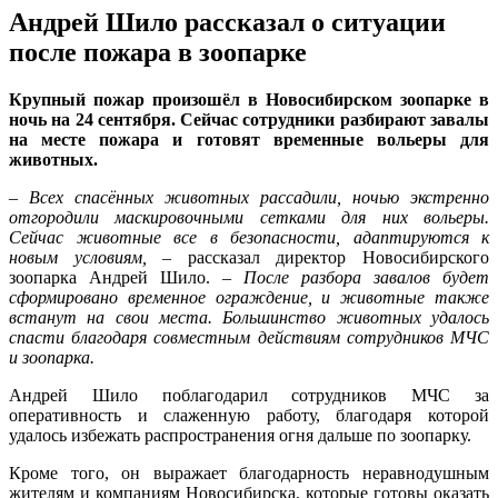
Андрей Шило рассказал о ситуации
после пожара в зоопарке
Крупный пожар произошёл в Новосибирском зоопарке в
ночь на 24 сентября. Сейчас сотрудники разбирают завалы
на месте пожара и готовят временные вольеры для
животных.
–
Всех спасённых животных рассадили, ночью экстренно
отгородили маскировочными сетками для них вольеры.
Сейчас животные все в безопасности, адаптируются к
новым условиям,
– рассказал директор Новосибирского
зоопарка Андрей Шило. –
После разбора завалов будет
сформировано временное ограждение, и животные также
встанут на свои места. Большинство животных удалось
спасти благодаря совместным действиям сотрудников МЧС
и зоопарка.
Андрей Шило поблагодарил сотрудников МЧС за
оперативность и слаженную работу, благодаря которой
удалось избежать распространения огня дальше по зоопарку.
Кроме того, он выражает благодарность неравнодушным
жителям и компаниям Новосибирска, которые готовы оказать