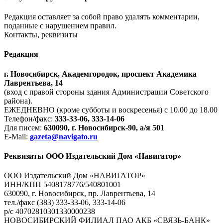
Редакция оставляет за собой право удалять комментарии,
поданные с нарушением правил.
Контакты, реквизиты
Редакция
г. Новосибирск, Академгородок, проспект Академика
Лаврентьева, 14
(вход с правой стороны здания Администрации Советского
района).
ЕЖЕДНЕВНО (кроме субботы и воскресенья) с 10.00 до 18.00
Телефон/факс:
333-33-06, 333-14-06
Для писем:
630090, г. Новосибирск-90, а/я 501
E-Mail:
gazeta@navigato.ru
Реквизиты ООО Издательский Дом «Навигатор»
ООО Издательский Дом «НАВИГАТОР»
ИНН/КПП 5408178776/540801001
630090, г. Новосибирск, пр. Лаврентьева, 14
тел./факс (383) 333-33-06, 333-14-06
р/с 40702810301330000238
НОВОСИБИРСКИЙ ФИЛИАЛ ПАО АКБ «СВЯЗЬ-БАНК»