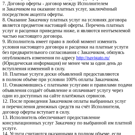
7. Договор оферты - договор между Исполнителем
и Заказчиком на оказание платных услуг, заключённый
посредством акцепта оферты.
8. Оказание Заказчику платных услуг на условиях договора
является предметом настоящей оферты. Перечень платных
услуг и расценки приведены ниже, и являются неотъемлемой
частью настоящего договора.
9. Исполнитель имеет право в любой момент изменить
условия настоящего договора и расценки на платные услуги
без предварительного согласования с Заказчиком, обязуясь
опубликовать изменения по адресу
http://navigato.ru/
(Юридическая информация) не менее чем за один день до
вступления изменений в силу.
10. Платные услуги доски объявлений предоставляются
в полном объёме при условии 100% оплаты Заказчиком.
11. Ознакомившись с платными услугами и правилами подачи
объявления создаёт объявление и оплачивает услугу через
один из доступных на сайте платёжных сервисов.
12. После проведения Заказчиком оплаты выбранных услуг
и перечисления денежных средств на счёт Исполнителя,
договор оферты вступает в силу.
13. Исполнитель обеспечивает предоставление
консультационных услуг Заказчику по выбранной им платной
услуге.
14. Услуги считаются оказанными в полном объеме, если