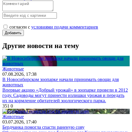
согласен с
условиями подачи комментариев
Другие новости на тему
Животные
07.08.2026, 17:38
В Новосибирском зоопарке начали принимать овощи для
животных
Впервые акцию «Добрый урожай» в зоопарке провели в 2012
году. Садоводы могут принести излишки урожая и передать
их на кормление обитателей зоологического парка.
351
0
Животные
03.07.2026, 17:40
Бердчанка помогла спасти раненую сову