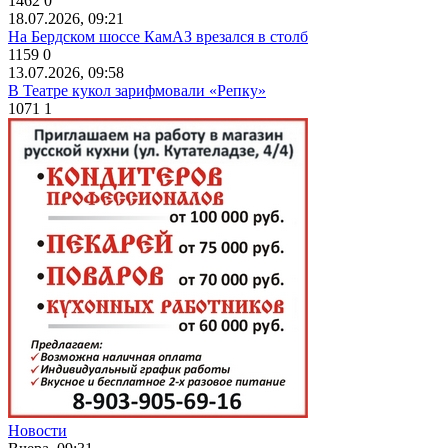
1462
0
18.07.2026, 09:21
На Бердском шоссе КамАЗ врезался в столб
1159
0
13.07.2026, 09:58
В Театре кукол зарифмовали «Репку»
1071
1
Новости