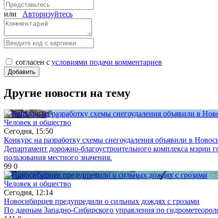
или
Авторизуйтесь
согласен с
условиями подачи комментариев
Другие новости на тему
Человек и общество
Сегодня, 15:50
Конкурс на разработку схемы снегоудаления объявили в Новос
Департамент дорожно-благоустроительного комплекса мэрии го
пользования местного значения.
99
0
Человек и общество
Сегодня, 12:14
Новосибирцев предупредили о сильных дождях с грозами
По данным Западно-Сибирского управления по гидрометеоролог