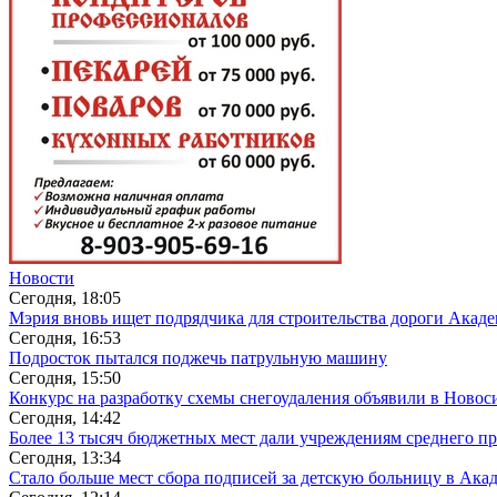
Новости
Сегодня, 18:05
Мэрия вновь ищет подрядчика для строительства дороги Акад
Сегодня, 16:53
Подросток пытался поджечь патрульную машину
Сегодня, 15:50
Конкурс на разработку схемы снегоудаления объявили в Новос
Сегодня, 14:42
Более 13 тысяч бюджетных мест дали учреждениям среднего п
Сегодня, 13:34
Стало больше мест сбора подписей за детскую больницу в Ака