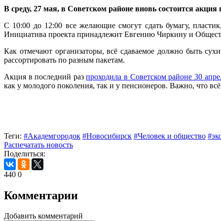
В среду, 27 мая, в Советском районе вновь состоится акци
С 10:00 до 12:00 все желающие смогут сдать бумагу, пласт
Инициатива проекта принадлежит Евгению Чиркину и Общест
Как отмечают организаторы, всё сдаваемое должно быть сух
рассортировать по разным пакетам.
Акция в последний раз
проходила в Советском районе 30 апре
как у молодого поколения, так и у пенсионеров. Важно, что вс
Теги:
#Академгородок
#Новосибирск
#Человек и общество
#эк
Распечатать новость
Поделиться:
440
0
Комментарии
Добавить комментарий