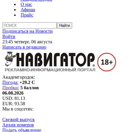
О нас
Афиша
Прайс
Подписаться на Новости
Войти
23:45 четверг, 06 августа
Написать в редакцию
Академгородок:
Погода:
+29.2 C
Пробки:
5 баллов
06.08.2026
USD:
81.13
EUR:
93.58
Мы в соцсетях:
Свежий выпуск
Архив номеров
Подать объявление