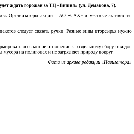
дет ждать горожан за ТЦ «Вишня» (ул. Демакова, 7).
строя. Организаторы акции – АО «САХ» и местные активисты.
акетов следует связать ручки. Разные виды вторсырья нужно
рмировать осознанное отношение к раздельному сбору отходов
мы мусора на полигонах и не загрязняет природу вокруг.
Фото из архива редакции «Навигатора»