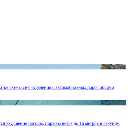
отке схемы снегоудаления с автомобильных дорог общего
я ухудшение погоды, порывы ветра до 16 метров в секунду.