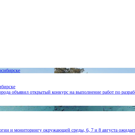
ибирске
рода объявил открытый конкурс на выполнение работ по разраб
ии и мониторингу окружающей среды, 6, 7 и 8 августа ожидаетс