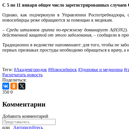
С 5 по 11 января общее число зарегистрированных случаев 
Однако, как подчеркнули в Управлении Роспотребнадзора, 
новосибирцы реже обращаются за помощью к медикам.
– Среди штаммов гриппа по-прежнему доминирует A(H3N2).
действенной защитой от этого заболевания,
– сообщили в пре
Традиционно в ведомстве напоминают: для того, чтобы не заб
первых признаках простуды необходимо обращаться к врачу, а 
Теги:
#Академгородок
#Новосибирск
#Здоровье и медицина
#г
Распечатать новость
Поделиться:
350
0
Комментарии
Добавить комментарий
или
Авторизуйтесь