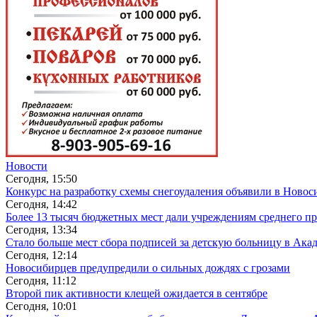
Новости
Сегодня, 15:50
Конкурс на разработку схемы снегоудаления объявили в Новос
Сегодня, 14:42
Более 13 тысяч бюджетных мест дали учреждениям среднего п
Сегодня, 13:34
Стало больше мест сбора подписей за детскую больницу в Ака
Сегодня, 12:14
Новосибирцев предупредили о сильных дождях с грозами
Сегодня, 11:12
Второй пик активности клещей ожидается в сентябре
Сегодня, 10:01