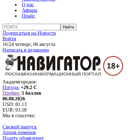
О нас
Афиша
Прайс
Подписаться на Новости
Войти
16:24 четверг, 06 августа
Написать в редакцию
Академгородок:
Погода:
+29.2 C
Пробки:
5 баллов
06.08.2026
USD:
81.13
EUR:
93.58
Мы в соцсетях:
Свежий выпуск
Архив номеров
Подать объявление