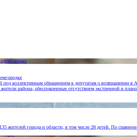
демгородке
й под коллективным обращением к депутатам о возвращении в А
ители района, обеспокоенные отсутствием экстренной и плано
5 жителей города и области, в том числе 28 детей. По сравнен