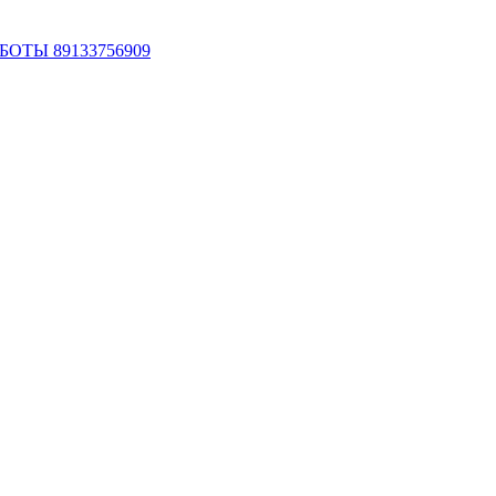
ОТЫ 89133756909