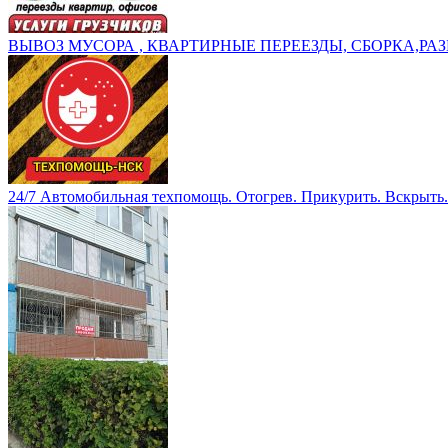
ВЫВОЗ МУСОРА , КВАРТИРНЫЕ ПЕРЕЕЗДЫ, СБОРКА,РАЗ
24/7 Автомобильная техпомощь. Отогрев. Прикурить. Вскрыть