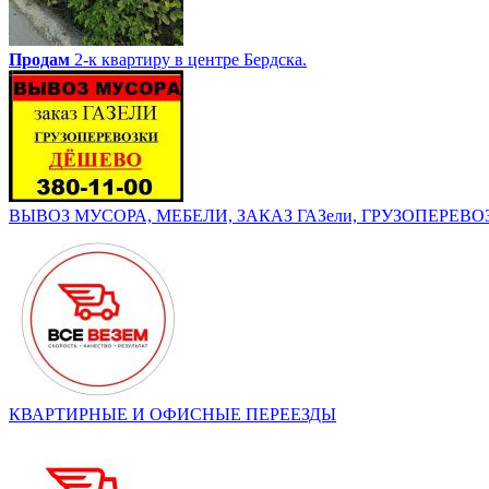
Продам
2-к квартиру в центре Бердска.
ВЫВОЗ МУСОРА, МЕБЕЛИ, ЗАКАЗ ГАЗели, ГРУЗОПЕРЕВОЗК
КВАРТИРНЫЕ И ОФИСНЫЕ ПЕРЕЕЗДЫ