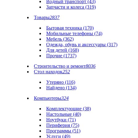
Водный транспорт (43)
Запчасти и колеса (319)
Товары
2837
Бытовая техника (170)
Мобильные телефоны (74)
Мебель (362)
Одежда, обувь и аксессуары (317)
Для детей (168)
Прочие (1737)
Строительство и ремонт
8036
Стол находок
252
Утеряно (116)
Найдено (134)
Компьютеры
324
Комплектующие (38)
Настольные (40)
Ноутбуки (71)
Периферия (75)
Программы (51)
Услуги (49)