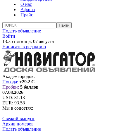
О нас
Афиша
Прайс
Подать объявление
Войти
13:35 пятница, 07 августа
Написать в редакцию
Академгородок:
Погода:
+29.2 C
Пробки:
5 баллов
07.08.2026
USD:
81.13
EUR:
93.58
Мы в соцсетях:
Свежий выпуск
Архив номеров
Подать объявление