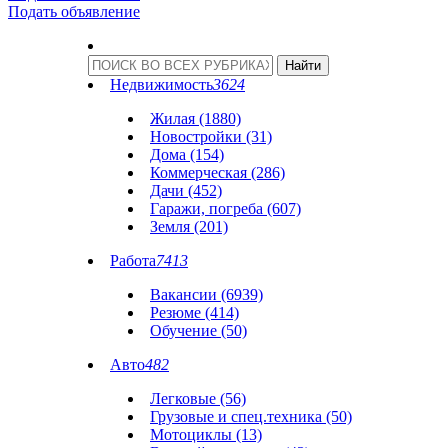
Подать объявление
Недвижимость
3624
Жилая (1880)
Новостройки (31)
Дома (154)
Коммерческая (286)
Дачи (452)
Гаражи, погреба (607)
Земля (201)
Работа
7413
Вакансии (6939)
Резюме (414)
Обучение (50)
Авто
482
Легковые (56)
Грузовые и спец.техника (50)
Мотоциклы (13)