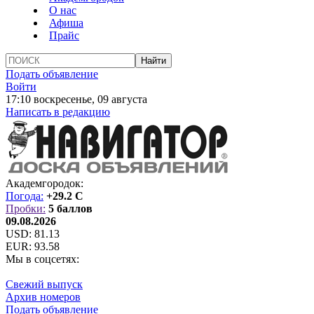
О нас
Афиша
Прайс
Подать объявление
Войти
17:10 воскресенье, 09 августа
Написать в редакцию
Академгородок:
Погода:
+29.2 C
Пробки:
5 баллов
09.08.2026
USD:
81.13
EUR:
93.58
Мы в соцсетях:
Свежий выпуск
Архив номеров
Подать объявление