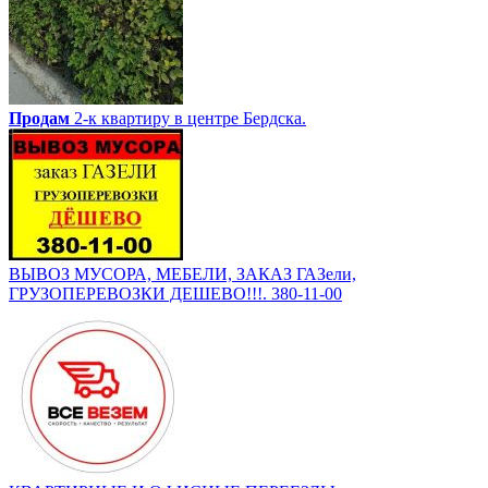
Продам
2-к квартиру в центре Бердска.
ВЫВОЗ МУСОРА, МЕБЕЛИ, ЗАКАЗ ГАЗели,
ГРУЗОПЕРЕВОЗКИ ДЕШЕВО!!!. 380-11-00