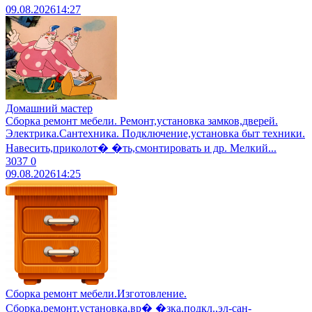
09.08.2026
14:27
Домашний мастер
Сборка ремонт мебели. Ремонт,установка замков,дверей.
Электрика.Сантехника. Подключение,установка быт техники.
Навесить,приколот� �ть,смонтировать и др. Мелкий...
3037
0
09.08.2026
14:25
Сборка ремонт мебели.Изготовление.
Сборка,ремонт,установка,вр� �зка,подкл.,эл-сан-