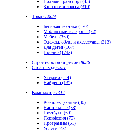
Водный транспорт (43)
Запчасти и колеса (319)
Товары
2824
Бытовая техника (170)
Мобильные телефоны (72)
Мебель (360)
Одежда, обувь и аксессуары (313)
Для детей (167)
Прочие (1733)
Строительство и ремонт
8036
Стол находок
251
Утеряно (114)
Найдено (135)
Компьютеры
317
Комплектующие (36)
Настольные (38)
Ноутбуки (69)
Периферия (75)
Программы (51)
Услуги (48)