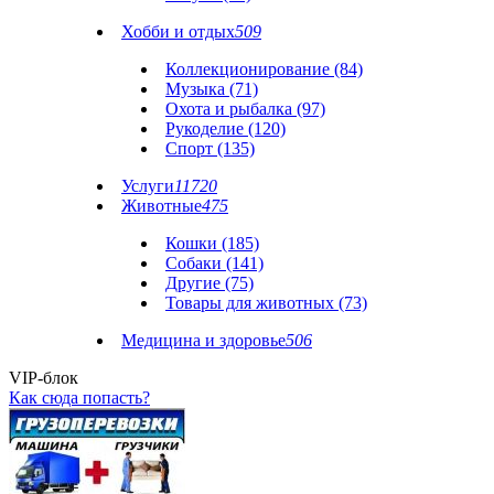
Хобби и отдых
509
Коллекционирование (84)
Музыка (71)
Охота и рыбалка (97)
Рукоделие (120)
Спорт (135)
Услуги
11720
Животные
475
Кошки (185)
Собаки (141)
Другие (75)
Товары для животных (73)
Медицина и здоровье
506
VIP-блок
Как сюда попасть?