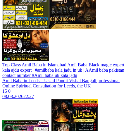
Top Class Amil Baba in Islamabad Amil Baba Black magic expert |
kala ajdu expert | #amilbaba kala jadu in uk | AAmil baba pakistan
contact number #Amil baba uk kala jadu
Amil Baba in Leeds – Ustad Pandit Vishal Bangali professional
Online Spiritual Consultation for Leeds, the UK
15
0
08.08.2026
22:27