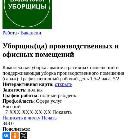
Работа
/
Вакансии
Уборщик(ца) производственных и
офисных помещений
Комплексная уборка административных помещений и
поддерживающая уборка производственного помещения
(гараж). График неполный рабочий день 1,5-2 часа, 5/2
Интерактивная карта:
открыть
Занятость
: полная
График работы
: полный раб.день
Проф.область
: Сфера услуг
Евгений
+7-XXX-XXX-XX-XX
Показать
Написать в личку
Печать
348
0
Поделиться: