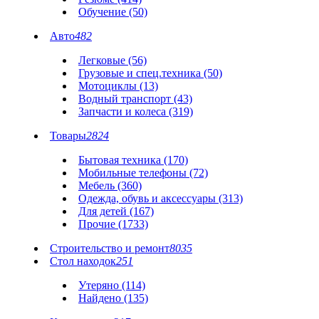
Обучение (50)
Авто
482
Легковые (56)
Грузовые и спец.техника (50)
Мотоциклы (13)
Водный транспорт (43)
Запчасти и колеса (319)
Товары
2824
Бытовая техника (170)
Мобильные телефоны (72)
Мебель (360)
Одежда, обувь и аксессуары (313)
Для детей (167)
Прочие (1733)
Строительство и ремонт
8035
Стол находок
251
Утеряно (114)
Найдено (135)