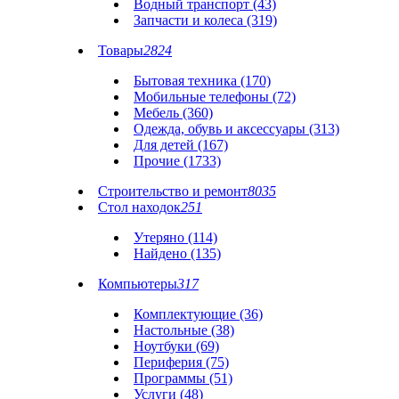
Водный транспорт (43)
Запчасти и колеса (319)
Товары
2824
Бытовая техника (170)
Мобильные телефоны (72)
Мебель (360)
Одежда, обувь и аксессуары (313)
Для детей (167)
Прочие (1733)
Строительство и ремонт
8035
Стол находок
251
Утеряно (114)
Найдено (135)
Компьютеры
317
Комплектующие (36)
Настольные (38)
Ноутбуки (69)
Периферия (75)
Программы (51)
Услуги (48)