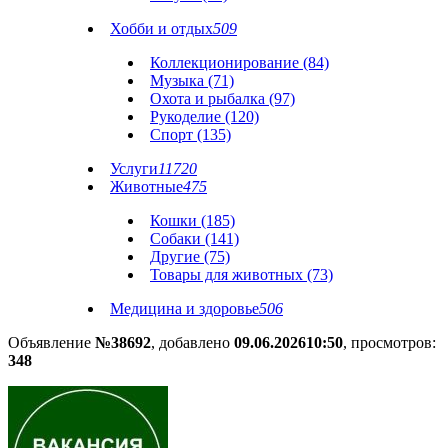
Хобби и отдых
509
Коллекционирование (84)
Музыка (71)
Охота и рыбалка (97)
Рукоделие (120)
Спорт (135)
Услуги
11720
Животные
475
Кошки (185)
Собаки (141)
Другие (75)
Товары для животных (73)
Медицина и здоровье
506
Объявление
№38692
, добавлено
09.06.2026
10:50
, просмотров:
348