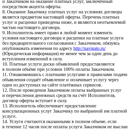
и Заказчиком на оказание платных услуг, заключённый
посредством акцепта оферты.
8. Оказание Заказчику платных услуг на условиях договора
является предметом настоящей оферты. Перечень платных
услуг и расценки приведены ниже, и являются неотъемлемой
частью настоящего договора.
9. Исполнитель имеет право в любой момент изменить
условия настоящего договора и расценки на платные услуги
без предварительного согласования с Заказчиком, обязуясь
опубликовать изменения по адресу
http://navigato.ru/
(Юридическая информация) не менее чем за один день до
вступления изменений в силу.
10. Платные услуги доски объявлений предоставляются
в полном объёме при условии 100% оплаты Заказчиком.
11. Ознакомившись с платными услугами и правилами подачи
объявления создаёт объявление и оплачивает услугу через
один из доступных на сайте платёжных сервисов.
12. После проведения Заказчиком оплаты выбранных услуг
и перечисления денежных средств на счёт Исполнителя,
договор оферты вступает в силу.
13. Исполнитель обеспечивает предоставление
консультационных услуг Заказчику по выбранной им платной
услуге.
14. Услуги считаются оказанными в полном объеме, если
в течение 12 часов после оплаты услуги Заказчиком не выслан