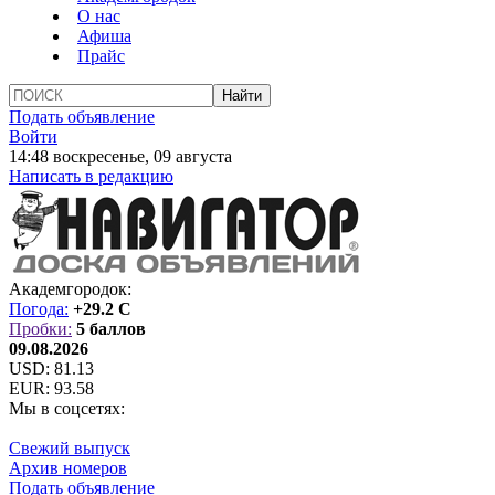
О нас
Афиша
Прайс
Подать объявление
Войти
14:48 воскресенье, 09 августа
Написать в редакцию
Академгородок:
Погода:
+29.2 C
Пробки:
5 баллов
09.08.2026
USD:
81.13
EUR:
93.58
Мы в соцсетях:
Свежий выпуск
Архив номеров
Подать объявление