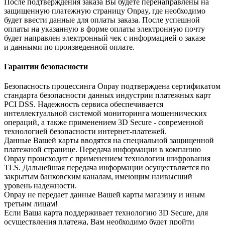
После подтверждения заказа Вы будете перенаправлены на
защищенную платежную страницу Onpay, где необходимо
будет ввести данные для оплаты заказа. После успешной
оплаты на указанную в форме оплаты электронную почту
будет направлен электронный чек с информацией о заказе
и данными по произведенной оплате.
Гарантии безопасности
Безопасность процессинга Onpay подтверждена сертификатом
стандарта безопасности данных индустрии платежных карт
PCI DSS. Надежность сервиса обеспечивается
интеллектуальной системой мониторинга мошеннических
операций, а также применением 3D Secure - современной
технологией безопасности интернет-платежей.
Данные Вашей карты вводятся на специальной защищенной
платежной странице. Передача информации в компанию
Onpay происходит с применением технологии шифрования
TLS. Дальнейшая передача информации осуществляется по
закрытым банковским каналам, имеющим наивысший
уровень надежности.
Onpay не передает данные Вашей карты магазину и иным
третьим лицам!
Если Ваша карта поддерживает технологию 3D Secure, для
осуществления платежа, Вам необходимо будет пройти