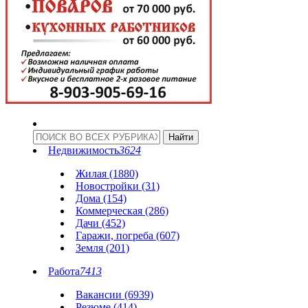
Недвижимость
3624
Жилая (1880)
Новостройки (31)
Дома (154)
Коммерческая (286)
Дачи (452)
Гаражи, погреба (607)
Земля (201)
Работа
7413
Вакансии (6939)
Резюме (414)