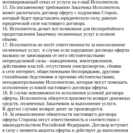
мотивированный отказ от услуги на e-mail Исполнителя.
15. По письменному требованию Заказчика Исполнитель
может распечатать договор оферту с подписями Сторон,
который будет представлять юридическую силу, равную
юридической силе настоящего договора.
16. Исполнитель делает всё возможное для бесперебойного
предоставления Заказчику оплаченных услуг в полном
объеме.
17. Исполнитель не несёт ответственности за неисполнение
оплаченных услуг, в случае если нарушение договора оферты
вызвано не зависящими от него обстоятельствами
непреодолимой силы - наводнением, землетрясением,
действиями властей, отсутствием электроэнергии, сбоями
в сети интернет, общественными беспорядками, другими
стихийными бедствиями и прочими обстоятельствами,
неподконтрольными Исполнителю, которые могут помешать
исполнению условий настоящего договора оферты.
18. В случае невозможности исполнения условий договора
оферты, Исполнитель обязуется произвести возврат денежных
средств, оплаченных Заказчиком за выполнение услуги.
В других случаях возврат денег не производится.
19. За невыполнение обязательств настоящего договора
оферты Стороны несут ответственность в соответствии с
законодательством Российской Федерации. Договор вступает
в силу с момента акцепта оферты и действует до выполнения