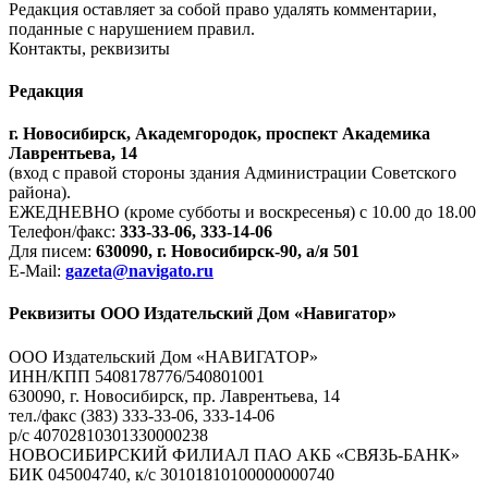
Редакция оставляет за собой право удалять комментарии,
поданные с нарушением правил.
Контакты, реквизиты
Редакция
г. Новосибирск, Академгородок, проспект Академика
Лаврентьева, 14
(вход с правой стороны здания Администрации Советского
района).
ЕЖЕДНЕВНО (кроме субботы и воскресенья) с 10.00 до 18.00
Телефон/факс:
333-33-06, 333-14-06
Для писем:
630090, г. Новосибирск-90, а/я 501
E-Mail:
gazeta@navigato.ru
Реквизиты ООО Издательский Дом «Навигатор»
ООО Издательский Дом «НАВИГАТОР»
ИНН/КПП 5408178776/540801001
630090, г. Новосибирск, пр. Лаврентьева, 14
тел./факс (383) 333-33-06, 333-14-06
р/с 40702810301330000238
НОВОСИБИРСКИЙ ФИЛИАЛ ПАО АКБ «СВЯЗЬ-БАНК»
БИК 045004740, к/с 30101810100000000740