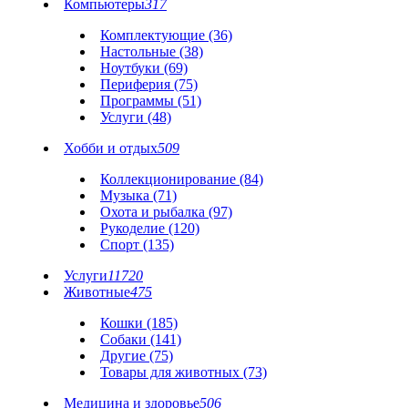
Компьютеры
317
Комплектующие (36)
Настольные (38)
Ноутбуки (69)
Периферия (75)
Программы (51)
Услуги (48)
Хобби и отдых
509
Коллекционирование (84)
Музыка (71)
Охота и рыбалка (97)
Рукоделие (120)
Спорт (135)
Услуги
11720
Животные
475
Кошки (185)
Собаки (141)
Другие (75)
Товары для животных (73)
Медицина и здоровье
506