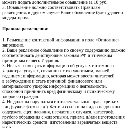
можете подать дополнительное объявление за 10 руб.
3. Объявление должно соответствовать Правилам
размещения, в другом случае Ваше объявление будет удалено
модератором.
Правила размещения:
1. Размещение контактной информации в поле «Описание»
запрещено.
2. Ваше рекламное объявление по своему содержанию должно
соответствовать действующим законам РФ и этическим
принципам нашего Издания.
3. Нельзя размещать информацию об услугах интимного
характера: услугах, связанных с оккультизмом, магией,
гаданием; информацию, которая может ввести читателей
в заблуждение и стать причиной финансового или
материального ущерба; информацию о деятельности,
способной причинить вред физическому и психическому
здоровью граждан.
4. Не должны нарушаться интеллектуальные права третьих
лиц (чужие фото и т.д.). Фото и ссылки на видео не должны
содержать сцен насилия, несчастных случаев, катастроф,
грубого обращения с животными, приема и/или изготовления
наркотических средств, изготовления взрывчатых веществ
и пр.