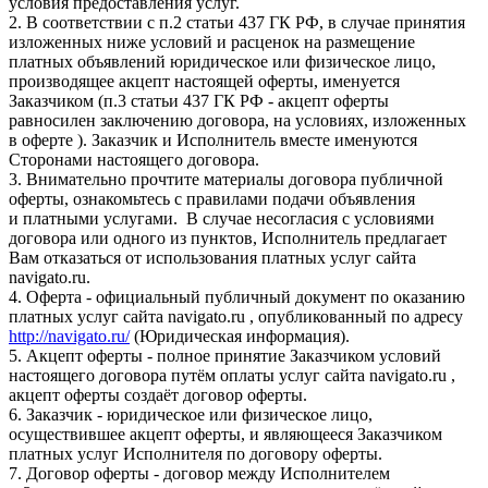
условия предоставления услуг.
2. В соответствии с п.2 статьи 437 ГК РФ, в случае принятия
изложенных ниже условий и расценок на размещение
платных объявлений юридическое или физическое лицо,
производящее акцепт настоящей оферты, именуется
Заказчиком (п.3 статьи 437 ГК РФ - акцепт оферты
равносилен заключению договора, на условиях, изложенных
в оферте ). Заказчик и Исполнитель вместе именуются
Сторонами настоящего договора.
3. Внимательно прочтите материалы договора публичной
оферты, ознакомьтесь с правилами подачи объявления
и платными услугами. В случае несогласия с условиями
договора или одного из пунктов, Исполнитель предлагает
Вам отказаться от использования платных услуг сайта
navigato.ru.
4. Оферта - официальный публичный документ по оказанию
платных услуг сайта navigato.ru , опубликованный по адресу
http://navigato.ru/
(Юридическая информация).
5. Акцепт оферты - полное принятие Заказчиком условий
настоящего договора путём оплаты услуг сайта navigato.ru ,
акцепт оферты создаёт договор оферты.
6. Заказчик - юридическое или физическое лицо,
осуществившее акцепт оферты, и являющееся Заказчиком
платных услуг Исполнителя по договору оферты.
7. Договор оферты - договор между Исполнителем