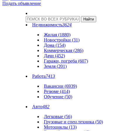
Подать объявление
Недвижимость
3624
Жилая (1880)
Новостройки (31)
Дома (154)
Коммерческая (286)
Дачи (452)
Гаражи, погреба (607)
Земля (201)
Работа
7413
Вакансии (6939)
Резюме (414)
Обучение (50)
Авто
482
Легковые (56)
Грузовые и спец.техника (50)
Мотоциклы (13)