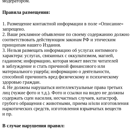
модератором.
Правила размещения:
1. Размещение контактной информации в поле «Описание»
запрещено.
2. Ваше рекламное объявление по своему содержанию должно
соответствовать действующим законам РФ и этическим
принципам нашего Издания.
3. Нельзя размещать информацию об услугах интимного
характера: услугах, связанных с оккультизмом, магией,
гаданием; информацию, которая может ввести читателей
в заблуждение и стать причиной финансового или
материального ущерба; информацию о деятельности,
способной причинить вред физическому и психическому
здоровью граждан.
4. Не должны нарушаться интеллектуальные права третьих
лиц (чужие фото и т.д.). Фото и ссылки на видео не должны
содержать сцен насилия, несчастных случаев, катастроф,
грубого обращения с животными, приема и/или изготовления
наркотических средств, изготовления взрывчатых веществ
и пр.
В случае нарушения правил: