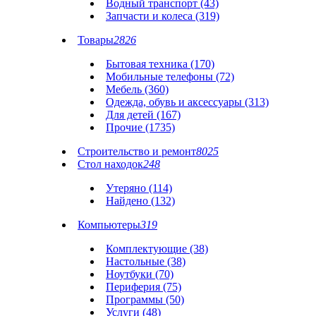
Водный транспорт (43)
Запчасти и колеса (319)
Товары
2826
Бытовая техника (170)
Мобильные телефоны (72)
Мебель (360)
Одежда, обувь и аксессуары (313)
Для детей (167)
Прочие (1735)
Строительство и ремонт
8025
Стол находок
248
Утеряно (114)
Найдено (132)
Компьютеры
319
Комплектующие (38)
Настольные (38)
Ноутбуки (70)
Периферия (75)
Программы (50)
Услуги (48)