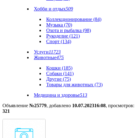
Хобби и отдых
509
Коллекционирование (84)
Музыка (70)
Охота и рыбалка (98)
Рукоделие (121)
Спорт (134)
Услуги
11723
Животные
475
Кошки (185)
Собаки (141)
Другие (75)
Товары для животных (73)
Медицина и здоровье
513
Объявление
№25779
, добавлено
10.07.2023
16:08
, просмотров:
321