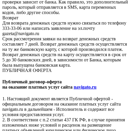
проверки зависит от банка. Как правило, это дополнительный
пароль, который отправляется в SMS, карта переменных
кодов, либо другие способы.
Возврат
Для возврата денежных средств нужно связаться по телефону
333-33-06 или написать заявление на эл.почту
gazeta@navigato.ru
Срок рассмотрения заявки на возврат денежных средств
составляет 7 дней. Возврат денежных средств осуществляется
на ту же банковскую карту, с которой производился платеж.
Возврат денежных средств на карту осуществляется в срок от
5 до 30 банковских дней, в зависимости от Банка, которым
была выпущена банковская карта.
ПУБЛИЧНАЯ ОФЕРТА
Публичный договор-оферта
на оказание платных услуг сайта
navigato.ru
1. Настоящий документ является Публичной офертой -
официальным договором на оказание платных услуг сайта
navigato.ru в дальнейшем - Исполнитель и содержит все
условия предоставления услуг.
2. В соответствии с п.2 статьи 437 ГК РФ, в случае принятия
изложенных ниже условий и расценок на размещение
платных объявлений юридическое или физическое лицо,