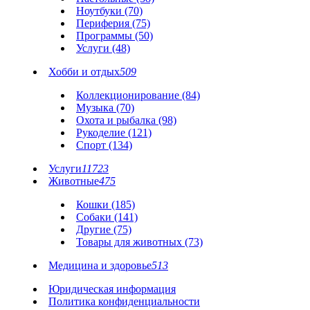
Ноутбуки (70)
Периферия (75)
Программы (50)
Услуги (48)
Хобби и отдых
509
Коллекционирование (84)
Музыка (70)
Охота и рыбалка (98)
Рукоделие (121)
Спорт (134)
Услуги
11723
Животные
475
Кошки (185)
Собаки (141)
Другие (75)
Товары для животных (73)
Медицина и здоровье
513
Юридическая информация
Политика конфиденциальности