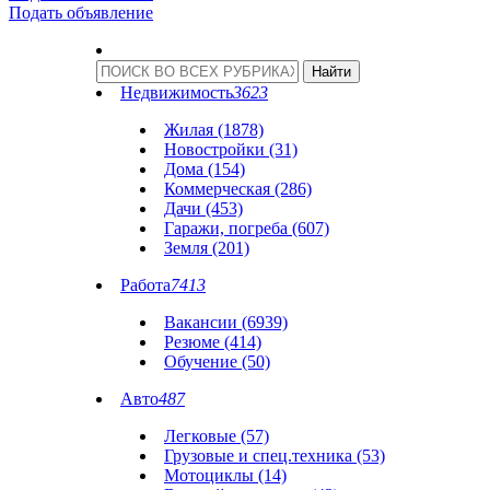
Подать объявление
Недвижимость
3623
Жилая (1878)
Новостройки (31)
Дома (154)
Коммерческая (286)
Дачи (453)
Гаражи, погреба (607)
Земля (201)
Работа
7413
Вакансии (6939)
Резюме (414)
Обучение (50)
Авто
487
Легковые (57)
Грузовые и спец.техника (53)
Мотоциклы (14)