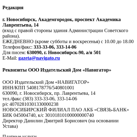
Редакция
г. Новосибирск, Академгородок, проспект Академика
Лаврентьева, 14
(вход с правой стороны здания Администрации Советского
района).
ЕЖЕДНЕВНО (кроме субботы и воскресенья) с 10.00 до 18.00
Телефон/факс:
333-33-06, 333-14-06
Для писем:
630090, г. Новосибирск-90, а/я 501
E-Mail:
gazeta@navigato.ru
Реквизиты ООО Издательский Дом «Навигатор»
ООО Издательский Дом «НАВИГАТОР»
ИНН/КПП 5408178776/540801001
630090, г. Новосибирск, пр. Лаврентьева, 14
тел./факс (383) 333-33-06, 333-14-06
р/с 40702810301330000238
НОВОСИБИРСКИЙ ФИЛИАЛ ПАО АКБ «СВЯЗЬ-БАНК»
БИК 045004740, к/с 30101810100000000740
Директор Данилин Дмитрий Борисович (на основании
Устава)
Платные услуги