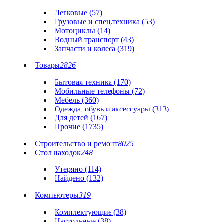
Легковые (57)
Грузовые и спец.техника (53)
Мотоциклы (14)
Водный транспорт (43)
Запчасти и колеса (319)
Товары
2826
Бытовая техника (170)
Мобильные телефоны (72)
Мебель (360)
Одежда, обувь и аксессуары (313)
Для детей (167)
Прочие (1735)
Строительство и ремонт
8025
Стол находок
248
Утеряно (114)
Найдено (132)
Компьютеры
319
Комплектующие (38)
Настольные (38)