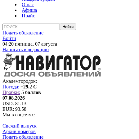
О нас
Афиша
Прайс
Подать объявление
Войти
04:20 пятница, 07 августа
Написать в редакцию
Академгородок:
Погода:
+29.2 C
Пробки:
5 баллов
07.08.2026
USD:
81.13
EUR:
93.58
Мы в соцсетях:
Свежий выпуск
Архив номеров
Подать объявление