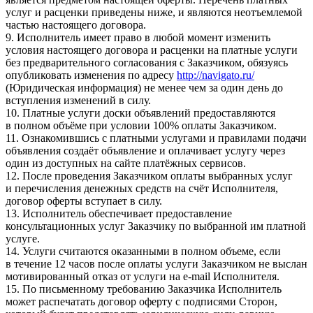
услуг и расценки приведены ниже, и являются неотъемлемой
частью настоящего договора.
9. Исполнитель имеет право в любой момент изменить
условия настоящего договора и расценки на платные услуги
без предварительного согласования с Заказчиком, обязуясь
опубликовать изменения по адресу
http://navigato.ru/
(Юридическая информация) не менее чем за один день до
вступления изменений в силу.
10. Платные услуги доски объявлений предоставляются
в полном объёме при условии 100% оплаты Заказчиком.
11. Ознакомившись с платными услугами и правилами подачи
объявления создаёт объявление и оплачивает услугу через
один из доступных на сайте платёжных сервисов.
12. После проведения Заказчиком оплаты выбранных услуг
и перечисления денежных средств на счёт Исполнителя,
договор оферты вступает в силу.
13. Исполнитель обеспечивает предоставление
консультационных услуг Заказчику по выбранной им платной
услуге.
14. Услуги считаются оказанными в полном объеме, если
в течение 12 часов после оплаты услуги Заказчиком не выслан
мотивированный отказ от услуги на e-mail Исполнителя.
15. По письменному требованию Заказчика Исполнитель
может распечатать договор оферту с подписями Сторон,