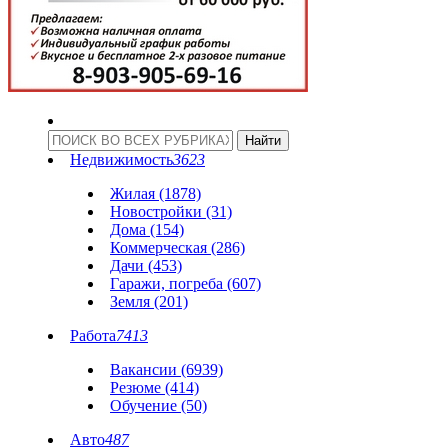
Недвижимость
3623
Жилая (1878)
Новостройки (31)
Дома (154)
Коммерческая (286)
Дачи (453)
Гаражи, погреба (607)
Земля (201)
Работа
7413
Вакансии (6939)
Резюме (414)
Обучение (50)
Авто
487