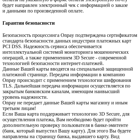
будет направлен электронный чек с информацией о заказе
и данными по произведенной оплате.
Гарантии безопасности
Безопасность процессинга Onpay подтверждена сертификатом
стандарта безопасности данных индустрии платежных карт
PCI DSS. Надежность сервиса обеспечивается
интеллектуальной системой мониторинга мошеннических
операций, а также применением 3D Secure - современной
технологией безопасности интернет-платежей.
Данные Вашей карты вводятся на специальной защищенной
платежной странице. Передача информации в компанию
Onpay происходит с применением технологии шифрования
TLS. Дальнейшая передача информации осуществляется по
закрытым банковским каналам, имеющим наивысший
уровень надежности.
Onpay не передает данные Вашей карты магазину и иным
третьим лицам!
Если Ваша карта поддерживает технологию 3D Secure, для
осуществления платежа, Вам необходимо будет пройти
дополнительную проверку пользователя в банке-эмитенте
(банк, который выпустил Вашу карту). Для этого Вы будете
направлены на страницу банка, выдавшего карту. Вид