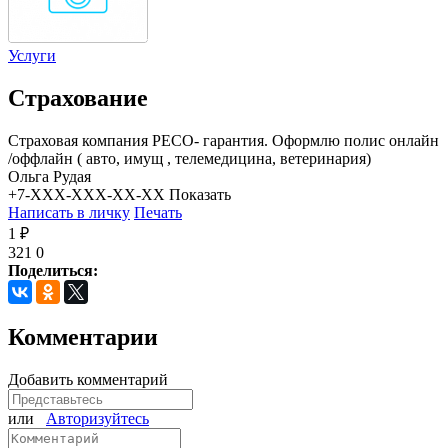
Услуги
Страхование
Страховая компания РЕСО- гарантия. Оформлю полис онлайн
/оффлайн ( авто, имущ , телемедицина, ветеринария)
Ольга Рудая
+7-XXX-XXX-XX-XX
Показать
Написать в личку
Печать
1 ₽
321
0
Поделиться:
Комментарии
Добавить комментарий
или
Авторизуйтесь