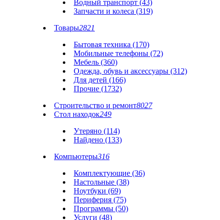
Водный транспорт (43)
Запчасти и колеса (319)
Товары
2821
Бытовая техника (170)
Мобильные телефоны (72)
Мебель (360)
Одежда, обувь и аксессуары (312)
Для детей (166)
Прочие (1732)
Строительство и ремонт
8027
Стол находок
249
Утеряно (114)
Найдено (133)
Компьютеры
316
Комплектующие (36)
Настольные (38)
Ноутбуки (69)
Периферия (75)
Программы (50)
Услуги (48)