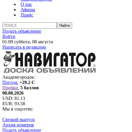
О нас
Афиша
Прайс
Подать объявление
Войти
01:09 суббота, 08 августа
Написать в редакцию
Академгородок:
Погода:
+29.2 C
Пробки:
5 баллов
08.08.2026
USD:
81.13
EUR:
93.58
Мы в соцсетях:
Свежий выпуск
Архив номеров
Подать объявление