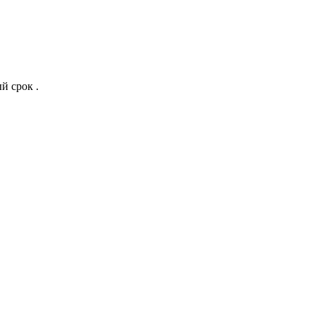
й срок .