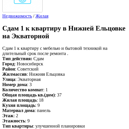
Недвижимость
/
Жилая
Сдам
1 к квартиру в Нижней Ельцовке
на Экваторной
Сдам 1 к квартиру с мебелью и бытовой техникой на
длительный срок после ремонта .
Тип действия:
Сдам
Город
: Новосибирск
Район
: Советский
Жилмассив
: Нижняя Ельцовка
Улица
: Экваторная
Номер дома
: 3
Количество комнат
: 1
Общая площадь кв.(дом)
: 37
Жилая площадь
: 18
Кухня площадь
: 9
Материал дома
: панель
Этаж
: 2
Этажность
: 9
Тип квартиры
: улучшенной планировки