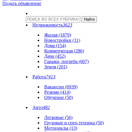
Подать объявление
Недвижимость
3623
Жилая (1879)
Новостройки (31)
Дома (154)
Коммерческая (286)
Дачи (452)
Гаражи, погреба (607)
Земля (201)
Работа
7413
Вакансии (6939)
Резюме (414)
Обучение (50)
Авто
482
Легковые (56)
Грузовые и спец.техника (50)
Мотоциклы (13)