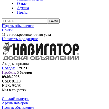
О нас
Афиша
Прайс
Подать объявление
Войти
11:29 воскресенье, 09 августа
Написать в редакцию
Академгородок:
Погода:
+29.2 C
Пробки:
5 баллов
09.08.2026
USD:
81.13
EUR:
93.58
Мы в соцсетях:
Свежий выпуск
Архив номеров
Подать объявление