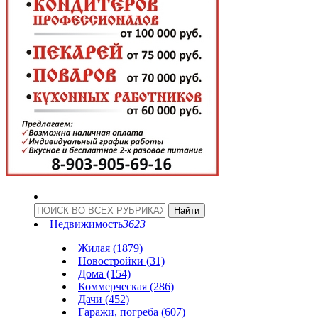
Недвижимость
3623
Жилая (1879)
Новостройки (31)
Дома (154)
Коммерческая (286)
Дачи (452)
Гаражи, погреба (607)