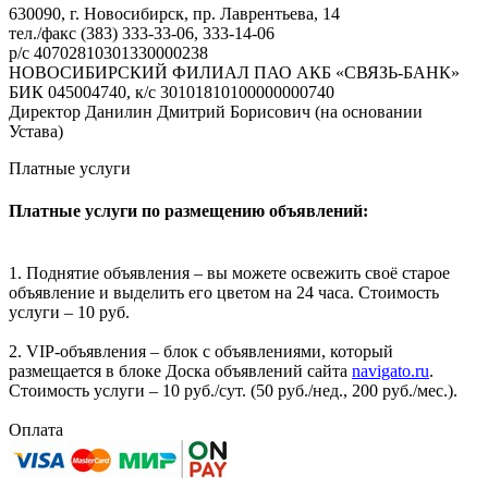
630090, г. Новосибирск, пр. Лаврентьева, 14
тел./факс (383) 333-33-06, 333-14-06
р/с 40702810301330000238
НОВОСИБИРСКИЙ ФИЛИАЛ ПАО АКБ «СВЯЗЬ-БАНК»
БИК 045004740, к/с 30101810100000000740
Директор Данилин Дмитрий Борисович (на основании
Устава)
Платные услуги
Платные услуги по размещению объявлений:
1. Поднятие объявления – вы можете освежить своё старое
объявление и выделить его цветом на 24 часа. Стоимость
услуги – 10 руб.
2. VIP-объявления – блок с объявлениями, который
размещается в блоке Доска объявлений сайта
navigato.ru
.
Стоимость услуги – 10 руб./сут. (50 руб./нед., 200 руб./мес.).
Оплата