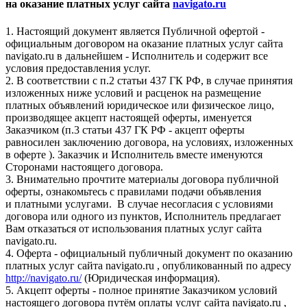
на оказание платных услуг сайта
navigato.ru
1. Настоящий документ является Публичной офертой -
официальным договором на оказание платных услуг сайта
navigato.ru в дальнейшем - Исполнитель и содержит все
условия предоставления услуг.
2. В соответствии с п.2 статьи 437 ГК РФ, в случае принятия
изложенных ниже условий и расценок на размещение
платных объявлений юридическое или физическое лицо,
производящее акцепт настоящей оферты, именуется
Заказчиком (п.3 статьи 437 ГК РФ - акцепт оферты
равносилен заключению договора, на условиях, изложенных
в оферте ). Заказчик и Исполнитель вместе именуются
Сторонами настоящего договора.
3. Внимательно прочтите материалы договора публичной
оферты, ознакомьтесь с правилами подачи объявления
и платными услугами. В случае несогласия с условиями
договора или одного из пунктов, Исполнитель предлагает
Вам отказаться от использования платных услуг сайта
navigato.ru.
4. Оферта - официальный публичный документ по оказанию
платных услуг сайта navigato.ru , опубликованный по адресу
http://navigato.ru/
(Юридическая информация).
5. Акцепт оферты - полное принятие Заказчиком условий
настоящего договора путём оплаты услуг сайта navigato.ru ,