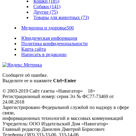
Кошки (185)
Собаки (141)
Другие (75)
Товары для животных (73)
Медицина и здоровье
506
Юридическая информация
Политика конфиденциальности
Карта сайта
Написать в редакцию
Сообщите об ошибке.
Выделите ее и нажмите
Ctrl+Enter
© 2003-2019 Сайт газеты «Навигатор» 18+
Регистрационный номер: серия Эл № ФС77-73469 от
24.08.2018
Зарегистрировано Федеральной службой по надзору в сфере
связи,
информационных технологий и массовых коммуникаций
Учредитель: ООО Издательский Дом «Навигатор»
Главный редактор Данилин Дмитрий Борисович
Телефоны (383) 333-33-06, 333-14-06