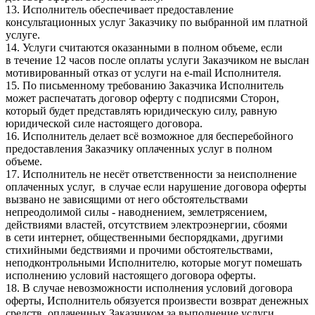
13. Исполнитель обеспечивает предоставление
консультационных услуг Заказчику по выбранной им платной
услуге.
14. Услуги считаются оказанными в полном объеме, если
в течение 12 часов после оплаты услуги Заказчиком не выслан
мотивированный отказ от услуги на e-mail Исполнителя.
15. По письменному требованию Заказчика Исполнитель
может распечатать договор оферту с подписями Сторон,
который будет представлять юридическую силу, равную
юридической силе настоящего договора.
16. Исполнитель делает всё возможное для бесперебойного
предоставления Заказчику оплаченных услуг в полном
объеме.
17. Исполнитель не несёт ответственности за неисполнение
оплаченных услуг, в случае если нарушение договора оферты
вызвано не зависящими от него обстоятельствами
непреодолимой силы - наводнением, землетрясением,
действиями властей, отсутствием электроэнергии, сбоями
в сети интернет, общественными беспорядками, другими
стихийными бедствиями и прочими обстоятельствами,
неподконтрольными Исполнителю, которые могут помешать
исполнению условий настоящего договора оферты.
18. В случае невозможности исполнения условий договора
оферты, Исполнитель обязуется произвести возврат денежных
средств, оплаченных Заказчиком за выполнение услуги.