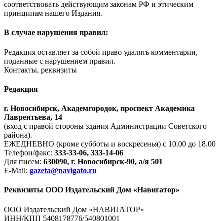
соответствовать действующим законам РФ и этическим
принципам нашего Издания.
В случае нарушения правил:
Редакция оставляет за собой право удалять комментарии,
поданные с нарушением правил.
Контакты, реквизиты
Редакция
г. Новосибирск, Академгородок, проспект Академика
Лаврентьева, 14
(вход с правой стороны здания Администрации Советского
района).
ЕЖЕДНЕВНО (кроме субботы и воскресенья) с 10.00 до 18.00
Телефон/факс:
333-33-06, 333-14-06
Для писем:
630090, г. Новосибирск-90, а/я 501
E-Mail:
gazeta@navigato.ru
Реквизиты ООО Издательский Дом «Навигатор»
ООО Издательский Дом «НАВИГАТОР»
ИНН/КПП 5408178776/540801001