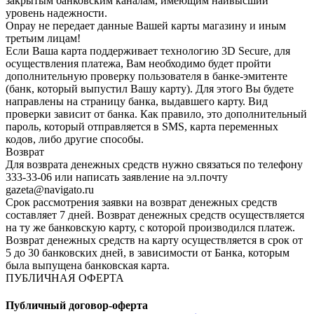
закрытым банковским каналам, имеющим наивысший
уровень надежности.
Onpay не передает данные Вашей карты магазину и иным
третьим лицам!
Если Ваша карта поддерживает технологию 3D Secure, для
осуществления платежа, Вам необходимо будет пройти
дополнительную проверку пользователя в банке-эмитенте
(банк, который выпустил Вашу карту). Для этого Вы будете
направлены на страницу банка, выдавшего карту. Вид
проверки зависит от банка. Как правило, это дополнительный
пароль, который отправляется в SMS, карта переменных
кодов, либо другие способы.
Возврат
Для возврата денежных средств нужно связаться по телефону
333-33-06 или написать заявление на эл.почту
gazeta@navigato.ru
Срок рассмотрения заявки на возврат денежных средств
составляет 7 дней. Возврат денежных средств осуществляется
на ту же банковскую карту, с которой производился платеж.
Возврат денежных средств на карту осуществляется в срок от
5 до 30 банковских дней, в зависимости от Банка, которым
была выпущена банковская карта.
ПУБЛИЧНАЯ ОФЕРТА
Публичный договор-оферта