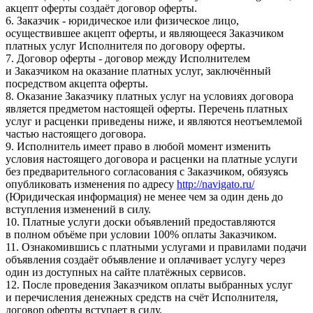
акцепт оферты создаёт договор оферты.
6. Заказчик - юридическое или физическое лицо,
осуществившее акцепт оферты, и являющееся Заказчиком
платных услуг Исполнителя по договору оферты.
7. Договор оферты - договор между Исполнителем
и Заказчиком на оказание платных услуг, заключённый
посредством акцепта оферты.
8. Оказание Заказчику платных услуг на условиях договора
является предметом настоящей оферты. Перечень платных
услуг и расценки приведены ниже, и являются неотъемлемой
частью настоящего договора.
9. Исполнитель имеет право в любой момент изменить
условия настоящего договора и расценки на платные услуги
без предварительного согласования с Заказчиком, обязуясь
опубликовать изменения по адресу
http://navigato.ru/
(Юридическая информация) не менее чем за один день до
вступления изменений в силу.
10. Платные услуги доски объявлений предоставляются
в полном объёме при условии 100% оплаты Заказчиком.
11. Ознакомившись с платными услугами и правилами подачи
объявления создаёт объявление и оплачивает услугу через
один из доступных на сайте платёжных сервисов.
12. После проведения Заказчиком оплаты выбранных услуг
и перечисления денежных средств на счёт Исполнителя,
договор оферты вступает в силу.