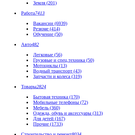
Земля (201)
Работа
7413
Вакансии (6939)
Резюме (414)
Обучение (50)
Авто
482
Легковые (56)
Грузовые и спец.техника (50)
Мотоциклы (13)
Водный транспорт (43)
Запчасти и колеса (319)
Товары
2824
Бытовая техника (170)
Мобильные телефоны (72)
Мебель (360)
Одежда, обувь и аксессуары (313)
Для детей (167)
Прочие (1733)
Строительство и ремонт
8034