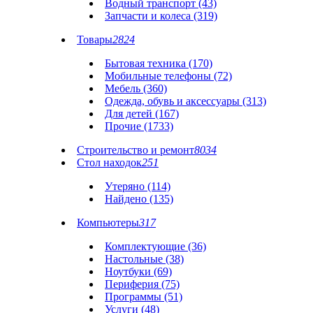
Водный транспорт (43)
Запчасти и колеса (319)
Товары
2824
Бытовая техника (170)
Мобильные телефоны (72)
Мебель (360)
Одежда, обувь и аксессуары (313)
Для детей (167)
Прочие (1733)
Строительство и ремонт
8034
Стол находок
251
Утеряно (114)
Найдено (135)
Компьютеры
317
Комплектующие (36)
Настольные (38)
Ноутбуки (69)
Периферия (75)
Программы (51)
Услуги (48)