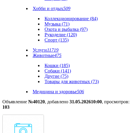
Хобби и отдых
509
Коллекционирование (84)
Музыка (71)
Охота и рыбалка (97)
Рукоделие (120)
Спорт (135)
Услуги
11719
Животные
475
Кошки (185)
Собаки (141)
Другие (75)
Товары для животных (73)
Медицина и здоровье
506
Объявление
№40120
, добавлено
31.05.2026
10:00
, просмотров:
103