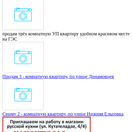
продам трёх комнатную УП квартиру удобном красивом месте
на ГЭС
Продам 3 - комнатную квартиру, по улице Динамовцев
Сниму 2 - комнатную квартиру, по улице Нижняя Ельцовка