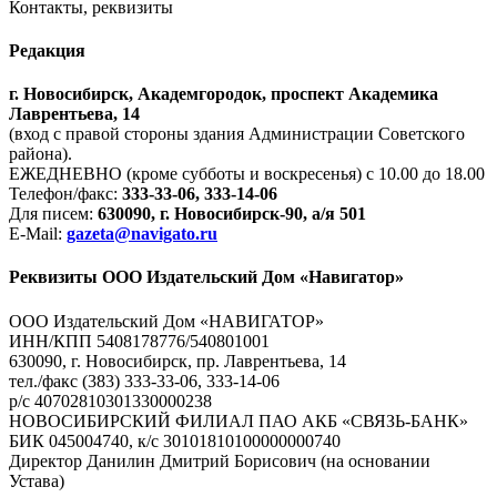
Контакты, реквизиты
Редакция
г. Новосибирск, Академгородок, проспект Академика
Лаврентьева, 14
(вход с правой стороны здания Администрации Советского
района).
ЕЖЕДНЕВНО (кроме субботы и воскресенья) с 10.00 до 18.00
Телефон/факс:
333-33-06, 333-14-06
Для писем:
630090, г. Новосибирск-90, а/я 501
E-Mail:
gazeta@navigato.ru
Реквизиты ООО Издательский Дом «Навигатор»
ООО Издательский Дом «НАВИГАТОР»
ИНН/КПП 5408178776/540801001
630090, г. Новосибирск, пр. Лаврентьева, 14
тел./факс (383) 333-33-06, 333-14-06
р/с 40702810301330000238
НОВОСИБИРСКИЙ ФИЛИАЛ ПАО АКБ «СВЯЗЬ-БАНК»
БИК 045004740, к/с 30101810100000000740
Директор Данилин Дмитрий Борисович (на основании
Устава)