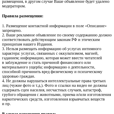
размещения, в другом случае Ваше объявление будет удалено
модератором.
Правила размещения:
1. Размещение контактной информации в поле «Описание»
запрещено.
2. Ваше рекламное объявление по своему содержанию должно
соответствовать действующим законам РФ и этическим
принципам нашего Издания.
3. Нельзя размещать информацию об услугах интимного
характера: услугах, связанных с оккультизмом, магией,
гаданием; информацию, которая может ввести читателей
в заблуждение и стать причиной финансового или
материального ущерба; информацию о деятельности,
способной причинить вред физическому и психическому
здоровью граждан.
4. Не должны нарушаться интеллектуальные права третьих
лиц (чужие фото и т.д.). Фото и ссылки на видео не должны
содержать сцен насилия, несчастных случаев, катастроф,
грубого обращения с животными, приема и/или изготовления
наркотических средств, изготовления взрывчатых веществ
и пр.
В случае нарушения правил: