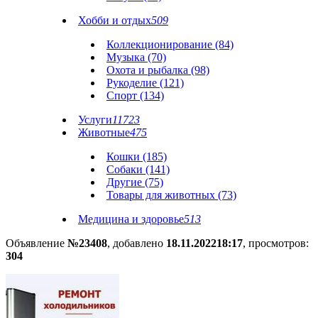
Хобби и отдых
509
Коллекционирование (84)
Музыка (70)
Охота и рыбалка (98)
Рукоделие (121)
Спорт (134)
Услуги
11723
Животные
475
Кошки (185)
Собаки (141)
Другие (75)
Товары для животных (73)
Медицина и здоровье
513
Объявление
№23408
, добавлено
18.11.2022
18:17
, просмотров:
304