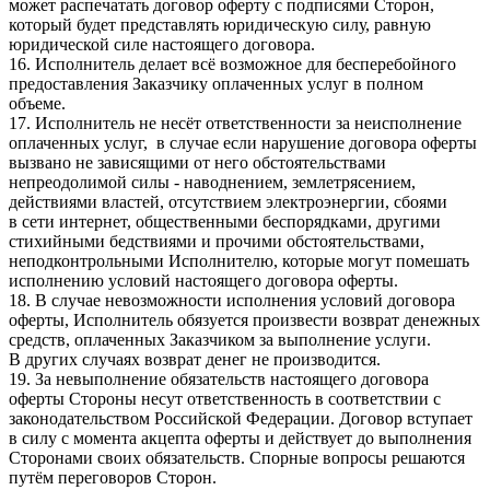
может распечатать договор оферту с подписями Сторон,
который будет представлять юридическую силу, равную
юридической силе настоящего договора.
16. Исполнитель делает всё возможное для бесперебойного
предоставления Заказчику оплаченных услуг в полном
объеме.
17. Исполнитель не несёт ответственности за неисполнение
оплаченных услуг, в случае если нарушение договора оферты
вызвано не зависящими от него обстоятельствами
непреодолимой силы - наводнением, землетрясением,
действиями властей, отсутствием электроэнергии, сбоями
в сети интернет, общественными беспорядками, другими
стихийными бедствиями и прочими обстоятельствами,
неподконтрольными Исполнителю, которые могут помешать
исполнению условий настоящего договора оферты.
18. В случае невозможности исполнения условий договора
оферты, Исполнитель обязуется произвести возврат денежных
средств, оплаченных Заказчиком за выполнение услуги.
В других случаях возврат денег не производится.
19. За невыполнение обязательств настоящего договора
оферты Стороны несут ответственность в соответствии с
законодательством Российской Федерации. Договор вступает
в силу с момента акцепта оферты и действует до выполнения
Сторонами своих обязательств. Спорные вопросы решаются
путём переговоров Сторон.