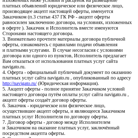
изложенных ниже условий и расценок на размещение
платных объявлений юридическое или физическое лицо,
производящее акцепт настоящей оферты, именуется
Заказчиком (п.3 статьи 437 ГК РФ - акцепт оферты
равносилен заключению договора, на условиях, изложенных
в оферте ). Заказчик и Исполнитель вместе именуются
Сторонами настоящего договора.
3. Внимательно прочтите материалы договора публичной
оферты, ознакомьтесь с правилами подачи объявления
и платными услугами. В случае несогласия с условиями
договора или одного из пунктов, Исполнитель предлагает
Вам отказаться от использования платных услуг сайта
navigato.ru.
4. Оферта - официальный публичный документ по оказанию
платных услуг сайта navigato.ru , опубликованный по адресу
http://navigato.ru/
(Юридическая информация).
5. Акцепт оферты - полное принятие Заказчиком условий
настоящего договора путём оплаты услуг сайта navigato.ru ,
акцепт оферты создаёт договор оферты.
6. Заказчик - юридическое или физическое лицо,
осуществившее акцепт оферты, и являющееся Заказчиком
платных услуг Исполнителя по договору оферты.
7. Договор оферты - договор между Исполнителем
и Заказчиком на оказание платных услуг, заключённый
посредством акцепта оферты.