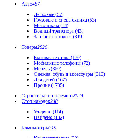
Авто
487
Легковые (57)
Грузовые и спец.техника (53)
Мотоциклы (14)
Водный транспорт (43)
Запчасти и колеса (319)
Товары
2826
Бытовая техника (170)
Мобильные телефоны (72)
Мебель (360)
Одежда, обувь и аксессуары (313)
Для детей (167)
Прочие (1735)
Строительство и ремонт
8024
Стол находок
248
Утеряно (114)
Найдено (132)
Компьютеры
319