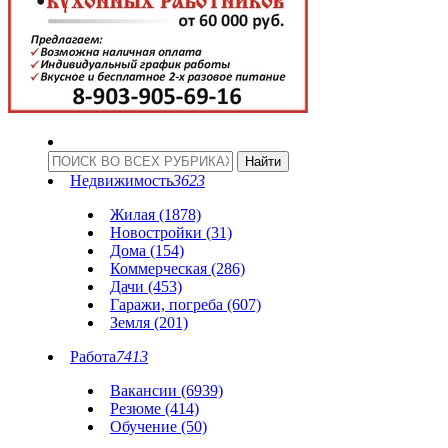
Недвижимость
3623
Жилая (1878)
Новостройки (31)
Дома (154)
Коммерческая (286)
Дачи (453)
Гаражи, погреба (607)
Земля (201)
Работа
7413
Вакансии (6939)
Резюме (414)
Обучение (50)