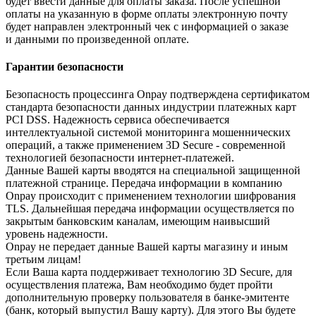
будет ввести данные для оплаты заказа. После успешной
оплаты на указанную в форме оплаты электронную почту
будет направлен электронный чек с информацией о заказе
и данными по произведенной оплате.
Гарантии безопасности
Безопасность процессинга Onpay подтверждена сертификатом
стандарта безопасности данных индустрии платежных карт
PCI DSS. Надежность сервиса обеспечивается
интеллектуальной системой мониторинга мошеннических
операций, а также применением 3D Secure - современной
технологией безопасности интернет-платежей.
Данные Вашей карты вводятся на специальной защищенной
платежной странице. Передача информации в компанию
Onpay происходит с применением технологии шифрования
TLS. Дальнейшая передача информации осуществляется по
закрытым банковским каналам, имеющим наивысший
уровень надежности.
Onpay не передает данные Вашей карты магазину и иным
третьим лицам!
Если Ваша карта поддерживает технологию 3D Secure, для
осуществления платежа, Вам необходимо будет пройти
дополнительную проверку пользователя в банке-эмитенте
(банк, который выпустил Вашу карту). Для этого Вы будете