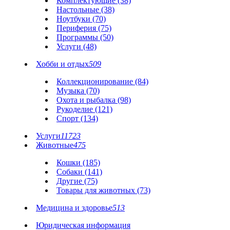
Комплектующие (38)
Настольные (38)
Ноутбуки (70)
Периферия (75)
Программы (50)
Услуги (48)
Хобби и отдых
509
Коллекционирование (84)
Музыка (70)
Охота и рыбалка (98)
Рукоделие (121)
Спорт (134)
Услуги
11723
Животные
475
Кошки (185)
Собаки (141)
Другие (75)
Товары для животных (73)
Медицина и здоровье
513
Юридическая информация