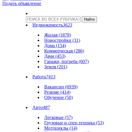
Подать объявление
Недвижимость
3623
Жилая (1878)
Новостройки (31)
Дома (154)
Коммерческая (286)
Дачи (453)
Гаражи, погреба (607)
Земля (201)
Работа
7413
Вакансии (6939)
Резюме (414)
Обучение (50)
Авто
487
Легковые (57)
Грузовые и спец.техника (53)
Мотоциклы (14)