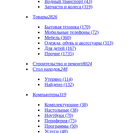
Водный транспорт (43)
Запчасти и колеса (319)
Товары
2826
Бытовая техника (170)
Мобильные телефоны (72)
Мебель (360)
Одежда, обувь и аксессуары (313)
Для детей (167)
Прочие (1735)
Строительство и ремонт
8024
Стол находок
248
Утеряно (114)
Найдено (132)
Компьютеры
319
Комплектующие (38)
Настольные (38)
Ноутбуки (70)
Периферия (75)
Программы (50)
Услуги (48)