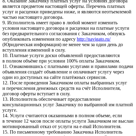
8. Оказание Заказчику платных услуг на условиях договора
является предметом настоящей оферты. Перечень платных
услуг и расценки приведены ниже, и являются неотъемлемой
частью настоящего договора.
9. Исполнитель имеет право в любой момент изменить
условия настоящего договора и расценки на платные услуги
без предварительного согласования с Заказчиком, обязуясь
опубликовать изменения по адресу
http://navigato.ru/
(Юридическая информация) не менее чем за один день до
вступления изменений в силу.
10. Платные услуги доски объявлений предоставляются
в полном объёме при условии 100% оплаты Заказчиком.
11. Ознакомившись с платными услугами и правилами подачи
объявления создаёт объявление и оплачивает услугу через
один из доступных на сайте платёжных сервисов.
12. После проведения Заказчиком оплаты выбранных услуг
и перечисления денежных средств на счёт Исполнителя,
договор оферты вступает в силу.
13. Исполнитель обеспечивает предоставление
консультационных услуг Заказчику по выбранной им платной
услуге.
14. Услуги считаются оказанными в полном объеме, если
в течение 12 часов после оплаты услуги Заказчиком не выслан
мотивированный отказ от услуги на e-mail Исполнителя.
15. По письменному требованию Заказчика Исполнитель