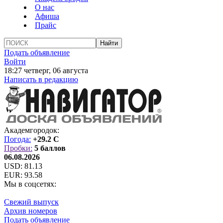
О нас
Афиша
Прайс
Подать объявление
Войти
18:27 четверг, 06 августа
Написать в редакцию
Академгородок:
Погода:
+29.2 C
Пробки:
5 баллов
06.08.2026
USD:
81.13
EUR:
93.58
Мы в соцсетях:
Свежий выпуск
Архив номеров
Подать объявление