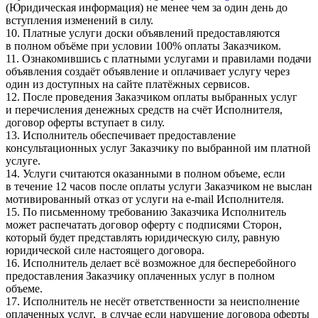
(Юридическая информация) не менее чем за один день до
вступления изменений в силу.
10. Платные услуги доски объявлений предоставляются
в полном объёме при условии 100% оплаты Заказчиком.
11. Ознакомившись с платными услугами и правилами подачи
объявления создаёт объявление и оплачивает услугу через
один из доступных на сайте платёжных сервисов.
12. После проведения Заказчиком оплаты выбранных услуг
и перечисления денежных средств на счёт Исполнителя,
договор оферты вступает в силу.
13. Исполнитель обеспечивает предоставление
консультационных услуг Заказчику по выбранной им платной
услуге.
14. Услуги считаются оказанными в полном объеме, если
в течение 12 часов после оплаты услуги Заказчиком не выслан
мотивированный отказ от услуги на e-mail Исполнителя.
15. По письменному требованию Заказчика Исполнитель
может распечатать договор оферту с подписями Сторон,
который будет представлять юридическую силу, равную
юридической силе настоящего договора.
16. Исполнитель делает всё возможное для бесперебойного
предоставления Заказчику оплаченных услуг в полном
объеме.
17. Исполнитель не несёт ответственности за неисполнение
оплаченных услуг, в случае если нарушение договора оферты