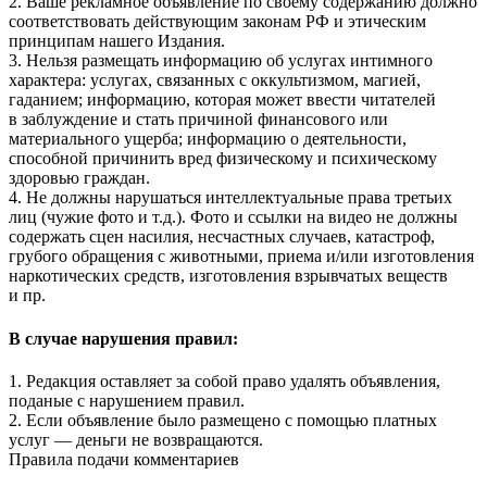
2. Ваше рекламное объявление по своему содержанию должно
соответствовать действующим законам РФ и этическим
принципам нашего Издания.
3. Нельзя размещать информацию об услугах интимного
характера: услугах, связанных с оккультизмом, магией,
гаданием; информацию, которая может ввести читателей
в заблуждение и стать причиной финансового или
материального ущерба; информацию о деятельности,
способной причинить вред физическому и психическому
здоровью граждан.
4. Не должны нарушаться интеллектуальные права третьих
лиц (чужие фото и т.д.). Фото и ссылки на видео не должны
содержать сцен насилия, несчастных случаев, катастроф,
грубого обращения с животными, приема и/или изготовления
наркотических средств, изготовления взрывчатых веществ
и пр.
В случае нарушения правил:
1. Редакция оставляет за собой право удалять объявления,
поданые с нарушением правил.
2. Если объявление было размещено с помощью платных
услуг — деньги не возвращаются.
Правила подачи комментариев