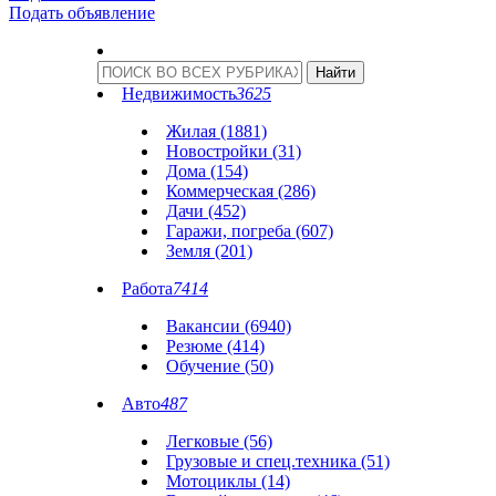
Подать объявление
Недвижимость
3625
Жилая (1881)
Новостройки (31)
Дома (154)
Коммерческая (286)
Дачи (452)
Гаражи, погреба (607)
Земля (201)
Работа
7414
Вакансии (6940)
Резюме (414)
Обучение (50)
Авто
487
Легковые (56)
Грузовые и спец.техника (51)
Мотоциклы (14)