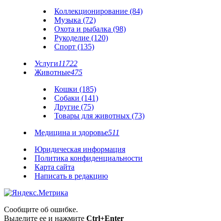
Коллекционирование (84)
Музыка (72)
Охота и рыбалка (98)
Рукоделие (120)
Спорт (135)
Услуги
11722
Животные
475
Кошки (185)
Собаки (141)
Другие (75)
Товары для животных (73)
Медицина и здоровье
511
Юридическая информация
Политика конфиденциальности
Карта сайта
Написать в редакцию
Сообщите об ошибке.
Выделите ее и нажмите
Ctrl+Enter