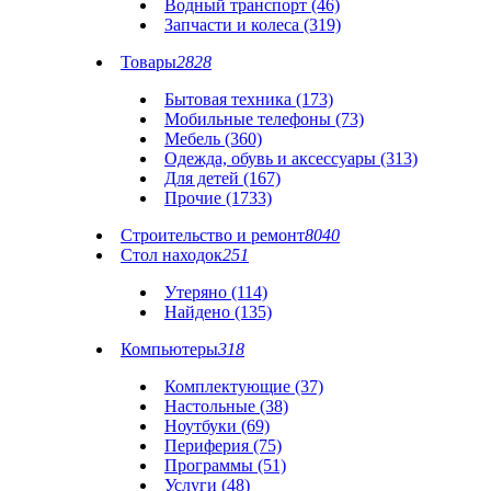
Водный транспорт (46)
Запчасти и колеса (319)
Товары
2828
Бытовая техника (173)
Мобильные телефоны (73)
Мебель (360)
Одежда, обувь и аксессуары (313)
Для детей (167)
Прочие (1733)
Строительство и ремонт
8040
Стол находок
251
Утеряно (114)
Найдено (135)
Компьютеры
318
Комплектующие (37)
Настольные (38)
Ноутбуки (69)
Периферия (75)
Программы (51)
Услуги (48)