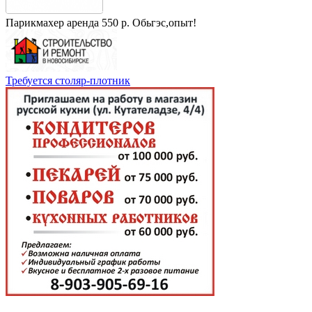
Парикмахер аренда 550 р. Обьгэс,опыт!
Требуется столяр-плотник