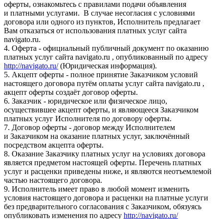
оферты, ознакомьтесь с правилами подачи объявления
и платными услугами. В случае несогласия с условиями
договора или одного из пунктов, Исполнитель предлагает
Вам отказаться от использования платных услуг сайта
navigato.ru.
4. Оферта - официальный публичный документ по оказанию
платных услуг сайта navigato.ru , опубликованный по адресу
http://navigato.ru/
(Юридическая информация).
5. Акцепт оферты - полное принятие Заказчиком условий
настоящего договора путём оплаты услуг сайта navigato.ru ,
акцепт оферты создаёт договор оферты.
6. Заказчик - юридическое или физическое лицо,
осуществившее акцепт оферты, и являющееся Заказчиком
платных услуг Исполнителя по договору оферты.
7. Договор оферты - договор между Исполнителем
и Заказчиком на оказание платных услуг, заключённый
посредством акцепта оферты.
8. Оказание Заказчику платных услуг на условиях договора
является предметом настоящей оферты. Перечень платных
услуг и расценки приведены ниже, и являются неотъемлемой
частью настоящего договора.
9. Исполнитель имеет право в любой момент изменить
условия настоящего договора и расценки на платные услуги
без предварительного согласования с Заказчиком, обязуясь
опубликовать изменения по адресу
http://navigato.ru/