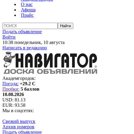
О нас
Афиша
Прайс
Подать объявление
Войти
10:38 понедельник, 10 августа
Написать в редакцию
Академгородок:
Погода:
+29.2 C
Пробки:
5 баллов
10.08.2026
USD:
81.13
EUR:
93.58
Мы в соцсетях:
Свежий выпуск
Архив номеров
Подать объявление