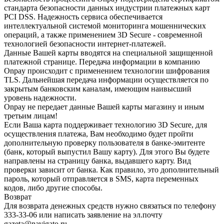
стандарта безопасности данных индустрии платежных карт
PCI DSS. Надежность сервиса обеспечивается
интеллектуальной системой мониторинга мошеннических
операций, а также применением 3D Secure - современной
технологией безопасности интернет-платежей.
Данные Вашей карты вводятся на специальной защищенной
платежной странице. Передача информации в компанию
Onpay происходит с применением технологии шифрования
TLS. Дальнейшая передача информации осуществляется по
закрытым банковским каналам, имеющим наивысший
уровень надежности.
Onpay не передает данные Вашей карты магазину и иным
третьим лицам!
Если Ваша карта поддерживает технологию 3D Secure, для
осуществления платежа, Вам необходимо будет пройти
дополнительную проверку пользователя в банке-эмитенте
(банк, который выпустил Вашу карту). Для этого Вы будете
направлены на страницу банка, выдавшего карту. Вид
проверки зависит от банка. Как правило, это дополнительный
пароль, который отправляется в SMS, карта переменных
кодов, либо другие способы.
Возврат
Для возврата денежных средств нужно связаться по телефону
333-33-06 или написать заявление на эл.почту
gazeta@navigato.ru