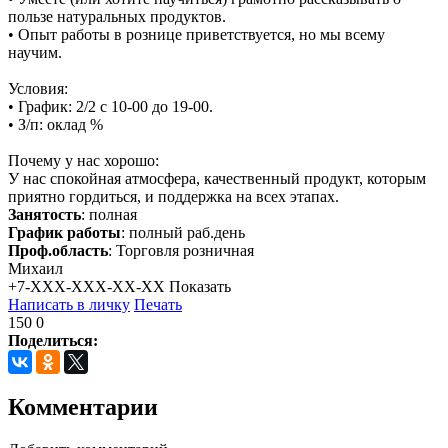
пользе натуральных продуктов.
• Опыт работы в рознице приветствуется, но мы всему
научим.
Условия:
• График: 2/2 с 10-00 до 19-00.
• З/п: оклад %
Почему у нас хорошо:
У нас спокойная атмосфера, качественный продукт, которым
приятно гордиться, и поддержка на всех этапах.
Занятость
: полная
График работы
: полный раб.день
Проф.область
: Торговля розничная
Михаил
+7-XXX-XXX-XX-XX
Показать
Написать в личку
Печать
150
0
Поделиться:
Комментарии