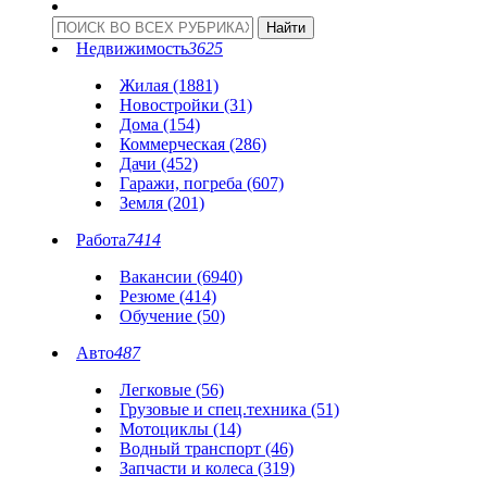
Недвижимость
3625
Жилая (1881)
Новостройки (31)
Дома (154)
Коммерческая (286)
Дачи (452)
Гаражи, погреба (607)
Земля (201)
Работа
7414
Вакансии (6940)
Резюме (414)
Обучение (50)
Авто
487
Легковые (56)
Грузовые и спец.техника (51)
Мотоциклы (14)
Водный транспорт (46)
Запчасти и колеса (319)