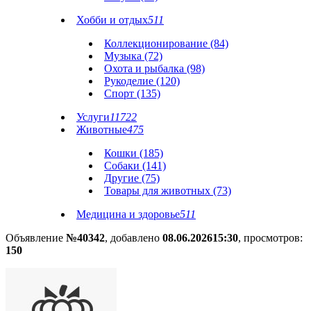
Хобби и отдых
511
Коллекционирование (84)
Музыка (72)
Охота и рыбалка (98)
Рукоделие (120)
Спорт (135)
Услуги
11722
Животные
475
Кошки (185)
Собаки (141)
Другие (75)
Товары для животных (73)
Медицина и здоровье
511
Объявление
№40342
, добавлено
08.06.2026
15:30
, просмотров:
150