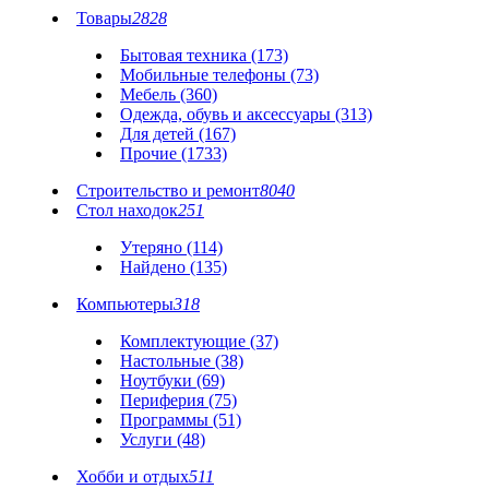
Товары
2828
Бытовая техника (173)
Мобильные телефоны (73)
Мебель (360)
Одежда, обувь и аксессуары (313)
Для детей (167)
Прочие (1733)
Строительство и ремонт
8040
Стол находок
251
Утеряно (114)
Найдено (135)
Компьютеры
318
Комплектующие (37)
Настольные (38)
Ноутбуки (69)
Периферия (75)
Программы (51)
Услуги (48)
Хобби и отдых
511