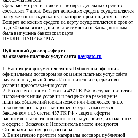
Срок рассмотрения заявки на возврат денежных средств
составляет 7 дней. Возврат денежных средств осуществляется
на ту же банковскую карту, с которой производился платеж.
Возврат денежных средств на карту осуществляется в срок от
5 до 30 банковских дней, в зависимости от Банка, которым
была выпущена банковская карта.
ПУБЛИЧНАЯ ОФЕРТА
Публичный договор-оферта
на оказание платных услуг сайта
navigato.ru
1. Настоящий документ является Публичной офертой -
официальным договором на оказание платных услуг сайта
navigato.ru в дальнейшем - Исполнитель и содержит все
условия предоставления услуг.
2. В соответствии с п.2 статьи 437 ГК РФ, в случае принятия
изложенных ниже условий и расценок на размещение
платных объявлений юридическое или физическое лицо,
производящее акцепт настоящей оферты, именуется
Заказчиком (п.3 статьи 437 ГК РФ - акцепт оферты
равносилен заключению договора, на условиях, изложенных
в оферте ). Заказчик и Исполнитель вместе именуются
Сторонами настоящего договора.
3. Внимательно прочтите материалы договора публичной