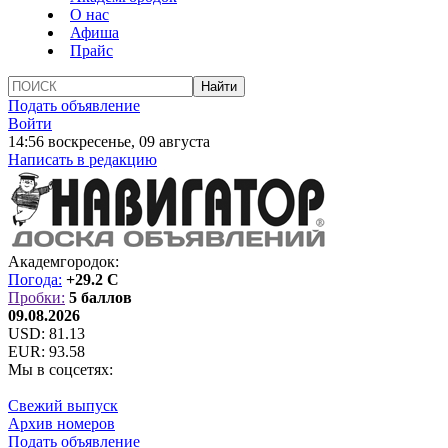
О нас
Афиша
Прайс
Подать объявление
Войти
14:56 воскресенье, 09 августа
Написать в редакцию
Академгородок:
Погода:
+29.2 C
Пробки:
5 баллов
09.08.2026
USD:
81.13
EUR:
93.58
Мы в соцсетях:
Свежий выпуск
Архив номеров
Подать объявление