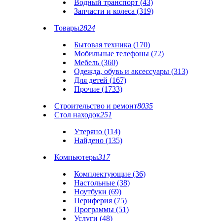
Водный транспорт (43)
Запчасти и колеса (319)
Товары
2824
Бытовая техника (170)
Мобильные телефоны (72)
Мебель (360)
Одежда, обувь и аксессуары (313)
Для детей (167)
Прочие (1733)
Строительство и ремонт
8035
Стол находок
251
Утеряно (114)
Найдено (135)
Компьютеры
317
Комплектующие (36)
Настольные (38)
Ноутбуки (69)
Периферия (75)
Программы (51)
Услуги (48)