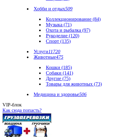
Хобби и отдых
509
Коллекционирование (84)
Музыка (71)
Охота и рыбалка (97)
Рукоделие (120)
Спорт (135)
Услуги
11720
Животные
475
Кошки (185)
Собаки (141)
Другие (75)
Товары для животных (73)
Медицина и здоровье
506
VIP-блок
Как сюда попасть?