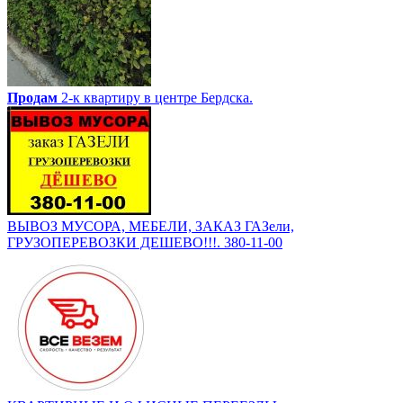
Продам
2-к квартиру в центре Бердска.
ВЫВОЗ МУСОРА, МЕБЕЛИ, ЗАКАЗ ГАЗели,
ГРУЗОПЕРЕВОЗКИ ДЕШЕВО!!!. 380-11-00