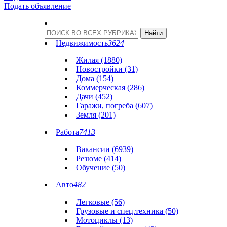
Подать объявление
Недвижимость
3624
Жилая (1880)
Новостройки (31)
Дома (154)
Коммерческая (286)
Дачи (452)
Гаражи, погреба (607)
Земля (201)
Работа
7413
Вакансии (6939)
Резюме (414)
Обучение (50)
Авто
482
Легковые (56)
Грузовые и спец.техника (50)
Мотоциклы (13)