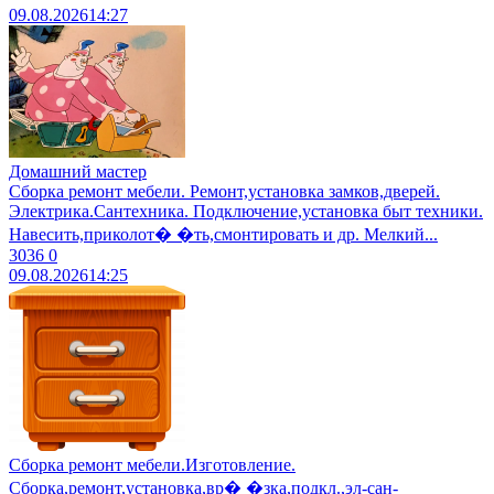
09.08.2026
14:27
Домашний мастер
Сборка ремонт мебели. Ремонт,установка замков,дверей.
Электрика.Сантехника. Подключение,установка быт техники.
Навесить,приколот� �ть,смонтировать и др. Мелкий...
3036
0
09.08.2026
14:25
Сборка ремонт мебели.Изготовление.
Сборка,ремонт,установка,вр� �зка,подкл.,эл-сан-