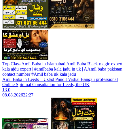
Top Class Amil Baba in Islamabad Amil Baba Black magic expert |
kala ajdu expert | #amilbaba kala jadu in uk | AAmil baba pakistan
contact number #Amil baba uk kala jadu
Amil Baba in Leeds – Ustad Pandit Vishal Bangali professional
Online Spiritual Consultation for Leeds, the UK
13
0
08.08.2026
22:27