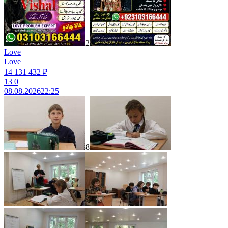
2
Love
Love
14 131 432 ₽
13
0
08.08.2026
22:25
8