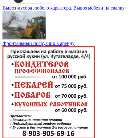
Вывоз мусора любого характера. Вывоз мебели на свалку
Фронтальный погрузчик в аренду