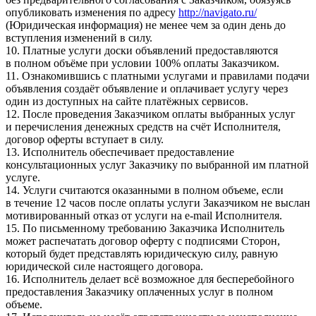
опубликовать изменения по адресу
http://navigato.ru/
(Юридическая информация) не менее чем за один день до
вступления изменений в силу.
10. Платные услуги доски объявлений предоставляются
в полном объёме при условии 100% оплаты Заказчиком.
11. Ознакомившись с платными услугами и правилами подачи
объявления создаёт объявление и оплачивает услугу через
один из доступных на сайте платёжных сервисов.
12. После проведения Заказчиком оплаты выбранных услуг
и перечисления денежных средств на счёт Исполнителя,
договор оферты вступает в силу.
13. Исполнитель обеспечивает предоставление
консультационных услуг Заказчику по выбранной им платной
услуге.
14. Услуги считаются оказанными в полном объеме, если
в течение 12 часов после оплаты услуги Заказчиком не выслан
мотивированный отказ от услуги на e-mail Исполнителя.
15. По письменному требованию Заказчика Исполнитель
может распечатать договор оферту с подписями Сторон,
который будет представлять юридическую силу, равную
юридической силе настоящего договора.
16. Исполнитель делает всё возможное для бесперебойного
предоставления Заказчику оплаченных услуг в полном
объеме.