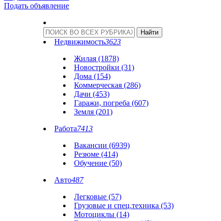
Подать объявление
Недвижимость
3623
Жилая (1878)
Новостройки (31)
Дома (154)
Коммерческая (286)
Дачи (453)
Гаражи, погреба (607)
Земля (201)
Работа
7413
Вакансии (6939)
Резюме (414)
Обучение (50)
Авто
487
Легковые (57)
Грузовые и спец.техника (53)
Мотоциклы (14)