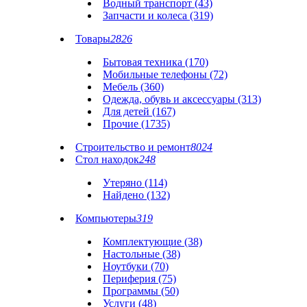
Водный транспорт (43)
Запчасти и колеса (319)
Товары
2826
Бытовая техника (170)
Мобильные телефоны (72)
Мебель (360)
Одежда, обувь и аксессуары (313)
Для детей (167)
Прочие (1735)
Строительство и ремонт
8024
Стол находок
248
Утеряно (114)
Найдено (132)
Компьютеры
319
Комплектующие (38)
Настольные (38)
Ноутбуки (70)
Периферия (75)
Программы (50)
Услуги (48)