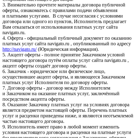
3. Внимательно прочтите материалы договора публичной
оферты, ознакомьтесь с правилами подачи объявления
и платными услугами. В случае несогласия с условиями
договора или одного из пунктов, Исполнитель предлагает
Вам отказаться от использования платных услуг сайта
navigato.ru.
4. Оферта - официальный публичный документ по оказанию
платных услуг сайта navigato.ru , опубликованный по адресу
http://navigato.ru/
(Юридическая информация).
5. Акцепт оферты - полное принятие Заказчиком условий
настоящего договора путём оплаты услуг сайта navigato.ru ,
акцепт оферты создаёт договор оферты.
6. Заказчик - юридическое или физическое лицо,
осуществившее акцепт оферты, и являющееся Заказчиком
платных услуг Исполнителя по договору оферты.
7. Договор оферты - договор между Исполнителем
и Заказчиком на оказание платных услуг, заключённый
посредством акцепта оферты.
8. Оказание Заказчику платных услуг на условиях договора
является предметом настоящей оферты. Перечень платных
услуг и расценки приведены ниже, и являются неотъемлемой
частью настоящего договора.
9. Исполнитель имеет право в любой момент изменить
условия настоящего договора и расценки на платные услуги
без предварительного согласования с Заказчиком, обязуясь