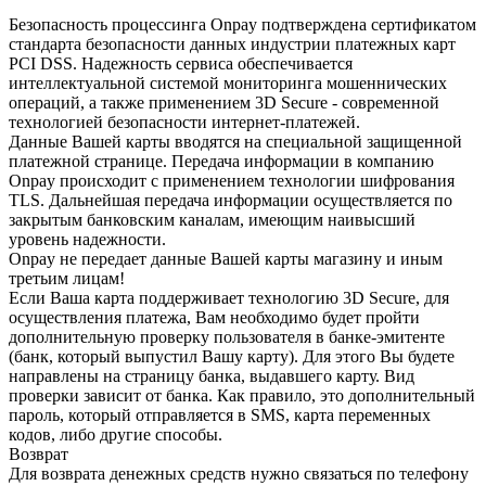
Безопасность процессинга Onpay подтверждена сертификатом
стандарта безопасности данных индустрии платежных карт
PCI DSS. Надежность сервиса обеспечивается
интеллектуальной системой мониторинга мошеннических
операций, а также применением 3D Secure - современной
технологией безопасности интернет-платежей.
Данные Вашей карты вводятся на специальной защищенной
платежной странице. Передача информации в компанию
Onpay происходит с применением технологии шифрования
TLS. Дальнейшая передача информации осуществляется по
закрытым банковским каналам, имеющим наивысший
уровень надежности.
Onpay не передает данные Вашей карты магазину и иным
третьим лицам!
Если Ваша карта поддерживает технологию 3D Secure, для
осуществления платежа, Вам необходимо будет пройти
дополнительную проверку пользователя в банке-эмитенте
(банк, который выпустил Вашу карту). Для этого Вы будете
направлены на страницу банка, выдавшего карту. Вид
проверки зависит от банка. Как правило, это дополнительный
пароль, который отправляется в SMS, карта переменных
кодов, либо другие способы.
Возврат
Для возврата денежных средств нужно связаться по телефону