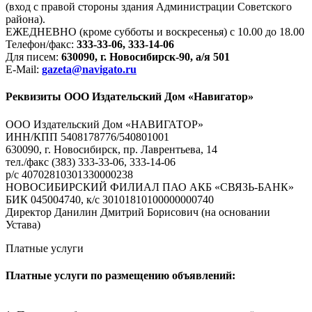
(вход с правой стороны здания Администрации Советского
района).
ЕЖЕДНЕВНО (кроме субботы и воскресенья) с 10.00 до 18.00
Телефон/факс:
333-33-06, 333-14-06
Для писем:
630090, г. Новосибирск-90, а/я 501
E-Mail:
gazeta@navigato.ru
Реквизиты ООО Издательский Дом «Навигатор»
ООО Издательский Дом «НАВИГАТОР»
ИНН/КПП 5408178776/540801001
630090, г. Новосибирск, пр. Лаврентьева, 14
тел./факс (383) 333-33-06, 333-14-06
р/с 40702810301330000238
НОВОСИБИРСКИЙ ФИЛИАЛ ПАО АКБ «СВЯЗЬ-БАНК»
БИК 045004740, к/с 30101810100000000740
Директор Данилин Дмитрий Борисович (на основании
Устава)
Платные услуги
Платные услуги по размещению объявлений: