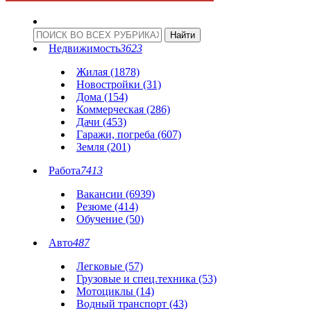
Недвижимость
3623
Жилая (1878)
Новостройки (31)
Дома (154)
Коммерческая (286)
Дачи (453)
Гаражи, погреба (607)
Земля (201)
Работа
7413
Вакансии (6939)
Резюме (414)
Обучение (50)
Авто
487
Легковые (57)
Грузовые и спец.техника (53)
Мотоциклы (14)
Водный транспорт (43)