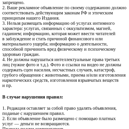
запрещено.
2. Ваше рекламное объявление по своему содержанию должно
соответствовать действующим законам РФ и этическим
принципам нашего Издания.
3. Нельзя размещать информацию об услугах интимного
характера: услугах, связанных с оккультизмом, магией,
гаданием; информацию, которая может ввести читателей
в заблуждение и стать причиной финансового или
материального ущерба; информацию о деятельности,
способной причинить вред физическому и психическому
здоровью граждан.
4. Не должны нарушаться интеллектуальные права третьих
лиц (чужие фото и т.д.). Фото и ссылки на видео не должны
содержать сцен насилия, несчастных случаев, катастроф,
грубого обращения с животными, приема и/или изготовления
наркотических средств, изготовления взрывчатых веществ
и пр.
В случае нарушения правил:
1. Редакция оставляет за собой право удалять объявления,
поданые с нарушением правил.
2. Если объявление было размещено с помощью платных
услуг — деньги не возвращаются.
Правила подачи комментариев