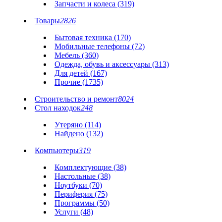
Запчасти и колеса (319)
Товары
2826
Бытовая техника (170)
Мобильные телефоны (72)
Мебель (360)
Одежда, обувь и аксессуары (313)
Для детей (167)
Прочие (1735)
Строительство и ремонт
8024
Стол находок
248
Утеряно (114)
Найдено (132)
Компьютеры
319
Комплектующие (38)
Настольные (38)
Ноутбуки (70)
Периферия (75)
Программы (50)
Услуги (48)