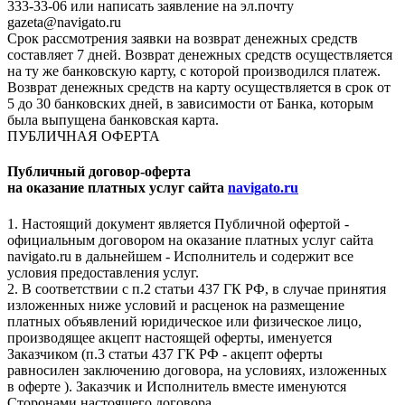
333-33-06 или написать заявление на эл.почту
gazeta@navigato.ru
Срок рассмотрения заявки на возврат денежных средств
составляет 7 дней. Возврат денежных средств осуществляется
на ту же банковскую карту, с которой производился платеж.
Возврат денежных средств на карту осуществляется в срок от
5 до 30 банковских дней, в зависимости от Банка, которым
была выпущена банковская карта.
ПУБЛИЧНАЯ ОФЕРТА
Публичный договор-оферта
на оказание платных услуг сайта
navigato.ru
1. Настоящий документ является Публичной офертой -
официальным договором на оказание платных услуг сайта
navigato.ru в дальнейшем - Исполнитель и содержит все
условия предоставления услуг.
2. В соответствии с п.2 статьи 437 ГК РФ, в случае принятия
изложенных ниже условий и расценок на размещение
платных объявлений юридическое или физическое лицо,
производящее акцепт настоящей оферты, именуется
Заказчиком (п.3 статьи 437 ГК РФ - акцепт оферты
равносилен заключению договора, на условиях, изложенных
в оферте ). Заказчик и Исполнитель вместе именуются
Сторонами настоящего договора.