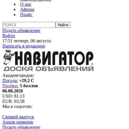
О нас
Афиша
Прайс
Подать объявление
Войти
17:51 четверг, 06 августа
Написать в редакцию
Академгородок:
Погода:
+29.2 C
Пробки:
5 баллов
06.08.2026
USD:
81.13
EUR:
93.58
Мы в соцсетях:
Свежий выпуск
Архив номеров
Подать объявление