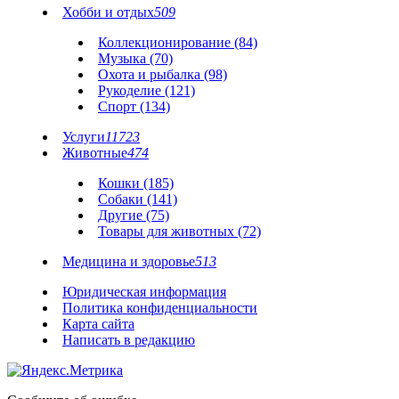
Хобби и отдых
509
Коллекционирование (84)
Музыка (70)
Охота и рыбалка (98)
Рукоделие (121)
Спорт (134)
Услуги
11723
Животные
474
Кошки (185)
Собаки (141)
Другие (75)
Товары для животных (72)
Медицина и здоровье
513
Юридическая информация
Политика конфиденциальности
Карта сайта
Написать в редакцию