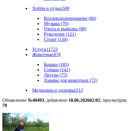
Хобби и отдых
509
Коллекционирование (84)
Музыка (70)
Охота и рыбалка (98)
Рукоделие (121)
Спорт (134)
Услуги
11723
Животные
474
Кошки (185)
Собаки (141)
Другие (75)
Товары для животных (72)
Медицина и здоровье
513
Объявление
№40493
, добавлено
18.06.2026
02:02
, просмотров:
79