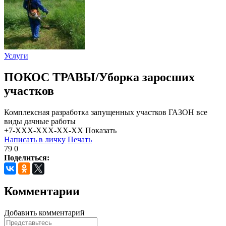
Услуги
ПОКОС ТРАВЫ/Уборка заросших
участков
Комплексная разработка запущенных участков ГАЗОН все
виды дачные работы
+7-XXX-XXX-XX-XX
Показать
Написать в личку
Печать
79
0
Поделиться:
Комментарии
Добавить комментарий