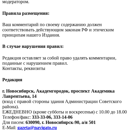
модератором.
Правила размещения:
Ваш комментарий по своему содержанию должен
соответствовать действующим законам РФ и этическим
принципам нашего Издания.
В случае нарушения правил:
Редакция оставляет за собой право удалять комментарии,
поданные с нарушением правил.
Контакты, реквизиты
Редакция
г. Новосибирск, Академгородок, проспект Академика
Лаврентьева, 14
(вход с правой стороны здания Администрации Советского
района).
ЕЖЕДНЕВНО (кроме субботы и воскресенья) с 10.00 до 18.00
Телефон/факс:
333-33-06, 333-14-06
Для писем:
630090, г. Новосибирск-90, а/я 501
E-Mail:
gazeta@navigato.ru