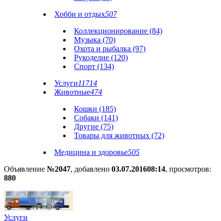
Хобби и отдых
507
Коллекционирование (84)
Музыка (70)
Охота и рыбалка (97)
Рукоделие (120)
Спорт (134)
Услуги
11714
Животные
474
Кошки (185)
Собаки (141)
Другие (75)
Товары для животных (72)
Медицина и здоровье
505
Объявление
№2047
, добавлено
03.07.2016
08:14
, просмотров:
880
Услуги