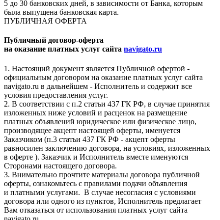
5 до 30 банковских дней, в зависимости от Банка, которым
была выпущена банковская карта.
ПУБЛИЧНАЯ ОФЕРТА
Публичный договор-оферта
на оказание платных услуг сайта
navigato.ru
1. Настоящий документ является Публичной офертой -
официальным договором на оказание платных услуг сайта
navigato.ru в дальнейшем - Исполнитель и содержит все
условия предоставления услуг.
2. В соответствии с п.2 статьи 437 ГК РФ, в случае принятия
изложенных ниже условий и расценок на размещение
платных объявлений юридическое или физическое лицо,
производящее акцепт настоящей оферты, именуется
Заказчиком (п.3 статьи 437 ГК РФ - акцепт оферты
равносилен заключению договора, на условиях, изложенных
в оферте ). Заказчик и Исполнитель вместе именуются
Сторонами настоящего договора.
3. Внимательно прочтите материалы договора публичной
оферты, ознакомьтесь с правилами подачи объявления
и платными услугами. В случае несогласия с условиями
договора или одного из пунктов, Исполнитель предлагает
Вам отказаться от использования платных услуг сайта
navigato.ru.