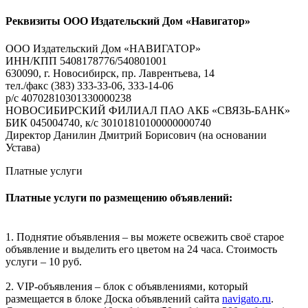
Реквизиты ООО Издательский Дом «Навигатор»
ООО Издательский Дом «НАВИГАТОР»
ИНН/КПП 5408178776/540801001
630090, г. Новосибирск, пр. Лаврентьева, 14
тел./факс (383) 333-33-06, 333-14-06
р/с 40702810301330000238
НОВОСИБИРСКИЙ ФИЛИАЛ ПАО АКБ «СВЯЗЬ-БАНК»
БИК 045004740, к/с 30101810100000000740
Директор Данилин Дмитрий Борисович (на основании
Устава)
Платные услуги
Платные услуги по размещению объявлений:
1. Поднятие объявления – вы можете освежить своё старое
объявление и выделить его цветом на 24 часа. Стоимость
услуги – 10 руб.
2. VIP-объявления – блок с объявлениями, который
размещается в блоке Доска объявлений сайта
navigato.ru
.