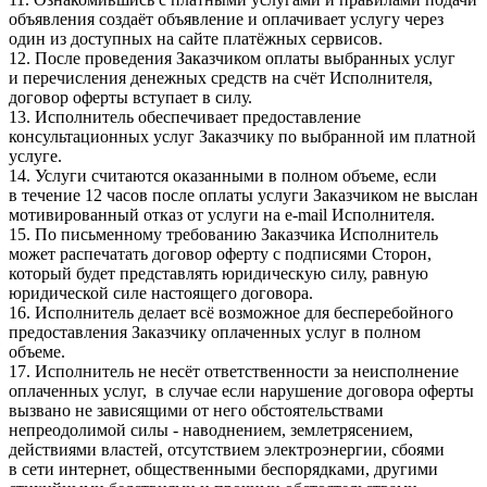
объявления создаёт объявление и оплачивает услугу через
один из доступных на сайте платёжных сервисов.
12. После проведения Заказчиком оплаты выбранных услуг
и перечисления денежных средств на счёт Исполнителя,
договор оферты вступает в силу.
13. Исполнитель обеспечивает предоставление
консультационных услуг Заказчику по выбранной им платной
услуге.
14. Услуги считаются оказанными в полном объеме, если
в течение 12 часов после оплаты услуги Заказчиком не выслан
мотивированный отказ от услуги на e-mail Исполнителя.
15. По письменному требованию Заказчика Исполнитель
может распечатать договор оферту с подписями Сторон,
который будет представлять юридическую силу, равную
юридической силе настоящего договора.
16. Исполнитель делает всё возможное для бесперебойного
предоставления Заказчику оплаченных услуг в полном
объеме.
17. Исполнитель не несёт ответственности за неисполнение
оплаченных услуг, в случае если нарушение договора оферты
вызвано не зависящими от него обстоятельствами
непреодолимой силы - наводнением, землетрясением,
действиями властей, отсутствием электроэнергии, сбоями
в сети интернет, общественными беспорядками, другими