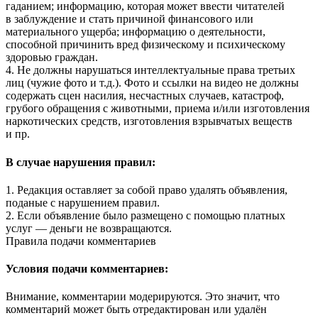
гаданием; информацию, которая может ввести читателей
в заблуждение и стать причиной финансового или
материального ущерба; информацию о деятельности,
способной причинить вред физическому и психическому
здоровью граждан.
4. Не должны нарушаться интеллектуальные права третьих
лиц (чужие фото и т.д.). Фото и ссылки на видео не должны
содержать сцен насилия, несчастных случаев, катастроф,
грубого обращения с животными, приема и/или изготовления
наркотических средств, изготовления взрывчатых веществ
и пр.
В случае нарушения правил:
1. Редакция оставляет за собой право удалять объявления,
поданые с нарушением правил.
2. Если объявление было размещено с помощью платных
услуг — деньги не возвращаются.
Правила подачи комментариев
Условия подачи комментариев:
Внимание, комментарии модерируются. Это значит, что
комментарий может быть отредактирован или удалён