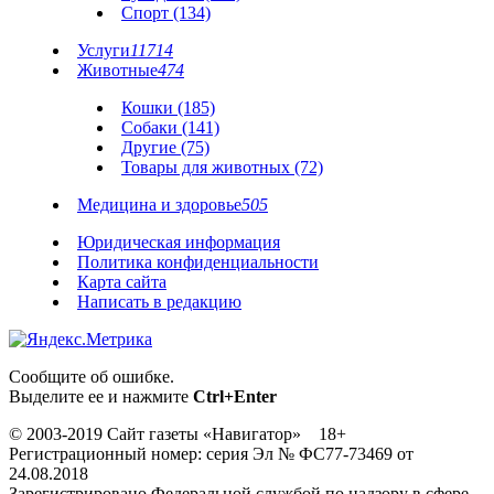
Спорт (134)
Услуги
11714
Животные
474
Кошки (185)
Собаки (141)
Другие (75)
Товары для животных (72)
Медицина и здоровье
505
Юридическая информация
Политика конфиденциальности
Карта сайта
Написать в редакцию
Сообщите об ошибке.
Выделите ее и нажмите
Ctrl+Enter
© 2003-2019 Сайт газеты «Навигатор» 18+
Регистрационный номер: серия Эл № ФС77-73469 от
24.08.2018
Зарегистрировано Федеральной службой по надзору в сфере