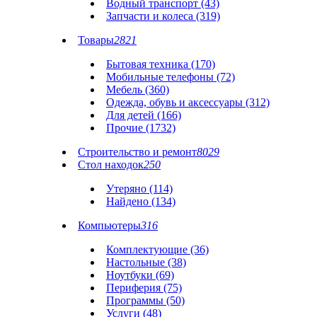
Водный транспорт (43)
Запчасти и колеса (319)
Товары
2821
Бытовая техника (170)
Мобильные телефоны (72)
Мебель (360)
Одежда, обувь и аксессуары (312)
Для детей (166)
Прочие (1732)
Строительство и ремонт
8029
Стол находок
250
Утеряно (114)
Найдено (134)
Компьютеры
316
Комплектующие (36)
Настольные (38)
Ноутбуки (69)
Периферия (75)
Программы (50)
Услуги (48)