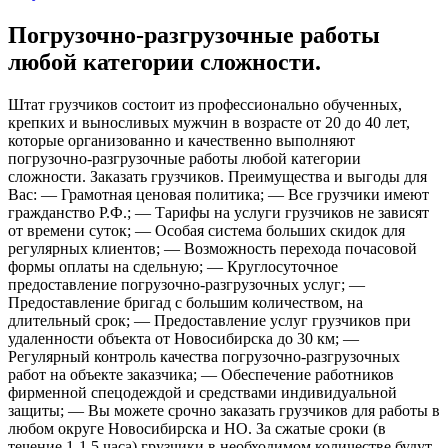
Погрузочно-разгрузочные работы
любой категории сложности.
Штат грузчиков состоит из профессионально обученных,
крепких и выносливых мужчин в возрасте от 20 до 40 лет,
которые организованно и качественно выполняют
погрузочно-разгрузочные работы любой категории
сложности. Заказать грузчиков. Преимущества и выгоды для
Вас: — Грамотная ценовая политика; — Все грузчики имеют
гражданство Р.Ф.; — Тарифы на услуги грузчиков не зависят
от времени суток; — Особая система больших скидок для
регулярных клиентов; — Возможность перехода почасовой
формы оплаты на сдельную; — Круглосуточное
предоставление погрузочно-разгрузочных услуг; —
Предоставление бригад с большим количеством, на
длительный срок; — Предоставление услуг грузчиков при
удаленности объекта от Новосибирска до 30 км; —
Регулярный контроль качества погрузочно-разгрузочных
работ на объекте заказчика; — Обеспечение работников
фирменной спецодеждой и средствами индивидуальной
защиты; — Вы можете срочно заказать грузчиков для работы в
любом округе Новосибирска и НО. За сжатые сроки (в
течение 1-1,5 часа) грузчики в необходимом количестве будут