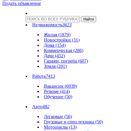
Подать объявление
Недвижимость
3623
Жилая (1879)
Новостройки (31)
Дома (154)
Коммерческая (286)
Дачи (452)
Гаражи, погреба (607)
Земля (201)
Работа
7413
Вакансии (6939)
Резюме (414)
Обучение (50)
Авто
482
Легковые (56)
Грузовые и спец.техника (50)
Мотоциклы (13)