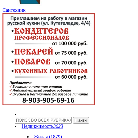
Сантехник
Недвижимость
3623
Жилая (1879)