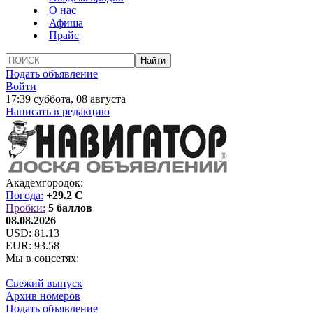
О нас
Афиша
Прайс
Подать объявление
Войти
17:39 суббота, 08 августа
Написать в редакцию
Академгородок:
Погода:
+29.2 C
Пробки:
5 баллов
08.08.2026
USD:
81.13
EUR:
93.58
Мы в соцсетях:
Свежий выпуск
Архив номеров
Подать объявление