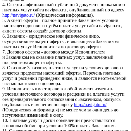
4. Оферта - официальный публичный документ по оказанию
платных услуг сайта navigato.ru , опубликованный по адресу
http://navigato.ru/
(Юридическая информация).
5. Акцепт оферты - полное принятие Заказчиком условий
настоящего договора путём оплаты услуг сайта navigato.ru ,
акцепт оферты создаёт договор оферты.
6. Заказчик - юридическое или физическое лицо,
осуществившее акцепт оферты, и являющееся Заказчиком
платных услуг Исполнителя по договору оферты.
7. Договор оферты - договор между Исполнителем
и Заказчиком на оказание платных услуг, заключённый
посредством акцепта оферты.
8. Оказание Заказчику платных услуг на условиях договора
является предметом настоящей оферты. Перечень платных
услуг и расценки приведены ниже, и являются неотъемлемой
частью настоящего договора.
9. Исполнитель имеет право в любой момент изменить
условия настоящего договора и расценки на платные услуги
без предварительного согласования с Заказчиком, обязуясь
опубликовать изменения по адресу
http://navigato.ru/
(Юридическая информация) не менее чем за один день до
вступления изменений в силу.
10. Платные услуги доски объявлений предоставляются
в полном объёме при условии 100% оплаты Заказчиком.
11. Ознакомившись с платными услугами и правилами подачи