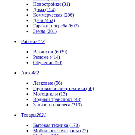
Новостройки (31)
Дома (154)
Коммерческая (286)
Дачи (452)
Гаражи, погреба (607)
Земля (201)
Работа
7413
Вакансии (6939)
Резюме (414)
Обучение (50)
Авто
482
Легковые (56)
Грузовые и спец.техника (50)
Мотоциклы (13)
Водный транспорт (43)
Запчасти и колеса (319)
Товары
2821
Бытовая техника (170)
Мобильные телефоны (72)