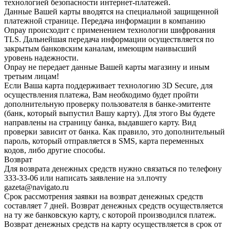
технологией безопасности интернет-платежей.
Данные Вашей карты вводятся на специальной защищенной
платежной странице. Передача информации в компанию
Onpay происходит с применением технологии шифрования
TLS. Дальнейшая передача информации осуществляется по
закрытым банковским каналам, имеющим наивысший
уровень надежности.
Onpay не передает данные Вашей карты магазину и иным
третьим лицам!
Если Ваша карта поддерживает технологию 3D Secure, для
осуществления платежа, Вам необходимо будет пройти
дополнительную проверку пользователя в банке-эмитенте
(банк, который выпустил Вашу карту). Для этого Вы будете
направлены на страницу банка, выдавшего карту. Вид
проверки зависит от банка. Как правило, это дополнительный
пароль, который отправляется в SMS, карта переменных
кодов, либо другие способы.
Возврат
Для возврата денежных средств нужно связаться по телефону
333-33-06 или написать заявление на эл.почту
gazeta@navigato.ru
Срок рассмотрения заявки на возврат денежных средств
составляет 7 дней. Возврат денежных средств осуществляется
на ту же банковскую карту, с которой производился платеж.
Возврат денежных средств на карту осуществляется в срок от