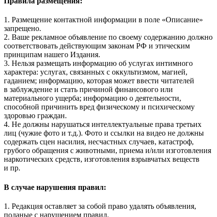
Правила размещения:
1. Размещение контактной информации в поле «Описание»
запрещено.
2. Ваше рекламное объявление по своему содержанию должно
соответствовать действующим законам РФ и этическим
принципам нашего Издания.
3. Нельзя размещать информацию об услугах интимного
характера: услугах, связанных с оккультизмом, магией,
гаданием; информацию, которая может ввести читателей
в заблуждение и стать причиной финансового или
материального ущерба; информацию о деятельности,
способной причинить вред физическому и психическому
здоровью граждан.
4. Не должны нарушаться интеллектуальные права третьих
лиц (чужие фото и т.д.). Фото и ссылки на видео не должны
содержать сцен насилия, несчастных случаев, катастроф,
грубого обращения с животными, приема и/или изготовления
наркотических средств, изготовления взрывчатых веществ
и пр.
В случае нарушения правил:
1. Редакция оставляет за собой право удалять объявления,
поданые с нарушением правил.