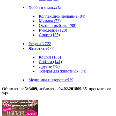
Хобби и отдых
512
Коллекционирование (84)
Музыка (73)
Охота и рыбалка (98)
Рукоделие (120)
Спорт (135)
Услуги
11727
Животные
477
Кошки (185)
Собаки (141)
Другие (75)
Товары для животных (74)
Медицина и здоровье
519
Объявление
№3409
, добавлено
04.02.2018
09:35
, просмотров:
747