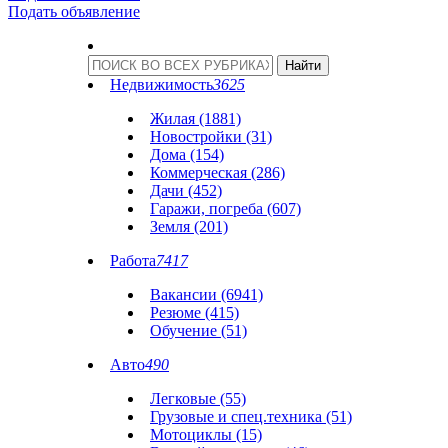
Подать объявление
Недвижимость
3625
Жилая (1881)
Новостройки (31)
Дома (154)
Коммерческая (286)
Дачи (452)
Гаражи, погреба (607)
Земля (201)
Работа
7417
Вакансии (6941)
Резюме (415)
Обучение (51)
Авто
490
Легковые (55)
Грузовые и спец.техника (51)
Мотоциклы (15)