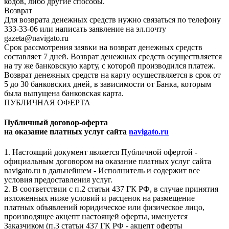
кодов, либо другие способы.
Возврат
Для возврата денежных средств нужно связаться по телефону
333-33-06 или написать заявление на эл.почту
gazeta@navigato.ru
Срок рассмотрения заявки на возврат денежных средств
составляет 7 дней. Возврат денежных средств осуществляется
на ту же банковскую карту, с которой производился платеж.
Возврат денежных средств на карту осуществляется в срок от
5 до 30 банковских дней, в зависимости от Банка, которым
была выпущена банковская карта.
ПУБЛИЧНАЯ ОФЕРТА
Публичный договор-оферта
на оказание платных услуг сайта
navigato.ru
1. Настоящий документ является Публичной офертой -
официальным договором на оказание платных услуг сайта
navigato.ru в дальнейшем - Исполнитель и содержит все
условия предоставления услуг.
2. В соответствии с п.2 статьи 437 ГК РФ, в случае принятия
изложенных ниже условий и расценок на размещение
платных объявлений юридическое или физическое лицо,
производящее акцепт настоящей оферты, именуется
Заказчиком (п.3 статьи 437 ГК РФ - акцепт оферты