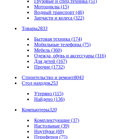
Грузовые и спец.техника (51)
Мотоциклы (15)
Водный транспорт (46)
Запчасти и колеса (322)
Товары
2833
Бытовая техника (174)
Мобильные телефоны (75)
Мебель (360)
Одежда, обувь и аксессуары (316)
Для детей (167)
Прочие (1732)
Строительство и ремонт
8043
Стол находок
253
Утеряно (115)
Найдено (136)
Компьютеры
320
Комплектующие (37)
Настольные (39)
Ноутбуки (69)
Периферия (75)