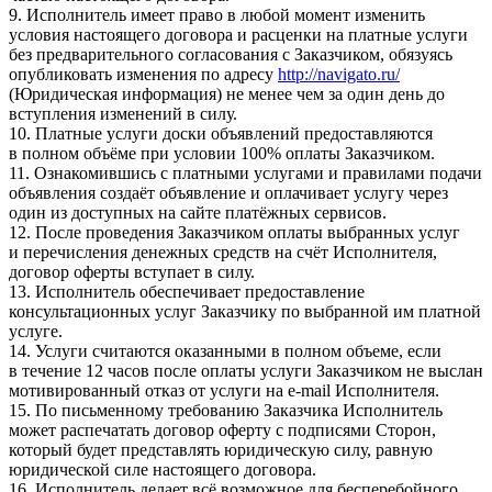
9. Исполнитель имеет право в любой момент изменить
условия настоящего договора и расценки на платные услуги
без предварительного согласования с Заказчиком, обязуясь
опубликовать изменения по адресу
http://navigato.ru/
(Юридическая информация) не менее чем за один день до
вступления изменений в силу.
10. Платные услуги доски объявлений предоставляются
в полном объёме при условии 100% оплаты Заказчиком.
11. Ознакомившись с платными услугами и правилами подачи
объявления создаёт объявление и оплачивает услугу через
один из доступных на сайте платёжных сервисов.
12. После проведения Заказчиком оплаты выбранных услуг
и перечисления денежных средств на счёт Исполнителя,
договор оферты вступает в силу.
13. Исполнитель обеспечивает предоставление
консультационных услуг Заказчику по выбранной им платной
услуге.
14. Услуги считаются оказанными в полном объеме, если
в течение 12 часов после оплаты услуги Заказчиком не выслан
мотивированный отказ от услуги на e-mail Исполнителя.
15. По письменному требованию Заказчика Исполнитель
может распечатать договор оферту с подписями Сторон,
который будет представлять юридическую силу, равную
юридической силе настоящего договора.
16. Исполнитель делает всё возможное для бесперебойного