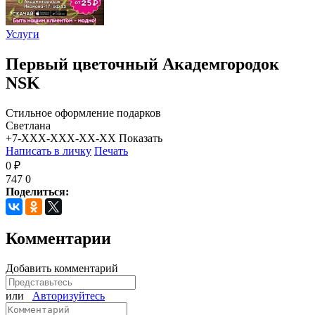
Услуги
Первый цветочный Академгородок
NSK
Стильное оформление подарков
Светлана
+7-XXX-XXX-XX-XX
Показать
Написать в личку
Печать
0 ₽
747
0
Поделиться:
Комментарии
Добавить комментарий
или
Авторизуйтесь