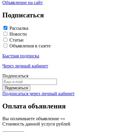
Объявление на сайт
Подписаться
Рассылка
Новости
Статьи
Объявления в газете
Быстрая подписка
Через личный кабинет
Подписаться
Подписаться через личный кабинет
Оплата объявления
Вы оплачиваете объявление «
»
Стоимость данной услуги
рублей