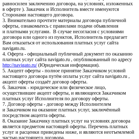
равносилен заключению договора, на условиях, изложенных
в оферте ). Заказчик и Исполнитель вместе именуются
Сторонами настоящего договора.
3. Внимательно прочтите материалы договора публичной
оферты, ознакомьтесь с правилами подачи объявления
и платными услугами. В случае несогласия с условиями
договора или одного из пунктов, Исполнитель предлагает
Вам отказаться от использования платных услуг сайта
navigato.ru.
4. Оферта - официальный публичный документ по оказанию
платных услуг сайта navigato.ru , опубликованный по адресу
http://navigato.ru/
(Юридическая информация).
5. Акцепт оферты - полное принятие Заказчиком условий
настоящего договора путём оплаты услуг сайта navigato.ru ,
акцепт оферты создаёт договор оферты.
6. Заказчик - юридическое или физическое лицо,
осуществившее акцепт оферты, и являющееся Заказчиком
платных услуг Исполнителя по договору оферты.
7. Договор оферты - договор между Исполнителем
и Заказчиком на оказание платных услуг, заключённый
посредством акцепта оферты.
8. Оказание Заказчику платных услуг на условиях договора
является предметом настоящей оферты. Перечень платных
услуг и расценки приведены ниже, и являются неотъемлемой
частью настоящего договора.