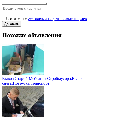
согласен с
условиями подачи комментариев
Похожие объявления
Вывоз Старой Мебели и Строймусора.Вывоз
снега.Погрузка.Транспорт!