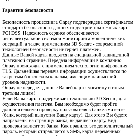
Гарантии безопасности
Безопасность процессинга Onpay подтверждена сертификатом
стандарта безопасности данных индустрии платежных карт
PCI DSS. Надежность сервиса обеспечивается
интеллектуальной системой мониторинга мошеннических
операций, а также применением 3D Secure - современной
технологией безопасности интернет-платежей.
Данные Вашей карты вводятся на специальной защищенной
платежной странице. Передача информации в компанию
Onpay происходит с применением технологии шифрования
TLS. Дальнейшая передача информации осуществляется по
закрытым банковским каналам, имеющим наивысший
уровень надежности.
Onpay не передает данные Вашей карты магазину и иным
третьим лицам!
Если Ваша карта поддерживает технологию 3D Secure, для
осуществления платежа, Вам необходимо будет пройти
дополнительную проверку пользователя в банке-эмитенте
(банк, который выпустил Вашу карту). Для этого Вы будете
направлены на страницу банка, выдавшего карту. Вид
проверки зависит от банка. Как правило, это дополнительный
пароль, который отправляется в SMS, карта переменных