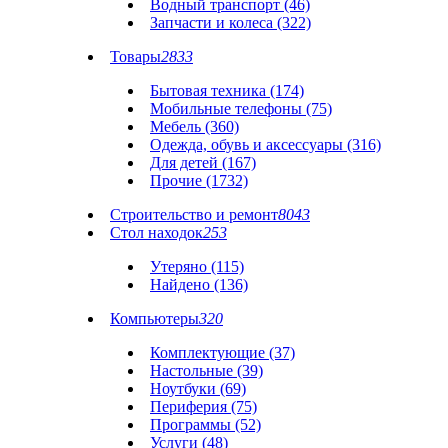
Водный транспорт (46)
Запчасти и колеса (322)
Товары
2833
Бытовая техника (174)
Мобильные телефоны (75)
Мебель (360)
Одежда, обувь и аксессуары (316)
Для детей (167)
Прочие (1732)
Строительство и ремонт
8043
Стол находок
253
Утеряно (115)
Найдено (136)
Компьютеры
320
Комплектующие (37)
Настольные (39)
Ноутбуки (69)
Периферия (75)
Программы (52)
Услуги (48)