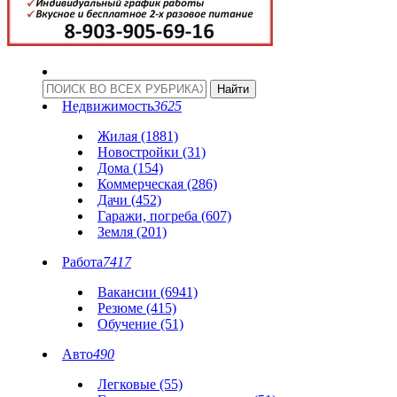
Недвижимость
3625
Жилая (1881)
Новостройки (31)
Дома (154)
Коммерческая (286)
Дачи (452)
Гаражи, погреба (607)
Земля (201)
Работа
7417
Вакансии (6941)
Резюме (415)
Обучение (51)
Авто
490
Легковые (55)