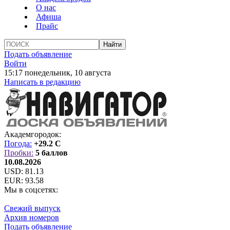
О нас
Афиша
Прайс
Подать объявление
Войти
15:17 понедельник, 10 августа
Написать в редакцию
Академгородок:
Погода:
+29.2 C
Пробки:
5 баллов
10.08.2026
USD:
81.13
EUR:
93.58
Мы в соцсетях:
Свежий выпуск
Архив номеров
Подать объявление