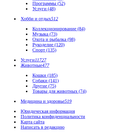
Программы (52)
Услуги (48)
Хобби и отдых
512
Коллекционирование (84)
Музыка (73)
Охота и рыбалка (98)
Рукоделие (120)
Спорт (135)
Услуги
11727
Животные
477
Кошки (185)
Собаки (141)
Другие (75)
Товары для животных (74)
Медицина и здоровье
519
Юридическая информация
Политика конфиденциальности
Карта сайта
Написать в редакцию