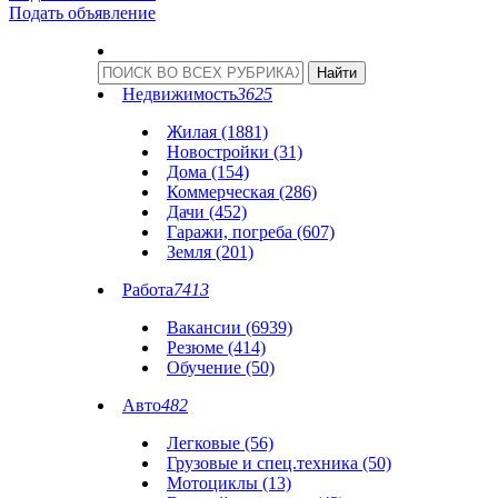
Подать объявление
Недвижимость
3625
Жилая (1881)
Новостройки (31)
Дома (154)
Коммерческая (286)
Дачи (452)
Гаражи, погреба (607)
Земля (201)
Работа
7413
Вакансии (6939)
Резюме (414)
Обучение (50)
Авто
482
Легковые (56)
Грузовые и спец.техника (50)
Мотоциклы (13)