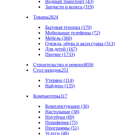
Водный транспорт (43)
Запчасти и колеса (319)
Товары
2824
Бытовая техника (170)
Мобильные телефоны (72)
Мебель (360)
Одежда, обувь и аксессуары (313)
Для детей (167)
Прочие (1733)
Строительство и ремонт
8036
Стол находок
251
Утеряно (114)
Найдено (135)
Компьютеры
317
Комплектующие (36)
Настольные (38)
Ноутбуки (69)
Периферия (75)
Программы (51)
Услуги (48)