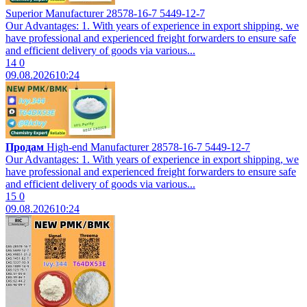
Superior Manufacturer 28578-16-7 5449-12-7
Our Advantages: 1. With years of experience in export shipping, we
have professional and experienced freight forwarders to ensure safe
and efficient delivery of goods via various...
14
0
09.08.2026
10:24
Продам
High-end Manufacturer 28578-16-7 5449-12-7
Our Advantages: 1. With years of experience in export shipping, we
have professional and experienced freight forwarders to ensure safe
and efficient delivery of goods via various...
15
0
09.08.2026
10:24