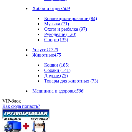
Хобби и отдых
509
Коллекционирование (84)
Музыка (71)
Охота и рыбалка (97)
Рукоделие (120)
Спорт (135)
Услуги
11720
Животные
475
Кошки (185)
Собаки (141)
Другие (75)
Товары для животных (73)
Медицина и здоровье
506
VIP-блок
Как сюда попасть?