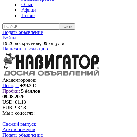
О нас
Афиша
Прайс
Подать объявление
Войти
19:26 воскресенье, 09 августа
Написать в редакцию
Академгородок:
Погода:
+29.2 C
Пробки:
5 баллов
09.08.2026
USD:
81.13
EUR:
93.58
Мы в соцсетях:
Свежий выпуск
Архив номеров
Подать объявление