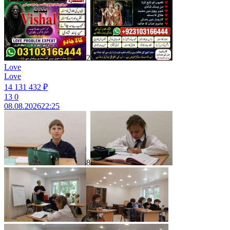
2
Love
Love
14 131 432 ₽
13
0
08.08.2026
22:25
8