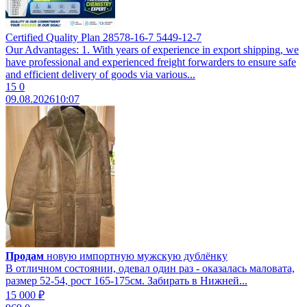
Certified Quality Plan 28578-16-7 5449-12-7
Our Advantages: 1. With years of experience in export shipping, we
have professional and experienced freight forwarders to ensure safe
and efficient delivery of goods via various...
15
0
09.08.2026
10:07
Продам
новую импортную мужскую дублёнку
В отличном состоянии, одевал один раз - оказалась маловата,
размер 52-54, рост 165-175см. Забирать в Нижней...
15 000 ₽