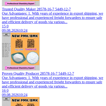
Trusted Quality Maker 28578-16-7 5449-12-7
Our Advantages: 1. With years of experience in export shipping, we
have professional and experienced freight forwarders to ensure safe
and efficient delivery of goods via various...
15
0
09.08.2026
10:24
Proven Quality Producer 28578-16-7 5449-12-7
Our Advantages: 1. With years of experience in export shipping, we
have professional and experienced freight forwarders to ensure safe
and efficient delivery of goods via various...
16
0
09.08.2026
10:24