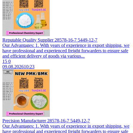
Reputable Quality Supplier 28578-16-7 5449-12-7
Our Advantages: 1. With years of experience in export shipping, we
have professional and experienced freight forwarders to ensure safe
and efficient delivery of goods via various...
15
0
09.08.2026
10:23
Precision Manufacturer 28578-16-7 5449-12-7
Our Advantages: 1. With years of experience in export shipping, we
have professional and experienced freight forwarders to ensure safe