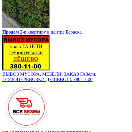
Продам
2-к квартиру в центре Бердска.
ВЫВОЗ МУСОРА, МЕБЕЛИ, ЗАКАЗ ГАЗели,
ГРУЗОПЕРЕВОЗКИ ДЕШЕВО!!!. 380-11-00