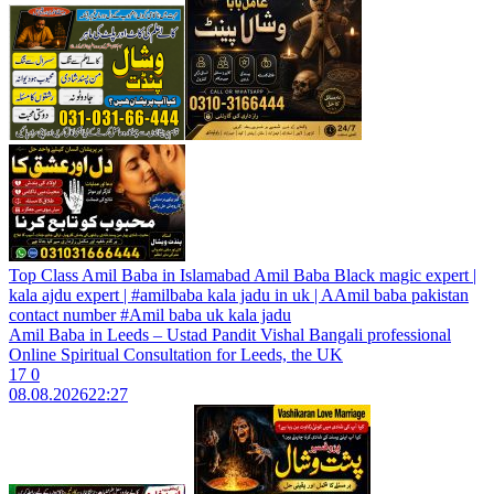
Top Class Amil Baba in Islamabad Amil Baba Black magic expert |
kala ajdu expert | #amilbaba kala jadu in uk | AAmil baba pakistan
contact number #Amil baba uk kala jadu
Amil Baba in Leeds – Ustad Pandit Vishal Bangali professional
Online Spiritual Consultation for Leeds, the UK
17
0
08.08.2026
22:27