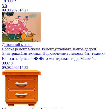
18 000 ₽
3
0
09.08.2026
14:27
Домашний мастер
Сборка ремонт мебели. Ремонт,установка замков,дверей.
Электрика.Сантехника. Подключение,установка быт техники.
Навесить,приколот� �ть,смонтировать и др. Мелкий...
3037
0
09.08.2026
14:25