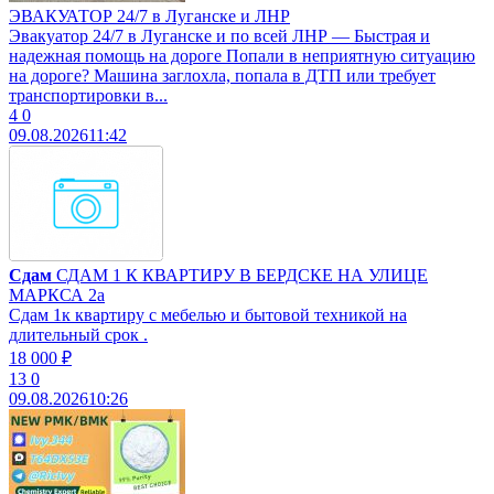
ЭВАКУАТОР 24/7 в Луганске и ЛНР
Эвакуатор 24/7 в Луганске и по всей ЛНР — Быстрая и
надежная помощь на дороге Попали в неприятную ситуацию
на дороге? Машина заглохла, попала в ДТП или требует
транспортировки в...
4
0
09.08.2026
11:42
Сдам
СДАМ 1 К КВАРТИРУ В БЕРДСКЕ НА УЛИЦЕ
МАРКСА 2а
Сдам 1к квартиру с мебелью и бытовой техникой на
длительный срок .
18 000 ₽
13
0
09.08.2026
10:26